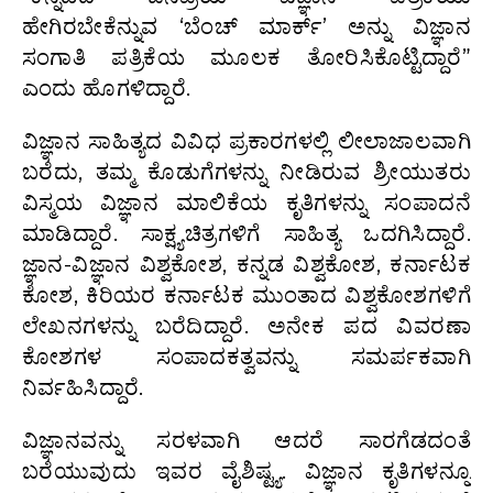
ಹೇಗಿರಬೇಕೆನ್ನುವ ‘ಬೆಂಚ್‍ ಮಾರ್ಕ್’ ಅನ್ನು ವಿಜ್ಞಾನ
ಸಂಗಾತಿ ಪತ್ರಿಕೆಯ ಮೂಲಕ ತೋರಿಸಿಕೊಟ್ಟಿದ್ದಾರೆ”
ಎಂದು ಹೊಗಳಿದ್ದಾರೆ.
ವಿಜ್ಞಾನ ಸಾಹಿತ್ಯದ ವಿವಿಧ ಪ್ರಕಾರಗಳಲ್ಲಿ ಲೀಲಾಜಾಲವಾಗಿ
ಬರೆದು, ತಮ್ಮ ಕೊಡುಗೆಗಳನ್ನು ನೀಡಿರುವ ಶ್ರೀಯುತರು
ವಿಸ್ಮಯ ವಿಜ್ಞಾನ ಮಾಲಿಕೆಯ ಕೃತಿಗಳನ್ನು ಸಂಪಾದನೆ
ಮಾಡಿದ್ದಾರೆ. ಸಾಕ್ಷ್ಯಚಿತ್ರಗಳಿಗೆ ಸಾಹಿತ್ಯ ಒದಗಿಸಿದ್ದಾರೆ.
ಜ್ಞಾನ-ವಿಜ್ಞಾನ ವಿಶ್ವಕೋಶ, ಕನ್ನಡ ವಿಶ್ವಕೋಶ, ಕರ್ನಾಟಕ
ಕೋಶ, ಕಿರಿಯರ ಕರ್ನಾಟಕ ಮುಂತಾದ ವಿಶ್ವಕೋಶಗಳಿಗೆ
ಲೇಖನಗಳನ್ನು ಬರೆದಿದ್ದಾರೆ. ಅನೇಕ ಪದ ವಿವರಣಾ
ಕೋಶಗಳ ಸಂಪಾದಕತ್ವವನ್ನು ಸಮರ್ಪಕವಾಗಿ
ನಿರ್ವಹಿಸಿದ್ದಾರೆ.
ವಿಜ್ಞಾನವನ್ನು ಸರಳವಾಗಿ ಆದರೆ ಸಾರಗೆಡದಂತೆ
ಬರೆಯುವುದು ಇವರ ವೈಶಿಷ್ಟ್ಯ. ವಿಜ್ಞಾನ ಕೃತಿಗಳನ್ನೂ