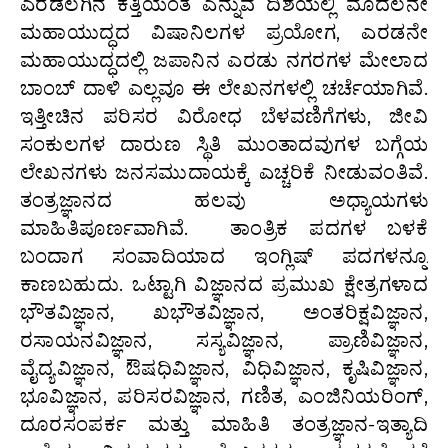
ಎರಡಲಗಿನ ಕತ್ತಿಯಂತೆ ಎನ್ನುವ ದಿಶೆಯಲ್ಲಿ ಮೊದಲನೇ
ಮಹಾಯುದ್ಧದ ವಿಷಾನಿಲಗಳ ಪ್ರಯೋಗ, ಎರಡನೇ
ಮಹಾಯುದ್ಧದಲ್ಲಿ ಜಪಾನಿನ ಎರಡು ನಗರಗಳ ಮೇಲಾದ
ಬಾಂಬ್ ದಾಳಿ ಎಲ್ಲವೂ ಈ ಲೇಖನಗಳಲ್ಲಿ ಚರ್ಚೆಯಾಗಿವೆ.
ಇತ್ತೀಚಿನ ಪರಿಸರ ವಿರೋಧ ಬೆಳವಣಿಗೆಗಳು, ಜೀವಿ
ಸಂಕುಲಗಳ ದಾರುಣ ಸ್ಥಿತಿ ಮುಂತಾದವುಗಳ ಬಗ್ಗೆಯ
ಲೇಖನಗಳು ಜನಸಮುದಾಯಕ್ಕೆ ಎಚ್ಚರಿಕೆ ನೀಡುವಂತಿವೆ.
ತಂತ್ರಜ್ಞಾನದ ಹಲವು ಅಧ್ಯಾಯಗಳು
ಮಾಹಿತಿಪೂರ್ಣವಾಗಿವೆ. ತಾಂತ್ರಿಕ ಪದಗಳ ಬಳಕೆ
ಬಂದಾಗ ಸಂವಾದಿಯಾದ ಇಂಗ್ಲಿಷ್ ಪದಗಳನ್ನೂ
ಕಾಣಬಹುದು. ಒಟ್ಟಾಗಿ ವಿಜ್ಞಾನದ ಪ್ರಮುಖ ಕ್ಷೇತ್ರಗಳಾದ
ಭೌತವಿಜ್ಞಾನ, ಖಭೌತವಿಜ್ಞಾನ, ಅಂತರಿಕ್ಷವಿಜ್ಞಾನ,
ರಸಾಯನವಿಜ್ಞಾನ, ಸಸ್ಯವಿಜ್ಞಾನ, ಪ್ರಾಣಿವಿಜ್ಞಾನ,
ವೈದ್ಯವಿಜ್ಞಾನ, ಔಷಧಿವಿಜ್ಞಾನ, ವಿಧಿವಿಜ್ಞಾನ, ಕೃಷಿವಿಜ್ಞಾನ,
ಭೂವಿಜ್ಞಾನ, ಪರಿಸರವಿಜ್ಞಾನ, ಗಣಿತ, ಎಂಜಿನಿಯರಿಂಗ್,
ದೂರಸಂಪರ್ಕ ಮತ್ತು ಮಾಹಿತಿ ತಂತ್ರಜ್ಞಾನ-ಇತ್ಯಾದಿ