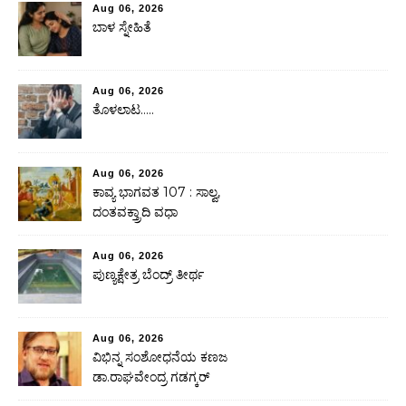
Aug 06, 2026
ಬಾಳ ಸ್ನೇಹಿತೆ
Aug 06, 2026
ತೊಳಲಾಟ…..
Aug 06, 2026
ಕಾವ್ಯ ಭಾಗವತ 107 : ಸಾಲ್ವ,
ದಂತವಕ್ತ್ರಾದಿ ವಧಾ
Aug 06, 2026
ಪುಣ್ಯಕ್ಷೇತ್ರ ಬೆಂದ್ರ್ ತೀರ್ಥ
Aug 06, 2026
ವಿಭಿನ್ನ ಸಂಶೋಧನೆಯ ಕಣಜ
ಡಾ.ರಾಘವೇಂದ್ರ ಗಡಗ್ಕರ್