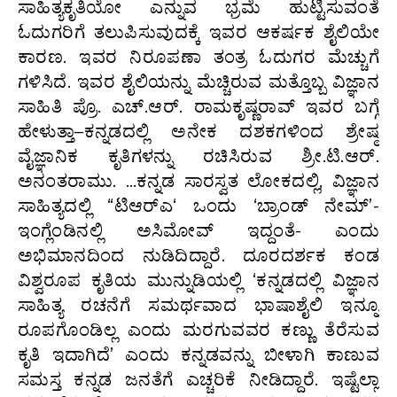
ಸಾಹಿತ್ಯಕೃತಿಯೋ ಎನ್ನುವ ಭ್ರಮೆ ಹುಟ್ಟಿಸುವಂತೆ
ಓದುಗರಿಗೆ ತಲುಪಿಸುವುದಕ್ಕೆ ಇವರ ಆಕರ್ಷಕ ಶೈಲಿಯೇ
ಕಾರಣ. ಇವರ ನಿರೂಪಣಾ ತಂತ್ರ ಓದುಗರ ಮೆಚ್ಚುಗೆ
ಗಳಿಸಿದೆ. ಇವರ ಶೈಲಿಯನ್ನು ಮೆಚ್ಚಿರುವ ಮತ್ತೊಬ್ಬ ವಿಜ್ಞಾನ
ಸಾಹಿತಿ ಪ್ರೊ. ಎಚ್.ಆರ್. ರಾಮಕೃಷ್ಣರಾವ್ ಇವರ ಬಗ್ಗೆ
ಹೇಳುತ್ತಾ–ಕನ್ನಡದಲ್ಲಿ ಅನೇಕ ದಶಕಗಳಿಂದ ಶ್ರೇಷ್ಠ
ವೈಜ್ಞಾನಿಕ ಕೃತಿಗಳನ್ನು ರಚಿಸಿರುವ ಶ್ರೀ.ಟಿ.ಆರ್.
ಅನಂತರಾಮು. …ಕನ್ನಡ ಸಾರಸ್ವತ ಲೋಕದಲ್ಲಿ, ವಿಜ್ಞಾನ
ಸಾಹಿತ್ಯದಲ್ಲಿ “ಟಿಆರ್‍ಎ‘ ಒಂದು ‘ಬ್ರಾಂಡ್ ನೇಮ್’-
ಇಂಗ್ಲೆಂಡಿನಲ್ಲಿ ಅಸಿಮೋವ್ ಇದ್ದಂತೆ- ಎಂದು
ಅಭಿಮಾನದಿಂದ ನುಡಿದಿದ್ದಾರೆ. ದೂರದರ್ಶಕ ಕಂಡ
ವಿಶ್ವರೂಪ ಕೃತಿಯ ಮುನ್ನುಡಿಯಲ್ಲಿ ‘ಕನ್ನಡದಲ್ಲಿ ವಿಜ್ಞಾನ
ಸಾಹಿತ್ಯ ರಚನೆಗೆ ಸಮರ್ಥವಾದ ಭಾಷಾಶೈಲಿ ಇನ್ನೂ
ರೂಪಗೊಂಡಿಲ್ಲ ಎಂದು ಮರಗುವವರ ಕಣ್ಣು ತೆರೆಸುವ
ಕೃತಿ ಇದಾಗಿದೆ’ ಎಂದು ಕನ್ನಡವನ್ನು ಬೀಳಾಗಿ ಕಾಣುವ
ಸಮಸ್ತ ಕನ್ನಡ ಜನತೆಗೆ ಎಚ್ಚರಿಕೆ ನೀಡಿದ್ದಾರೆ. ಇಷ್ಟೆಲ್ಲಾ