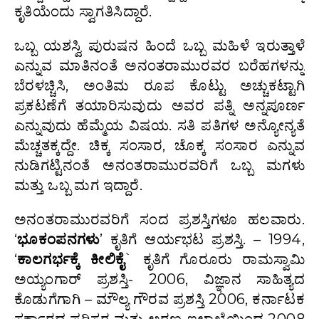
ಕೃತಿಯೆಂದು ಸ್ವಾಗತಿಸಿದ್ದಾರೆ.
ಒಬ್ಬ ಯಶಸ್ವಿ ಪುರುಷನ ಹಿಂದೆ ಒಬ್ಬ ಮಹಿಳೆ ಇರುತ್ತಾಳೆ
ಎನ್ನುವ ಮಾತಿನಂತೆ ಅನಂತರಾಮುರವರ ಬರೆಹಗಳನ್ನು
ಬೆರಳಚ್ಚಿಸಿ, ಅಂತಿಮ ರೂಪ ಕೊಟ್ಟು ಅಚ್ಚುಕಟ್ಟಾಗಿ
ಪ್ರಕಟಣೆಗೆ ತಯಾರಿಸುವುದು ಅವರ ಪತ್ನಿ ಅನ್ನಪೂರ್ಣ
ಎನ್ನುವುದು ಹೆಮ್ಮೆಯ ವಿಷಯ. ಸತಿ ಪತಿಗಳ ಅನ್ಯೋನ್ಯತೆ
ಮೆಚ್ಚತಕ್ಕದ್ದೇ. ಚಿಕ್ಕ ಸಂಸಾರ, ಚೊಕ್ಕ ಸಂಸಾರ ಎನ್ನುವ
ನುಡಿಗಟ್ಟಿನಂತೆ ಅನಂತರಾಮುರವರಿಗೆ ಒಬ್ಬ ಮಗಳು
ಮತ್ತು ಒಬ್ಬ ಮಗ ಇದ್ದಾರೆ.
ಅನಂತರಾಮುರವರಿಗೆ ಸಂದ ಪ್ರಶಸ್ತಿಗಳೂ ಹಲವಾರು.
‘
ಭೂಕಂಪನಗಳು
’ ಕೃತಿಗೆ ಆರ್ಯಭಟ ಪ್ರಶಸ್ತಿ. – 1994,
‘
ಕಾಲಗರ್ಭಕ್ಕೆ ಕೀಲಿಕೈ
` ಕೃತಿಗೆ ಗೊರೂರು ರಾಮಸ್ವಾಮಿ
ಅಯ್ಯಂಗಾರ್ ಪ್ರಶಸ್ತಿ- 2006, ವಿಜ್ಞಾನ ಸಾಹಿತ್ಯದ
ಕೊಡುಗೆಗಾಗಿ – ಮೌಲ್ಯ ಗೌರವ ಪ್ರಶಸ್ತಿ 2006, ಕರ್ನಾಟಕ