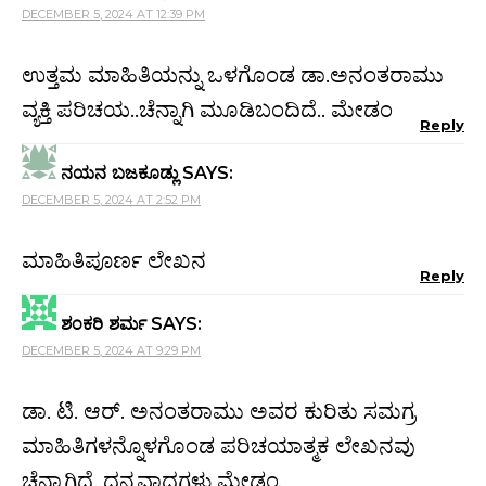
DECEMBER 5, 2024 AT 12:39 PM
ಉತ್ತಮ ಮಾಹಿತಿಯನ್ನು ಒಳಗೊಂಡ ಡಾ.ಅನಂತರಾಮು
ವ್ಯಕ್ತಿ ಪರಿಚಯ..ಚೆನ್ನಾಗಿ ಮೂಡಿಬಂದಿದೆ.. ಮೇಡಂ
Reply
ನಯನ ಬಜಕೂಡ್ಲು
SAYS:
DECEMBER 5, 2024 AT 2:52 PM
ಮಾಹಿತಿಪೂರ್ಣ ಲೇಖನ
Reply
ಶಂಕರಿ ಶರ್ಮ
SAYS:
DECEMBER 5, 2024 AT 9:29 PM
ಡಾ. ಟಿ. ಆರ್. ಅನಂತರಾಮು ಅವರ ಕುರಿತು ಸಮಗ್ರ
ಮಾಹಿತಿಗಳನ್ನೊಳಗೊಂಡ ಪರಿಚಯಾತ್ಮಕ ಲೇಖನವು
ಚೆನ್ನಾಗಿದೆ. ಧನ್ಯವಾದಗಳು ಮೇಡಂ.