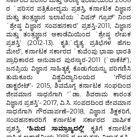
ಸರ್ಕಾರದ ಪರಿಸರ ಮತ್ತು ಅರಣ್ಯ ಇಲಾಖೆಯಿಂದ 2008
ರ `ಪರಿಸರ ಪತ್ರಿಕೋದ್ಯಮ ಪ್ರಶಸ್ತಿ, ಕರ್ನಾಟಕ ವಿಜ್ಞಾನ
ಮತ್ತು ತಂತ್ರಜ್ಞಾನ ಇಲಾಖೆಯ `ವಿಷನ್ ಗ್ರೂಪ್’ ನಿಂದ
`ಶ್ರೇಷ್ಠ ವಿಜ್ಞಾನ ಸಂವಹನಕಾರ’ ಪ್ರಶಸ್ತಿ-2011, ವಿಜ್ಞಾನ
ಮತ್ತು ತಂತ್ರಜ್ಞಾನ ಅಕಾಡೆಮಿಯಿಂದ `ಶ್ರೇಷ್ಠ ಲೇಖಕ
ಪ್ರಶಸ್ತಿ’ (2012-13). ಕೃತಿ:`ದೈತ್ಯ ಪ್ರತಿಭೆಗಳ ಹೆಗಲ
ಮೇಲೆ’, ಕರ್ನಾಟಕ ಸರ್ಕಾರದ `ಕುವೆಂಪು ಭಾಷಾ ಭಾರತಿ
ಪ್ರಾಧಿಕಾರದ ಅನುವಾದ ಪುರಸ್ಕಾರ-2011 (`ರಾಕೆಟ್’),
ಜನಪ್ರಿಯ ವಿಜ್ಞಾನ ಸಾಹಿತ್ಯಕ್ಕೆ ಕೊಡುಗೆಯನ್ನು ಪರಿಗಣಿಸಿ
ತುಮಕೂರು ವಿಶ್ವವಿದ್ಯಾನಿಲಯದ ‘ಗೌರವ
ಡಾಕ್ಟರೇಟ್’- 2015, ಶಿವಮೊಗ್ಗ ಕರ್ನಾಟಕ ಸಂಘದಿಂದ
ಜೀವಮಾನ ಸಾಧನೆಗಾಗಿ ‘`ಡಾ. ಶಿವರಾಮ ಕಾರಂತ
ವಿಜ್ಞಾನ ಪ್ರಶಸ್ತಿ’- 2017, ವಿ.ಸಿ. ಸಂಪದದಿಂದ ಜೀವಮಾನ
ಸಾಧನೆಗಾಗಿ ಗೌರವಾರ್ಪಣೆ–2018, ವಿಜ್ಞಾನ ಶಿಕ್ಷಕರಿಗೆ,
ಸಂವಹನಕಾರರಿಗೆ ಕರ್ನಾಟಕ ಸರ್ಕಾರದ ವಾರ್ಷಿಕ
ಪ್ರಶಸ್ತಿ,
‘ಹಿಮದ ಸಾಮ್ರಾಜ್ಯದಲ್ಲಿ’
ಕೃತಿಗೆ ಕರ್ನಾಟಕ