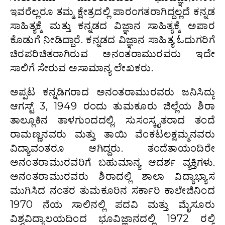
ಇವರೆಲ್ಲರೂ ತಮ್ಮ ಕ್ಷೇತ್ರದಲ್ಲಿ ಪಾರಂಗತರಾಗಿದ್ದಲ್ಲದೆ ಕನ್ನಡ
ಸಾಹಿತ್ಯಕ್ಕೆ ಮತ್ತು ಕನ್ನಡದ ವಿಜ್ಞಾನ ಸಾಹಿತ್ಯಕ್ಕೆ ಅಪಾರ
ಕೊಡುಗೆ ನೀಡಿದ್ದಾರೆ. ಕನ್ನಡದ ವಿಜ್ಞಾನ ಸಾಹಿತ್ಯ ಓದುಗರಿಗೆ
ಚಿರಪರಿಚಿತರಾಗಿರುವ ಅನಂತರಾಮುರವರು ಇದೇ
ಸಾಲಿಗೆ ಸೇರುವ ಅಸಾಮಾನ್ಯ ಲೇಖಕರು.
ಅಪ್ಪಟ ಕನ್ನಡಿಗರಾದ ಅನಂತರಾಮುರವರು ಜನಿಸಿದ್ದು
ಆಗಸ್ಟ್ 3, 1949 ರಂದು ತುಮಕೂರು ಜಿಲ್ಲೆಯ ಶಿರಾ
ತಾಲ್ಲೂಕಿನ ತಾಳಗುಂದದಲ್ಲಿ. ಸುಸಂಸ್ಕೃತರಾದ ತಂದೆ
ರಾಮಣ್ಣನವರು ಮತ್ತು ತಾಯಿ ವೆಂಕಟಲಕ್ಷಮ್ಮನವರು
ವಿದ್ಯಾವಂತರೂ ಆಗಿದ್ದರು. ತಂದೆತಾಯಂದಿರೇ
ಅನಂತರಾಮುರವರಿಗೆ ಬಹುಮಾನ್ಯ ಆದರ್ಶ ವ್ಯಕ್ತಿಗಳು.
ಅನಂತರಾಮುರವರು ಶಿರಾದಲ್ಲಿ ಶಾಲಾ ವಿದ್ಯಾಭ್ಯಾಸ
ಮುಗಿಸಿದ ನಂತರ ತುಮಕೂರಿನ ಸರ್ಕಾರಿ ಕಾಲೇಜಿನಿಂದ
1970 ನೆಯ ಸಾಲಿನಲ್ಲಿ ಪದವಿ ಮತ್ತು ಮೈಸೂರು
ವಿಶ್ವವಿದ್ಯಾಲಯದಿಂದ ಭೂವಿಜ್ಞಾನದಲ್ಲಿ 1972 ರಲ್ಲಿ