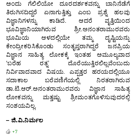
ಅಂದು ಗೆಲಿಲಿಯೋ ದೂರದರ್ಶಕವನ್ನು ಬಾನಿನೆಡೆಗೆ
ತಿರುಗಿಸದಿದ್ದರೆ ಏನಾಗುತ್ತಿತ್ತು ಎಂಬ ಪ್ರಶ್ನೆ ಹಲವು
ವಿಜ್ಞಾನಿಗಳನ್ನು ಕಾಡಿದೆ. ಆದರೆ ವೃತ್ತಿಯಿಂದ
ಭೂವಿಜ್ಞಾನಿಯಾಗಿರುವ ಶ್ರೀ.ಅನಂತರಾಮುರವರು
ಭೂಮಿಯ ಆಳದಲ್ಲಿಯೇ ತಮ್ಮ ದೃಷ್ಟಿಯನ್ನು
ಕೇಂದ್ರೀಕರಿಸಿಕೊಂಡು ಸಂತೃಪ್ತರಾಗಿದ್ದರೆ ಜನಪ್ರಿಯ
ವಿಜ್ಞಾನ ಸಾಹಿತ್ಯ ಲೋಕಕ್ಕೆ ಇಂತಹ ಅಮೂಲ್ಯವಾದ
‘ಬರೆಹ ರತ್ನ’ ದೊರೆಯುತ್ತಿರಲಿಲ್ಲವೆಂಬುದು
ನಿರ್ವಿವಾದವಾದ ವಿಷಯ. ಎಪ್ಪತ್ತರ ಹರಯದಲ್ಲಿಯೂ
ಸದಾಕಾಲ ಬರೆವಣಿಗೆಯಲ್ಲಿ ನಿರತರಾಗಿರುವ
ಡಾ.ಟಿ.ಆರ್.ಅನಂತರಾಮುರವರು ವಿಜ್ಞಾನ ಸಾಹಿತ್ಯ
ಲೋಕವನ್ನು ಮತ್ತಷ್ಟು ಶ್ರೀಮಂತಗೊಳಿಸುವುದರಲ್ಲಿ
ಸಂಶಯವಿಲ್ಲ.
– ಜಿ.ವಿ.ನಿರ್ಮಲ
+7