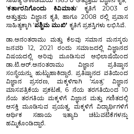
ಸಾಹಿತ್ಯ ಅಕಾಡೆಮಿಯ 1985 ರ ಅತ್ಯುತ್ತಮ ವಿಜ್ಞಾನ ಕೃತಿ,
‘
ಕರ್ತಾರನಿಗೊಂದು ಕಿವಿಮಾತು
‘ ಕೃತಿಗೆ 2003 ರ
ಅತ್ತುತ್ತಮ ವಿಜ್ಞಾನ ಕೃತಿ, ಹಾಗೂ 2008 ರಲ್ಲಿ ಪ್ರವಾಸ
ಸಾಹಿತ್ಯಕ್ಕಾಗಿ ‘
ಪಶ್ಚಿಮ ಮುಖಿ’
ಕೃತಿಗೆ ಪ್ರಶಸ್ತಿಗಳು ಲಭಿಸಿವೆ.
ಡಾ.ಅನಂತರಾಮು ಮತ್ತು ಕೆಲವು ಸಮಾನ ಮನಸ್ಕರು
ಜನವರಿ 12, 2021 ರಂದು ಸಮಾಜದಲ್ಲಿ ವಿಜ್ಞಾನದ
ವಿಷಯದಲ್ಲಿ ಅರಿವು ಮೂಡಿಸುವ ಅಭಿಲಾಷೆಯಿಂದ
ಡಾ.ಟಿ.ಆರ್.ಅನಂತರಾಮು ವಿಜ್ಞಾನ ಪ್ರತಿಷ್ಠಾನ
ಸಂಸ್ಥೆಯನ್ನು ಹುಟ್ಟುಹಾಕಿದ್ದಾರೆ. ಪ್ರತಿಷ್ಠಾನದ ವತಿಯಿಂದ
ವಿಜ್ಞಾನ ಪ್ರಸರಣ, ಮಕ್ಕಳಿಗಾಗಿ ‘ಸೂತ್ರ’ ವಿಜ್ಞಾನ
ಮಾಸಪತ್ರಿಕೆಯ ಪ್ರಕಟಣೆ, 6 ನೆಯ ತರಗತಿಯಿಂದ 10
ನೆಯ ತರಗತಿಯ ಮಕ್ಕಳಿಗೆ ವಿಜ್ಞಾನ ಮತ್ತು ಗಣಿತದಲ್ಲಿ
ಆಸಕ್ತಿ ಮೂಡಿಸುವ ಪ್ರಯತ್ನ, ಮಕ್ಕಳಿಗೆ ವಿದ್ಯಾರ್ಥಿಗಳಿಗೆ
ಆರ್ಥಿಕ ಸಹಾಯ ಇತ್ಯಾದಿ ಚಟುವಟಿಕೆಗಳನ್ನು
ಹಮ್ಮಿಕೊಂಡಿದ್ದಾರೆ.