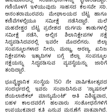
ಗಣಿಯೊಳಗೆ ಇಳಿಯುವುದು ಸಾಹಸದ ಕೆಲಸವೇ ಸರಿ.
ಅನಂತರಾಮುರವರು ಮೇಘಾಲಯದ ಬೆಟ್ಟ ಹಾಗೂ
ಕಣಿವೆಗಳಲ್ಲಿಯೂ ಸಮೀಕ್ಷೆ ನಡೆಸಿದ್ದಾರೆ. ಮಲೆ
ಮಹದೇಶ್ವರ ಬೆಟ್ಟ ಪ್ರದೇಶದ ದುರ್ಗಮ ಕಾಡುಗಳಲ್ಲಿ
ಸಮೀಕ್ಷೆ ನಡೆಸಿ, ಅಲ್ಲಿನ ಶಿಲಾನಿಕ್ಷೇಪಗಳ ನಕ್ಷೆ
ಸಿದ್ಧಪಡಿಸಿದವರಲ್ಲಿ ಇವರೇ ಮೊದಲಿಗರು. ಜಿಲ್ಲಾ
ಸಂಪನ್ಮೂಲಗಳಾದ ನೀರು, ಮಣ್ಣು, ಅರಣ್ಯ, ಖನಿಜ
ನಿಕ್ಷೇಪಗಳು ಇತ್ಯಾದಿಗಳ ಬಗ್ಗೆ ಜಿಲ್ಲಾ ಸಂಪನ್ಮೂಲ
ನಕ್ಷೆಯನ್ನು ಸಿದ್ಧಪಡಿಸುವ ವ್ಯವಸ್ಥೆಯನ್ನು ಜಾರಿಗೆ
ತಂದಿದ್ದಾರೆ.
ಭೂವೈಜ್ಞಾನಿಕ ಸಂಸ್ಥೆಯ 150 ನೇ ವಾರ್ಷಿಕೋತ್ಸವದ
ಸಂದರ್ಭದಲ್ಲಿ ಇವರು ಸಂಪಾದಿಸಿರುವ ‘ನ್ಯಾಷನಲ್‍
ಜಿಯಲಾಜಿಕಲ್‍ ಮಾನ್ಯುಮೆಂಟ್‍’ ಅತಿ ವಿಶಿಷ್ಟವಾದ,
ಬಹಳ ಕಾಲದವರೆಗೆ ಹಲವಾರು ಸಂಶೋಧನೆಗಳಿಗೆ
ಉಪಯುಕ್ತವಾದ ಕೃತಿ ಎನ್ನುವ ಮನ್ನಣೆಗೆ ಪಾತ್ರವಾಗಿದೆ.