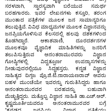
ಸರಳವಾಗಿ, ಸ್ವಾರಸ್ಯವಾಗಿ ಬರೆಯುವ ಸಮರ್ಥ
ಬರಹಗಾರರು. ಇವರ ಲೇಖನಗಳು ಕಸ್ತೂರಿ, ತರಂಗ
ಮುಂತಾದ ಪತ್ರಿಕೆಗಳ ಮೂಲಕ ಜನ ಸಾಮಾನ್ಯರಿಗೂ
ತಲುಪುತ್ತಿವೆ. ವಿವಿಧ ಮಾಧ್ಯಮಗಳ ಮೂಲಕ ವಿಜ್ಞಾನವನ್ನು
ಜನಪ್ರಿಯಗೊಳಿಸುವ ಕೆಲಸದಲ್ಲಿ ಹಲವು ದಶಕಗಳಿಂದ
ತೊಡಗಿದ್ದಾರೆ. ಆಕಾಶವಾಣಿ, ದೂರದರ್ಶನಗಳ
ಮೂಲಕವೂ ವೈಜ್ಞಾನಿಕ ಮಾಹಿತಿಗಳನ್ನು ಜನರಿಗೆ
ತಲುಪಿಸುತ್ತಿರುವ ಅನಂತರಾಮುರವರು ವಿಜ್ಞಾನ
ಗೋಷ್ಠಿಗಳಲ್ಲಿ ವಿದ್ವತ್ಪೂರ್ಣ ಉಪನ್ಯಾಸಗಳನ್ನು
ನೀಡುವುದರಲ್ಲಿಯೂ ಸಿದ್ಧಹಸ್ತರು. ಕನ್ನಡ ವಿಜ್ಞಾನ
ಸಾಹಿತ್ಯದ ದಿಗ್ಗಜ ಪ್ರೊ.ಜಿ.ಟಿ.ನಾರಾಯಣರಾವ್ ಆವರು
ಬಹಳ ಮುಂಚೆಯೇ ಇವರನ್ನು ಗುರುತಿಸಿದ್ದರು ಹಾಗೂ
ಅನಂತರಾಮುರವರ ಬರಹವನ್ನು ಬಹುವಾಗಿ
ಮೆಚ್ಚುತ್ತಿದ್ದರು. ಮತ್ತೊಬ್ಬ ವಿಜ್ಞಾನ ಸಾಹಿತಿ ಡಾ.ಎಚ್‍.ಆರ್.
ಕೃಷ್ಣಮೂರ್ತಿಯವರೂ ಅನಂತರಾಮುರವರ ಬಗ್ಗೆ
“ಕನ್ನಡದ ಜನಪ್ರಿಯ ವಿಜ್ಞಾನ ಪತ್ರಿಕೆಯು