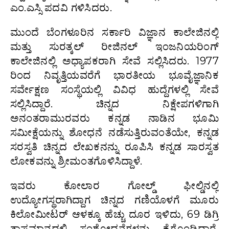
ಎಂ.ಎಸ್ಸಿ ಪದವಿ ಗಳಿಸಿದರು.
ಮುಂದೆ ಬೆಂಗಳೂರಿನ ಸರ್ಕಾರಿ ವಿಜ್ಞಾನ ಕಾಲೇಜಿನಲ್ಲಿ
ಮತ್ತು ಸುರತ್ಕಲ್‍ ರೀಜಿನಲ್ ಇಂಜನಿಯರಿಂಗ್‍
ಕಾಲೇಜಿನಲ್ಲಿ ಅ‍ಧ್ಯಾಪಕರಾಗಿ ಸೇವೆ ಸಲ್ಲಿಸಿದರು. 1977
ರಿಂದ ನಿವೃತ್ತಿಯವರೆಗೆ ಭಾರತೀಯ ಭೂವೈಜ್ಞಾನಿಕ
ಸರ್ವೇಕ್ಷಣ ಸಂಸ್ಥೆಯಲ್ಲಿ ವಿವಿಧ ಹುದ್ದೆಗಳಲ್ಲಿ ಸೇವೆ
ಸಲ್ಲಿಸಿದ್ದಾರೆ. ಚಿನ್ನದ ನಿಕ್ಷೇಪಗಳಿಗಾಗಿ
ಅನಂತರಾಮುರವರು ಕನ್ನಡ ನಾಡಿನ ಭೂಮಿ
ಸಮೀಕ್ಷೆಯನ್ನು ಶೋಧನೆ ನಡೆಸುತ್ತಿರುವಂತೆಯೇ, ಕನ್ನಡ
ಸರಸ್ವತಿ ಚಿನ್ನದ ಲೇಖಕನನ್ನು ರೂಪಿಸಿ ಕನ್ನಡ ಸಾರಸ್ವತ
ಲೋಕವನ್ನು ಶ್ರೀಮಂತಗೊಳಿಸಿದ್ದಾಳೆ.
ಇವರು ಕೋಲಾರ ಗೋಲ್ಡ್ ಫೀಲ್ಡಿನಲ್ಲಿ
ಉದ್ಯೋಗಸ್ಥರಾಗಿದ್ದಾಗ ಚಿನ್ನದ ಗಣಿಯೊಳಗೆ ಮೂರು
ಕಿಲೋಮೀಟರ್ ಆಳಕ್ಕೂ ಹೆಚ್ಚು ದೂರ ಇಳಿದು, 69 ಡಿಗ್ರಿ
ತಾಪಮಾನದಲ್ಲಿ ಸಂಶೋಧನೆಗಳನ್ನು ಕೈಗೊಂಡಿದ್ದಾರೆ.