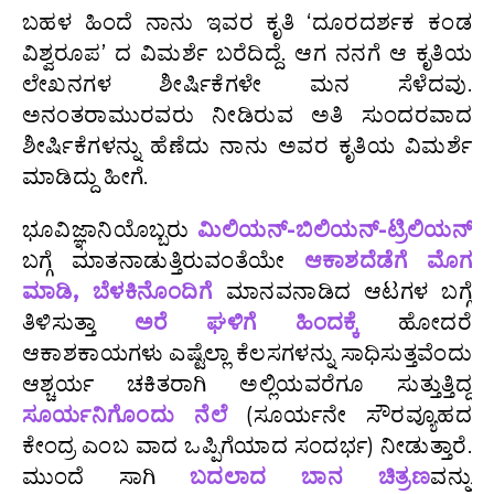
ಬಹಳ ಹಿಂದೆ ನಾನು ಇವರ ಕೃತಿ ‘ದೂರದರ್ಶಕ ಕಂಡ
ವಿಶ್ವರೂಪ’ ದ ವಿಮರ್ಶೆ ಬರೆದಿದ್ದೆ. ಆಗ ನನಗೆ ಆ ಕೃತಿಯ
ಲೇಖನಗಳ ಶೀರ್ಷಿಕೆಗಳೇ ಮನ ಸೆಳೆದವು.
ಅನಂತರಾಮುರವರು ನೀಡಿರುವ ಅತಿ ಸುಂದರವಾದ
ಶೀರ್ಷಿಕೆಗಳನ್ನು ಹೆಣೆದು ನಾನು ಅವರ ಕೃತಿಯ ವಿಮರ್ಶೆ
ಮಾಡಿದ್ದು ಹೀಗೆ.
ಭೂವಿಜ್ಞಾನಿಯೊಬ್ಬರು
ಮಿಲಿಯನ್-ಬಿಲಿಯನ್-ಟ್ರಿಲಿಯನ್
ಬಗ್ಗೆ ಮಾತನಾಡುತ್ತಿರುವಂತೆಯೇ
ಆಕಾಶದೆಡೆಗೆ ಮೊಗ
ಮಾಡಿ,
ಬೆಳಕಿನೊಂದಿಗೆ
ಮಾನವನಾಡಿದ ಆಟಗಳ ಬಗ್ಗೆ
ತಿಳಿಸುತ್ತಾ
ಅರೆ ಘಳಿಗೆ ಹಿಂದಕ್ಕೆ
ಹೋದರೆ
ಆಕಾಶಕಾಯಗಳು ಎಷ್ಟೆಲ್ಲಾ ಕೆಲಸಗಳನ್ನು ಸಾಧಿಸುತ್ತವೆಂದು
ಆಶ್ಚರ್ಯ ಚಕಿತರಾಗಿ ಅಲ್ಲಿಯವರೆಗೂ ಸುತ್ತುತ್ತಿದ್ದ
ಸೂರ್ಯನಿಗೊಂದು ನೆಲೆ
(ಸೂರ್ಯನೇ ಸೌರವ್ಯೂಹದ
ಕೇಂದ್ರ ಎಂಬ ವಾದ ಒಪ್ಪಿಗೆಯಾದ ಸಂದರ್ಭ) ನೀಡುತ್ತಾರೆ.
ಮುಂದೆ ಸಾಗಿ
ಬದಲಾದ ಬಾನ ಚಿತ್ರಣ
ವನ್ನು