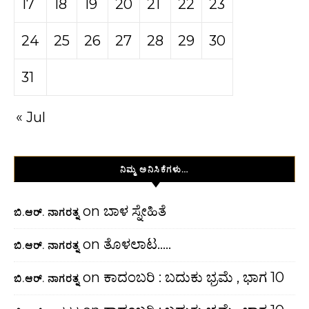
17
18
19
20
21
22
23
24
25
26
27
28
29
30
31
« Jul
ನಿಮ್ಮ ಅನಿಸಿಕೆಗಳು…
on
ಬಾಳ ಸ್ನೇಹಿತೆ
ಬಿ.ಆರ್. ನಾಗರತ್ನ
on
ತೊಳಲಾಟ…..
ಬಿ.ಆರ್. ನಾಗರತ್ನ
on
ಕಾದಂಬರಿ : ಬದುಕು ಭ್ರಮೆ , ಭಾಗ 10
ಬಿ.ಆರ್. ನಾಗರತ್ನ