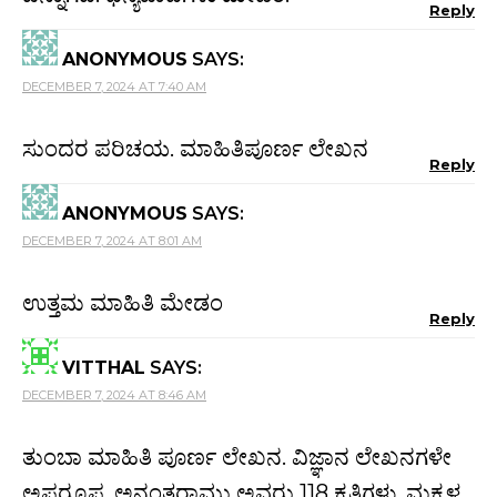
Reply
ANONYMOUS
SAYS:
DECEMBER 7, 2024 AT 7:40 AM
ಸುಂದರ ಪರಿಚಯ. ಮಾಹಿತಿಪೂರ್ಣ ಲೇಖನ
Reply
ANONYMOUS
SAYS:
DECEMBER 7, 2024 AT 8:01 AM
ಉತ್ತಮ ಮಾಹಿತಿ ಮೇಡಂ
Reply
VITTHAL
SAYS:
DECEMBER 7, 2024 AT 8:46 AM
ತುಂಬಾ ಮಾಹಿತಿ ಪೂರ್ಣ ಲೇಖನ. ವಿಜ್ಞಾನ ಲೇಖನಗಳೇ
ಅಪರೂಪ, ಅನಂತರಾಮು ಅವರು 118 ಕೃತಿಗಳು, ಮಕ್ಕಳ