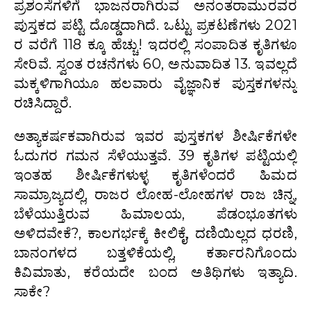
ಪ್ರಶಂಸೆಗಳಿಗೆ ಭಾಜನರಾಗಿರುವ ಅನಂತರಾಮುರವರ
ಪುಸ್ತಕದ ಪಟ್ಟಿ ದೊಡ್ಡದಾಗಿದೆ. ಒಟ್ಟು ಪ್ರಕಟಣೆಗಳು 2021
ರ ವರೆಗೆ 118 ಕ್ಕೂ ಹೆಚ್ಚು! ಇದರಲ್ಲಿ ಸಂಪಾದಿತ ಕೃತಿಗಳೂ
ಸೇರಿವೆ. ಸ್ವಂತ ರಚನೆಗಳು 60, ಅನುವಾದಿತ 13. ಇವಲ್ಲದೆ
ಮಕ್ಕಳಿಗಾಗಿಯೂ ಹಲವಾರು ವೈಜ್ಞಾನಿಕ ಪುಸ್ತಕಗಳನ್ನು
ರಚಿಸಿದ್ದಾರೆ.
ಅತ್ಯಾಕರ್ಷಕವಾಗಿರುವ ಇವರ ಪುಸ್ತಕಗಳ ಶೀರ್ಷಿಕೆಗಳೇ
ಓದುಗರ ಗಮನ ಸೆಳೆಯುತ್ತವೆ. 39 ಕೃತಿಗಳ ಪಟ್ಟಿಯಲ್ಲಿ
ಇಂತಹ ಶೀರ್ಷಿಕೆಗಳುಳ್ಳ ಕೃತಿಗಳೆಂದರೆ ಹಿಮದ
ಸಾಮ್ರಾಜ್ಯದಲ್ಲಿ, ರಾಜರ ಲೋಹ-ಲೋಹಗಳ ರಾಜ ಚಿನ್ನ,
ಬೆಳೆಯುತ್ತಿರುವ ಹಿಮಾಲಯ, ಪೆಡಂಭೂತಗಳು
ಅಳಿದವೇಕೆ?, ಕಾಲಗರ್ಭಕ್ಕೆ ಕೀಲಿಕೈ, ದಣಿಯಿಲ್ಲದ ಧರಣಿ,
ಬಾನಂಗಳದ ಬತ್ತಳಿಕೆಯಲ್ಲಿ, ಕರ್ತಾರನಿಗೊಂದು
ಕಿವಿಮಾತು, ಕರೆಯದೇ ಬಂದ ಅತಿಥಿಗಳು ಇತ್ಯಾದಿ.
ಸಾಕೇ?