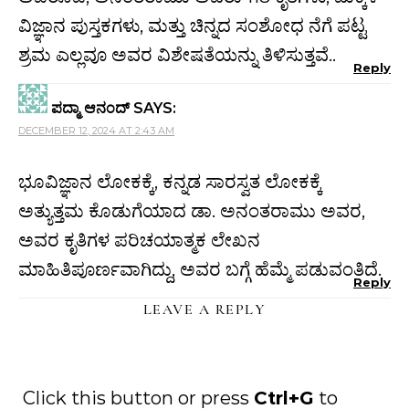
ವಿಜ್ಞಾನ ಪುಸ್ತಕಗಳು, ಮತ್ತು ಚಿನ್ನದ ಸಂಶೋಧ ನೆಗೆ ಪಟ್ಟ
ಶ್ರಮ ಎಲ್ಲವೂ ಅವರ ವಿಶೇಷತೆಯನ್ನು ತಿಳಿಸುತ್ತವೆ..
Reply
ಪದ್ಮಾ ಆನಂದ್
SAYS:
DECEMBER 12, 2024 AT 2:43 AM
ಭೂವಿಜ್ಞಾನ ಲೋಕಕ್ಕೆ, ಕನ್ನಡ ಸಾರಸ್ವತ ಲೋಕಕ್ಕೆ
ಅತ್ಯುತ್ತಮ ಕೊಡುಗೆಯಾದ ಡಾ. ಅನಂತರಾಮು ಅವರ,
ಅವರ ಕೃತಿಗಳ ಪರಿಚಯಾತ್ಮಕ ಲೇಖನ
ಮಾಹಿತಿಪೂರ್ಣವಾಗಿದ್ದು, ಅವರ ಬಗ್ಗೆ ಹೆಮ್ಮೆ ಪಡುವಂತಿದೆ.
Reply
LEAVE A REPLY
Click this button or press
Ctrl+G
to