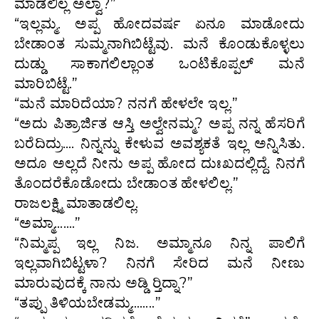
ಮಾಡಲಿಲ್ಲ ಅಲ್ವಾ?”
“ಇಲ್ಲಮ್ಮ. ಅಪ್ಪ ಹೋದವರ್ಷ ಏನೂ ಮಾಡೋದು
ಬೇಡಾಂತ ಸುಮ್ಮನಾಗಿಬಿಟ್ಟೆವು. ಮನೆ ಕೊಂಡುಕೊಳ್ಳಲು
ದುಡ್ಡು ಸಾಕಾಗಲಿಲ್ಲಾಂತ ಒಂಟಿಕೊಪ್ಪಲ್ ಮನೆ
ಮಾರಿಬಿಟ್ಟೆ.”
“ಮನೆ ಮಾರಿದೆಯಾ? ನನಗೆ ಹೇಳಲೇ ಇಲ್ಲ.”
“ಅದು ಪಿತ್ರಾರ್ಜಿತ ಆಸ್ತಿ ಅಲ್ವೇನಮ್ಮ? ಅಪ್ಪ ನನ್ನ ಹೆಸರಿಗೆ
ಬರೆದಿದ್ರು…. ನಿನ್ನನ್ನು ಕೇಳುವ ಅವಶ್ಯಕತೆ ಇಲ್ಲ ಅನ್ನಿಸಿತು.
ಅದೂ ಅಲ್ಲದೆ ನೀನು ಅಪ್ಪ ಹೋದ ದುಃಖದಲ್ಲಿದ್ದೆ. ನಿನಗೆ
ತೊಂದರೆಕೊಡೋದು ಬೇಡಾಂತ ಹೇಳಲಿಲ್ಲ.”
ರಾಜಲಕ್ಷ್ಮಿ ಮಾತಾಡಲಿಲ್ಲ.
“ಅಮ್ಮಾ…….”
“ನಿಮ್ಮಪ್ಪ ಇಲ್ಲ ನಿಜ. ಅಮ್ಮಾನೂ ನಿನ್ನ ಪಾಲಿಗೆ
ಇಲ್ಲವಾಗಿಬಿಟ್ಟಳಾ? ನಿನಗೆ ಸೇರಿದ ಮನೆ ನೀಣು
ಮಾರುವುದಕ್ಕೆ ನಾನು ಅಡ್ಡಿ ರ‍್ತಿದ್ನಾ?”
“ತಪ್ಪು ತಿಳಿಯಬೇಡಮ್ಮ……..”