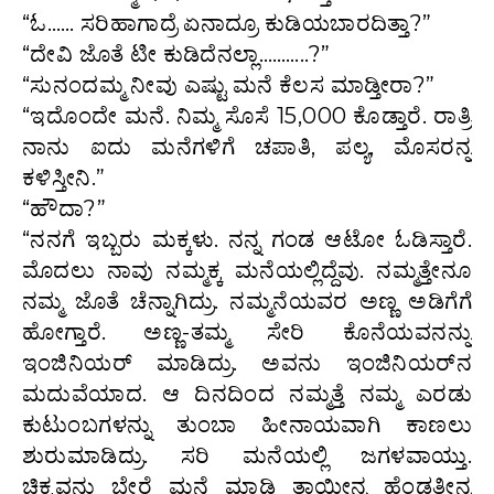
“ಓ…… ಸರಿಹಾಗಾದ್ರೆ ಏನಾದ್ರೂ ಕುಡಿಯಬಾರದಿತ್ತಾ?”
“ದೇವಿ ಜೊತೆ ಟೀ ಕುಡಿದೆನಲ್ಲಾ………..?”
“ಸುನಂದಮ್ಮ ನೀವು ಎಷ್ಟು ಮನೆ ಕೆಲಸ ಮಾಡ್ತೀರಾ?”
“ಇದೊಂದೇ ಮನೆ. ನಿಮ್ಮ ಸೊಸೆ 15,000 ಕೊಡ್ತಾರೆ. ರಾತ್ರಿ
ನಾನು ಐದು ಮನೆಗಳಿಗೆ ಚಪಾತಿ, ಪಲ್ಯ, ಮೊಸರನ್ನ
ಕಳಿಸ್ತೀನಿ.”
“ಹೌದಾ?”
“ನನಗೆ ಇಬ್ಬರು ಮಕ್ಕಳು. ನನ್ನ ಗಂಡ ಆಟೋ ಓಡಿಸ್ತಾರೆ.
ಮೊದಲು ನಾವು ನಮ್ಮಕ್ಕ ಮನೆಯಲ್ಲಿದ್ದೆವು. ನಮ್ಮತ್ತೇನೂ
ನಮ್ಮ ಜೊತೆ ಚೆನ್ನಾಗಿದ್ರು. ನಮ್ಮನೆಯವರ ಅಣ್ಣ ಅಡಿಗೆಗೆ
ಹೋಗ್ತಾರೆ. ಅಣ್ಣ-ತಮ್ಮ ಸೇರಿ ಕೊನೆಯವನನ್ನು
ಇಂಜಿನಿಯರ್ ಮಾಡಿದ್ರು. ಅವನು ಇಂಜಿನಿಯರ್‌ನ
ಮದುವೆಯಾದ. ಆ ದಿನದಿಂದ ನಮ್ಮತ್ತೆ ನಮ್ಮ ಎರಡು
ಕುಟುಂಬಗಳನ್ನು ತುಂಬಾ ಹೀನಾಯವಾಗಿ ಕಾಣಲು
ಶುರುಮಾಡಿದ್ರು. ಸರಿ ಮನೆಯಲ್ಲಿ ಜಗಳವಾಯ್ತು.
ಚಿಕ್ಕವನು ಬೇರೆ ಮನೆ ಮಾಡಿ ತಾಯೀನ್ನ ಹೆಂಡತೀನ್ನ