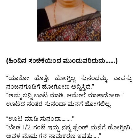
(ಹಿಂದಿನ ಸಂಚಿಕೆಯಿಂದ ಮುಂದುವರಿದುದು……)
“ಯಾಕೋ ಹೊತ್ತೇ ಹೋಗ್ತಿಲ್ಲ ಸುನಂದಮ್ಮ. ವಾಪಸ್ಸು
ನಂಜನಗೂಡಿಗೆ ಹೋಗೋಣ ಅನ್ನಿಸ್ತಿದೆ.”
“ಅಮ್ಮ ಬನ್ನಿ ಊಟ ಮಾಡಿ. ಆಮೇಲೆ ಮಾತಾಡೋಣ.”
ಊಟದ ನಂತರ ಸುನಂದಾ ಮನೆಗೆ ಹೋಗಲಿಲ್ಲ.
“ಊಟ ಮಾಡಿ ಸುನಂದಾ……..”
“ಬೇಡ 1/2 ಗಂಟೆ ಇದ್ದು ನನ್ನ ಫ್ರೆಂಡ್ ಮನೆಗೆ ಹೋಗ್ತೀನಿ.
ಅವಳ ಮೊಮ್ಮಗನ ನಾಮಕರಣ ಇವತ್ತು…..”