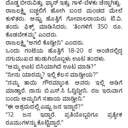
ದೊಡ್ಡ ಬೀರುವಿತ್ತು. ಫ್ಯಾನ್ ಇತ್ತು. ಗಾಳಿ-ಬೆಳಕು ಚೆನ್ನಾಗಿತ್ತು.
ರಾಜಲಕ್ಷ್ಮಿ ಬಚ್ಚಲಿಗೆ ಹೋಗಿ ಬಂದ ಮಂಚದ ಮೇಲೆ
ಕುಳಿತರು. ಅಷ್ಟು ಹೊತ್ತಿಗೆ ಗೋಪಾಲರಾಯರು ಟಿ.ವಿ.
ತಂದು ಫಿಕ್ಸ್ ಮಾಡಿಸಿದರು. ‘ತಿಂಗಳಿಗೆ 350 ರೂ.
ಕೊಡಬೇಕಮ್ಮ” ಎಂದರು.
ರಾಜಲಕ್ಷ್ಮಿ “ಆಗಲಿ ಕೊಡ್ತೀನಿ” ಎಂದರು.
ಒಂದು ಗಂಟೆಯ ಹೊತ್ತಿಗೆ 18-20 ರ ಅಂಚಿನಲ್ಲಿದ್ದ
ನಗುಮುಖದ ಹುಡುಗಿಯೊಬ್ಬಳು ಊಟ ತಂದಳು.
“ಅಮ್ಮ ಊಟ ಬಿಸಿಯಾಗಿದೆ ಊಟ ಮಾಡಿ?”
“ನೀನು ಯಾರಮ್ಮ? ಇಲ್ಲಿ ಕೆಲಸ ಮಾಡ್ತೀಯ?”
“ನಮ್ಮ ತಾಯಿ ಗೌರಮ್ಮಾಂತ. ಅವರು ಇಲ್ಲಿ ಅಡಿಗೆ
ಮಾಡ್ತಾರೆ. ನಾನು ಬಿ.ಎಸ್.ಸಿ ಓದ್ತಿದ್ದೀನಿ. ರಜ ಇರುವಾಗ
ಬಂದು ಅಮ್ಮನಿಗೆ ಸಹಾಯ ಮಾಡ್ತೀನಿ.”
“ಈ ಆಶ್ರಮದಲ್ಲಿ ಎಷ್ಟು ಜನ ಇದ್ದಾರೆ?”
“12 ಜನ ಇದ್ದಾರೆ. ಪ್ರತಿಯೊಬ್ಬರಿಗೂ ಪ್ರತ್ಯೇಕ
ರೂಮುಗಳನ್ನು ಕೊಟ್ಟಿದ್ದಾರೆ.”