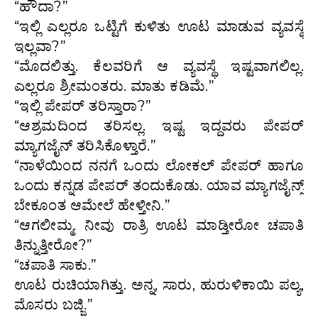
“ಹೌದಾ?”
“ಇಲ್ಲಿ ಎಲ್ಲರೂ ಒಟ್ಟಿಗೆ ಕುಳಿತು ಊಟ ಮಾಡುವ ವ್ಯವಸ್ಥೆ
ಇಲ್ಲವಾ?”
“ಮೊದಲಿತ್ತು. ಕೆಲವರಿಗೆ ಆ ವ್ಯವಸ್ಥೆ ಇಷ್ಟವಾಗಲಿಲ್ಲ.
ಎಲ್ಲರೂ ಶ್ರೀಮಂತರು. ಮಾತು ಕಡಿಮೆ.”
“ಇಲ್ಲಿ ಪೇಪರ್ ತರಿಸ್ತಾರಾ?”
“ಆಶ್ರಮದಿಂದ ತರಿಸಲ್ಲ. ಇಷ್ಟ ಇದ್ದವರು ಪೇಪರ್
ಮ್ಯಾಗಜೈನ್ ತರಿಸಿಕೊಳ್ತಾರೆ.”
“ನಾಳೆಯಿಂದ ನನಗೆ ಒಂದು ಲೋಕಲ್ ಪೇಪರ್ ಹಾಗೂ
ಒಂದು ಕನ್ನಡ ಪೇಪರ್ ತಂದುಕೊಡು. ಯಾವ ಮ್ಯಾಗಜೈನ್ಸ್
ಬೇಕೂಂತ ಆಮೇಲೆ ಹೇಳ್ತೀನಿ.”
“ಆಗಲೀಮ್ಮ. ನೀವು ರಾತ್ರಿ ಊಟ ಮಾಡ್ತೀರೋ ಚಪಾತಿ
ತಿನ್ನುತ್ತೀರೋ?”
“ಚಪಾತಿ ಸಾಕು.”
ಊಟ ರುಚಿಯಾಗಿತ್ತು. ಅನ್ನ, ಸಾರು, ಹುರುಳಿಕಾಯಿ ಪಲ್ಯ,
ಮೊಸರು ಬಜ್ಜಿ.”