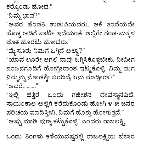
ಕರ‍್ಕೊಂಡು ಹೋದ.”
“ನಿಮ್ಮ ಭಾವ?”
“ಅವರ ಹೆಂಡತಿ ಉಡುಪಿಯವರು. ಆಕೆ ತಂದೆಯದೇ
ಹೊಡ್ಡ ಅಡಿಗೆ ಪಾರ್ಟಿ ಇದೆಯಂತೆ. ಅಲ್ಲಿಗೇ ಗಂಡ-ಮಕ್ಕಳ
ಜೊತೆ ಹೊರಟು ಹೋದರು.”
“ಮೈಸೂರು ನಿಮಗೆ ಒಗ್ಗಿದೆ ಅಲ್ವಾ?”
“ಯಾವ ಊರೇ ಆಗಲಿ ನಾವು ಒಗ್ಗಿಸಿಕೊಳ್ಳಬೇಕು. ನೀವೀಗ
ನಂಜನಗೂಡಿಗೆ ಹೋಗ್ತೀರಾಂತ ಇಟ್ಟುಕೊಳ್ಳಿ. ನಿಮ್ಮ ಮಗ
ನಿಮ್ಮನ್ನು ನೋಡಕ್ಕೇ ಬರದಿದ್ರೆ ಏನು ಮಾಡ್ತೀರಾ?”
“ಆದರೆ……….”
“ಇಲ್ಲಿ ಹತ್ತಿರ ಒಂದು ಗಣೇಶನ ದೇವಸ್ಥಾನವಿದೆ.
ಸಾಯಂಕಾಲ ಅಲ್ಲಿಗೆ ಕರೆದುಕೊಂಡು ಹೋಗಿ ೪-೫ ಜನರ
ಪರಿಚಯ ಮಾಡಿಸ್ತೀನಿ. ನಿಮಗೆ ಹೊತ್ತು ಹೋಗುತ್ತದೆ.”
“ಅಷ್ಟು ಮಾಡಿ ಪುಣ್ಯ ಕಟ್ಟುಕೊಳ್ಳಿ” ಎಂದರು ರಾಜಲಕ್ಷ್ಮಿ.
ಒಂದು ತಿಂಗಳು ಕಳೆಯುವಷ್ಟರಲ್ಲಿ ರಾಜಲಕ್ಷ್ಮಿಯ ಬೇಸರ