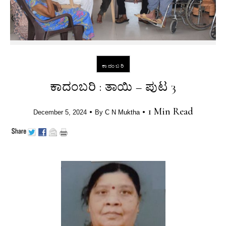
ಕಾದಂಬರಿ
ಕಾದಂಬರಿ : ತಾಯಿ – ಪುಟ 3
•
•
1 Min Read
December 5, 2024
By
C N Muktha