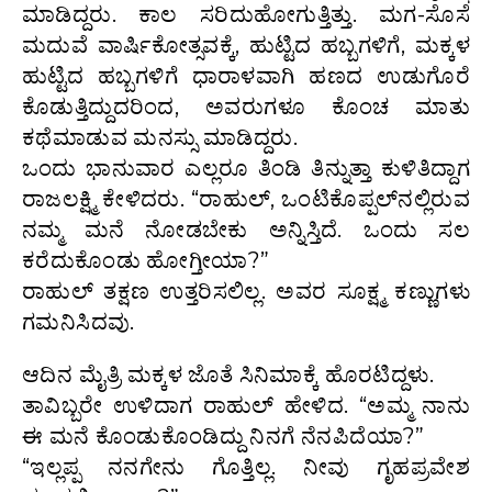
ಮಾಡಿದ್ದರು. ಕಾಲ ಸರಿದುಹೋಗುತ್ತಿತ್ತು. ಮಗ-ಸೊಸೆ
ಮದುವೆ ವಾರ್ಷಿಕೋತ್ಸವಕ್ಕೆ, ಹುಟ್ಟಿದ ಹಬ್ಬಗಳಿಗೆ, ಮಕ್ಕಳ
ಹುಟ್ಟಿದ ಹಬ್ಬಗಳಿಗೆ ಧಾರಾಳವಾಗಿ ಹಣದ ಉಡುಗೊರೆ
ಕೊಡುತ್ತಿದ್ದುದರಿಂದ, ಅವರುಗಳೂ ಕೊಂಚ ಮಾತು
ಕಥೆಮಾಡುವ ಮನಸ್ಸು ಮಾಡಿದ್ದರು.
ಒಂದು ಭಾನುವಾರ ಎಲ್ಲರೂ ತಿಂಡಿ ತಿನ್ನುತ್ತಾ ಕುಳಿತಿದ್ದಾಗ
ರಾಜಲಕ್ಷ್ಮಿ ಕೇಳಿದರು. “ರಾಹುಲ್, ಒಂಟಿಕೊಪ್ಪಲ್‌ನಲ್ಲಿರುವ
ನಮ್ಮ ಮನೆ ನೋಡಬೇಕು ಅನ್ನಿಸ್ತಿದೆ. ಒಂದು ಸಲ
ಕರೆದುಕೊಂಡು ಹೋಗ್ತೀಯಾ?”
ರಾಹುಲ್ ತಕ್ಷಣ ಉತ್ತರಿಸಲಿಲ್ಲ. ಅವರ ಸೂಕ್ಷ್ಮ ಕಣ್ಣುಗಳು
ಗಮನಿಸಿದವು.
ಆದಿನ ಮೈತ್ರಿ ಮಕ್ಕಳ ಜೊತೆ ಸಿನಿಮಾಕ್ಕೆ ಹೊರಟಿದ್ದಳು.
ತಾವಿಬ್ಬರೇ ಉಳಿದಾಗ ರಾಹುಲ್ ಹೇಳಿದ. “ಅಮ್ಮ ನಾನು
ಈ ಮನೆ ಕೊಂಡುಕೊಂಡಿದ್ದು ನಿನಗೆ ನೆನಪಿದೆಯಾ?”
“ಇಲ್ಲಪ್ಪ ನನಗೇನು ಗೊತ್ತಿಲ್ಲ. ನೀವು ಗೃಹಪ್ರವೇಶ