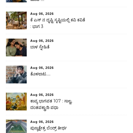
Aug 06, 2026
ಕೆ ಎಸ್ ನ ದೃಷ್ಟಿ ಸೃಷ್ಟಿಯಲ್ಲಿ ಕವಿ ಕವಿತೆ
: ಭಾಗ 3
Aug 06, 2026
ಬಾಳ ಸ್ನೇಹಿತೆ
Aug 06, 2026
ತೊಳಲಾಟ…..
Aug 06, 2026
ಕಾವ್ಯ ಭಾಗವತ 107 : ಸಾಲ್ವ,
ದಂತವಕ್ತ್ರಾದಿ ವಧಾ
Aug 06, 2026
ಪುಣ್ಯಕ್ಷೇತ್ರ ಬೆಂದ್ರ್ ತೀರ್ಥ