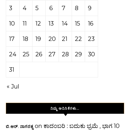
3
4
5
6
7
8
9
10
11
12
13
14
15
16
17
18
19
20
21
22
23
24
25
26
27
28
29
30
31
« Jul
ನಿಮ್ಮ ಅನಿಸಿಕೆಗಳು…
on
ಕಾದಂಬರಿ : ಬದುಕು ಭ್ರಮೆ , ಭಾಗ 10
ಬಿ.ಆರ್. ನಾಗರತ್ನ