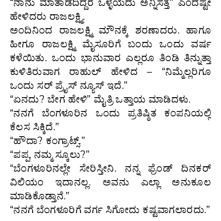
“ನಾನು ಮಾತಾಡದಿದ್ದರೆ ಒಳ್ಳೆಯದು ಅನ್ನಿಸತ್ತೆ” ಎಂದಷ್ಟೇ
ಹೇಳಿದರು ರಾಜಲಕ್ಷ್ಮಿ.
ಅಂದಿನಿಂದ ರಾಜಲಕ್ಷ್ಮಿ ಮೌನಕ್ಕೆ ಶರಣಾದರು. ಹಾಗೂ
ಹೀಗೂ ರಾಜಲಕ್ಷ್ಮಿ ಮೈಸೂರಿಗೆ ಬಂದು ಒಂದು ವರ್ಷ
ಕಳೆಯಿತು. ಒಂದು ಭಾನುವಾರ ಎಲ್ಲರೂ ತಿಂಡಿ ತಿನ್ನುತ್ತಾ
ಕುಳಿತಿರುವಾಗ ರಾಹುಲ್ ಹೇಳಿದ – “ನಿಮ್ಮೆಲ್ಲರಿಗೂ
ಒಂದು ಸರ್‌ ಪ್ರೈಸ್ ನ್ಯೂಸ್ ಇದೆ.”
“ಏನದು? ಬೇಗ ಹೇಳಿ” ಮೈತ್ರಿ ಒತ್ತಾಯ ಮಾಡಿದಳು.
“ನನಗೆ ಬೆಂಗಳೂರಿನ ಒಂದು ಪ್ರತಿಷ್ಠಿತ ಕಂಪನಿಯಲ್ಲಿ
ಕೆಲಸ ಸಿಕ್ಕಿದೆ.”
“ಹೌದಾ? ಕಂಗ್ರಾಟ್ಸ್.”
“ಪಪ್ಪ, ನಮ್ಮ ಸ್ಕೂಲು?”
“ಬೆಂಗಳೂರಿನಲ್ಲೇ ಸೇರಿಸ್ತೀನಿ. ನನ್ನ ಫ್ರೆಂಡ್ ದಿನಕರ್
ವಿಲಿಯಂ ಇದಾನಲ್ಲ. ಅವನು ಎಲ್ಲಾ ಅನುಕೂಲ
ಮಾಡಿಕೊಡ್ತಾನೆ.”
“ನನಗೆ ಬೆಂಗಳೂರಿಗೆ ವರ್ಗ ಸಿಗೋದು ಕಷ್ಟವಾಗಲಾರದು.”