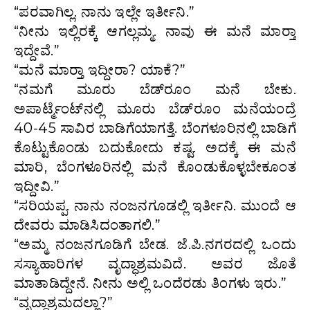
“ಪರವಾಗಿಲ್ಲ. ನಾನು ಇಲ್ಲೇ ಇರ್ತೀನಿ.”
“ನೀನು ಇಲ್ಲಿರಕ್ಕೆ ಆಗಲ್ಲಮ್ಮ. ನಾವು ಈ ಮನೆ ಮಾರ‍್ತಾ
ಇದ್ದೇವೆ.”
“ಮನೆ ಮಾರ‍್ತಾ ಇದ್ದೀರಾ? ಯಾಕೆ?”
“ನಮಗೆ ಮೂರು ಬೆಡ್‌ರೂಂ ಮನೆ ಬೇಕು.
ಅಪಾರ್ಟ್ಮೆಂಟ್‌ನಲ್ಲಿ ಮೂರು ಬೆಡ್‌ರೂಂ ಮನೆಯಂದ್ರೆ
40-45 ಸಾವಿರ ಬಾಡಿಗೆಯಾಗತ್ತೆ. ಬೆಂಗಳೂರಿನಲ್ಲಿ ಬಾಡಿಗೆ
ಕೊಟ್ಟುಕೊಂಡು ಬದುಕೋದು ಕಷ್ಟ. ಅದಕ್ಕೆ ಈ ಮನೆ
ಮಾರಿ, ಬೆಂಗಳೂರಿನಲ್ಲಿ ಮನೆ ಕೊಂಡುಕೊಳ್ಳಬೇಕೂಂತ
ಇದ್ದೀವಿ.”
“ಸರಿಯಪ್ಪ. ನಾನು ನಂಜನಗೂಡಲ್ಲಿ ಇರ್ತೀನಿ. ಮುಂದೆ ಆ
ದೇವರು ಮಾಡಿಸಿದಂತಾಗಲಿ.”
“ಅಮ್ಮ ನಂಜನಗೂಡಿಗೆ ಬೇಡ. ಜೆ.ಪಿ.ನಗರದಲ್ಲಿ ಒಂದು
ಸಸ್ಯಾಹಾರಿಗಳ ವೃದ್ಧಾಶ್ರಮವಿದೆ. ಅವರ ಜೊತೆ
ಮಾತಾಡಿದ್ದೇನೆ. ನೀನು ಅಲ್ಲಿ ಒಂದೆರಡು ತಿಂಗಳು ಇರು.”
“ವೃದ್ಧಾಶ್ರಮದಲ್ಲಾ?”