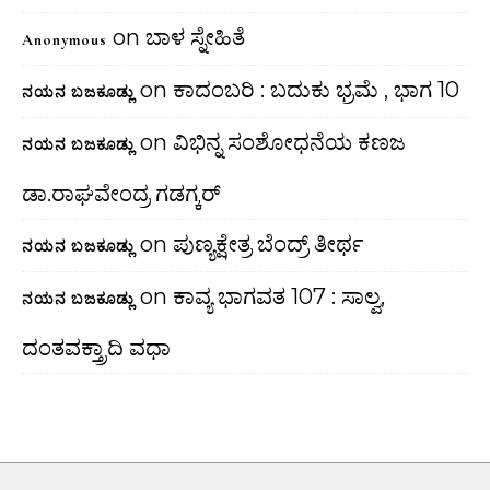
on
ಬಾಳ ಸ್ನೇಹಿತೆ
Anonymous
on
ಕಾದಂಬರಿ : ಬದುಕು ಭ್ರಮೆ , ಭಾಗ 10
ನಯನ ಬಜಕೂಡ್ಲು
on
ವಿಭಿನ್ನ ಸಂಶೋಧನೆಯ ಕಣಜ
ನಯನ ಬಜಕೂಡ್ಲು
ಡಾ.ರಾಘವೇಂದ್ರ ಗಡಗ್ಕರ್
on
ಪುಣ್ಯಕ್ಷೇತ್ರ ಬೆಂದ್ರ್ ತೀರ್ಥ
ನಯನ ಬಜಕೂಡ್ಲು
on
ಕಾವ್ಯ ಭಾಗವತ 107 : ಸಾಲ್ವ,
ನಯನ ಬಜಕೂಡ್ಲು
ದಂತವಕ್ತ್ರಾದಿ ವಧಾ