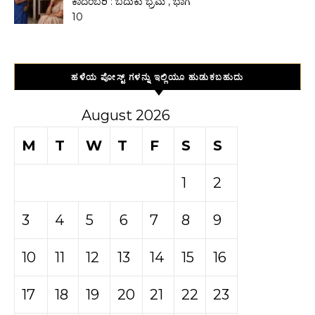
ಕಾದಂಬರಿ : ಬದುಕು ಭ್ರಮೆ , ಭಾಗ
10
ಹಳೆಯ ಪೋಸ್ಟ್ ಗಳನ್ನು ಇಲ್ಲಿಯೂ ಹುಡುಕಬಹುದು
August 2026
M
T
W
T
F
S
S
1
2
3
4
5
6
7
8
9
10
11
12
13
14
15
16
17
18
19
20
21
22
23