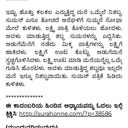
ಇಷ್ಟು ಹೊತ್ತು ಕಲಕಲ ಎನ್ನುತ್ತಿದ್ದ ಮನೆ ಒಮ್ಮೆಲೆ ನಿಶಬ್ದ.
ಸುಮನ್ ಏನೂ ತೋಚದೆ ಅರೆಘಳಿಗೆ ಸುಮ್ಮನೆ ಸೋಫಾ
ಮೇಲೆ ಕುಳಿತಳು. ಲಕ್ಷ್ಮಿ ಪಾತ್ರೆ ತೊಳೆಯಲು ಹೋದಳು.
ಅವಳು ಮಾಡುತ್ತಿದ್ದ ಶಬ್ದ ಸುಮನಳನ್ನು ಎಬ್ಬಿಸಿತು.
ಅಡುಗೆಮೆನೆಗೆ ನಡೆದು ಮಿಕ್ಕ ಪಾತ್ರೆಗಳನ್ನು ಲಕ್ಷ್ಮಿಗೆ
ಹಾಕಿದಳು. ಲಕ್ಷ್ಮಿಗೆ ಊಟ ಕೊಟ್ಟು ಅಡುಗೆಮನೆ
ಸ್ವಚ್ಛಗೊಳಿಸಿದಳು. ಲಕ್ಷ್ಮಿ ಊಟ ಮಾಡಿ ಮನೆಯನ್ನೆಲ್ಲ ಒಮ್ಮೆ
ಗುಡಿಸಿ ಹೊರಟಳು. ಅವಳು ಮಾಡುತ್ತಿದ್ದ ಶಬ್ದವೂ ಇಲ್ಲದೇ
ಮನೆ ಇನ್ನೂ ನಿಶಬ್ದವಾಯಿತು. ಸುಮನ್ ಪತ್ರಿಕೆ ಹಿಡಿದು
ಕುಳಿತಳು.
**************
ಈ ಕಾದಂಬರಿಯ ಹಿಂದಿನ ಅಧ್ಯಾಯವನ್ನು ಓದಲು ಇಲ್ಲಿ
ಕ್ಲಿಕ್ಕಿಸಿ
:
http://surahonne.com/?p=38586
(ಮುಂದುವರಿಯುವುದು)