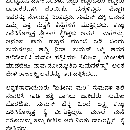
ಒಂದ್ನಿಮಿಷ ಹಾಗೇ ನಿಂತಳು. ಇಬ್ಬರ ಕಣ್ಣಿಂದಲೂ ಕಣ್ಣೀರು
ಧಾರಾಕರವಾಗಿ ಹರಿಯಿತು. ಮಕ್ಕಳಿಬ್ಬರು ಪೆಚ್ಚಾಗಿ
ಇವರನ್ನು ನೋಡುತ್ತ ನಿಂತಿದ್ದರು. ಸುಮನ್ ಬಗ್ಗಿ ಅನುನ
ಒಮ್ಮೆ ಎತ್ತಿ ಮೆತ್ತಗೆ ಕೆನ್ನೆಗಳಿಗೆ ಮುತ್ತಿಕ್ಕಿದಳು. ಕಣ್ಣು
ಒರೆಸಿಕೊಳ್ಳುತ್ತ ಶ್ವೇತಾಳ ಕೈಗಿತ್ತಳು ಅವಳ ಮಗಳನ್ನು.
ಅನೂಪ ಕಾರು ಹತ್ತುವ ಮುಂಚೆ ಓಡಿ ಬಂದು
ಸುಮನಳನ್ನು ಅಪ್ಪಿ ನಿಂತ. ಸುಮನ್ ಬಗ್ಗಿ ಅವನ
ತಲೆನೇವರಿಸಿ ಸುಮೋ ಹತ್ತಿಸಿದಳು. ಗಿರಿಜಮ್ಮ “ಯೋಚನೆ
ಮಾಡಬೇಡಿ. ನಾವು ನೋಡ್ಕೋತಿವಿ ಸುಮನಳನ್ನಾ” ಅಂತ
ಹೇಳಿ ರಾಜಲಕ್ಷ್ಮಿ ಅವರನ್ನು ಗಾಡಿ ಹತ್ತಿಸಿದರು.
ಅಶ್ವತನಾರಾಯಣರು “ಬರ್ತೀವಿ ಮರಿ” ಸುಮನಳ ತಲೆ
ನೇವರಿಸಿ ಗಾಡಿ ಹತ್ತಿ ಬಾಗಿಲು ಹಾಕಿದರು. ಸುಮೋ
ಹೊರಟಿತು. ಸುಮನ್ ಬೆನ್ನ ಹಿಂದೆ ಲಕ್ಷ್ಮಿ ಕಣ್ಣು
ಒರಿಸಿಕೊಳ್ಳುತ್ತ ಕೈ ಬೀಸುತ್ತಿದ್ದಳು. ಮೂಲೆ ಮನೆ
ಸರೋಜಮ್ಮ ತಮ್ಮ ಗೇಟಿನ ಆಚೆ ನಿಂತು ರಾಜಲಕ್ಷ್ಮಿಗೆ ಕೈ
ಬೀಸಿದರು.