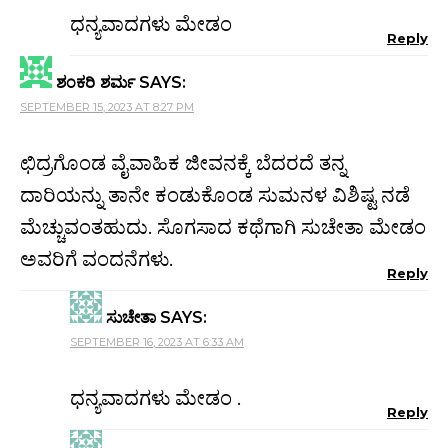
ಧನ್ಯವಾದಗಳು ಮೇಡಂ
Reply
ಶಂಕರಿ ಶರ್ಮ
SAYS:
SEPTEMBER 15, 2023 AT 8:27 PM
ಛಿದ್ರಗೊಂಡ ವೈವಾಹಿಕ ಜೀವನಕ್ಕೆ ಬೆದರದೆ ತನ್ನ
ದಾರಿಯನ್ನು ತಾನೇ ಕಂಡುಕೊಂಡ ಸುಮನಳ ವಿಶಿಷ್ಟ ನಡೆ
ಮೆಚ್ಚುವಂತಹುದು. ಸೊಗಸಾದ ಕಥೆಗಾಗಿ ಸುಚೇತಾ ಮೇಡಂ
ಅವರಿಗೆ ವಂದನೆಗಳು.
Reply
ಸುಚೇತಾ
SAYS:
SEPTEMBER 16, 2023 AT 6:33 AM
ಧನ್ಯವಾದಗಳು ಮೇಡಂ .
Reply