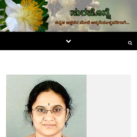
Skip to content