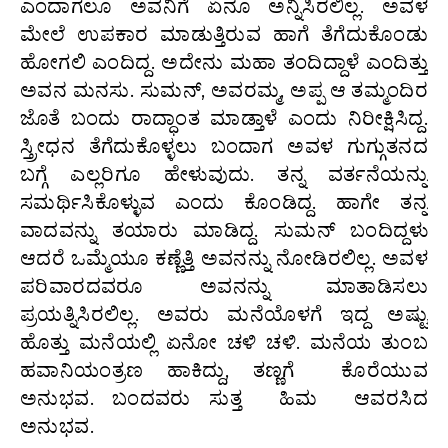
ಎಂದಾಗಲೂ ಅವನಿಗೆ ಏನೂ ಅನ್ನಿಸಿರಲಿಲ್ಲ. ಅವಳ
ಮೇಲೆ ಉಪಕಾರ ಮಾಡುತ್ತಿರುವ ಹಾಗೆ ತೆಗೆದುಕೊಂಡು
ಹೋಗಲಿ ಎಂದಿದ್ದ. ಅದೇನು ಮಹಾ ತಂದಿದ್ದಾಳೆ ಎಂದಿತ್ತು
ಅವನ ಮನಸು. ಸುಮನ್, ಅವರಮ್ಮ, ಅಪ್ಪ ಆ ತಮ್ಮಂದಿರ
ಜೊತೆ ಬಂದು ರಾದ್ಧಾಂತ ಮಾಡ್ತಾಳೆ ಎಂದು ನಿರೀಕ್ಷಿಸಿದ್ದ.
ಸ್ತ್ರೀಧನ ತೆಗೆದುಕೊಳ್ಳಲು ಬಂದಾಗ ಅವಳ ಗುಗ್ಗುತನದ
ಬಗ್ಗೆ ಎಲ್ಲರಿಗೂ ಹೇಳುವುದು. ತನ್ನ ವರ್ತನೆಯನ್ನು
ಸಮರ್ಥಿಸಿಕೊಳ್ಳುವ ಎಂದು ಕೊಂಡಿದ್ದ. ಹಾಗೇ ತನ್ನ
ವಾದವನ್ನು ತಯಾರು ಮಾಡಿದ್ದ. ಸುಮನ್ ಬಂದಿದ್ದಳು
ಆದರೆ ಒಮ್ಮೆಯೂ ಕಣ್ಣೆತ್ತಿ ಅವನನ್ನು ನೋಡಿರಲಿಲ್ಲ. ಅವಳ
ಪರಿವಾರದವರೂ ಅವನನ್ನು ಮಾತಾಡಿಸಲು
ಪ್ರಯತ್ನಿಸಿರಲಿಲ್ಲ. ಅವರು ಮನೆಯೊಳಗೆ ಇದ್ದ ಅಷ್ಟು
ಹೊತ್ತು ಮನೆಯಲ್ಲಿ ಏನೋ ಚಳಿ ಚಳಿ. ಮನೆಯ ತುಂಬ
ಹವಾನಿಯಂತ್ರಣ ಹಾಕಿದ್ದು, ತಣ್ಣಗೆ ಕೊರೆಯುವ
ಅನುಭವ. ಬಂದವರು ಸುತ್ತ ಹಿಮ ಆವರಸಿದ
ಅನುಭವ.