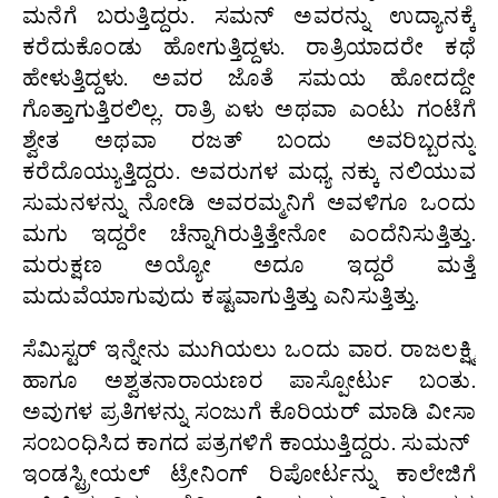
ಮನೆಗೆ ಬರುತ್ತಿದ್ದರು. ಸಮನ್ ಅವರನ್ನು ಉದ್ಯಾನಕ್ಕೆ
ಕರೆದುಕೊಂಡು ಹೋಗುತ್ತಿದ್ದಳು. ರಾತ್ರಿಯಾದರೇ ಕಥೆ
ಹೇಳುತ್ತಿದ್ದಳು. ಅವರ ಜೊತೆ ಸಮಯ ಹೋದದ್ದೇ
ಗೊತ್ತಾಗುತ್ತಿರಲಿಲ್ಲ. ರಾತ್ರಿ ಏಳು ಅಥವಾ ಎಂಟು ಗಂಟೆಗೆ
ಶ್ವೇತ ಅಥವಾ ರಜತ್ ಬಂದು ಅವರಿಬ್ಬರನ್ನು
ಕರೆದೊಯ್ಯುತ್ತಿದ್ದರು. ಅವರುಗಳ ಮಧ್ಯ ನಕ್ಕು ನಲಿಯುವ
ಸುಮನಳನ್ನು ನೋಡಿ ಅವರಮ್ಮನಿಗೆ ಅವಳಿಗೂ ಒಂದು
ಮಗು ಇದ್ದರೇ ಚೆನ್ನಾಗಿರುತ್ತಿತ್ತೇನೋ ಎಂದೆನಿಸುತ್ತಿತ್ತು.
ಮರುಕ್ಷಣ ಅಯ್ಯೋ ಅದೂ ಇದ್ದರೆ ಮತ್ತೆ
ಮದುವೆಯಾಗುವುದು ಕಷ್ಟವಾಗುತ್ತಿತ್ತು ಎನಿಸುತ್ತಿತ್ತು.
ಸೆಮಿಸ್ಟರ್ ಇನ್ನೇನು ಮುಗಿಯಲು ಒಂದು ವಾರ. ರಾಜಲಕ್ಷ್ಮಿ
ಹಾಗೂ ಅಶ್ವತನಾರಾಯಣರ ಪಾಸ್ಪೋರ್ಟು ಬಂತು.
ಅವುಗಳ ಪ್ರತಿಗಳನ್ನು ಸಂಜುಗೆ ಕೊರಿಯರ್ ಮಾಡಿ ವೀಸಾ
ಸಂಬಂಧಿಸಿದ ಕಾಗದ ಪತ್ರಗಳಿಗೆ ಕಾಯುತ್ತಿದ್ದರು. ಸುಮನ್
ಇಂಡಸ್ಟ್ರೀಯಲ್ ಟ್ರೇನಿಂಗ್ ರಿಪೋರ್ಟನ್ನು ಕಾಲೇಜಿಗೆ