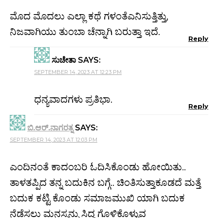
ಮೊದ ಮೊದಲು ಎಲ್ಲಾ ಕಥೆ ಗಳಂತೆಎನಿಸುತ್ತಿತ್ತು,
ನಿಜವಾಗಿಯು ತುಂಬಾ ಚೆನ್ನಾಗಿ ಬರುತ್ತಾ ಇದೆ.
Reply
ಸುಚೇತಾ
SAYS:
SEPTEMBER 14, 2023 AT 12:23 PM
ಧನ್ಯವಾದಗಳು ಪ್ರತಿಭಾ.
Reply
ಬಿ.ಆರ್.ನಾಗರತ್ನ
SAYS:
SEPTEMBER 14, 2023 AT 12:03 PM
ಎಂದಿನಂತೆ ಕಾದಂಬರಿ ಓದಿಸಿಕೊಂಡು ಹೋಯಿತು..
ತಾಳತಪ್ಪಿದ ತನ್ನ ಬದುಕಿನ ಬಗ್ಗೆ.. ಚಿಂತಿಸುತ್ತಾಕೂಡದೆ ಮತ್ತೆ
ಬದುಕ ಕಟ್ಟಿ ಕೊಂಡು ಸಮಾಜಮುಖಿ ಯಾಗಿ ಬದುಕ
ನೆಡೆಸಲು ಮನಸ್ಸನ್ನು ಸಿದ್ದ ಗೊಳಿಕೊಳ್ಳುವ