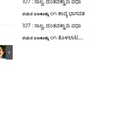
107 : ಸಾಲ್ವ, ದಂತವಕ್ತ್ರಾದಿ ವಧಾ
on
ಕಾವ್ಯ ಭಾಗವತ
ನಯನ ಬಜಕೂಡ್ಲು
107 : ಸಾಲ್ವ, ದಂತವಕ್ತ್ರಾದಿ ವಧಾ
on
ತೊಳಲಾಟ…..
ನಯನ ಬಜಕೂಡ್ಲು