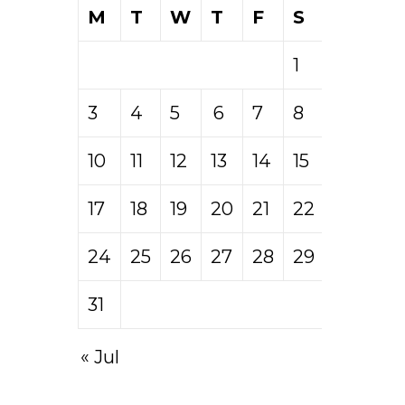
M
T
W
T
F
S
S
1
2
3
4
5
6
7
8
9
10
11
12
13
14
15
16
17
18
19
20
21
22
23
24
25
26
27
28
29
30
31
« Jul