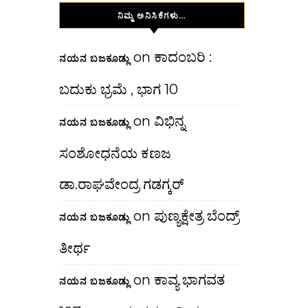
ನಿಮ್ಮ ಅನಿಸಿಕೆಗಳು…
on
ಕಾದಂಬರಿ :
ನಯನ ಬಜಕೂಡ್ಲು
ಬದುಕು ಭ್ರಮೆ , ಭಾಗ 10
on
ವಿಭಿನ್ನ
ನಯನ ಬಜಕೂಡ್ಲು
ಸಂಶೋಧನೆಯ ಕಣಜ
ಡಾ.ರಾಘವೇಂದ್ರ ಗಡಗ್ಕರ್
on
ಪುಣ್ಯಕ್ಷೇತ್ರ ಬೆಂದ್ರ್
ನಯನ ಬಜಕೂಡ್ಲು
ತೀರ್ಥ
on
ಕಾವ್ಯ ಭಾಗವತ
ನಯನ ಬಜಕೂಡ್ಲು