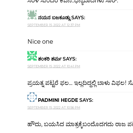
ಸರಳ ಸುಂದರ ಕವನ..ಧನ್ಯವಾದಗಳು ಸಾರ್.
ನಯನ ಬಜಕೂಡ್ಲು
SAYS:
SEPTEMBER 15, 2022 AT 12:37 PM
Nice one
ಶಂಕರಿ ಶರ್ಮ
SAYS:
SEPTEMBER 15, 2022 AT 10:41 PM
ಪ್ರಯತ್ನ ಪಟ್ಟರೆ ಫಲ… ಇಲ್ಲದಿದ್ದಲ್ಲಿ ಬಾಳು ವಿ
PADMINI HEGDE
SAYS:
SEPTEMBER 15, 2022 AT 10:56 PM
ಹೌದು, ಬಯಸಿದ ಮಾತ್ರಕ್ಕೆಬಂದೊದಗದು ರಾಜ ಪಟ್