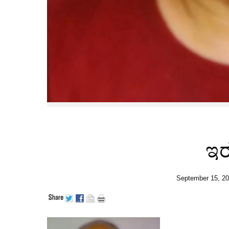
ಇ
September 15, 2