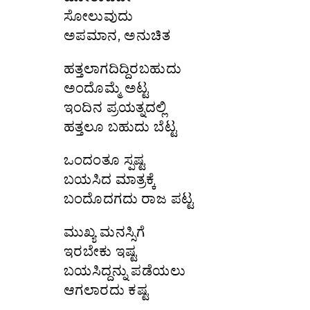
ಸೋಲುವುದು
ಅಪಮಾನ, ಅನುಚಿತ
ಹತ್ತಲಾಗದಿದ್ದಿರಬಹುದು
ಅಂದೊಮ್ಮೆ ಅಟ್ಟ
ಇಂದಿನ ಪ್ರಯತ್ನದಲ್ಲಿ
ಹತ್ತಲೂ ಬಹುದು ಬೆಟ್ಟ
ಒಂದಂತೂ ಸ್ಪಷ್ಟ
ಬಯಸಿದ ಮಾತ್ರಕ್ಕೆ
ಬಂದೊದಗದು ರಾಜ ಪಟ್ಟ
ಮುಖ್ಯ ಮನಸ್ಸಿಗೆ
ಇರಬೇಕು ಇಷ್ಟ
ಬಯಸಿದ್ದನ್ನು ಪಡೆಯಲು
ಆಗಲಾರದು ಕಷ್ಟ