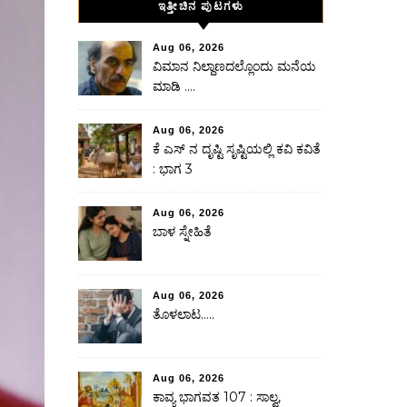
ಇತ್ತೀಚಿನ ಪುಟಗಳು
Aug 06, 2026
ವಿಮಾನ ನಿಲ್ದಾಣದಲ್ಲೊಂದು ಮನೆಯ
ಮಾಡಿ ….
Aug 06, 2026
ಕೆ ಎಸ್ ನ ದೃಷ್ಟಿ ಸೃಷ್ಟಿಯಲ್ಲಿ ಕವಿ ಕವಿತೆ
: ಭಾಗ 3
Aug 06, 2026
ಬಾಳ ಸ್ನೇಹಿತೆ
Aug 06, 2026
ತೊಳಲಾಟ…..
Aug 06, 2026
ಕಾವ್ಯ ಭಾಗವತ 107 : ಸಾಲ್ವ,