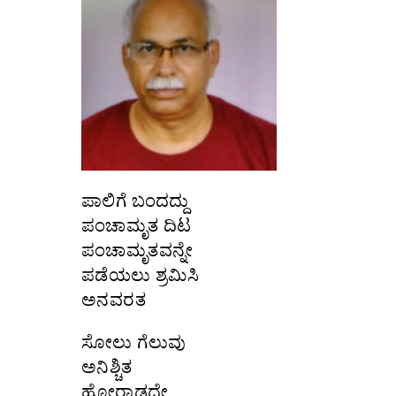
ಪಾಲಿಗೆ ಬಂದದ್ದು
ಪಂಚಾಮೃತ ದಿಟ
ಪಂಚಾಮೃತವನ್ನೇ
ಪಡೆಯಲು ಶ್ರಮಿಸಿ
ಅನವರತ
ಸೋಲು ಗೆಲುವು
ಅನಿಶ್ಚಿತ
ಹೋರಾಡದೇ