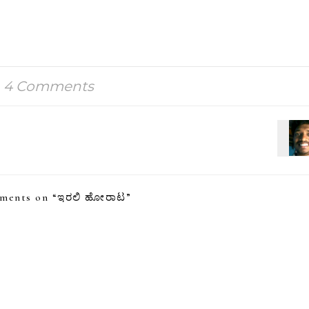
4 Comments
ments on “
ಇರಲಿ ಹೋರಾಟ
”