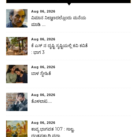
Aug 06, 2026
ವಿಮಾನ ನಿಲ್ದಾಣದಲ್ಲೊಂದು ಮನೆಯ
ಮಾಡಿ ….
Aug 06, 2026
ಕೆ ಎಸ್ ನ ದೃಷ್ಟಿ ಸೃಷ್ಟಿಯಲ್ಲಿ ಕವಿ ಕವಿತೆ
: ಭಾಗ 3
Aug 06, 2026
ಬಾಳ ಸ್ನೇಹಿತೆ
Aug 06, 2026
ತೊಳಲಾಟ…..
Aug 06, 2026
ಕಾವ್ಯ ಭಾಗವತ 107 : ಸಾಲ್ವ,
ದಂತವಕ್ತ್ರಾದಿ ವಧಾ