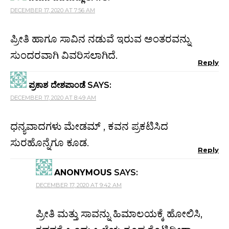
DECEMBER 17, 2020 AT 7:56 AM
ಪ್ರೀತಿ ಹಾಗೂ ಸಾವಿನ ನಡುವೆ ಇರುವ ಅಂತರವನ್ನು
ಸುಂದರವಾಗಿ ವಿವರಿಸಲಾಗಿದೆ.
Reply
ಪ್ರಕಾಶ ದೇಶಪಾಂಡೆ
SAYS:
DECEMBER 17, 2020 AT 8:49 AM
ಧನ್ಯವಾದಗಳು ಮೇಡಮ್ , ಕವನ ಪ್ರಕಟಿಸಿದ
ಸುರಹೊನ್ನೆಗೂ ಕೂಡ.
Reply
ANONYMOUS
SAYS:
DECEMBER 17, 2020 AT 9:42 AM
ಪ್ರೀತಿ ಮತ್ತು ಸಾವನ್ನು ಹಿಮಾಲಯಕ್ಕೆ ಹೋಲಿಸಿ,