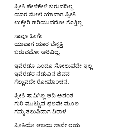
ಪ್ರೀತಿ ಹೇಳಿಕೇಳಿ ಬರುವದಿಲ್ಲ
ಯಾರ ಮೇಲೆ ಯಾವಾಗ ಪ್ರೀತಿ
ಉಕ್ಕೇರಿ ಹರಿಯುವದೋ ಗೊತ್ತಿಲ್ಲ
ಸಾವೂ ಹೀಗೇ
ಯಾವಾಗ ಯಾರ ಬೆನ್ನತ್ತಿ
ಬರುವದೋ ಅರಿವಿಲ್ಲ.
ಇವೆರಡೂ ಎಂದೂ ಸೋಲುವದೇ ಇಲ್ಲ
ಇವೆರಡರ ನಡುವಿನ ಜಿವನ
ಗೆಲ್ಲುವದೇ ರೋಮಾಂಚನ.
ಪ್ರೀತಿ ಸಾವಿಗಿಲ್ಲ ಆದಿ ಅನಂತ
ಗುರಿ ಮುಟ್ಟುವ ಛಲವೇ ಮೂಲ
ಗಮ್ಯ ತಲುಪಿದಾಗ ನಿರಾಳ
ಪ್ರೀತಿಯೇ ಆಲಯ ಸಾವೇ ಲಯ