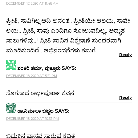
DECEMBER 17, 2020 AT 11:48 AM
ಪ್ರೀತಿ, ಸಾವಿಗಿಲ್ಲ ಆದಿ ಅನಂತ.. ಪ್ರೀತಿಯೇ ಆಲಯ, ಸಾವೇ
ಲಯ.. ಪ್ರೀತಿ, ಸಾವು ಎಂದಿಗೂ ಸೋಲುವದಿಲ್ಲ.. ಅದ್ಭುತ
ಸಾಲುಗಳಿವು..! ಪ್ರೀತಿ-ಸಾವಿನ ವಿಶ್ಲೇಷಣೆ ಸುಂದರವಾಗಿ
ಮೂಡಿಬಂದಿದೆ.. ಅಭಿನಂದನೆಗಳು ತಮಗೆ.
Reply
ಶಂಕರಿ ಶರ್ಮ, ಪುತ್ತೂರು
SAYS:
DECEMBER 18, 2020 AT 5:21 PM
ಸೊಗಸಾದ ಅರ್ಥಪೂರ್ಣ ಕವನ
Reply
ಡಾ.ನಿರ್ಮಲಾ ಬಟ್ಟಲ
SAYS:
DECEMBER 18, 2020 AT 10:32 PM
ಬದುಕಿನ ವಾಸ್ತವ ಸಾರುವ ಕವಿತೆ