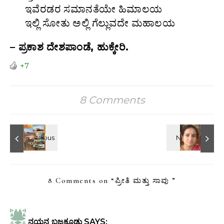
ಇವೆರಡರ ಸಮಾನತೆಯೇ ಹಿಮಾಲಯ
ಇಲ್ಲಿ ಸೋತು ಅಲ್ಲಿ ಗೆಲ್ಲುವದೇ ಮಹಾಲಯ
– ಪ್ರಕಾಶ ದೇಶಪಾಂಡೆ, ಹುಕ್ಕೇರಿ.
+7
8 Comments
8 Comments on “
ಪ್ರೀತಿ ಮತ್ತು ಸಾವು
”
ನಯನ ಬಜಕೂಡ್ಲು
SAYS: