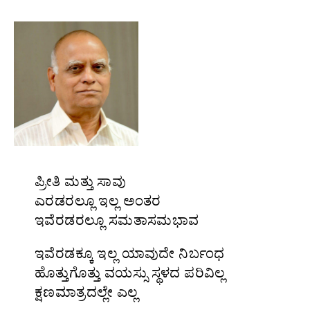
ಪ್ರೀತಿ ಮತ್ತು ಸಾವು
ಎರಡರಲ್ಲೂ ಇಲ್ಲ ಅಂತರ
ಇವೆರಡರಲ್ಲೂ ಸಮತಾಸಮಭಾವ
ಇವೆರಡಕ್ಕೂ ಇಲ್ಲ ಯಾವುದೇ ನಿರ್ಬಂಧ
ಹೊತ್ತುಗೊತ್ತು ವಯಸ್ಸು ಸ್ಥಳದ ಪರಿವಿಲ್ಲ
ಕ್ಷಣಮಾತ್ರದಲ್ಲೇ ಎಲ್ಲ