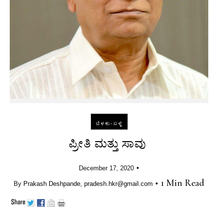
ಬೆಳಕು-ಬಳ್ಳಿ
ಪ್ರೀತಿ ಮತ್ತು ಸಾವು
•
December 17, 2020
•
1 Min Read
By
Prakash Deshpande, pradesh.hkr@gmail.com