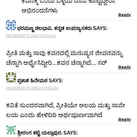
ಕವನಕ್ಕೆ ಒಂದು ಒಳ್ಳೆಯ ರೂಪ ಕೊಟ್ಟಿದ್ದೀರಾ.
ಅಭಿನಂದನೆಗಳು
Reply
ಭರಮಣ್ಣ ಚಿಲಭಾವಿ. ಕನ್ನಡ ಉಪನ್ಯಾಸಕರು
SAYS:
DECEMBER 17, 2020 AT 9:15 AM
ಪ್ರೀತಿ ಮತ್ತು ಸಾವು ಕವನದಲ್ಲಿ ಮನುಷ್ಯನ ಜೀವನವನ್ನು
ಚೆನ್ನಾಗಿ ಅರ್ಥೈಸಿದ್ದೀರಿ….ಕವನ ಚೆನ್ನಾಗಿದೆ…. ಸರ್
Reply
ಪ್ರಕಾಶ ಹಿರೇಮಠ
SAYS:
DECEMBER 17, 2020 AT 10:55 AM
ಕವಿತೆ ಸುಂದರವಾಗಿದೆ, ಪ್ರೀತಿಯೇ ಆಲಯ ಮತ್ತು ಸಾವೇ
ಲಯ ಎಂದು ಹೇಳಿದಿರಿ ಅರ್ಥಪೂರ್ಣವಾಗಿದೆ
Reply
ಶ್ರೀರಂಗ ಕಟ್ಟಿ ಯಲ್ಲಾಪುರ.
SAYS: