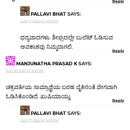
Reply
PALLAVI BHAT
SAYS:
JULY 17, 2020 AT 4:03 PM
ಧನ್ಯವಾದಗಳು. ಶೀಘ್ರದಲ್ಲೇ ಬುಲೆಟ್ ಓಡಿಸುವ
ಅವಕಾಶವು ನಿಮ್ಮದಾಗಲಿ.
Reply
MANJUNATHA PRASAD K
SAYS:
JULY 16, 2020 AT 5:50 PM
ಚಕ್ರವರ್ತಿಯ ಸಾಮ್ರಾಜ್ಞಿಯ ಬರಹ ಬೈಕಿನಂತೆ ವೇಗವಾಗಿ
ಓಡಿಸಿಕೊಂಡಿದೆ. ಖುಷಿಯಾಯ್ತು
Reply
PALLAVI BHAT
SAYS:
JULY 17, 2020 AT 4:03 PM