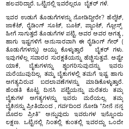
ಹಲವರಿದ್ದಾರೆ. ಒಟ್ಟಿನಲ್ಲಿ ಇವರೆಲ್ಲರೂ ಬೈಕರ್ ಗಳೆ.
ಇವರ ಉಡುಗೆ ತೊಡುಗೆಗಳನ್ನು ನೋಡಿದ್ದೀರೇ? ಹೆಲ್ಮೆಟ್,
ಜಾಕೆಟ್, ರೈಡಿಂಗ್ ಸೂಟ್, ಬೂಟ್, ಪ್ಯಾಂಟ್, ಗ್ಲೋಸ್ಸ್
ಹೀಗೆ ಸಾಗುತ್ತದೆ ತೊಡುಗೆಗಳ ಪಟ್ಟಿ. ಅವರ ಅವರ ಅಗತ್ಯ ,
ಹಾಗು ಇಷ್ಟಗಳಿಗೆ ಅನುಸಾರವಾಗಿ ಈ ರೈಡಿಂಗ್ ಗೇರ್ (
ತೊಡುಗೆಗಳನ್ನು) ಆಯ್ದು ಕೊಳ್ಳುತ್ತಾರೆ ಬೈಕರ್ ಗಳು.
ಇವುಗಳೆಲ್ಲ ಸವಾರರ ಸುರಕ್ಷತೆಯನ್ನು ಹೆಚ್ಚಿಸುತ್ತವೆ. ಅಷ್ಟೇ
ಯಾಕೆ, ಬೈಕುಗಳನ್ನು ಶೃಂಗರಿಸುವುದನ್ನು ಇವರು
ಮರೆಯುವುದಿಲ್ಲ. ತಮ್ಮ ಬೈಕುಗಳಲ್ಲಿ ತಮಗೆ ಇಷ್ಟ ಹಾಗು
ಅಗತ್ಯವಿರುವ ಬದಲಾವಣೆಗಳನ್ನು ಮಾಡಿಕೊಳ್ಳುತ್ತಾರೆ.
ಹೆಂಡತಿ ಕೊಟ್ಟ ದಿನಸಿ ಪಟ್ಟಿಯನ್ನು ಮರೆತರು ತಮ್ಮ
ಬೈಕುಗಳ ಅಗತ್ಯಗಳನ್ನು ಇವರು ಮರೆಯಲ್ಲ. ತಮ್ಮ
ಬೈಕಿನನ್ನು ಪ್ರೀತಿಯಿಂದ , ಗರ್ವದಿಂದ ನೋಡಿ “ನೀನೆ ನನ್ನ
ಮೊದಲ ಪ್ರೀತಿ” ಅನ್ನುವುದು ಇವರುಗಳ ಇನ್ನೊಂದು
ಲಕ್ಷಣ. ಒಟ್ಟಿನಲ್ಲಿ ನಿಂತಲ್ಲಿ ಕುಂತಲ್ಲಿ ಇವರದ್ದು ಒಂದೇ