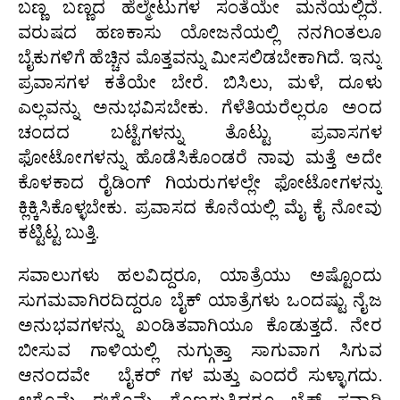
ಬಣ್ಣ ಬಣ್ಣದ ಹೆಲ್ಮೇಟುಗಳ ಸಂತೆಯೇ ಮನೆಯಲ್ಲಿದೆ.
ವರುಷದ ಹಣಕಾಸು ಯೋಜನೆಯಲ್ಲಿ ನನಗಿಂತಲೂ
ಬೈಕುಗಳಿಗೆ ಹೆಚ್ಚಿನ ಮೊತ್ತವನ್ನು ಮೀಸಲಿಡಬೇಕಾಗಿದೆ. ಇನ್ನು
ಪ್ರವಾಸಗಳ ಕತೆಯೇ ಬೇರೆ. ಬಿಸಿಲು, ಮಳೆ, ದೂಳು
ಎಲ್ಲವನ್ನು ಅನುಭವಿಸಬೇಕು. ಗೆಳೆತಿಯರೆಲ್ಲರೂ ಅಂದ
ಚಂದದ ಬಟ್ಟೆಗಳನ್ನು ತೊಟ್ಟು ಪ್ರವಾಸಗಳ
ಫೋಟೋಗಳನ್ನು ಹೊಡೆಸಿಕೊಂಡರೆ ನಾವು ಮತ್ತೆ ಅದೇ
ಕೊಳಕಾದ ರೈಡಿಂಗ್ ಗಿಯರುಗಳಲ್ಲೇ ಫೋಟೋಗಳನ್ನು
ಕ್ಲಿಕ್ಕಿಸಿಕೊಳ್ಳಬೇಕು. ಪ್ರವಾಸದ ಕೊನೆಯಲ್ಲಿ ಮೈ ಕೈ ನೋವು
ಕಟ್ಟಿಟ್ಟ ಬುತ್ತಿ.
ಸವಾಲುಗಳು ಹಲವಿದ್ದರೂ, ಯಾತ್ರೆಯು ಅಷ್ಟೊಂದು
ಸುಗಮವಾಗಿರದಿದ್ದರೂ ಬೈಕ್ ಯಾತ್ರೆಗಳು ಒಂದಷ್ಟು ನೈಜ
ಅನುಭವಗಳನ್ನು ಖಂಡಿತವಾಗಿಯೂ ಕೊಡುತ್ತದೆ. ನೇರ
ಬೀಸುವ ಗಾಳಿಯಲ್ಲಿ ನುಗ್ಗುತ್ತಾ ಸಾಗುವಾಗ ಸಿಗುವ
ಆನಂದವೇ ಬೈಕರ್ ಗಳ ಮತ್ತು ಎಂದರೆ ಸುಳ್ಳಾಗದು.
ಆಗೊಮ್ಮೆ ಈಗೊಮ್ಮೆ ಗೊಣಗುತ್ತಿದ್ದರೂ ಬೈಕ್ ಸವಾರಿ