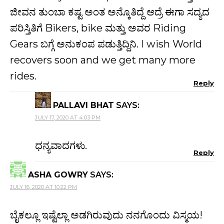
ಜೀವನ ತುಂಬಾ ಕಷ್ಟ ಅಂತ ಅನ್ಕೊತಿದ್ದೆ ಆದ್ರೆ ಈಗಾ ಸದ್ಯದ
ಪರಿಸ್ತಿತಿಗೆ Bikers, bike ಮತ್ತು ಅವರ Riding
Gears ಬಗ್ಗೆ ಅನುಕಂಪ ಪಡುತ್ತಿದ್ದಿನಿ. I wish World
recovers soon and we get many more
rides.
Reply
PALLAVI BHAT
SAYS:
JULY 17, 2020 AT 4:03 PM
ಧನ್ಯವಾದಗಳು.
Reply
ASHA GOWRY
SAYS:
JULY 16, 2020 AT 10:22 PM
ಬೈಕಲ್ಲೂ ಇಷ್ಟೆಲ್ಲಾ ಅಡಗಿರುವುದು ನನಗೊಂದು ವಿಸ್ಮಯ!