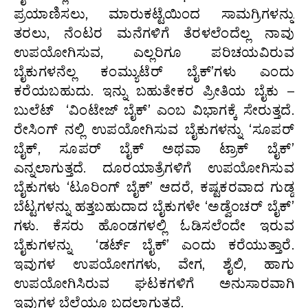
ಪ್ರಯಾಣಿಸಲು, ಮಾರುಕಟ್ಟೆಯಿಂದ ಸಾಮಗ್ರಿಗಳನ್ನು
ತರಲು, ನೆಂಟರ ಮನೆಗಳಿಗೆ ತೆರಳಲೆಂದೆಲ್ಲ ನಾವು
ಉಪಯೋಗಿಸುವ, ಎಲ್ಲರಿಗೂ ಪರಿಚಯವಿರುವ
ಬೈಕುಗಳನೆಲ್ಲ ಕಂಮ್ಯುಟೆರ್ ಬೈಕ್’ಗಳು ಎಂದು
ಕರೆಯಬಹುದು. ಇನ್ನು ಬಹುತೇಕರ ಪ್ರೀತಿಯ ಬೈಕು –
ಬುಲೆಟ್ ‘ವಿಂಟೇಜ್ ಬೈಕ್’ ಎಂಬ ವಿಭಾಗಕ್ಕೆ ಸೇರುತ್ತದೆ.
ರೇಸಿಂಗ್ ನಲ್ಲಿ ಉಪಯೋಗಿಸುವ ಬೈಕುಗಳನ್ನು ‘ಸೂಪರ್
ಬೈಕ್, ಸೂಪರ್ ಬೈಕ್ ಅಥವಾ ಟ್ರಾಕ್ ಬೈಕ್’
ಎನ್ನಲಾಗುತ್ತದೆ. ದೂರಯಾತ್ರೆಗಳಿಗೆ ಉಪಯೋಗಿಸುವ
ಬೈಕುಗಳು ‘ಟೂರಿಂಗ್ ಬೈಕ್’ ಆದರೆ, ಕಷ್ಟಕರವಾದ ಗುಡ್ಡ
ಬೆಟ್ಟಗಳನ್ನು ಹತ್ತಬಹುದಾದ ಬೈಕುಗಳೇ ‘ಅಡ್ವೆಂಚರ್ ಬೈಕ್’
ಗಳು. ಕೆಸರು ಹೊಂಡಗಳಲ್ಲಿ ಓಡಿಸಲೆಂದೇ ಇರುವ
ಬೈಕುಗಳನ್ನು ‘ಡರ್ಟ್ ಬೈಕ್’ ಎಂದು ಕರೆಯುತ್ತಾರೆ.
ಇವುಗಳ ಉಪಯೋಗಗಳು, ವೇಗ, ಶೈಲಿ, ಹಾಗು
ಉಪಯೋಗಿಸಿರುವ ಘಟಕಗಳಿಗೆ ಅನುಸಾರವಾಗಿ
ಇವುಗಳ ಬೆಲೆಯೂ ಬದಲಾಗುತ್ತದೆ.