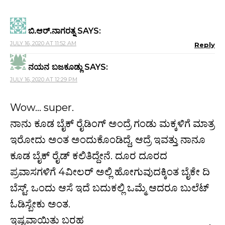
ಬಿ.ಆರ್.ನಾಗರತ್ನ
SAYS:
JULY 16, 2020 AT 11:52 AM
Reply
ನಯನ ಬಜಕೂಡ್ಲು
SAYS:
JULY 16, 2020 AT 12:29 PM
Wow… super.
ನಾನು ಕೂಡ ಬೈಕ್ ರೈಡಿಂಗ್ ಅಂದ್ರೆ ಗಂಡು ಮಕ್ಕಳಿಗೆ ಮಾತ್ರ
ಇರೋದು ಅಂತ ಅಂದುಕೊಂಡಿದ್ದೆ, ಆದ್ರೆ ಇವತ್ತು ನಾನೂ
ಕೂಡ ಬೈಕ್ ರೈಡ್ ಕಲಿತಿದ್ದೇನೆ. ದೂರ ದೂರದ
ಪ್ರವಾಸಗಳಿಗೆ 4ವೀಲರ್ ಅಲ್ಲಿ ಹೋಗುವುದಕ್ಕಿಂತ ಬೈಕೇ ದಿ
ಬೆಸ್ಟ್. ಒಂದು ಆಸೆ ಇದೆ ಬದುಕಲ್ಲಿ ಒಮ್ಮೆ ಆದರೂ ಬುಲೆಟ್
ಓಡಿಸ್ಬೇಕು ಅಂತ.
ಇಷ್ಟವಾಯಿತು ಬರಹ