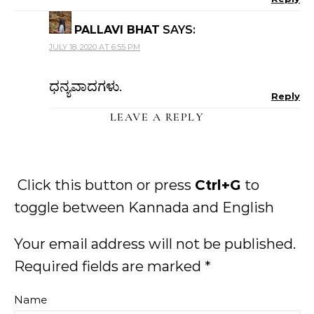
PALLAVI BHAT
SAYS:
JULY 18, 2020 AT 6:55 PM
ಧನ್ಯವಾದಗಳು.
Reply
LEAVE A REPLY
Click this button or press
Ctrl+G
to
toggle between Kannada and English
Your email address will not be published.
Required fields are marked
*
Name