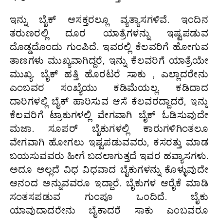
ಇನ್ನು ಬೈಕ್ ಆಸಕ್ತರಲ್ಲೂ ವ್ಯತ್ಯಾಸಗಳಿವೆ. ಇಂದಿನ
ತರುಣರಲ್ಲಿ ದೂರ ಯಾತ್ರೆಗಳನ್ನು ಇಷ್ಟಪಡುವ
ದೊಡ್ಡದೊಂದು ಗುಂಪಿದೆ. ಇವರಲ್ಲಿ ಕೆಲವರಿಗೆ ಹೋಗುವ
ತಾಣಗಳು ಮುಖ್ಯವಾಗಿದ್ದರೆ, ಇನ್ನು ಕೆಲವರಿಗೆ ಯಾತ್ರೆಯೇ
ಮುಖ್ಯ. ಬೈಕ್ ಹತ್ತಿ ಹೊರಟರೆ ಸಾಕು , ಎಲ್ಲಾದರೇನು
ಎಂಬವರ ಸಂಖ್ಯೆಯು ಕಡಿಮೆಯಲ್ಲ. ಕಡಿದಾದ
ದಾರಿಗಳಲ್ಲಿ ಬೈಕ್ ಹಾರಿಸುವ ಆಸೆ ಕೆಲವರದ್ದಾದರೆ, ಇನ್ನು
ಕೆಲವರಿಗೆ ಟ್ರಾಕುಗಳಲ್ಲಿ ವೇಗವಾಗಿ ಬೈಕ್ ಓಡಿಸುವುದೇ
ಮಜಾ. ಸೂಪರ್ ಬೈಕುಗಳಲ್ಲಿ ಕಾರುಗಳಿಗಿಂತಲೂ
ವೇಗವಾಗಿ ಹೋಗಲು ಇಷ್ಟಪಡುವವರು, ಕಸರತ್ತು ಮಾಡ
ಬಯಸುವವರು ಹೀಗೆ ಬದಲಾಗುತ್ತದೆ ಇವರ ಹವ್ಯಾಸಗಳು.
ಅದೂ ಅಲ್ಲದೆ ವಿಧ ವಿಧವಾದ ಬೈಕುಗಳನ್ನು ಕೊಳ್ಳುವುದೇ
ಆನಂದ ಅನ್ನುವವರೂ ಇದ್ದಾರೆ. ಬೈಕುಗಳ ಆರೈಕೆ ಮಾಡಿ
ಸಂತಸಪಡುವ ಗುಂಪೂ ಒಂದಿದೆ. ಬೈಕು
ಯಾವುದಾದರೇನು ಬೈಕಾದರೆ ಸಾಕು ಎಂಬವರೂ