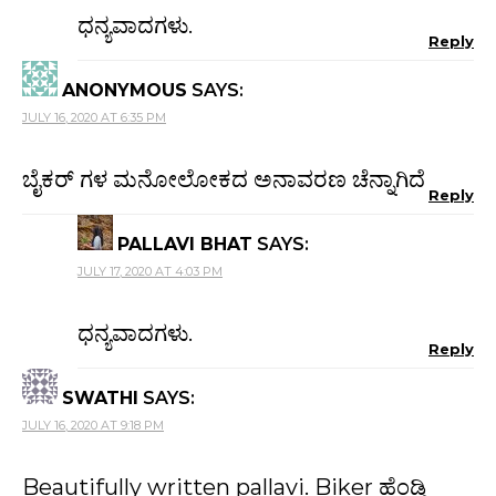
ಧನ್ಯವಾದಗಳು.
Reply
ANONYMOUS
SAYS:
JULY 16, 2020 AT 6:35 PM
ಬೈಕರ್ ಗಳ ಮನೋಲೋಕದ ಅನಾವರಣ ಚೆನ್ನಾಗಿದೆ
Reply
PALLAVI BHAT
SAYS:
JULY 17, 2020 AT 4:03 PM
ಧನ್ಯವಾದಗಳು.
Reply
SWATHI
SAYS:
JULY 16, 2020 AT 9:18 PM
Beautifully written pallavi. Biker ಹೆಂಡ್ತಿ