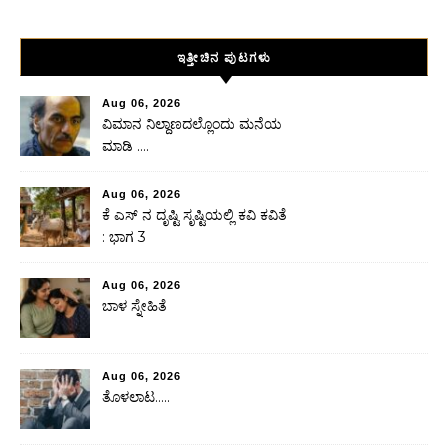
ಇತ್ತೀಚಿನ ಪುಟಗಳು
Aug 06, 2026
ವಿಮಾನ ನಿಲ್ದಾಣದಲ್ಲೊಂದು ಮನೆಯ
ಮಾಡಿ ….
Aug 06, 2026
ಕೆ ಎಸ್ ನ ದೃಷ್ಟಿ ಸೃಷ್ಟಿಯಲ್ಲಿ ಕವಿ ಕವಿತೆ
: ಭಾಗ 3
Aug 06, 2026
ಬಾಳ ಸ್ನೇಹಿತೆ
Aug 06, 2026
ತೊಳಲಾಟ…..