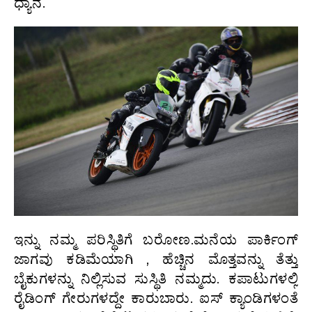
ಧ್ಯಾನ.
ಇನ್ನು ನಮ್ಮ ಪರಿಸ್ಥಿತಿಗೆ ಬರೋಣ.ಮನೆಯ ಪಾರ್ಕಿಂಗ್
ಜಾಗವು ಕಡಿಮೆಯಾಗಿ , ಹೆಚ್ಚಿನ ಮೊತ್ತವನ್ನು ತೆತ್ತು
ಬೈಕುಗಳನ್ನು ನಿಲ್ಲಿಸುವ ಸುಸ್ಥಿತಿ ನಮ್ಮದು. ಕಪಾಟುಗಳಲ್ಲಿ
ರೈಡಿಂಗ್ ಗೇರುಗಳದ್ದೇ ಕಾರುಬಾರು. ಐಸ್ ಕ್ಯಾಂಡಿಗಳಂತೆ