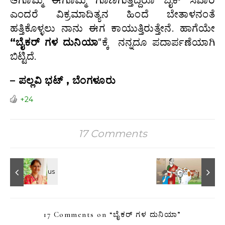
ಎಂದರೆ ವಿಕ್ರಮಾದಿತ್ಯನ ಹಿಂದೆ ಬೇತಾಳನಂತೆ
ಹತ್ತಿಕೊಳ್ಳಲು ನಾನು ಈಗ ಕಾಯುತ್ತಿರುತ್ತೇನೆ. ಹಾಗೆಯೇ
“ಬೈಕರ್ ಗಳ ದುನಿಯಾ
“ಕ್ಕೆ ನನ್ನದೂ ಪದಾರ್ಪಣೆಯಾಗಿ
ಬಿಟ್ಟಿದೆ.
– ಪಲ್ಲವಿ ಭಟ್ , ಬೆಂಗಳೂರು
+24
17 Comments
17 Comments on “
ಬೈಕರ್ ಗಳ ದುನಿಯಾ
”