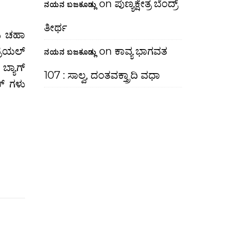
on
ಪುಣ್ಯಕ್ಷೇತ್ರ ಬೆಂದ್ರ್
ನಯನ ಬಜಕೂಡ್ಲು
ತೀರ್ಥ
ಿ ಚಹಾ
ರಿಯಲ್‍
on
ಕಾವ್ಯ ಭಾಗವತ
ನಯನ ಬಜಕೂಡ್ಲು
ಬ್ಯಾಗ್
107 : ಸಾಲ್ವ, ದಂತವಕ್ತ್ರಾದಿ ವಧಾ
ಕ್ ಗಳು