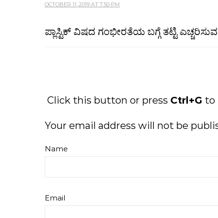
OCTOBER 11, 2019 AT 7:50 PM
ಪ್ಲಾಸ್ಟಿಕ್ ವಿಷದ ಗಂಭೀರತೆಯ ಬಗ್ಗೆ ತಟ್ಟಿ ಎಚ್ಚರಿ
Click this button or press
Ctrl+G
to
Your email address will not be publi
Name
Email