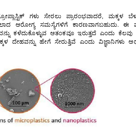
ೋಪ್ಲಾಸ್ಟಿಕ್‍ ಗಳು ಸೇರಲು ಪ್ರಾರಂಭವಾದರೆ, ಮಕ್ಕಳ ಬೆಳ
 ಮೊದಲಾದ ಆರೋಗ್ಯ ಸಮಸ್ಯೆಗಳಿಗೆ ಕಾರಣವಾಗಬಹುದು. ಈ ಮ
ನ್ನು ಕಳೆದುಕೊಳ್ಳುವ ಆತಂಕವೂ ಇರುತ್ತದೆ ಎಂದು ಕೆಲವು ತ
 ಮಕ್ಕಳ ದೇಹವನ್ನು ಹೇಗೆ ಸೇರುತ್ತಿವೆ ಎಂದು ವಿಜ್ಞಾನಿಗಳು 