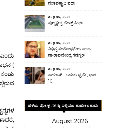
ದಂತವಕ್ತ್ರಾದಿ ವಧಾ
Aug 06, 2026
ಪುಣ್ಯಕ್ಷೇತ್ರ ಬೆಂದ್ರ್ ತೀರ್ಥ
Aug 06, 2026
ವಿಭಿನ್ನ ಸಂಶೋಧನೆಯ ಕಣಜ
್ ಎಂದು
ಡಾ.ರಾಘವೇಂದ್ರ ಗಡಗ್ಕರ್
ಸಾಧನ (
Aug 06, 2026
ು ಕಂಡು
ಕಾದಂಬರಿ : ಬದುಕು ಭ್ರಮೆ , ಭಾಗ
10
್ಲಿರುವ
ಹಳೆಯ ಪೋಸ್ಟ್ ಗಳನ್ನು ಇಲ್ಲಿಯೂ ಹುಡುಕಬಹುದು
ಪನ್ನಗಳ
ಳಾದರೆ,
August 2026