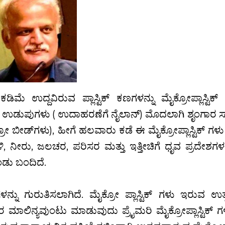
 ಉದ್ದವಿರುವ ಪ್ಲಾಸ್ಟಿಕ್ ಕಣಗಳನ್ನು ಮೈಕ್ರೋಪ್ಲಾಸ್ಟಿಕ
ಗಳು, ಉಡುಪುಗಳು ( ಉದಾಹರಣೆಗೆ ನೈಲಾನ್) ಮೊದಲಾಗಿ ಶೃಂಗಾರ 
ೋ ಬೀಡ್‍ಗಳು), ಹೀಗೆ ಹಲವಾರು ಕಡೆ ಈ ಮೈಕ್ರೋಪ್ಲಾಸ್ಟಿಕ್ ಗಳ
 ಗಾಳಿ, ನೀರು, ಜಲಚರ, ಪರಿಸರ ಮತ್ತು ಇತ್ತೀಚಿಗೆ ಧೃವ ಪ್ರದೇಶಗಳಲ
ಕಂಡು ಬಂದಿದೆ.
ಗಳನ್ನು ಗುರುತಿಸಲಾಗಿದೆ. ಮೈಕ್ರೋ ಪ್ಲಾಸ್ಟಿಕ್ ಗಳು ಇರುವ ಉತ್
 ಮಾಲಿನ್ಯವುಂಟು ಮಾಡುವುದು ಪ್ರೈಮರಿ ಮೈಕ್ರೋಪ್ಲಾಸ್ಟಿಕ್ ಗ