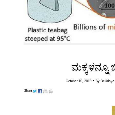
ಮಕ್ಕಳನ್ನೂ ಬ
•
October 10, 2019
By
Dr.Udaya