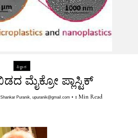
ವಿಜ್ಞಾನ
ಿಡದ ಮೈಕ್ರೋ ಪ್ಲಾಸ್ಟಿಕ್
•
1 Min Read
 Shankar Puranik, upuranik@gmail.com