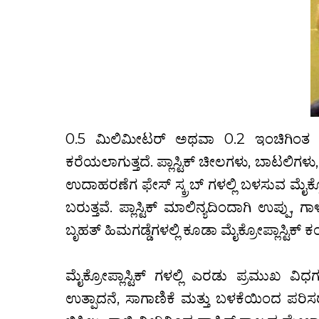
0.5 ಮಿಲಿಮೀಟರ್ ಅಥವಾ 0.2 ಇಂಚಿಗಿಂತ ಕಡಿಮೆ
ಕರೆಯಲಾಗುತ್ತದೆ. ಪ್ಲಾಸ್ಟಿಕ್ ಚೀಲಗಳು, ಬಾಟಲಿ
ಉದಾಹರಣೆಗ ಫೇಸ್ ಸ್ಕ್ರಬ್ ಗಳಲ್ಲಿ ಬಳಸುವ ಮೈಕ್ರ
ಬರುತ್ತವೆ. ಪ್ಲಾಸ್ಟಿಕ್ ಮಾಲಿನ್ಯದಿಂದಾಗಿ ಉಪ್ಪು,
ಬೃಹತ್ ಹಿಮಗಡ್ಡೆಗಳಲ್ಲಿ ಕೂಡಾ ಮೈಕ್ರೋಪ್ಲಾಸ್ಟಿಕ್ 
.
ಮೈಕ್ರೋಪ್ಲಾಸ್ಟಿಕ್‍ ಗಳಲ್ಲಿ ಎರಡು ಪ್ರಮುಖ ವಿಧ
ಉತ್ಪಾದನೆ, ಸಾಗಾಣಿಕೆ ಮತ್ತು ಬಳಕೆಯಿಂದ ಪರಿಸರ