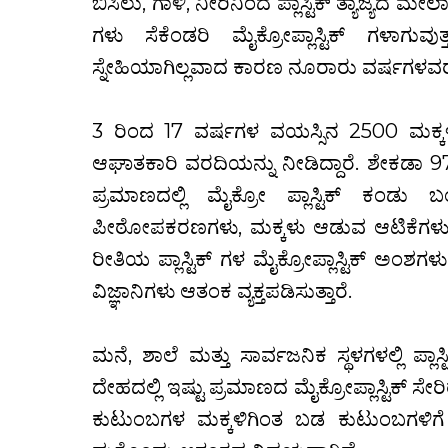
ಬಿಸಿಲು, ಗಾಳಿ, ನೀರಿನಿಂದ ಪ್ಲಾಸ್ಟಿಕ್ ತ್ಯಾಜ್ಯದ ಮ
ಗಳು ಸೆಕೆಂಡರಿ ಮೈಕ್ರೋಪ್ಲಾಸ್ಟಿಕ್‍ ಗಳಾಗುವುತ
ಸ್ನೇಹಿಯಾಗಿಲ್ಲವಾದ ಕಾರಣ ನೂರಾರು ವರ್ಷಗಳವರೆಗ
.
3 ರಿಂದ 17 ವರ್ಷಗಳ ವಯಸ್ಸಿನ 2500 ಮಕ್ಕಳ 
ಆಘಾತಕಾರಿ ವರದಿಯನ್ನು ನೀಡಿದ್ದಾರೆ. ಶೇಕಡಾ 97
ಪ್ರಮಾಣದಲ್ಲಿ ಮೈಕ್ರೋ ಪ್ಲಾಸ್ಟಿಕ್ ಕಂ
ಪೀಠೋಪಕರಣಗಳು, ಮಕ್ಕಳು ಆಡುವ ಆಟಿಕೆಗಳು, ಹೀಗೆ
ರೀತಿಯ ಪ್ಲಾಸ್ಟಿಕ್ ಗಳ ಮೈಕ್ರೋಪ್ಲಾಸ್ಟಿಕ್ ಅಂಶಗಳ
ವಿಜ್ಞಾನಿಗಳು ಆತಂಕ ವ್ಯಕ್ತಪಡಿಸುತ್ತಾರೆ.
.
ಮನೆ, ಶಾಲೆ ಮತ್ತು ಸಾರ್ವಜನಿಕ ಸ್ಥಳಗಳಲ್ಲಿ ಪ್ಲಾಸ್
ದೇಹದಲ್ಲಿ ಇಷ್ಟು ಪ್ರಮಾಣದ ಮೈಕ್ರೋಪ್ಲಾಸ್ಟಿಕ್ ಸೇ
ಕುಟುಂಬಗಳ ಮಕ್ಕಳಿಗಿಂತ ಬಡ ಕುಟುಂಬಗಳಿಗೆ ಸೇರ