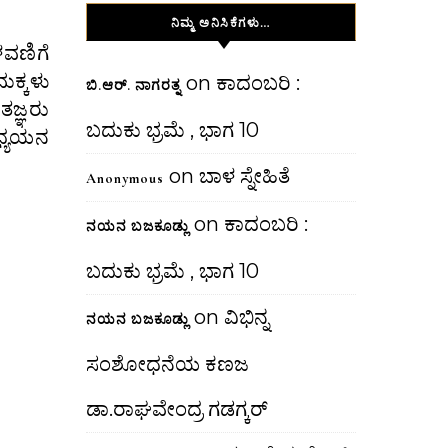
ನಿಮ್ಮ ಅನಿಸಿಕೆಗಳು…
ವಣಿಗೆ
ಕ್ಕಳು
on
ಕಾದಂಬರಿ :
ಬಿ.ಆರ್. ನಾಗರತ್ನ
ಜ್ಞರು
ಬದುಕು ಭ್ರಮೆ , ಭಾಗ 10
ಅಧ್ಯಯನ
on
ಬಾಳ ಸ್ನೇಹಿತೆ
Anonymous
on
ಕಾದಂಬರಿ :
ನಯನ ಬಜಕೂಡ್ಲು
ಬದುಕು ಭ್ರಮೆ , ಭಾಗ 10
on
ವಿಭಿನ್ನ
ನಯನ ಬಜಕೂಡ್ಲು
ಸಂಶೋಧನೆಯ ಕಣಜ
ಡಾ.ರಾಘವೇಂದ್ರ ಗಡಗ್ಕರ್