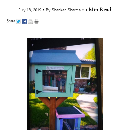
•
•
1 Min Read
July 18, 2019
By
Shankari Sharma