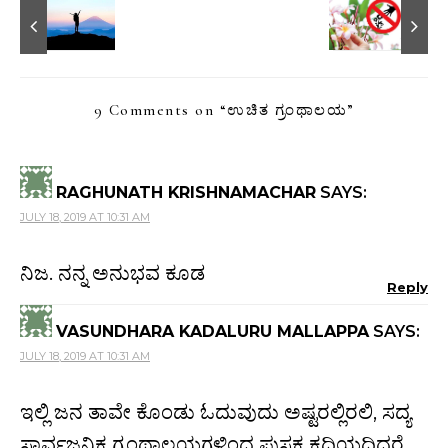
9 Comments on “
ಉಚಿತ ಗ್ರಂಥಾಲಯ
”
RAGHUNATH KRISHNAMACHAR
SAYS:
JULY 18, 2019 AT 10:31 AM
ನಿಜ. ನನ್ನ ಅನುಭವ ಕೂಡ
Reply
VASUNDHARA KADALURU MALLAPPA
SAYS:
JULY 18, 2019 AT 10:31 AM
ಇಲ್ಲಿ ಜನ ತಾವೇ ಕೊಂಡು ಓದುವುದು ಅಷ್ಟರಲ್ಲಿರಲಿ, ಸದ್ಯ
ಸಾರ್ವಜನಿಕ ಗ್ರಂಥಾಲಯಗಳಿಂದ ಪುಸ್ತಕ ಕದಿಯದಿದ್ದರೆ