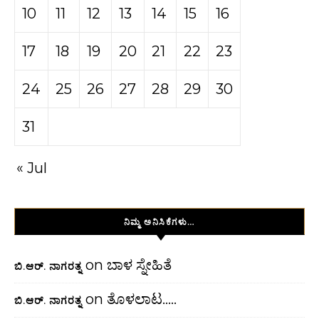
10
11
12
13
14
15
16
17
18
19
20
21
22
23
24
25
26
27
28
29
30
31
« Jul
ನಿಮ್ಮ ಅನಿಸಿಕೆಗಳು…
on
ಬಾಳ ಸ್ನೇಹಿತೆ
ಬಿ.ಆರ್. ನಾಗರತ್ನ
on
ತೊಳಲಾಟ…..
ಬಿ.ಆರ್. ನಾಗರತ್ನ