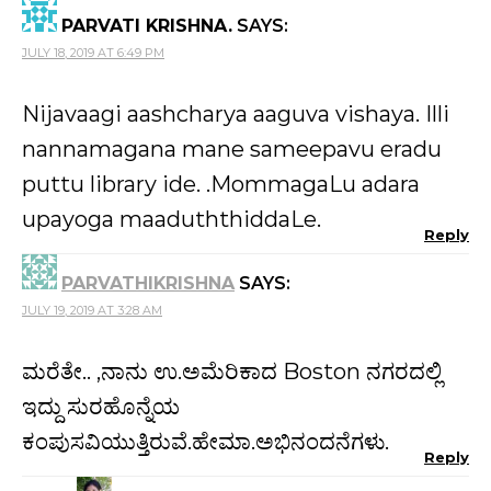
PARVATI KRISHNA.
SAYS:
JULY 18, 2019 AT 6:49 PM
Nijavaagi aashcharya aaguva vishaya. Illi
nannamagana mane sameepavu eradu
puttu library ide. .MommagaLu adara
upayoga maaduththiddaLe.
Reply
PARVATHIKRISHNA
SAYS:
JULY 19, 2019 AT 3:28 AM
ಮರೆತೇ.. ,ನಾನು ಉ.ಅಮೆರಿಕಾದ Boston ನಗರದಲ್ಲಿ
ಇದ್ದು ಸುರಹೊನ್ನೆಯ
ಕಂಪುಸವಿಯುತ್ತಿರುವೆ.ಹೇಮಾ.ಅಭಿನಂದನೆಗಳು.
Reply