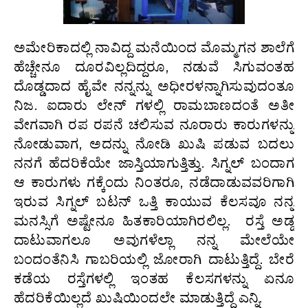
ಅಮೇರಿಕಾದಲ್ಲಿ ನಾವಿದ್ದ ಮನೆಯಿಂದ ಮೊಮ್ಮಗನ ಶಾಲೆಗೆ
ಹೆಚ್ಚೇನೂ ದೂರವಿಲ್ಲದಿದ್ದರೂ, ನಡುವೆ ಸಿಗುವಂತಹ
ದೊಡ್ಡದಾದ ಹೈವೇ ನನ್ನನ್ನು ಅಧೀರಳನ್ನಾಗಿಸುವುದಂತೂ
ನಿಜ. ಐದಾರು ಲೇನ್ ಗಳಲ್ಲಿ ರಾಮಬಾಣದಂತೆ ಅತೀ
ವೇಗವಾಗಿ ರಪ ರಪನೆ ಚಲಿಸುವ ನೂರಾರು ಕಾರುಗಳನ್ನು
ನೋಡುವಾಗ, ಅದನ್ನು ನೋಡಿ ಖುಷಿ ಪಡುವ ಬದಲು
ನನಗೆ ಹೆದರಿಕೆಯೇ ಜಾಸ್ತಿಯಾಗುತ್ತಿತ್ತು. ಸಿಗ್ನಲ್ ಬಂದಾಗ
ಆ ಕಾರುಗಳು ಗಕ್ಕೆಂದು ನಿಂತರೂ, ನಡೆದಾಡುವವರಿಗಾಗಿ
ಇರುವ ಸಿಗ್ನಲ್ ಬಟನ್ ಒತ್ತಿ ಕಾಯುವ ಕೆಲಸವೂ ನನ್ನ
ಮನಸ್ಸಿಗೆ ಅಷ್ಟೇನೂ ಹಿತಕಾರಿಯಾಗಿರಲಿಲ್ಲ. ರಸ್ತೆ ಅಡ್ಡ
ದಾಟುವಾಗಲೂ ಅವುಗಳೆಲ್ಲಾ ನನ್ನ ಮೇಲೆಯೇ
ಬಂದಂತೆನಿಸಿ ಗಾಬರಿಯಲ್ಲಿ ಜೋರಾಗಿ ದಾಟುತ್ತಿದ್ದೆ. ಬೇರೆ
ಕಡೆಯ ರಸ್ತೆಗಳಲ್ಲಿ ಇಂತಹ ಕೆಲಸಗಳನ್ನು ಏನೂ
ಹೆದರಿಕೆಯಿಲ್ಲದೆ ಖುಷಿಯಿಂದಲೇ ಮಾಡುತ್ತಿದ್ದೆ ಎನ್ನಿ.