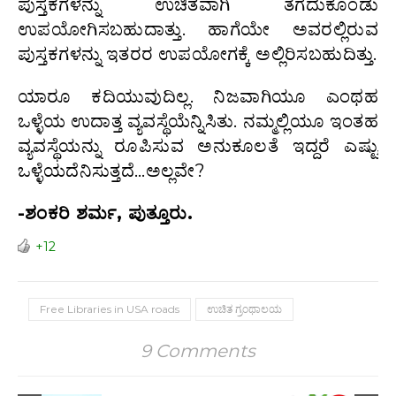
ಪುಸ್ತಕಗಳನ್ನು ಉಚಿತವಾಗಿ ತೆಗೆದುಕೊಂಡು
ಉಪಯೋಗಿಸಬಹುದಾತ್ತು. ಹಾಗೆಯೇ ಅವರಲ್ಲಿರುವ
ಪುಸ್ತಕಗಳನ್ನು ಇತರರ ಉಪಯೋಗಕ್ಕೆ ಅಲ್ಲಿರಿಸಬಹುದಿತ್ತು.
ಯಾರೂ ಕದಿಯುವುದಿಲ್ಲ. ನಿಜವಾಗಿಯೂ ಎಂಥಹ
ಒಳ್ಳೆಯ ಉದಾತ್ತ ವ್ಯವಸ್ಥೆಯೆನ್ನಿಸಿತು. ನಮ್ಮಲ್ಲಿಯೂ ಇಂತಹ
ವ್ಯವಸ್ಥೆಯನ್ನು ರೂಪಿಸುವ ಅನುಕೂಲತೆ ಇದ್ದರೆ ಎಷ್ಟು
ಒಳ್ಳೆಯದೆನಿಸುತ್ತದೆ…ಅಲ್ಲವೇ?
-ಶಂಕರಿ ಶರ್ಮ, ಪುತ್ತೂರು.
+12
Free Libraries in USA roads
ಉಚಿತ ಗ್ರಂಥಾಲಯ
9 Comments