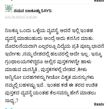
ನಯನ ಬಜಕೂಡ್ಲು
SAYS:
JULY 18, 2019 AT 11:46 AM
ನಿಜಕ್ಕೂ ಒಂದು ಒಳ್ಳೆಯ ವ್ಯವಸ್ಥೆ. ಆದರೆ ಇಲ್ಲಿ ಇಂತಹ
ವ್ಯವಸ್ಥೆ ಮಾಡಬಹುದು ಅಂದ್ರೆ ಅದು ಕನಸಿನ ಮಾತು.
ಮೊದಲನೆಯದಾಗಿ ಎಲ್ಲರಲ್ಲೂ ವಿದ್ಯೆಯ ಪ್ರತಿ ಪೂಜ್ಯ ಭಾವನೆ
ಇರ್ಬೇಕು ,ನಮ್ಮ ದೇಶದಲ್ಲಿ ಹಲವರಲ್ಲಿ ಅದೇ ಇಲ್ಲ . ಇನ್ನೂ
ಗ್ರಂಥಾಲಯಗಳಿದ್ದರೂ ಅಲ್ಲಿನ ಪುಸ್ತಕಗಳನ್ನೇ ಹಾಳು
ಮಾಡುವ ಮನಸ್ಥಿತಿ , ಪುಸ್ತಕಗಳಲ್ಲಿ ಬೇಡದ ,ಕೀಳು
ಅನ್ನಿಸೋ ಬರಹಗಳನ್ನು ಗೀಚೋ ವಿಕೃತ ಮನಸ್ಸುಗಳು
ನಮ್ಮಲ್ಲಿ ಬಹಳಷ್ಟು ಇವೆ . ಇಂತಹ ಕಡೆ ಈ ತರದ ಉಚಿತ
ಪುಸ್ತಕದ ವ್ಯವಸ್ಥೆ ಯಂತಹ ಕೆಲಸವನ್ನು ಹೇಗೆ ಮಾಡಲು
ಸಾಧ್ಯ ,?
Reply