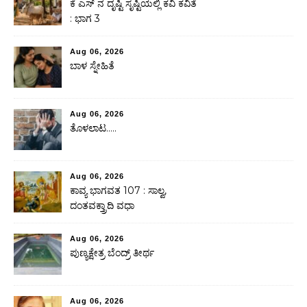
ಕೆ ಎಸ್ ನ ದೃಷ್ಟಿ ಸೃಷ್ಟಿಯಲ್ಲಿ ಕವಿ ಕವಿತೆ
: ಭಾಗ 3
Aug 06, 2026
ಬಾಳ ಸ್ನೇಹಿತೆ
Aug 06, 2026
ತೊಳಲಾಟ…..
Aug 06, 2026
ಕಾವ್ಯ ಭಾಗವತ 107 : ಸಾಲ್ವ,
ದಂತವಕ್ತ್ರಾದಿ ವಧಾ
Aug 06, 2026
ಪುಣ್ಯಕ್ಷೇತ್ರ ಬೆಂದ್ರ್ ತೀರ್ಥ
Aug 06, 2026