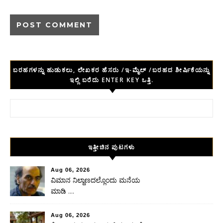
ಬರಹಗಳನ್ನು ಹುಡುಕಲು, ಲೇಖಕರ ಹೆಸರು /ಇ-ಮೈಲ್ /ಬರಹದ ಶೀರ್ಷಿಕೆಯನ್ನು
ಇಲ್ಲಿ ಬರೆದು ENTER KEY ಒತ್ತಿ.
Search for:
ಇತ್ತೀಚಿನ ಪುಟಗಳು
Aug 06, 2026
ವಿಮಾನ ನಿಲ್ದಾಣದಲ್ಲೊಂದು ಮನೆಯ
ಮಾಡಿ ….
Aug 06, 2026