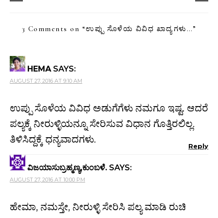
3 Comments on “
ಉಪ್ಪು ಸೊಳೆಯ ವಿವಿಧ ಖಾದ್ಯಗಳು…
”
HEMA
SAYS:
AUGUST 27, 2016 AT 9:10 AM
ಉಪ್ಪು ಸೊಳೆಯ ವಿವಿಧ ಅಡುಗೆಗೆಳು ನಮಗೂ ಇಷ್ಟ. ಆದರೆ
ಪಲ್ಯಕ್ಕೆ ನೀರುಳ್ಳಿಯನ್ನೂ ಸೇರಿಸುವ ವಿಧಾನ ಗೊತ್ತಿರಲಿಲ್ಲ.
ತಿಳಿಸಿದ್ದಕ್ಕೆ ಧನ್ಯವಾದಗಳು.
Reply
ವಿಜಯಾಸುಬ್ರಹ್ಮಣ್ಯ,ಕುಂಬಳೆ.
SAYS:
AUGUST 27, 2016 AT 10:00 PM
ಹೇಮಾ, ನಮಸ್ತೇ, ನೀರುಳ್ಳಿ ಸೇರಿಸಿ ಪಲ್ಯ ಮಾಡಿ ರುಚಿ