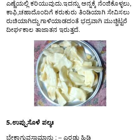
ಎಣ್ಣೆಯಲ್ಲಿ ಕರಿಯುವುದು.ಇದನ್ನು ಅನ್ನಕ್ಕೆ ನೆಂಜಿಕೊಳ್ಳಲು,
ಕಾಫಿ,ಚಹಾದೊಂದಿಗೆ ಕರುಕುರು ತಿಂಡಿಯಾಗಿ ಸೇವಿಸಲು
ರುಚಿಯಾಗಿದ್ದು ಗಾಳಿಯಾಡದಂತೆ ಭದ್ರವಾಗಿ ಮುಚ್ಚಿಟ್ಟರೆ
ದೀರ್ಘಕಾಲ ತಾಜಾತನ ಇರುತ್ತದೆ.
5.ಉಪ್ಪುಸೊಳೆ ಪಲ್ಯಃ
ಬೇಕಾಗುವಸಾಮಾನು : – ಎರಡು ಹಿಡಿ