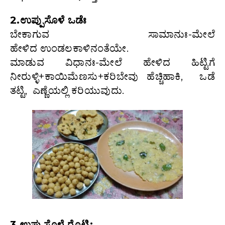
2.ಉಪ್ಪುಸೊಳೆ ಒಡೆಃ
ಬೇಕಾಗುವ ಸಾಮಾನುಃ-ಮೇಲೆ
ಹೇಳಿದ ಉಂಡಲಕಾಳಿನಂತೆಯೇ.
ಮಾಡುವ ವಿಧಾನಃ-ಮೇಲೆ ಹೇಳಿದ ಹಿಟ್ಟಿಗೆ
ನೀರುಳ್ಳಿ+ಕಾಯಿಮೆಣಸು+ಕರಿಬೇವು ಹೆಚ್ಚಿಹಾಕಿ, ಒಡೆ
ತಟ್ಟಿ, ಎಣ್ಣೆಯಲ್ಲಿ ಕರಿಯುವುದು.
3.ಉಪ್ಪುಸೊಳೆ ರೊಟ್ಟಿ: