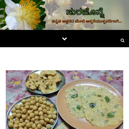
Skip to content