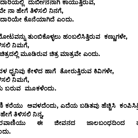
ಾರಿಯಲ್ಲಿ ದುರ್ಬೀನನಾಗಿ ಕಾಯುತ್ತಿರುವ,
ೇ ನಾ ಹೇಗೆ ತಿಳಿಸಲಿ ನಿನಗೆ,
ದಾರಿಯೇ ಕೊನೆಯಾಗಿದೆ ಎಂದು.
ವನ್ನು ತುಂಬಿಕೊಳ್ಳಲು ಹಂಬಲಿಸಿತ್ತಿರುವ ಕಣ್ಣುಗಳೇ,
ಿಸಲಿ ನಿಮಗೆ,
ಿತ್ರದಲ್ಲಿ ಮೂಡಿರುವ ಚಿತ್ರ ಮಾತ್ರವೇ ಎಂದು.
ಳ ಧ್ವನಿವು ಕೇಳಿದ ಹಾಗೆ ತೋರುತ್ತಿರುವ ಕಿವಿಗಳೇ,
ಿಸಲಿ ನಿಮಗೆ,
ಾತು ಬರುವ ಮೂಕಳೆಂದು.
ಿ ಕರೆಯು ಅವಳದೆಂದು, ಎದೆಯ ಬಡಿತವು ಹೆಚ್ಚಿಸಿ ಕಂಪಿಸಿತ್
ೆ ತಿಳಿಸಲಿ ನಿನ್ನ,
ವಾಣಿಯು ಈ ಜೀವನದ ಜಾಲಬಂಧದಿಂದ ತ
ಂದು.