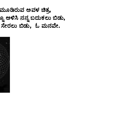
ಿ ಮೂಡಿರುವ ಅವಳ ಚಿತ್ರ,
ೂ ಅಳಿಸಿ ನನ್ನ ಬದುಕಲು ಬಿಡು,
ನು ಸೇರಲು ಬಿಡು, ಓ ಮನವೇ.