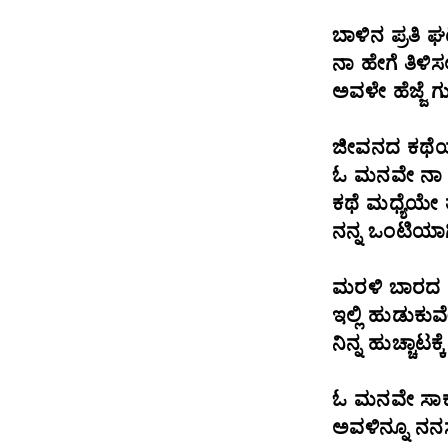
ಬಾಳಿನ ಪ್ರತಿ ಘ
ನಾ ಹೇಗೆ ತಿಳಿ
ಅವಳೇ ಹೆಜ್ಜೆ ಗ
ಜೀವನದ ಕಥೆಯ
ಓ ಮನವೇ ನಾ ಹೇಗ
ಕಥೆ ಮಧ್ಯೆಯೇ ತ
ನನ್ನ ಒಂಟಿಯಾಗ
ಮರಳಿ ಬಾರದ 
ಇಲ್ಲಿ ಹುಡುಕ
ನಿನ್ನ ಹುಚ್ಚಾಟ
ಓ ಮನವೇ ಸಾಕು ನ
ಅವಳಿನ್ನೂ ನನ