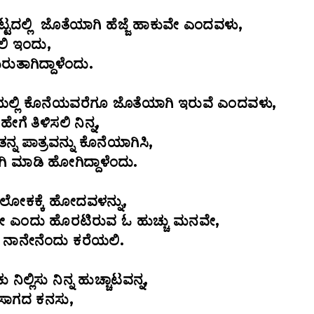
ಟ್ಟದಲ್ಲಿ ಜೊತೆಯಾಗಿ ಹೆಜ್ಜೆ ಹಾಕುವೇ ಎಂದವಳು,
ಸಲಿ ಇಂದು,
ುರುತಾಗಿದ್ದಾಳೆಂದು.
ಲ್ಲಿ ಕೊನೆಯವರೆಗೂ ಜೊತೆಯಾಗಿ ಇರುವೆ ಎಂದವಳು,
ೆ ತಿಳಿಸಲಿ ನಿನ್ನ,
ನ್ನ ಪಾತ್ರವನ್ನು ಕೊನೆಯಾಗಿಸಿ,
ಿ ಮಾಡಿ ಹೋಗಿದ್ದಾಳೆಂದು.
ಲೋಕಕ್ಕೆ ಹೋದವಳನ್ನು,
ುವೇ ಎಂದು ಹೊರಟಿರುವ ಓ ಹುಚ್ಚು ಮನವೇ,
ಕ್ಕೆ ನಾನೇನೆಂದು ಕರೆಯಲಿ.
ಿಲ್ಲಿಸು ನಿನ್ನ ಹುಚ್ಚಾಟವನ್ನ,
ಸಾಗದ ಕನಸು,