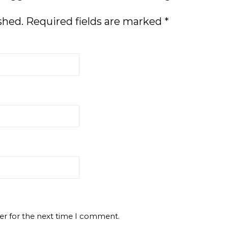
shed.
Required fields are marked
*
er for the next time I comment.