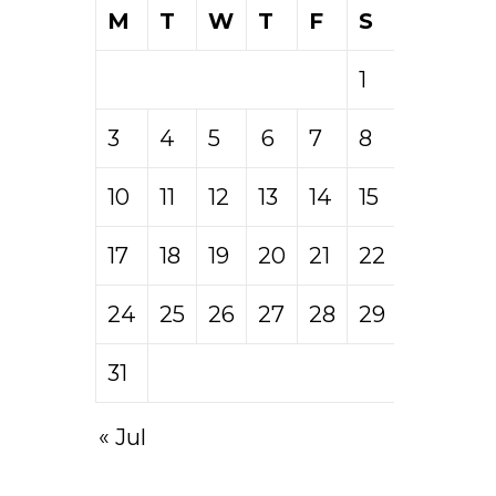
M
T
W
T
F
S
S
1
2
3
4
5
6
7
8
9
10
11
12
13
14
15
16
17
18
19
20
21
22
23
24
25
26
27
28
29
30
31
« Jul