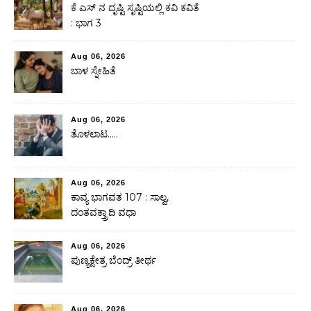
ಕೆ ಎಸ್ ನ ದೃಷ್ಟಿ ಸೃಷ್ಟಿಯಲ್ಲಿ ಕವಿ ಕವಿತೆ
: ಭಾಗ 3
Aug 06, 2026
ಬಾಳ ಸ್ನೇಹಿತೆ
Aug 06, 2026
ತೊಳಲಾಟ…..
Aug 06, 2026
ಕಾವ್ಯ ಭಾಗವತ 107 : ಸಾಲ್ವ,
ದಂತವಕ್ತ್ರಾದಿ ವಧಾ
Aug 06, 2026
ಪುಣ್ಯಕ್ಷೇತ್ರ ಬೆಂದ್ರ್ ತೀರ್ಥ
Aug 06, 2026