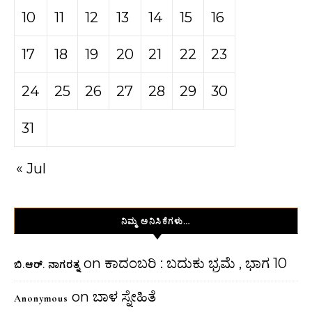
10
11
12
13
14
15
16
17
18
19
20
21
22
23
24
25
26
27
28
29
30
31
« Jul
ನಿಮ್ಮ ಅನಿಸಿಕೆಗಳು…
on
ಕಾದಂಬರಿ : ಬದುಕು ಭ್ರಮೆ , ಭಾಗ 10
ಬಿ.ಆರ್. ನಾಗರತ್ನ
on
ಬಾಳ ಸ್ನೇಹಿತೆ
Anonymous