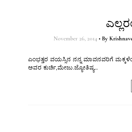
ಎಲ್ಲ
November 26, 2014
•
By
Krishnav
ಎಂಭತ್ತರ ವಯಸ್ಸಿನ ನನ್ನ ಮಾವನವರಿಗೆ ಮಕ್ಕಳೆಂದರೆ ಅತೀವ ಕಾಳಜಿ. ಹೊರಗಿನ ಹಾಲ್ ನಲ್ಲಿ ಟೆಲಿವಿಷನ್ ನ ಪಕ್ಕದಲ್ಲಿ
ಅವರ ಕುರ್ಚಿ,ಮೇಜು.ಜ್ಯೋತಿಷ್ಯ…