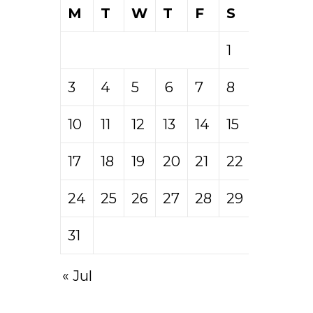
M
T
W
T
F
S
S
1
2
3
4
5
6
7
8
9
10
11
12
13
14
15
16
17
18
19
20
21
22
23
24
25
26
27
28
29
30
31
« Jul