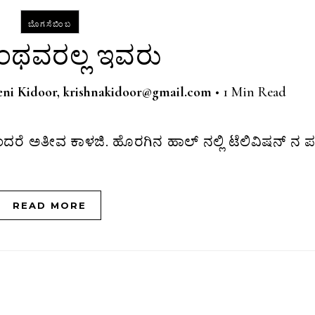
ಬೊಗಸೆಬಿಂಬ
ರಂಥವರಲ್ಲ ಇವರು
eni Kidoor, krishnakidoor@gmail.com
•
1 Min Read
READ MORE