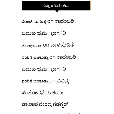
ನಿಮ್ಮ ಅನಿಸಿಕೆಗಳು…
on
ಕಾದಂಬರಿ :
ಬಿ.ಆರ್. ನಾಗರತ್ನ
ಬದುಕು ಭ್ರಮೆ , ಭಾಗ 10
on
ಬಾಳ ಸ್ನೇಹಿತೆ
Anonymous
on
ಕಾದಂಬರಿ :
ನಯನ ಬಜಕೂಡ್ಲು
ಬದುಕು ಭ್ರಮೆ , ಭಾಗ 10
on
ವಿಭಿನ್ನ
ನಯನ ಬಜಕೂಡ್ಲು
ಸಂಶೋಧನೆಯ ಕಣಜ
ಡಾ.ರಾಘವೇಂದ್ರ ಗಡಗ್ಕರ್