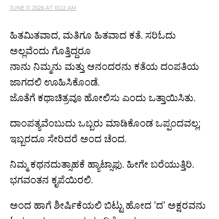
JUNE 11, 2026 AT 10:22 AM
ಹಿತಮಿತವಾದ, ಮತಿಗೂ ಹಿತವಾದ ಕತೆ. ಸರಿಓದು
ಅಲ್ಲವೆಂದು ಗೊತ್ತಿದ್ದರೂ
ನಾನು ನಿಮ್ಮನು ಮತ್ತು ಆನಂದರನು ಕತೆಯ ದಂಪತಿಯ
ಜಾಗದಲಿ ಊಹಿಸಿಕೊಂಡೆ.
ಜೊತೆಗೆ ಕಥಾಚಿತ್ರವೂ ಹೋಲಿಸು ಎಂದು ಒತ್ತಾಯಿಸಿತು.
ದಾಂಪತ್ಯವೆಂಬುದು ಒಬ್ಬರು ಮಾಡಿಕೊಂಡ ಒಪ್ಪಂದವಲ್ಲ;
ಇಬ್ಬರದೂ ಸೇರಿದರೆ ಅಂದ ಚೆಂದ.
ನಿಮ್ಮ ಕಥನದುತ್ಸಾಹಕೆ ಹ್ಯಾಟ್ಸಾಫು. ಹೀಗೇ ಬರೆಯುತ್ತಿರಿ.
ಭಗವಂತನ ಕೃಪೆಯಿರಲಿ.
ಅಂದ ಹಾಗೆ ಶೀರ್ಷಿಕೆಯಲಿ ಬಿಟ್ಟು ಹೋದ ʼದʼ ಅಕ್ಷರವನು