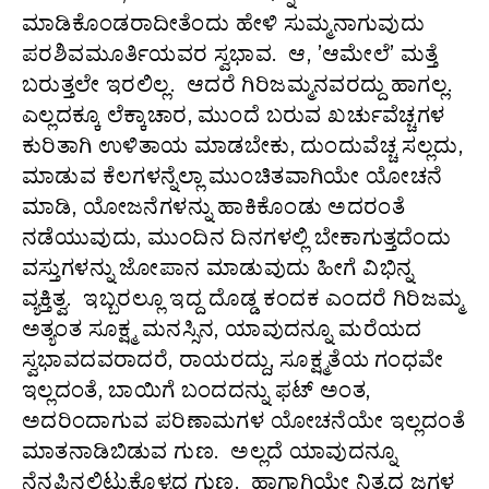
ಮಾಡಿಕೊಂಡರಾದೀತೆಂದು ಹೇಳಿ ಸುಮ್ಮನಾಗುವುದು
ಪರಶಿವಮೂರ್ತಿಯವರ ಸ್ವಭಾವ. ಆ, ʼಆಮೇಲೆʼ ಮತ್ತೆ
ಬರುತ್ತಲೇ ಇರಲಿಲ್ಲ. ಆದರೆ ಗಿರಿಜಮ್ಮನವರದ್ದು ಹಾಗಲ್ಲ.
ಎಲ್ಲದಕ್ಕೂ ಲೆಕ್ಕಾಚಾರ, ಮುಂದೆ ಬರುವ ಖರ್ಚುವೆಚ್ಚಗಳ
ಕುರಿತಾಗಿ ಉಳಿತಾಯ ಮಾಡಬೇಕು, ದುಂದುವೆಚ್ಚ ಸಲ್ಲದು,
ಮಾಡುವ ಕೆಲಗಳನ್ನೆಲ್ಲಾ ಮುಂಚಿತವಾಗಿಯೇ ಯೋಚನೆ
ಮಾಡಿ, ಯೋಜನೆಗಳನ್ನು ಹಾಕಿಕೊಂಡು ಅದರಂತೆ
ನಡೆಯುವುದು, ಮುಂದಿನ ದಿನಗಳಲ್ಲಿ ಬೇಕಾಗುತ್ತದೆಂದು
ವಸ್ತುಗಳನ್ನು ಜೋಪಾನ ಮಾಡುವುದು ಹೀಗೆ ವಿಭಿನ್ನ
ವ್ಯಕ್ತಿತ್ವ. ಇಬ್ಬರಲ್ಲೂ ಇದ್ದ ದೊಡ್ಡ ಕಂದಕ ಎಂದರೆ ಗಿರಿಜಮ್ಮ
ಅತ್ಯಂತ ಸೂಕ್ಷ್ಮ ಮನಸ್ಸಿನ, ಯಾವುದನ್ನೂ ಮರೆಯದ
ಸ್ವಭಾವದವರಾದರೆ, ರಾಯರದ್ದು, ಸೂಕ್ಷ್ಮತೆಯ ಗಂಧವೇ
ಇಲ್ಲದಂತೆ, ಬಾಯಿಗೆ ಬಂದದನ್ನು ಫಟ್‌ ಅಂತ,
ಅದರಿಂದಾಗುವ ಪರಿಣಾಮಗಳ ಯೋಚನೆಯೇ ಇಲ್ಲದಂತೆ
ಮಾತನಾಡಿಬಿಡುವ ಗುಣ. ಅಲ್ಲದೆ ಯಾವುದನ್ನೂ
ನೆನಪಿನಲ್ಲಿಟ್ಟುಕೊಳ್ಳದ ಗುಣ. ಹಾಗಾಗಿಯೇ ನಿತ್ಯದ ಜಗಳ