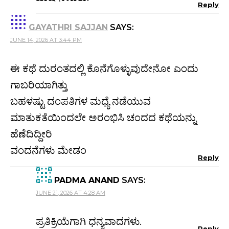
Reply
GAYATHRI SAJJAN
SAYS:
JUNE 14, 2026 AT 3:44 PM
ಈ ಕಥೆ ದುರಂತದಲ್ಲಿ ಕೊನೆಗೊಳ್ಳುವುದೇನೋ ಎಂದು
ಗಾಬರಿಯಾಗಿತ್ತು
ಬಹಳಷ್ಟು ದಂಪತಿಗಳ ಮಧ್ಯೆ ನಡೆಯುವ
ಮಾತುಕತೆಯಿಂದಲೇ ಅರಂಭಿಸಿ ಚಂದದ ಕಥೆಯನ್ನು
ಹೆಣೆದಿದ್ದೀರಿ
ವಂದನೆಗಳು ಮೇಡಂ
Reply
PADMA ANAND
SAYS:
JUNE 21, 2026 AT 4:28 AM
ಪ್ರತಿಕ್ರಿಯೆಗಾಗಿ ಧನ್ಯವಾದಗಳು.
Reply