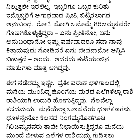
ನಿಲ್ಲುತ್ತಲೇ ಇರಲಿಲ್ಲ. ಇಬ್ಬರಿಗೂ ಒಬ್ಬರ ಕುರಿತು
ಇನ್ನೊಬ್ಬರಿಗೆ ಅಗಾಧವಾದ ಪ್ರೀತಿ, ಬಿಟ್ಟಿರಲಾಗದ
ಅನುಬಂಧ. ರೋಸಿ ಹೋಗಿ ಒಮೊಮ್ಮೆ ಗಿರಿಜಮ್ಮನವರೇ
ಗೊಣಗಿಕೊಳ್ಳುತ್ತಿದ್ದರು – ಏನು ಪ್ರೀತಿನೋ, ಏನು
ಅನುಬಂಧಾನೋ ಇಷ್ಟು ವರ್ಷವಾದರೂ ಸದಾ ನಾವು
ಕಿತ್ತಾಡುವುದು ನೋಡಿದರೆ ಏನು ಜೀವನಾನೋ ಅನ್ನಿಸಿ
ಬಿಡುತ್ತದೆ – ಅಂದು. ಆದರದು ತುಟಿಯಂಚಿನ
ಮಾತುಗಳು ಮಾತ್ರ ಆಗಿದ್ದವು.
ಈಗ ನಡೆದದ್ದು ಇಷ್ಟೇ. ಪ್ರತೀ ವರುಷ ಛಳಿಗಾಲದಲ್ಲಿ
ಮನೆಯ ಮುಂದಿದ್ದ ಹೊಂಗೆಯ ಮರದ ಎಲೆಗಳೆಲ್ಲಾ ರಾಶಿ
ರಾಶಿಯಾಗಿ ಉದುರಿ ಹೋಗುತ್ತಿದ್ದವು. ನೆಲವೆಲ್ಲಾ
ಕಸದಮಯ. ಮನೆಯೆಲ್ಲಾ ಒಣಹವೆಯ ಧೂಳಕಣಗಳು.
ಧೂಳನ್ನೇನೋ ಕೆಲಸದ ನಿಂಗಮ್ಮನೊಡಗೂಡಿ
ಗಿರಿಜಮ್ಮನವರು ತಾವೇ ನಿಭಾಯಿಸುತ್ತಿದ್ದರೂ ಮನೆಯ
ಮುಂದೆ ಬೀಳುವ ಎಲೆಗಳ ರಾಶಿಯನ್ನು ಗುಡಿಸಲು