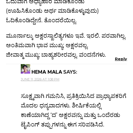
ಓದುವಾಗ ಅಧ್ಯಾಹಾರ ಮಾಡಿಕೊಂಡು
(ಊಹಿಸಿಕೊಂಡು ಅರ್ಥ ಮಾಡಿಕೊಳ್ಳುವುದು)
ಓದಿಕೊಂಡಿದ್ದೇನೆ. ತೊಂದರೆಯಿಲ್ಲ.
ಮೂರ್ನಾಲ್ಕು ಅಕ್ಷರಸ್ಖಾಲಿತ್ಯಗಳೂ ಇವೆ. ಇರಲಿ. ಪರವಾಗಿಲ್ಲ.
ಅಂತಿಮವಾಗಿ ಭಾವ ಮುಖ್ಯ; ಅಕ್ಷರವಲ್ಲ.
ಜೀವಾತ್ಮ ಮುಖ್ಯ; ಬಾಹ್ಯಶರೀರವಲ್ಲ. ವಂದನೆಗಳು.
Reply
HEMA MALA
SAYS:
JUNE 11, 2026 AT 1:08 PM
ಸೂಕ್ಷ್ಮವಾಗಿ ಗಮನಿಸಿ, ಪ್ರತಿಕ್ರಿಯಿಸಿದ ಪ್ರಾಧ್ಯಾಪಕರಿಗೆ
ಮೊದಲ ಧನ್ಯವಾದಗಳು. ಶೀರ್ಷಿಕೆಯಲ್ಲಿ
ಕಾಣೆಯಾಗಿದ್ದ ‘ದ’ ಅಕ್ಷರವನ್ನು ಮತ್ತು ಒಂದೆರಡು
ಟೈಪಿಂಗ್ ತಪ್ಪುಗಳನ್ನು ಈಗ ಸರಿಪಡಿಸಿದೆ.