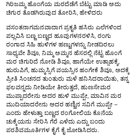
ಗಿರಿಜಮ್ಮ ಹೊಂಗೆಯ ಮರದೆಡೆಗೆ ಬೆಟ್ಟು ಮಾಡಿ ಅದು
ಚಿಗುರ ತೊಡಗಿರುವುದ ತೋರಿಸಿ, ಹೇಳಿದರು
ವಸಂತನಾಗಮನವಾದಾಗ ಪ್ರಕೃತಿ ಹಸಿರು ಎಲೆಗಳಿಂದ
ಪಲ್ಲವಿಸಿ ಬಣ್ಣ ಬಣ್ಣದ ಹೂವುಗಳನರಳಿಸಿ, ರಂಗು
ರಂಗಾದ ಸಿಹಿ ಹುಳಿಗಳ ಹಣ್ಣುಗಳನ್ನು ನೀಡದಿರಲು
ಸಾಧ್ಯವೇ ಶಿವೂ, ನಿಮ್ಮ ಅಮ್ಮನ ಹೆಸರಲ್ಲಿ ನೆಟ್ಟ ಹೊಂಗೆ
ಮರ ಚಿಗುರಿದೆ ನೋಡಿ ಶಿವೂ, ಹಾಗೆಯೇ ಉತ್ಸಾಹಕ್ಕೆ,
ಹುರುಪಿಗೆ, ಹುಮ್ಮಸ್ಸಿಗೆ ವಯಸ್ಸಿನ ಹಂಗೇಕೆ ಶಿವೂ, ಅದಕ್ಕೆ
ಪ್ರೀತಿ ಸಿಂಚನದ ತುಂತುರು ಮಳೆ ಹನಿಸಿದರಾಯಿತು, ತನ್ನ
ಫಲವನ್ನದು ನೀಡಿಯೇ ತೀರುತ್ತದೆ, ಹುಣಸೇಮರ
ಮುಪ್ಪಾದರೇನು ಅದರ ಹುಳಿ ಮುಪ್ಪೇ, ಮಾವಿನ ಮರ
ಮುದಿಯಾದರೇನು ಅದರ ಹಣ್ಣಿನ ಸವಿಗೆ ಮುಪ್ಪೇ –
ಎಂದು ಹೇಳುತ್ತಾ ಬಣ್ಣದ ರಂಗೋಲಿಯ ಕೊನೆಯ
ಚುಕ್ಕೆಯನು ಸೇರಿಸಿ ಗೆರೆ ಎಳೆದು ಎದ್ದು ಬಂದು
ಪರಶಿವಮೂರ್ತಿಗಳ ಕೈಗೆ ಕೈ ಜೋಡಿಸಿದರು.