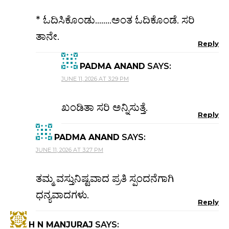
* ಓದಿಸಿಕೊಂಡು……..ಅಂತ ಓದಿಕೊಂಡೆ. ಸರಿ
ತಾನೇ.
Reply
PADMA ANAND
SAYS:
JUNE 11, 2026 AT 3:29 PM
ಖಂಡಿತಾ ಸರಿ ಅನ್ನಿಸುತ್ತೆ.
Reply
PADMA ANAND
SAYS:
JUNE 11, 2026 AT 3:27 PM
ತಮ್ಮ ವಸ್ತುನಿಷ್ಟವಾದ ಪ್ರತಿ ಸ್ಪಂದನೆಗಾಗಿ
ಧನ್ಯವಾದಗಳು.
Reply
H N MANJURAJ
SAYS: