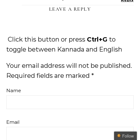
LEAVE A REPLY
Click this button or press
Ctrl+G
to
toggle between Kannada and English
Your email address will not be published.
Required fields are marked
*
Name
Email
Follow