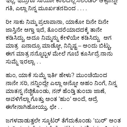
ಇಲ್ಲ, ಇಬ್ರುಗೂ ಸಾಯೋ ಕಾಲದಲ್ಲಿ ಸಿಲಿಂಡರ್‌ ಆಕ್ಸಿಜನ್ನೇ
ಗತಿ, ಎಲ್ಲಾ ನಿನ್ನ ಮೂರ್ಖತನದಿಂದ . . . .
ರೀ ಸಾಕು ನಿಮ್ಮ ಪ್ರಲಾಪಾನಾ, ಯಾಕೋ ದಿನೇ ದಿನೇ
ಜಾಸ್ತಿನೇ ಆಗ್ತಾ ಇದೆ, ತೊಂದರೆಯಾದದಕ್ಕೆ ತಾನೇ
ಕಡಿಸಿದ್ದು, ಅದೂ ನಿಮ್ಮನ್ನು ಕೇಳಿಯೇ ಕಡಿಸಿದ್ದು. ಆಗ
ಮಾತ್ರ ಏನಾದ್ರೂ ಮಾಡ್ಕೋ, ನಿನ್ನಿಷ್ಟ – ಅಂದು ಬಿಟ್ಟು,
ಈಗ ಮಾತ್ರ ನನ್ನೊಬ್ಬಳ ಮೇಲೆ ಗೂಬೆ ಕೂರ್ಸಿದ್ರೆ ನಾನು
ಸುಮ್ನೆ ಇರಲ್ಲಾ. . .
ಹುಂ, ಯಾಕೆ ಸುಮ್ನೆ ಇರ್ತಿ ಹೇಳು? ಮುಂಚೆಯಿಂದ
ನಾನೇ ಸರಿ, ನನ್ನಿಂದ್ಲೇ ಎಲ್ಲಾ ಅನ್ನೋ ಅಹಂ ನಿಂಗೆ, ನಿನ್ನ
ಮಾತನ್ನ ನೆಚ್ಚಿಕೊಂಡು, ನನ್‌ ಹೆಂಡ್ತಿ ತುಂಬಾ ಜಾಣೆ,
ಅವಳಿಗೆಲ್ಲಾ ಗೊತ್ತು ಅಂತ ʼಹುಂʼ ಅಂದೆ, ಆದ್ರೆ
ಈಗೇನಾಗಿಹೋಯ್ತು, ಛೇ . .
ಜಗಳವಾಡುತ್ತಲೇ ಸ್ಕೂಟರ್‌ ತೆಗೆದುಕೊಂಡು ʼಬುರ್‌ʼ ಅಂತ