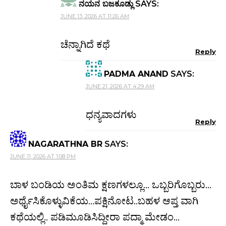
ನಯನ ಬಜಕೂಡ್ಲು
SAYS:
JUNE 13, 2026 AT 11:26 AM
ಚೆನ್ನಾಗಿದೆ ಕಥೆ
Reply
PADMA ANAND
SAYS:
JUNE 21, 2026 AT 4:29 AM
ಧನ್ಯವಾದಗಳು
Reply
NAGARATHNA BR
SAYS:
JUNE 11, 2026 AT 1:08 PM
ಬಾಳ ಬಂಡಿಯ ಅಂತಿಮ ಕ್ಷಣಗಳಲ್ಲೂ… ಒಬ್ಬರಿಗೊಬ್ಬರು…
ಅರ್ಥೈಸಿಕೊಳ್ಳುವಿಕೆಯ…ಪಕ್ಷಿನೋಟ..ಬಹಳ ಆಪ್ತ ವಾಗಿ
ಕಥೆಯಲ್ಲಿ.. ಪಡಿಮೂಡಿಸಿದ್ದೀರಾ ಪದ್ಮಾ ಮೇಡಂ…