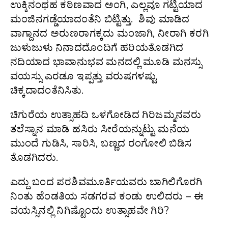
ಉಕ್ಕಿನಂಥಹ ಕಠಿಣವಾದ ಅಂಗಿ, ಎಲ್ಲವೂ ಗಟ್ಟಿಯಾದ
ಮಂಜಿನಗಡ್ಡೆಯಾದಂತೆನಿ ಬಿಟ್ಟಿತ್ತು. ಶಿವು ಮಾಡಿದ
ವಾಗ್ದಾನದ ಅರುಣರಾಗಕ್ಕದು ಮಂಜಾಗಿ, ನೀರಾಗಿ ಕರಗಿ
ಜುಳುಜುಳು ನಿನಾದದೊಂದಿಗೆ ಹರಿಯತೊಡಗಿದ
ನದಿಯಾದ ಭಾವಾನುಭವ ಮನದಲ್ಲಿ ಮೂಡಿ ಮನಸ್ಸು
ವಯಸ್ಸು ಎರಡೂ ಇಪ್ಪತ್ತು ವರುಷಗಳಷ್ಟು
ಚಿಕ್ಕದಾದಂತೆನಿಸಿತು.
ಚಿಗುರೆಯ ಉತ್ಸಾಹದಿ ಒಳಗೋಡಿದ ಗಿರಿಜಮ್ಮನವರು
ತಲೆಸ್ನಾನ ಮಾಡಿ ಹಸಿರು ಸೀರೆಯನ್ನುಟ್ಟು ಮನೆಯ
ಮುಂದೆ ಗುಡಿಸಿ, ಸಾರಿಸಿ, ಬಣ್ಣದ ರಂಗೋಲಿ ಬಿಡಿಸ
ತೊಡಗಿದರು.
ಎದ್ದು ಬಂದ ಪರಶಿವಮೂರ್ತಿಯವರು ಬಾಗಿಲಿಗೊರಗಿ
ನಿಂತು ಹೆಂಡತಿಯ ಸಡಗರವ ಕಂಡು ಉಲಿದರು – ಈ
ವಯಸ್ಸಿನಲ್ಲಿ ನಿಗಿಷ್ಟೊಂದು ಉತ್ಸಾಹವೇ ಗಿರಿ?