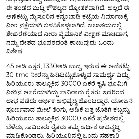
ಈ ತಂಡದ ಬುದ್ಧಿ ಕೌಶಲ್ಯದ ದ್ಯೋತಕವಾಗಿದೆ. ಅಲ್ಲದೆ ಈ
ಅಣೆಕಟ್ಟು ಮೈಸೂರಿನ ಕನ್ನಂಬಾಡಿ ಕಟ್ಟೆಯ ನಿರ್ಮಾಣಕ್ಕೆ
ನೀಲ ನಕ್ಷೆಯಾಗಿ ಬಳಸಿಕೊಳ್ಳಲಾಗಿದೆ. ಜಲಾಶಯದಲ್ಲಿ
ಶೇಖರಣೆಯಾದ ನೀರು ವೈಮಾನಿಕ ವೀಕ್ಷಣೆ ಮಾಡಿದಾಗ,
ನಮ್ಮ ದೇಶದ ಭೂಪಠದಂತೆ ಕಾಣುವುದು ಒಂದು
ವಿಶೇಷ.
45 ಅಡಿ ಎತ್ತರ, 1330ಅಡಿ ಉದ್ದ, ಇರುವ ಈ ಅಣೆಕಟ್ಟು
30 tmc ನೀರನ್ನು ಹಿಡಿದಿಟ್ಟುಕೊಳ್ಳುವ ಸಾಮರ್ಥ್ಯ ವಿದ್ದು,
ಹಿರಿಯೂರು ತಾಲ್ಲೂಕಿನ 30000 ಎಕರೆ ಕೃಷಿ ಭೂಮಿಗೆ
ನೀರಿನ ಆಸರೆಯಾಗಿದ್ದು ಸಾವಿರಾರು ರೈತರು ಇದರಿಂದ
ಲಾಭ ಪಡೆದು ಆರ್ಥಿಕ ಅಭಿವೃದ್ಧಿ ಹೊಂದಿದ್ದಾರೆ. ಯೋಜನೆ
ಪೂರ್ಣವಾದ ಮೇಲೆ ತೆಂಗು, ಅಡಿಕೆ ಬತ್ತ ಜೊತೆಗೆ ಕಬ್ಬನ್ನು
ಹಿರಿಯೂರು ತಾಲ್ಲೂಕಿನ 30000 ಎಕರೆ ಪ್ರದೇಶದಲ್ಲಿ
ಬೆಳೆದು, ಸಾವಿರಾರು ರೈತರು ತಮ್ಮ ಆರ್ಥಿಕ ಅಭಿವೃದ್ದಿ
ಮಾಡಿಕೊಂಡರು. ಹಿರಿಯೂರಿನಲ್ಲಿ ಒಂದು ಸಹಕಾರಿ