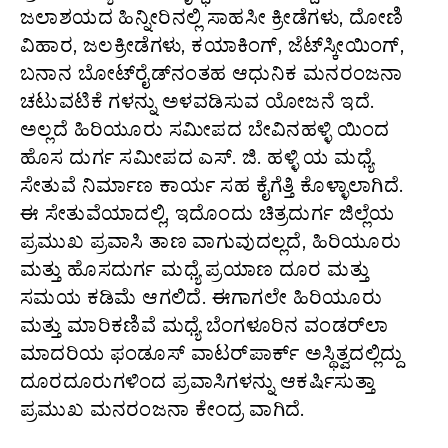
ಜಲಾಶಯದ ಹಿನ್ನೀರಿನಲ್ಲಿ ಸಾಹಸೀ ಕ್ರೀಡೆಗಳು, ದೋಣಿ
ವಿಹಾರ, ಜಲಕ್ರೀಡೆಗಳು, ಕಯಾಕಿಂಗ್‌, ಜೆಟ್‌ಸ್ಕೀಯಿಂಗ್‌,
ಬನಾನ ಬೋಟ್‌ರೈಡ್‌ನಂತಹ ಆಧುನಿಕ ಮನರಂಜನಾ
ಚಟುವಟಿಕೆ ಗಳನ್ನು ಅಳವಡಿಸುವ ಯೋಜನೆ ಇದೆ.
ಅಲ್ಲದೆ ಹಿರಿಯೂರು ಸಮೀಪದ ಬೇವಿನಹಳ್ಳಿ ಯಿಂದ
ಹೊಸ ದುರ್ಗ ಸಮೀಪದ ಎಸ್. ಜಿ. ಹಳ್ಳಿ ಯ ಮಧ್ಯೆ
ಸೇತುವೆ ನಿರ್ಮಾಣ ಕಾರ್ಯ ಸಹ ಕೈಗೆತ್ತಿ ಕೊಳ್ಳಾಲಾಗಿದೆ.
ಈ ಸೇತುವೆಯಾದಲ್ಲಿ, ಇದೊಂದು ಚಿತ್ರದುರ್ಗ ಜಿಲ್ಲೆಯ
ಪ್ರಮುಖ ಪ್ರವಾಸಿ ತಾಣ ವಾಗುವುದಲ್ಲದೆ, ಹಿರಿಯೂರು
ಮತ್ತು ಹೊಸದುರ್ಗ ಮಧ್ಯೆ ಪ್ರಯಾಣ ದೂರ ಮತ್ತು
ಸಮಯ ಕಡಿಮೆ ಆಗಲಿದೆ. ಈಗಾಗಲೇ ಹಿರಿಯೂರು
ಮತ್ತು ಮಾರಿಕಣಿವೆ ಮಧ್ಯೆ ಬೆಂಗಳೂರಿನ ವಂಡರ್‌ಲಾ
ಮಾದರಿಯ ಫಂಡೂಸ್‌ ವಾಟರ್‌ಪಾರ್ಕ್‌ ಅಸ್ಥಿತ್ವದಲ್ಲಿದ್ದು
ದೂರದೂರುಗಳಿಂದ ಪ್ರವಾಸಿಗಳನ್ನು ಆಕರ್ಷಿಸುತ್ತಾ
ಪ್ರಮುಖ ಮನರಂಜನಾ ಕೇಂದ್ರ ವಾಗಿದೆ.