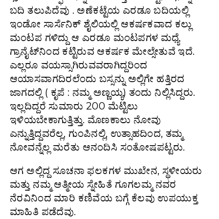
ಬದಿ ತಲುಪಿದೆವು . ಅಣೆಕಟ್ಟೆಯ ಎರಡೂ ಬದಿಯಲ್ಲಿ
ಇಂಡೋ ಸಾರ್ಸೆನಿಕ್ ಶೈಲಿಯಲ್ಲಿ ಆಕರ್ಷಕವಾದ ಕಲ್ಲು
ಮಂಟಪ ಗಳಿದ್ದು ಆ ಎರಡೂ ಮಂಟಪಗಳ ಮಧ್ಯೆ
ಗ್ರಾನೈಟ್‌ನಿಂದ ಕಟ್ಟಿರುವ ಆಕರ್ಷಕ ಮೇಲ್ಸೇತುವೆ‌ ಇದೆ.
ಎಲ್ಲರೂ ವಯಸ್ಸಾಗಿರುವವರಾಗಿದ್ದರಿಂದ
ಆಯಾಸವಾಗದಿರಲೆಂದು ಬಸ್ಸನ್ನು ಅಲ್ಲಿಗೇ ಹತ್ತಿರದ
ಜಾಗದಲ್ಲಿ ( ಕೃಪೆ : ನಮ್ಮ ಅಣ್ಣಯ್ಯ) ತಂದು ನಿಲ್ಲಿಸಿದ್ದರು.
ಇಲ್ಲದಿದ್ದರೆ ಸುಮಾರು 200 ಮೆಟ್ಟಿಲು
ಇಳಿಯಬೇಕಾಗುತ್ತಿತ್ತು. ಮೊಣಕಾಲು ನೋವು
ಎನ್ನುತ್ತಿದ್ದವರೆಲ್ಲ, ಗುಂಪಿನಲ್ಲಿ, ಉತ್ಸಾಹದಿಂದ, ತಮ್ಮ
ನೋವನ್ನೆಲ್ಲ ಮರೆತು ಆನಂದಿಸಿ ಸಂತೋಷಪಟ್ಟರು.
ಆಗ ಅಲ್ಲಿದ್ದ ಸೂಚನಾ ಫಲಕಗಳ ಮುಖೇನ, ಸ್ಥಳೀಯರು
ಮತ್ತು ನಮ್ಮ ಆತ್ಮೀಯ ಸ್ನೇಹಿತೆ ಗೂಗಲಮ್ಮ ನವರ
ನೆರವಿನಿಂದ ಮಾರಿ ಕಣಿವೆಯ ಬಗ್ಗೆ ಕೆಲವು ಉಪಯುಕ್ತ
ಮಾಹಿತಿ ಪಡೆದೆವು.