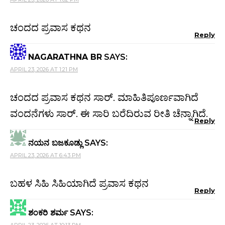
ಚಂದದ ಪ್ರವಾಸ ಕಥನ
Reply
NAGARATHNA BR
SAYS:
APRIL 23, 2026 AT 1:21 PM
ಚಂದದ ಪ್ರವಾಸ ಕಥನ ಸಾರ್. ಮಾಹಿತಿಪೂರ್ಣವಾಗಿದೆ
ವಂದನೆಗಳು ಸಾರ್. ಈ ಸಾರಿ ಬರೆದಿರುವ ರೀತಿ ಚೆನ್ನಾಗಿದೆ.
Reply
ನಯನ ಬಜಕೂಡ್ಲು
SAYS:
APRIL 23, 2026 AT 6:43 PM
ಬಹಳ ಸಿಹಿ ಸಿಹಿಯಾಗಿದೆ ಪ್ರವಾಸ ಕಥನ
Reply
ಶಂಕರಿ ಶರ್ಮ
SAYS: