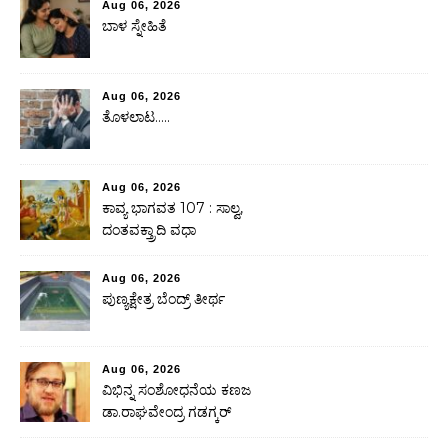
Aug 06, 2026
ಬಾಳ ಸ್ನೇಹಿತೆ
Aug 06, 2026
ತೊಳಲಾಟ…..
Aug 06, 2026
ಕಾವ್ಯ ಭಾಗವತ 107 : ಸಾಲ್ವ,
ದಂತವಕ್ತ್ರಾದಿ ವಧಾ
Aug 06, 2026
ಪುಣ್ಯಕ್ಷೇತ್ರ ಬೆಂದ್ರ್ ತೀರ್ಥ
Aug 06, 2026
ವಿಭಿನ್ನ ಸಂಶೋಧನೆಯ ಕಣಜ
ಡಾ.ರಾಘವೇಂದ್ರ ಗಡಗ್ಕರ್