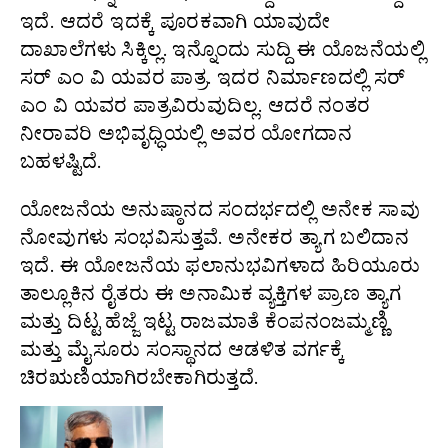
ಇದೆ. ಆದರೆ ಇದಕ್ಕೆ ಪೂರಕವಾಗಿ ಯಾವುದೇ
ದಾಖಾಲೆಗಳು ಸಿಕ್ಕಿಲ್ಲ. ಇನ್ನೊಂದು ಸುದ್ದಿ ಈ ಯೊಜನೆಯಲ್ಲಿ
ಸರ್‌ ಎಂ ವಿ ಯವರ ಪಾತ್ರ. ಇದರ ನಿರ್ಮಾಣದಲ್ಲಿ ಸರ್
ಎಂ ವಿ ಯವರ ಪಾತ್ರವಿರುವುದಿಲ್ಲ. ಆದರೆ ನಂತರ
ನೀರಾವರಿ ಅಭಿವೃಧ್ಧಿಯಲ್ಲಿ ಅವರ ಯೋಗದಾನ
ಬಹಳಷ್ಟಿದೆ.
ಯೋಜನೆಯ ಅನುಷ್ಠಾನದ ಸಂದರ್ಭದಲ್ಲಿ ಅನೇಕ ಸಾವು
ನೋವುಗಳು ಸಂಭವಿಸುತ್ತವೆ. ಅನೇಕರ ತ್ಯಾಗ ಬಲಿದಾನ
ಇದೆ. ಈ ಯೋಜನೆಯ ಫಲಾನುಭವಿಗಳಾದ ಹಿರಿಯೂರು
ತಾಲ್ಲೂಕಿನ ರೈತರು ಈ ಅನಾಮಿಕ ವ್ಯಕ್ತಿಗಳ ಪ್ರಾಣ ತ್ಯಾಗ
ಮತ್ತು ದಿಟ್ಟ ಹೆಜ್ಜೆ ಇಟ್ಟ ರಾಜಮಾತೆ ಕೆಂಪನಂಜಮ್ಮಣ್ಣಿ
ಮತ್ತು ಮೈಸೂರು ಸಂಸ್ಥಾನದ ಆಡಳಿತ ವರ್ಗಕ್ಕೆ
ಚಿರಋಣಿಯಾಗಿರಬೇಕಾಗಿರುತ್ತದೆ.