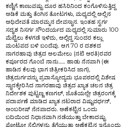
ಕಣ್ಣಿಗೆ ಕಾಣುವಷ್ಟು ದೂರ ಹಸಿರಿನಿಂದ ಕಂಗೊಳಿಸುತ್ತಿದ್ದ
ಅಡಿಕೆ ಮತ್ತು ತೆಂಗಿನ ತೋಟಗಳು, ಮಧ್ಯದಲ್ಲಿ ಅಲ್ಲಿನ
ಅಧಿದೇವತೆ ಮಾರಮ್ಮನ ದೇವಸ್ಥಾನ. ಇಂತಹ ಸ್ವರ್ಗ
ಸದೃಶ ನಿಸರ್ಗ ಸೌಂದರ್ಯದ ಮಧ್ಯದಲ್ಲಿ ಸುಮಾರು 100
ಮೆಟ್ಟಿಲು ಕೆಳಗಡೆ ಇಳಿದು, ಅಲ್ಲಿದ್ದ ಸುಂದರ ಕಲ್ಲು
ಮಂಟಪದ ಬಳಿ ಬಂದೆವು. ಆಗ 70 ರ ದಶಕದ
ನಾಗರಹಾವು ಚಿತ್ರದ ಅಲಮೇಲು (ನಟಿ ಆರತಿ)ರವರ
ಕರ್ಪೂರದ ಗೊಂಬೆ ನಾನು…… ಹಾಡು ನೆನಪಾಗಿ (ಈ
ಹಾಡಿನ ಕೆಲವು ಭಾಗ ಚಿತ್ರೀಕರಿಸಿದ ಜಾಗ),
ಚಿತ್ರದುರ್ಗವನ್ನು ಪ್ರವಾಸ್ಯೋದ್ಯಮ ಭೂಪಠದಲ್ಲಿ ವಿಶೇಷ
ಸ್ಥಾನಕ್ಕೇರಿಸಿದ ನಾಗರಹಾವು ಚಿತ್ರದ ಖ್ಯಾತ ಚಲನ ಚಿತ್ರ
ನಿರ್ದೇಶಕ ಪುಟ್ಟಣ್ಣ ಕಣಗಲ್, ಜೊತೆಯಲ್ಲೇ ಚಿತ್ರರಂಗಕ್ಕೆ
ಪದಾರ್ಪಣೆ ಮಾಡಿದ ಖ್ಯಾತ ನಟರಾದ ವಿಷ್ಣುವರ್ಧನ್‌,
ಅಂಬರೀಷ್‌ ನೆನಪಾದರು. ಅಣೆಕಟ್ಟಿನ ಒಂದು
ಬದಿಯಿಂದ ನಿಧಾನವಾಗಿ ನಡೆಯುತ್ತಾ ಬೇಕಾದಷ್ಟು
ಫೋಟೋ ಸೆಲ್ಫಿಗಳನ್ನು ತೆಗೆಯುತ್ತಾ ಅಣೆಕಟ್ಟಿನ ಇನ್ನೊಂದು