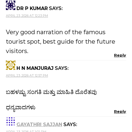
DR P KUMAR
SAYS:
APRIL 23, 2026 AT 12:23 PM
Very good narration of the famous
tourist spot, best guide for the future
visitors.
Reply
H N MANJURAJ
SAYS:
APRIL 23, 2026 AT 12:57 PM
ಬಹಳಷ್ಟು ಸಂಗತಿ ಮತ್ತು ಮಾಹಿತಿ ದೊರೆತವು
ಧನ್ಯವಾದಗಳು
Reply
GAYATHRI SAJJAN
SAYS:
APRIL 23, 2026 AT 1:02 PM