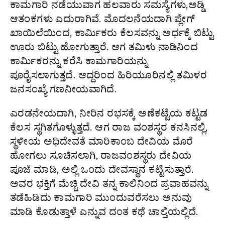
ಕಾಮಗಾರಿ ನಡೆಯುವಾಗ ಹಲವಾರು ಸಮಸ್ಯೆಗಳು,ಅಡ್ಡಿ
ಆತಂಕಗಳು ಎದುರಾಗಿವೆ. ಮೊದಲನೆಯದಾಗಿ ಪ್ಲೇಗ್‌
ಖಾಯಿಲೆಯಿಂದ, ಕಾರ್ಮಿಕರು ಕೆಲಸವನ್ನು ಅರ್ಧಕ್ಕೆ ಬಿಟ್ಟು
ಊರು ಬಿಟ್ಟು ಹೋಗುತ್ತಾರೆ. ಆಗ ತಮಿಳು ನಾಡಿನಿಂದ
ಕಾರ್ಮಿಕರನ್ನು ಕರೆಸಿ ಕಾಮಗಾರಿಯನ್ನು
ಪೂರೈಸಲಾಗುತ್ತದೆ. ಆದ್ದರಿಂದ ಹಿರಿಯೂರಿನಲ್ಲಿ ತಮಿಳರ
ಜನಸಂಖ್ಯೆ ಗಣನೀಯವಾಗಿದೆ.
ಎರಡನೇಯದಾಗಿ, ನೀರಿನ ರಭಸಕ್ಕೆ ಅಣೆಕಟ್ಟೆಯ ಕಟ್ಟಡ
ಕೆಲಸ ಸ್ಥಗಿತಗೊಳ್ಳುತ್ತದೆ. ಆಗ ರಾಜ ವಂಶಸ್ಥರ ಕನಸಿನಲ್ಲಿ,
ಸ್ಥಳೀಯ ಅಧಿದೇವತೆ ಮಾರಿಕಾಂಬ ದೇವಿಯ ಮೊರೆ
ಹೋಗಲು ಸೂಚಿಸಲಾಗಿ, ರಾಜವಂಶಸ್ಥರು ದೇವಿಯ
ಪೂಜೆ ಮಾಡಿ, ಅಲ್ಲಿ ಒಂದು ದೇವಸ್ಥಾನ ಕಟ್ಟಿಸುತ್ತಾರೆ.
ಅವರ ಭಕ್ತಿಗೆ ಮೆಚ್ಚಿ ದೇವಿ ತನ್ನ ಕಾಲಿನಿಂದ ಪ್ರವಾಹವನ್ನು
ತಡೆಹಿಡಿದು ಕಾಮಗಾರಿ ಮುಂದುವರೆಸಲು ಅನುವು
ಮಾಡಿ ಕೊಡುತ್ತಾಳೆ ಎನ್ನುವ ದಂತ ಕಥೆ ಚಾಲ್ತಿಯಲ್ಲಿದೆ.