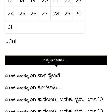
17
18
19
20
21
22
23
24
25
26
27
28
29
30
31
« Jul
ನಿಮ್ಮ ಅನಿಸಿಕೆಗಳು…
on
ಬಾಳ ಸ್ನೇಹಿತೆ
ಬಿ.ಆರ್. ನಾಗರತ್ನ
on
ತೊಳಲಾಟ…..
ಬಿ.ಆರ್. ನಾಗರತ್ನ
on
ಕಾದಂಬರಿ : ಬದುಕು ಭ್ರಮೆ , ಭಾಗ 10
ಬಿ.ಆರ್. ನಾಗರತ್ನ
on
ಕಾದಂಬರಿ : ಬದುಕು ಭ್ರಮೆ , ಭಾಗ 10