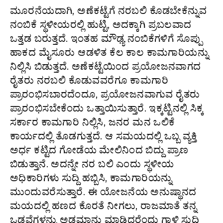
ಮೂರನೆಯದಾಗಿ, ಅಣೆಕಟ್ಟೆಗೆ ನರಬಲಿ ಕೊಡಬೇಕೆನ್ನುವ
ನಂಬಿಕೆ ಸ್ಥಳೀಯರಲ್ಲಿ ಹುಟ್ಟಿ, ಅದಕ್ಕಾಗಿ ಪ್ರಬಲವಾದ
ಒತ್ತಡ ಬರುತ್ತದೆ. ಇಂತಹ ಮೌಢ್ಯ ನಂಬಿಕೆಗಳಿಗೆ ಸೊಪ್ಪು
ಹಾಕದ ಮೈಸೂರು ಆಡಳಿತ ಕೆಲ ಕಾಲ ಕಾಮಗಾರಿಯನ್ನು
ನಿಲ್ಲಿಸಿ ಬಿಡುತ್ತದೆ. ಅಣೆಕಟ್ಟೆಯಿಂದ ಪ್ರಯೋಜನವಾಗದ
ರೈತರು ನರಬಲಿ ಕೊಡುವವರೆಗೂ ಕಾಮಗಾರಿ
ಪ್ರಾರಂಭಿಸಬಾರದೆಂದೂ, ಪ್ರಯೋಜನವಾಗುವ ರೈತರು
ಪ್ರಾರಂಭಿಸಬೇಕೆಂದು ಒತ್ತಾಯಿಸುತ್ತಾರೆ. ಇಕ್ಕಟ್ಟಿನಲ್ಲಿ ಸಿಕ್ಕ
ಸರ್ಕಾರ ಕಾಮಗಾರಿ ನಿಲ್ಲಿಸಿ, ಜನರ ಮನ ಒಲಿಕೆ
ಕಾರ್ಯದಲ್ಲಿ ತೊಡಗುತ್ತದೆ. ಆ ಸಮಯದಲ್ಲಿ ಒಬ್ಬ ವ್ಯಕ್ತಿ
ಅರ್ಧ ಕಟ್ಟಿದ ಗೋಡೆಯ ಮೇಲಿನಿಂದ ಬಿದ್ದು ಪ್ರಾಣ
ಬಿಡುತ್ತಾನೆ. ಅದನ್ನೇ ನರ ಬಲಿ ಎಂದು ಸ್ಥಳೀಯ
ಅಧಿಕಾರಿಗಳು ಸುದ್ದಿ ಹಬ್ಬಿಸಿ, ಕಾಮಗಾರಿಯನ್ನು
ಮುಂದುವರೆಸುತ್ತಾರೆ. ಈ ಯೋಜನೆಯ ಅನುಷ್ಥಾನದ
ಮಯದಲ್ಲಿ ಹಣದ ಕೊರತೆ ನೀಗಲು, ರಾಜಮಾತೆ ತನ್ನ
ಒಡವೆಗಳನ್ನು ಅಡಮಾನು ಮಾಡಿದ್ದರೆಂದು ಗಾಳಿ ಸುದ್ದಿ