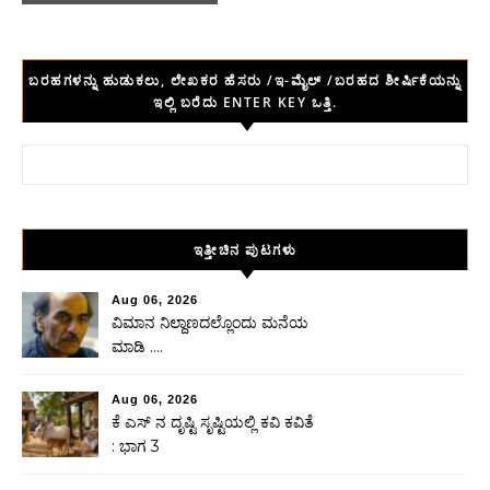
ಬರಹಗಳನ್ನು ಹುಡುಕಲು, ಲೇಖಕರ ಹೆಸರು /ಇ-ಮೈಲ್ /ಬರಹದ ಶೀರ್ಷಿಕೆಯನ್ನು
ಇಲ್ಲಿ ಬರೆದು ENTER KEY ಒತ್ತಿ.
Search for:
ಇತ್ತೀಚಿನ ಪುಟಗಳು
Aug 06, 2026
ವಿಮಾನ ನಿಲ್ದಾಣದಲ್ಲೊಂದು ಮನೆಯ
ಮಾಡಿ ….
Aug 06, 2026
ಕೆ ಎಸ್ ನ ದೃಷ್ಟಿ ಸೃಷ್ಟಿಯಲ್ಲಿ ಕವಿ ಕವಿತೆ
: ಭಾಗ 3