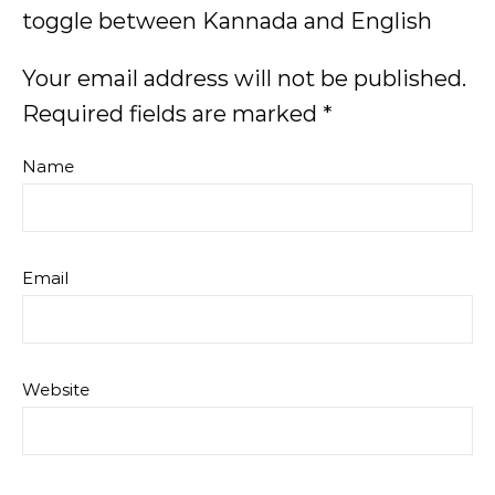
toggle between Kannada and English
Your email address will not be published.
Required fields are marked
*
Name
Email
Website