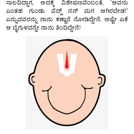
ಸಾಲದಿದ್ದಾಗ, ಅದಕ್ಕೆ ವಿಶೇಷಣವೆಂಬಂತೆ, ʼಅವನು
ಎಂತಹ ಗುಂಡು ಪೆದ್ದ್‌ ನನ್‌ ಮಗ ಆಗಿರಬೇಡ!ʼ
ಎನ್ನುವವರನ್ನು ನಾನು ಕಣ್ಣಾರೆ ನೋಡಿದ್ದೇನೆ. ಅಷ್ಟೇ ಏಕೆ
ಆ ಬೈಗುಳವನ್ನೇ ನಾನು ತಿಂದಿದ್ದೇನೆ!