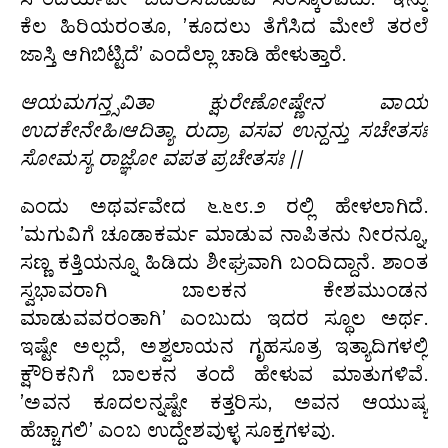
ಕೆಲ ಹಿರಿಯರಂತೂ, ʼಕೂದಲು ತೆಗೆಸಿದ ಮೇಲೆ ತರಲೆ
ಜಾಸ್ತಿ ಆಗಿಬಿಟ್ಟಿದೆʼ ಎಂದೆಲ್ಲಾ ಚಾಡಿ ಹೇಳುತ್ತಾರೆ.
ಆಯಮಗನ್ತ್ಸವಿತಾ ಕ್ಷುರೇಣೋಷ್ಣೇನ ವಾಯ
ಉದಕೇನೇಹಿ।ಆದಿತ್ಯಾ ರುದ್ರಾ ವಸವ ಉನ್ದನ್ತು ಸಚೇತಸಃ
ಸೋಮಸ್ಯ ರಾಜ್ಞೋ ವಪತ ಪ್ರಚೇತಸಃ ||
ಎಂದು ಅಥರ್ವವೇದ ೬.೬೮.೨ ರಲ್ಲಿ ಹೇಳಲಾಗಿದೆ.
ʼಮಗುವಿಗೆ ಚೂಡಾಕರ್ಮ ಮಾಡುವ ನಾಪಿತನು ನೀರನ್ನೂ,
ಸಣ್ಣ ಕತ್ತಿಯನ್ನೂ ಹಿಡಿದು ಶೀಘ್ರವಾಗಿ ಬಂದಿದ್ದಾನೆ. ಶಾಂತ
ಸ್ವಭಾವರಾಗಿ ಬಾಲಕನ ಕೇಶಮುಂಡನ
ಮಾಡುವವರಂತಾಗಿʼ ಎಂಬುದು ಇದರ ಸ್ಥೂಲ ಅರ್ಥ.
ಇಷ್ಟೇ ಅಲ್ಲದೆ, ಅಶ್ವಲಾಯನ ಗೃಹಸೂತ್ರ ಇತ್ಯಾದಿಗಳಲ್ಲಿ
ಕ್ಷೌರಿಕನಿಗೆ ಬಾಲಕನ ತಂದೆ ಹೇಳುವ ಮಾತುಗಳಿವೆ.
ʼಅವನ ಕೂದಲನ್ನಷ್ಟೇ ಕತ್ತರಿಸು, ಅವನ ಆಯುಷ್ಯ
ಹೆಚ್ಚಾಗಲಿʼ ಎಂಬ ಉದ್ದೇಶವುಳ್ಳ ಸೂಕ್ತಗಳವು.