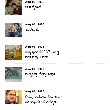
Aug 06, 2026
ಬಾಳ ಸ್ನೇಹಿತೆ
Aug 06, 2026
ತೊಳಲಾಟ…..
Aug 06, 2026
ಕಾವ್ಯ ಭಾಗವತ 107 : ಸಾಲ್ವ,
ದಂತವಕ್ತ್ರಾದಿ ವಧಾ
Aug 06, 2026
ಪುಣ್ಯಕ್ಷೇತ್ರ ಬೆಂದ್ರ್ ತೀರ್ಥ
Aug 06, 2026
ವಿಭಿನ್ನ ಸಂಶೋಧನೆಯ ಕಣಜ
ಡಾ.ರಾಘವೇಂದ್ರ ಗಡಗ್ಕರ್