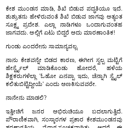
ಕೇಶ ಮುಂಡನ ಮಾಡಿ, ಶಿಖೆ ಬಿಡುವ ಪದ್ಧತಿಯೂ ಇದೆ.
ಶುಶ್ರುತನು ಹೇಳಿರುವಂತೆ ಶಿಖೆ ಬಿಡುವ ಜಾಗವು ಅತ್ಯಂತ
ಸೂಕ್ಷ್ಮ ಪ್ರದೇಶ. ಎಲ್ಲಾ ನಾಡಿಗಳೂ ಒಂದಾಗುವಂತಹ
ಜಾಗವದು. ಅಲ್ಲಿಗೆ ಏಟು ಬಿದ್ದರೆ ಅದು ಮಾರಣಾಂತಿಕ!
ಗುಂಡು ಎಂದರೇನು ಸಾಮಾನ್ಯವಲ್ಲ.
ನಾನು ಕೇಶವನ್ನೇ ಬಿಡದ ಕಾರಣ, ಈಗೀಗ ಸ್ವಲ್ಪ ಮಟ್ಟಿಗೆ
ಹೇರ್ಸ್ಟೈಲ್‌ ಮಾಡಿಕೊಂಡು ಹೋದರೆ, ಹಳೆಯ
ಶಿಕ್ಷಕರುಗಳೆಲ್ಲಾ ʼಓಹೋ ಏನಪ್ಪಾ ಇದು, ಚೆನ್ನಾಗಿ ಸ್ಟೈಲ್‌
ಕಲಿತುಬಿಟ್ಟಿದ್ದೀಯೆʼ ಎಂದು ಅಣಕಿಸುವವರೇ.
ನಾನೇನು ಮಾಡಲಿ?
ಇತ್ತೀಚಿಗೆ ಜನರ ಅಭಿರುಚಿಯೂ ಬದಲಾಗುತ್ತಿದೆ.
ಪೌರಾಣಿಕವಾಗಿ, ಸಂಸ್ಕಾರಗಳ ಪ್ರಕಾರ ಕೇಶಮುಂಡನವು
ಶರಣಾಗತಿಯ, ವೈರಾಗ್ಯಸೂಚಕವಾಗಿತ್ತು. ಆದರೆ ಈ