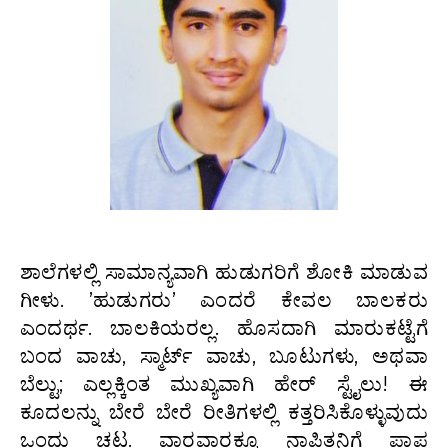
ಶಾಲೆಗಳಲ್ಲಿ ಸಾಮಾನ್ಯವಾಗಿ ಹುಡುಗರಿಗೆ ಶೋಕಿ ಮಾಡುವ
ಗೀಳು. ʼಹುಡುಗರುʼ ಎಂದರೆ ಕೇವಲ ಬಾಲಕರು
ಎಂದರ್ಥ. ಬಾಲಕಿಯರಲ್ಲ. ಹೊಸದಾಗಿ ಮಾರುಕಟ್ಟೆಗೆ
ಬಂದ ವಾಚು, ಸ್ಮಾರ್ಟ್‌ ವಾಚು, ಬೂಟುಗಳು, ಅಥವಾ
ಬೆಲ್ಟು; ಎಲ್ಲಕ್ಕಿಂತ ಮುಖ್ಯವಾಗಿ ಹೇರ್‌ ಸ್ಟೈಲು! ಈ
ಕೂದಲನ್ನು ಬೇರೆ ಬೇರೆ ರೀತಿಗಳಲ್ಲಿ ಕತ್ತರಿಸಿಕೊಳ್ಳುವುದು
ಒಂದು ಚಟ. ವಾರವಾರಕ್ಕೂ ನಾಪಿತನಿಗೆ ಪಾಪ