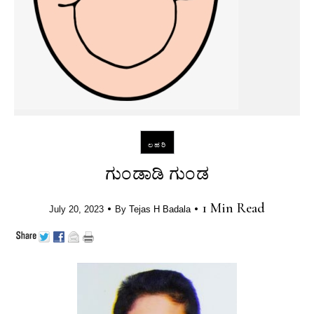
ಲಹರಿ
ಗುಂಡಾಡಿ ಗುಂಡ
•
•
1 Min Read
July 20, 2023
By
Tejas H Badala