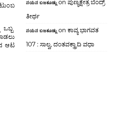
on
ಪುಣ್ಯಕ್ಷೇತ್ರ ಬೆಂದ್ರ್
ನಯನ ಬಜಕೂಡ್ಲು
ುಟುಂಬ
ತೀರ್ಥ
 ಒಬ್ಬ
on
ಕಾವ್ಯ ಭಾಗವತ
ನಯನ ಬಜಕೂಡ್ಲು
ಮಾಡಲು
107 : ಸಾಲ್ವ, ದಂತವಕ್ತ್ರಾದಿ ವಧಾ
ವನ ಆಟ