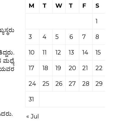
M
T
W
T
F
S
S
1
2
ಯಸ್ಥರು
3
4
5
6
7
8
9
10
11
12
13
14
15
16
ದ್ದರು.
 ಮಧ್ಯೆ
17
18
19
20
21
22
23
ಂದೆಯವರ
24
25
26
27
28
29
30
31
ಿದರು.
« Jul