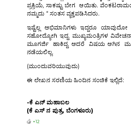
ಪ್ರಕ್ರಿಯೆ, ಸಾಕಷ್ಟು ಬೇಗ ಆಯಿತು. ವೆಂಕ
ನಮ್ಮದು “ ಸಂತಸ ವ್ಯಕ್ತಪಡಿಸಿದರು.
ಇಷ್ಟೆಲ್ಲ ಅಭಿಮಾನಿಗಳು ಇದ್ದರೂ ಯಾವುದೋ ಸಣ
ಸಹೋದ್ಯೋಗಿ ಇದ್ದ. ಮುಖ್ಯಮಂತ್ರಿಗಳ ವಿವೇ
ಮೂಗರ್ಜಿ ಹಾಕಿದ್ದ. ಆದರೆ ವಿಷಯ ಆಗಿನ ಮುಖ
ನಡೆಯಲಿಲ್ಲ.
(ಮುಂದುವರಿಯುವುದು)
ಈ ಲೇಖನ ಸರಣಿಯ ಹಿಂದಿನ ಸಂಚಿಕೆ ಇಲ್ಲಿದೆ
-ಕೆ ಎನ್ ಮಹಾಬಲ
(ಕೆ ಎಸ್ ನ ಪುತ್ರ, ಬೆಂಗಳೂರು)
+12