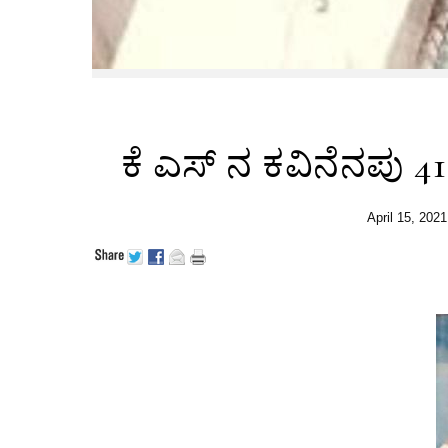
ಕೆ ಎಸ್‌ ನ ಕವಿನೆನಪು
April 15, 2021