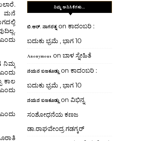
ಲಾರೆ.
ನಿಮ್ಮ ಅನಿಸಿಕೆಗಳು…
ೂ ಮನೆ
ಗದಲ್ಲಿ
on
ಕಾದಂಬರಿ :
ಬಿ.ಆರ್. ನಾಗರತ್ನ
ದಿಲ್ಲ.
’ಎಂದು
ಬದುಕು ಭ್ರಮೆ , ಭಾಗ 10
on
ಬಾಳ ಸ್ನೇಹಿತೆ
Anonymous
ನಿಮ್ಮ
on
ಕಾದಂಬರಿ :
ನಯನ ಬಜಕೂಡ್ಲು
’ ಎಂದು
್ಪ ಕಾಲ
ಬದುಕು ಭ್ರಮೆ , ಭಾಗ 10
 ಎಂದು
on
ವಿಭಿನ್ನ
ನಯನ ಬಜಕೂಡ್ಲು
 “ಎಂದು
ಸಂಶೋಧನೆಯ ಕಣಜ
ಡಾ.ರಾಘವೇಂದ್ರ ಗಡಗ್ಕರ್
ೂರಾತಿ