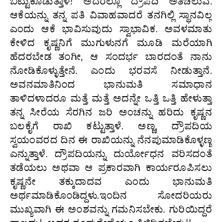
ಬಿಟ್ಟುಕೊಡುತ್ತಾಳೆ! ಅದರಲ್ಲೂ ದ್ರೌಪದಿ ಅತಿಚೆಲುವೆ.
ಆಕೆಯನ್ನು ತನ್ನ ಪತಿ ವಿವಾಹವಾದರೆ ತನಗಿಲ್ಲಿ ಸ್ಥಾನವಿಲ್ಲ
ಎಂದು ಆಕೆ ಭಾವಿಸುವುದು ಸ್ವಾಭಾವಿಕ. ಅವಳಮಾತು
ಕೇಳಿದ ಕೃಷ್ಣನಿಗೆ ಮುಗುಳುನಗೆ ಮೂಡಿ ಮರೆಯಾಗಿ
ಹೆದರಬೇಡ ತಂಗೀ, ಆ ಸಂದರ್ಭ ಬಾರದಂತೆ ನಾನು
ನೋಡಿಕೊಳ್ಳುತ್ತೇನೆ. ಎಂದು ಭರವಸೆ ನೀಡುತ್ತಾನೆ.
ಅವನಮಾತಿನಿಂದ ಭಾನುಮತಿ ಸಮಾಧಾನ
ತಾಳಿದಳಾದರೂ ಮತ್ತೆ ಮತ್ತೆ ಅದನ್ನೇ ಒತ್ತಿ ಒತ್ತಿ ಹೇಳುತ್ತಾ
ತನ್ನ ಸೀರೆಯ ಸೆರಗಿನ ಜರಿ ಅಂಚನ್ನು ಹರಿದು ಕೃಷ್ಣನ
ಬಲಕೈಗೆ ರಾಖಿ ಕಟ್ಟುತ್ತಾಳೆ. ಅಣ್ಣ, ದ್ರೌಪದಿಯ
ಸ್ವಯಂವರದ ದಿನ ಈ ರಾಖಿಯನ್ನು ನೆನಪುಮಾಡಿಕೊಳ್ಳಣ್ಣ‌
ಎನ್ನುತ್ತಾಳೆ. ದ್ರೌಪದಿಯನ್ನು ದುರ್ಯೋಧನ ವರಿಸದಂತೆ
ತಡೆಯಲು ಅಥವಾ ಆ ಪ್ರಕಾರವಾಗಿ ಕಾರ್ಯರೂಪಿಸಲು
ಕೃಷ್ಣನೇ ತಕ್ಕುದಾದವ ಎಂದು ಭಾನುಮತಿ
ಅರ್ಥಮಾಡಿಕೊಂಡಿದ್ದಳು.ಇಂದಿನ ಸೋದರಿಯರು
ಮುಖ್ಯವಾಗಿ ಈ ಅಂಶವನ್ನು ಗಮನಿಸಬೇಕು. ಗುರಿಯಿದ್ದರೆ