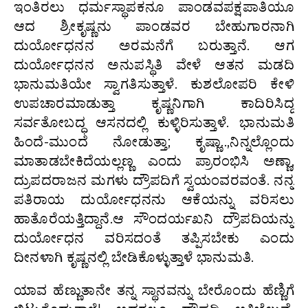
ಇಂತಿರಲು ಧರ್ಮಸ್ಥಾಪಕನೂ ಪಾಂಡವಪಕ್ಷಪಾತಿಯೂ
ಆದ ಶ್ರೀಕೃಷ್ಣನು ಪಾಂಡವರ ಬೇಹುಗಾರನಾಗಿ
ದುರ್ಯೋಧನನ ಅರಮನೆಗೆ ಬರುತ್ತಾನೆ. ಆಗ
ದುರ್ಯೋಧನನ ಅನುಪಸ್ಥಿತಿ ವೇಳೆ ಆತನ ಮಡದಿ
ಭಾನುಮತಿಯೇ ಸ್ವಾಗತಿಸುತ್ತಾಳೆ. ಕುಶಲೋಪರಿ ಕೇಳಿ
ಉಪಚಾರಮಾಡುತ್ತಾ ಕೃಷ್ಣನಿಗಾಗಿ ಕಾದಿರಿಸಿದ್ದ
ಸರ್ವತೋಬದ್ಧ ಆಸನದಲ್ಲಿ ಕುಳ್ಳಿರಿಸುತ್ತಾಳೆ. ಭಾನುಮತಿ
ಹಿಂದೆ-ಮುಂದೆ ನೋಡುತ್ತಾ; ಕೃಷ್ಣಾ..,ನಿನ್ನಲ್ಲೊಂದು
ಮಾತಾಡಬೇಕಿದೆಯಲ್ಲಣ್ಣ ಎಂದು ಪ್ರಾರಂಭಿಸಿ ಅಣ್ಣಾ,
ದ್ರುಪದರಾಜನ ಮಗಳು ದ್ರೌಪದಿಗೆ ಸ್ವಯಂವರವಂತೆ. ನನ್ನ
ಪತಿರಾಯ ದುರ್ಯೋಧನನು ಆಕೆಯನ್ನು ವರಿಸಲು
ಹಾತೊರೆಯತ್ತಿದ್ದಾನೆ.ಆ ಸೌಂದರ್ಯಖನಿ ದ್ರೌಪದಿಯನ್ನು
ದುರ್ಯೋಧನ ವರಿಸದಂತೆ ತಪ್ಪಿಸಬೇಕು ಎಂದು
ದೀನಳಾಗಿ ಕೃಷ್ಣನಲ್ಲಿ ಬೇಡಿಕೊಳ್ಳುತ್ತಾಳೆ ಭಾನುಮತಿ.
ಯಾವ ಹೆಣ್ಣುತಾನೇ ತನ್ನ ಸ್ಥಾನವನ್ನು ಬೇರೊಂದು ಹೆಣ್ಣಿಗೆ