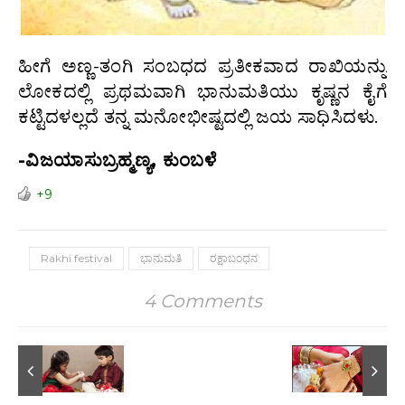
ಹೀಗೆ ಅಣ್ಣ-ತಂಗಿ ಸಂಬಧದ ಪ್ರತೀಕವಾದ ರಾಖಿಯನ್ನು
ಲೋಕದಲ್ಲಿ ಪ್ರಥಮವಾಗಿ ಭಾನುಮತಿಯು ಕೃಷ್ಣನ ಕೈಗೆ
ಕಟ್ಟಿದಳಲ್ಲದೆ ತನ್ನ ಮನೋಭೀಷ್ಟದಲ್ಲಿ ಜಯ ಸಾಧಿಸಿದಳು.
-ವಿಜಯಾಸುಬ್ರಹ್ಮಣ್ಯ, ಕುಂಬಳೆ
+9
Rakhi festival
ಭಾನುಮತಿ
ರಕ್ಷಾಬಂಧನ
4 Comments