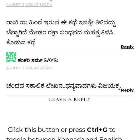
AUGUST 3, 2020 AT 6:20 PM
ರಾಖಿ ಯ ಹಿಂದೆ ಇರುವ ಈ ಕಥೆ ಇವತ್ತೇ ತಿಳಿದದ್ದು.
ಚೆನ್ನಾಗಿದೆ ಮೇಡಂ ರಕ್ಷಾ ಬಂಧನದ ಮಹತ್ವ ತಿಳಿಸಿ
ಕೊಡುವ ಕಥೆ
Reply
ಶಂಕರಿ ಶರ್ಮ
SAYS:
AUGUST 3, 2020 AT 9:27 PM
ಚಂದದ ಸಕಾಲಿಕ ಲೇಖನ..ಧನ್ಯವಾದಗಳು ವಿಜಯಕ್ಕ.
Reply
LEAVE A REPLY
Click this button or press
Ctrl+G
to
toggle between Kannada and English