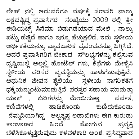
ಲೇಹ್ ನಲ್ಲಿ ಅದುವರೆಗೂ ವರ್ಷಕ್ಕೆ ಸರಾಸರಿ ನಾಲ್ಕು
ಲಕ್ಷದಷ್ಟಿದ್ದ ಪ್ರವಾಸಿಗರ ಸಂಖ್ಯೆಯು 2009 ರಲ್ಲಿ ‘ತ್ರೀ
ಈಡಿಯಟ್ಸ್’ ಸಿನೆಮಾ ಬಿಡುಗಡೆಯಾದ ಮೇಲೆ , ನಾಲ್ಕು
ಪಟ್ಟು ಹೆಚ್ಚಿದೆ ಹಾಗೂ ಇನ್ನೂ ಹೆಚ್ಚುತ್ತಲಿದೆ. ಇದು ಸ್ಥಳೀಯ
ಆರ್ಥಿಕತೆಯನ್ನೂ, ವ್ಯಾವಹಾರಿಕ ಪ್ರಪಂಚವನ್ನೂ ಹಿಗ್ಗಿಸಿದೆ.
ಆದರೆ ಪ್ರವಾಸಿಗರಿಗೆ ಬೇಕಾದ ಸೌಲಭ್ಯಗಳನ್ನು ಕಲ್ಪಿಸುವ
ದೃಷ್ಟಿಯಲ್ಲಿ ಅಲ್ಲಲ್ಲಿ ಹೋಟೆಲ್ ಗಳು, ಕೆಫೆಗಳು ಮೇಳೈಸಿ
ಸ್ಥಳೀಯ ಪರಿಸರ ವ್ಯವಸ್ಥೆಯನ್ನು ಹಾಳುಗೆಡುವುತ್ತಿವೆ.
ಆಧುನಿಕ ಜೀವನ ಶೈಲಿಯು ಸ್ಥಳೀಯ ನಾಗರಿಕತೆಗೆ
ಧಕ್ಕೆಯನ್ನುಂಟುಮಾಡುತ್ತಿದೆ. ಪರಸ್ಪರ ಸಹಾಯ ಮಾಡುತ್ತಾ
ಯಾಕ್ , ಕುರಿಗಳನ್ನು ಮೇಯಿಸುತ್ತಾ , ಪರ್ವತ,
ಕಣಿವೆಗಳಲ್ಲಿ ಹಾಡಿಕೊಂಡು ಕುಣಿದುಕೊಂಡು
ನೆಮ್ಮದಿಯಾಗಿದ್ದ ಅಲ್ಪತೃಪ್ತ ಲಡಾಖಿಗಳು ಈಗ ಕುರುಡು
ಕಾಂಚಾಣದ ಹಿಂದೆ ಹೋಗುವ ಪ್ರವೃತ್ತಿ
ಬೆಳೆಸಿಕೊಳ್ಳುತ್ತಿರುವುದು ಕಳವಳಕಾರಿ ಅಂಶ. ಪ್ರಸಿದ್ಧವಾದ