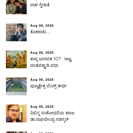
ಬಾಳ ಸ್ನೇಹಿತೆ
Aug 06, 2026
ತೊಳಲಾಟ…..
Aug 06, 2026
ಕಾವ್ಯ ಭಾಗವತ 107 : ಸಾಲ್ವ,
ದಂತವಕ್ತ್ರಾದಿ ವಧಾ
Aug 06, 2026
ಪುಣ್ಯಕ್ಷೇತ್ರ ಬೆಂದ್ರ್ ತೀರ್ಥ
Aug 06, 2026
ವಿಭಿನ್ನ ಸಂಶೋಧನೆಯ ಕಣಜ
ಡಾ.ರಾಘವೇಂದ್ರ ಗಡಗ್ಕರ್