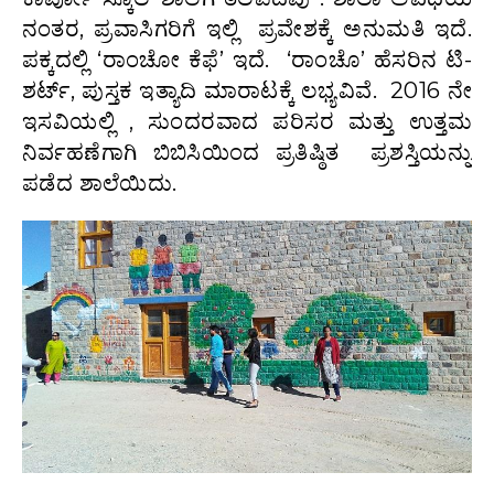
ನಂತರ, ಪ್ರವಾಸಿಗರಿಗೆ ಇಲ್ಲಿ ಪ್ರವೇಶಕ್ಕೆ ಅನುಮತಿ ಇದೆ.
ಪಕ್ಕದಲ್ಲಿ ‘ರಾಂಚೋ ಕೆಫೆ’ ಇದೆ. ‘ರಾಂಚೊ’ ಹೆಸರಿನ ಟಿ-
ಶರ್ಟ್, ಪುಸ್ತಕ ಇತ್ಯಾದಿ ಮಾರಾಟಕ್ಕೆ ಲಭ್ಯವಿವೆ. 2016 ನೇ
ಇಸವಿಯಲ್ಲಿ , ಸುಂದರವಾದ ಪರಿಸರ ಮತ್ತು ಉತ್ತಮ
ನಿರ್ವಹಣೆಗಾಗಿ ಬಿಬಿಸಿಯಿಂದ ಪ್ರತಿಷ್ಠಿತ ಪ್ರಶಸ್ತಿಯನ್ನು
ಪಡೆದ ಶಾಲೆಯಿದು.