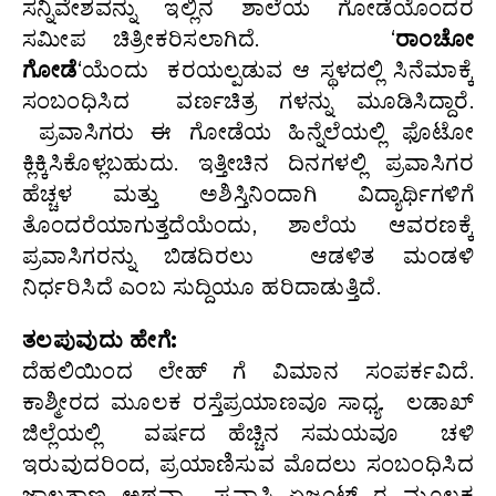
ಸನ್ನಿವೇಶವನ್ನು ಇಲ್ಲಿನ ಶಾಲೆಯ ಗೋಡೆಯೊಂದರ
ಸಮೀಪ ಚಿತ್ರೀಕರಿಸಲಾಗಿದೆ. ‘
ರಾಂಚೋ
ಗೋಡೆ
‘ಯೆಂದು ಕರಯಲ್ಪಡುವ ಆ ಸ್ಥಳದಲ್ಲಿ ಸಿನೆಮಾಕ್ಕೆ
ಸಂಬಂಧಿಸಿದ ವರ್ಣಚಿತ್ರ ಗಳನ್ನು ಮೂಡಿಸಿದ್ದಾರೆ.
ಪ್ರವಾಸಿಗರು ಈ ಗೋಡೆಯ ಹಿನ್ನೆಲೆಯಲ್ಲಿ ಫೊಟೋ
ಕ್ಲಿಕ್ಕಿಸಿಕೊಳ್ಲಬಹುದು. ಇತ್ತೀಚಿನ ದಿನಗಳಲ್ಲಿ ಪ್ರವಾಸಿಗರ
ಹೆಚ್ಚಳ ಮತ್ತು ಅಶಿಸ್ತಿನಿಂದಾಗಿ ವಿದ್ಯಾರ್ಥಿಗಳಿಗೆ
ತೊಂದರೆಯಾಗುತ್ತದೆಯೆಂದು, ಶಾಲೆಯ ಆವರಣಕ್ಕೆ
ಪ್ರವಾಸಿಗರನ್ನು ಬಿಡದಿರಲು ಆಡಳಿತ ಮಂಡಳಿ
ನಿರ್ಧರಿಸಿದೆ ಎಂಬ ಸುದ್ದಿಯೂ ಹರಿದಾಡುತ್ತಿದೆ.
ತಲಪುವುದು ಹೇಗೆ:
ದೆಹಲಿಯಿಂದ ಲೇಹ್ ಗೆ ವಿಮಾನ ಸಂಪರ್ಕವಿದೆ.
ಕಾಶ್ಮೀರದ ಮೂಲಕ ರಸ್ತೆಪ್ರಯಾಣವೂ ಸಾಧ್ಯ. ಲಡಾಖ್
ಜಿಲ್ಲೆಯಲ್ಲಿ ವರ್ಷದ ಹೆಚ್ಚಿನ ಸಮಯವೂ ಚಳಿ
ಇರುವುದರಿಂದ, ಪ್ರಯಾಣಿಸುವ ಮೊದಲು ಸಂಬಂಧಿಸಿದ
ಜಾಲತಾಣ ಅಥವಾ ಪ್ರವಾಸಿ ಏಜಂಟ್ ರ ಮೂಲಕ