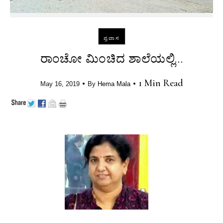
ಪ್ರವಾಸ
ರಾಂಚೋ ಮಿಂಚಿದ ಶಾಲೆಯಲ್ಲಿ…
•
•
1 Min Read
May 16, 2019
By
Hema Mala