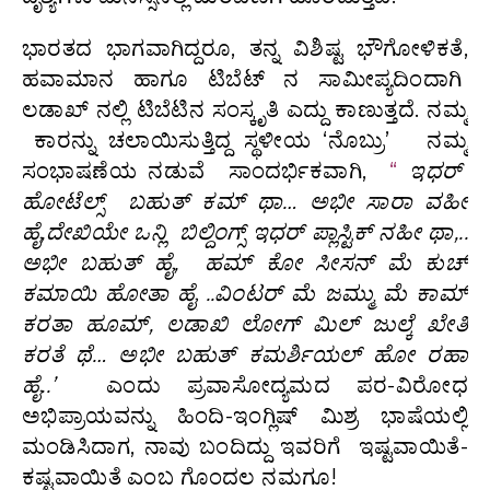
ಭಾರತದ ಭಾಗವಾಗಿದ್ದರೂ, ತನ್ನ ವಿಶಿಷ್ಟ ಭೌಗೋಳಿಕತೆ,
ಹವಾಮಾನ ಹಾಗೂ ಟಿಬೆಟ್ ನ ಸಾಮೀಪ್ಯದಿಂದಾಗಿ
ಲಡಾಖ್ ನಲ್ಲಿ ಟಿಬೆಟಿನ ಸಂಸ್ಕೃತಿ ಎದ್ದು ಕಾಣುತ್ತದೆ. ನಮ್ಮ
ಕಾರನ್ನು ಚಲಾಯಿಸುತ್ತಿದ್ದ ಸ್ಥಳೀಯ ‘ನೊಬ್ರು’ ನಮ್ಮ
ಸಂಭಾಷಣೆಯ ನಡುವೆ ಸಾಂದರ್ಭಿಕವಾಗಿ,
“
ಇಧರ್
ಹೋಟೆಲ್ಸ್ ಬಹುತ್ ಕಮ್ ಥಾ… ಅಭೀ ಸಾರಾ ವಹೀ
ಹೈ,ದೇಖಿಯೇ ಒನ್ಲಿ ಬಿಲ್ದಿಂಗ್ಸ್ ಇಧರ್ ಪ್ಲಾಸ್ಟಿಕ್ ನಹೀ ಥಾ,..
ಅಭೀ ಬಹುತ್ ಹೈ, ಹಮ್ ಕೋ ಸೀಸನ್ ಮೆ ಕುಚ್
ಕಮಾಯಿ ಹೋತಾ ಹೈ ..ವಿಂಟರ್ ಮೆ ಜಮ್ಮು ಮೆ ಕಾಮ್
ಕರತಾ ಹೂಮ್, ಲಡಾಖಿ ಲೋಗ್ ಮಿಲ್ ಜುಲ್ಕೆ ಖೇತಿ
ಕರತೆ ಥೆ… ಅಭೀ ಬಹುತ್ ಕಮರ್ಶಿಯಲ್ ಹೋ ರಹಾ
ಹೈ..’
ಎಂದು ಪ್ರವಾಸೋದ್ಯಮದ ಪರ-ವಿರೋಧ
ಅಭಿಪ್ರಾಯವನ್ನು ಹಿಂದಿ-ಇಂಗ್ಲಿಷ್ ಮಿಶ್ರ ಭಾಷೆಯಲ್ಲಿ
ಮಂಡಿಸಿದಾಗ, ನಾವು ಬಂದಿದ್ದು ಇವರಿಗೆ ಇಷ್ಟವಾಯಿತೆ-
ಕಷ್ಟವಾಯಿತೆ ಎಂಬ ಗೊಂದಲ ನಮಗೂ!