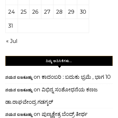
24
25
26
27
28
29
30
31
« Jul
ನಿಮ್ಮ ಅನಿಸಿಕೆಗಳು…
on
ಕಾದಂಬರಿ : ಬದುಕು ಭ್ರಮೆ , ಭಾಗ 10
ನಯನ ಬಜಕೂಡ್ಲು
on
ವಿಭಿನ್ನ ಸಂಶೋಧನೆಯ ಕಣಜ
ನಯನ ಬಜಕೂಡ್ಲು
ಡಾ.ರಾಘವೇಂದ್ರ ಗಡಗ್ಕರ್
on
ಪುಣ್ಯಕ್ಷೇತ್ರ ಬೆಂದ್ರ್ ತೀರ್ಥ
ನಯನ ಬಜಕೂಡ್ಲು