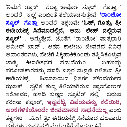
‘ನಿಮಗೆ ಡ್ರೂಕ್‌ ಪದ್ಮಾ ಕಾರ್ಪೋ ಸ್ಕೂಲ್‌ ಗೊತ್ತಾ ‘
ಅಂದರೆ ‘ಇಲ್ಲ’ ಎಂಬಂತೆ ತಲೆಯಾಡಿಸುತ್ತೇವೆ.
‘ರಾಂಚೋ
ಸ್ಕೂಲ್ ಗೊತ್ತಾ
’ ಅಂದರೆ ತಕ್ಷಣವೇ
‘ಓಹ್, ಗೊತ್ತು, ತ್ರೀ
ಈಡಿಯಟ್ಸ್ ಸಿನೆಮಾದಲ್ಲಿದೆ, ಅದು ಲೇಹ್ ನಲ್ಲಿರುವ
ಸ್ಕೂಲ್’
. ಅನ್ನುತ್ತೇವೆ. ಜೊತೆಗೆ ‘ರಾಂಚೋ’ ಪಾತ್ರಧಾರಿ
ಅಮೀರ್ ಖಾನ್ , ಆತನ ಕಾಲೇಜು ಜೀವನದ ವಿವಿಧ
ಅವಾಂತರಗಳು, ಪೇಚಿಗೆ ಸಿಕ್ಕಿಹಾಕಿಕೊಂಡು ತಪ್ಪಿಸಿಕೊಳ್ಲುವ
ಜಾಣ್ಮೆ, ಕಿಲಾಡಿತನದ ನಡುವೆಯೂ ಬಹಳಷ್ಟು
ಪರೋಪಕಾರವನ್ನು ಮಾಡಿ ಎಲ್ಲರ ಮನ್ನಣೆ ಗಳಿಸುವ ತ್ರೀ
ಈಡಿಯಟ್ಸ್, ಹಿಮಾಲಯದ ನಿಸರ್ಗ ಸೌಂದರ್ಯದ
ಝಲಕ್ , ಸ್ಪಟಿಕ ಶುದ್ದ ತಿಳಿಯಾಗಿರುವ ಪ್ಯಾಂಗೋಂಗ್
ಸರೋವರ, ಹಳದಿ ಬಣ್ಣದ ಸ್ಕೂಟರ್ ನಲ್ಲಿ ಬರುವ
ಕರೀನಾ ಕಪೂರ್,
ಇ
ಷ್ಟ
ಪಟ್ಟ ವಿಷಯವನ್ನು ಕಲಿಯಿರಿ,
ಅಂಕಗಳಿಕೆಯೊಂದೇ ಜೀವಮಾನದ ಸಾಧನೆಯಲ್ಲ
ಎಂಬ
ತತ್ವಗಳು ….ಹೀಗೆ ತ್ರೀ ಈಡಿಯಟ್ಸ್ ಸಿನೆಮಾದ ಹಲವಾರು
ದೃಶ್ಯಗಳು ಮನಸ್ಸಿನಲ್ಲಿ ಮೆರವಣಿಗೆ ಹೊರಡುತ್ತವೆ.