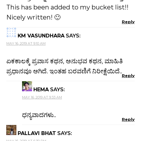
This has been added to my bucket list!!
Nicely written! 🙂
Reply
KM VASUNDHARA
SAYS:
MAY 16, 2019 AT 9:10 AM
ಏಕಕಾಲಕ್ಕೆ ಪ್ರವಾಸ ಕಥನ, ಅನುಭವ ಕಥನ, ಮಾಹಿತಿ
ಪ್ರಧಾನವೂ ಆಗಿದೆ. ಇಂತಹ ಬರವಣಿಗೆ ನಿರೀಕ್ಷೆಯಿದೆ..
Reply
HEMA
SAYS:
MAY 16, 2019 AT 9:33 AM
ಧನ್ಯವಾದಗಳು..
Reply
PALLAVI BHAT
SAYS:
MAY 16, 2019 AT 6:30 PM