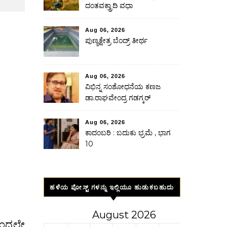
ದಂತವಕ್ತ್ರಾದಿ ವಧಾ
Aug 06, 2026
ಪುಣ್ಯಕ್ಷೇತ್ರ ಬೆಂದ್ರ್ ತೀರ್ಥ
Aug 06, 2026
ವಿಭಿನ್ನ ಸಂಶೋಧನೆಯ ಕಣಜ
ಡಾ.ರಾಘವೇಂದ್ರ ಗಡಗ್ಕರ್
Aug 06, 2026
ಕಾದಂಬರಿ : ಬದುಕು ಭ್ರಮೆ , ಭಾಗ
10
ಹಳೆಯ ಪೋಸ್ಟ್ ಗಳನ್ನು ಇಲ್ಲಿಯೂ ಹುಡುಕಬಹುದು
August 2026
ಿಂದಲೇ