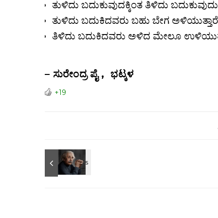
ತುಳಿದು ಬದುಕುವುದಕ್ಕಿಂತ ತಿಳಿದು ಬದುಕುವುದು
ತುಳಿದು ಬದುಕಿದವರು ಬಹು ಬೇಗ ಅಳಿಯುತ್ತಾರ
ತಿಳಿದು ಬದುಕಿದವರು ಅಳಿದ ಮೇಲೂ ಉಳಿಯುತ್
– ಸುರೇಂದ್ರ ಪೈ , ಭಟ್ಕಳ
+19