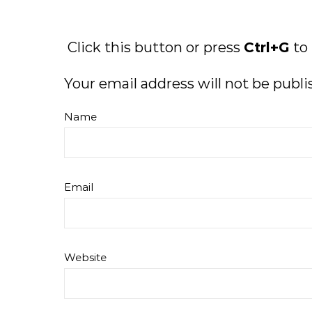
Click this button or press
Ctrl+G
to
Your email address will not be publi
Name
Email
Website