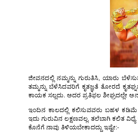
ಜೀವನದಲ್ಲಿ ನಮ್ಮನ್ನು ಗುರುತಿಸಿ, ಯಾರು ಬೆ
ತಮ್ಮನ್ನು ಬೆಳೆಸಿದವರಿಗೆ ಕೃತಜ್ಞತೆ ತೋರದೆ ಕ
ಕಾಯಕ ಸಲ್ಲದು. ಅದರ ಪ್ರತಿಫಲ ಶೀಘ್ರದಲ್ಲೇ ಅನ
ಇಂದಿನ ಕಾಲದಲ್ಲಿ ಕಲಿಸುವವರು ಬಹಳ ಕಡಿಮೆ 
ಇದು ಗುರುವಿನ ಲಕ್ಷಣವಲ್ಲ. ತಲೆಬಾಗಿ ಕಲಿತ ವಿಧ್ಯೆ ಭ
ಕೊನೆಗೆ ನಾವು ತಿಳಿಯಬೇಕಾದದ್ದು ಇಷ್ಟೇ:-