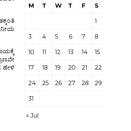
M
T
W
T
F
S
S
ಕ್ಕಂತೆ
1
2
 ಮಹನೀಯ
3
4
5
6
7
8
9
ಯಕ್ಕೆ
10
11
12
13
14
15
16
ರಾಣವೇ
ೆ ಹೇಳಿ
17
18
19
20
21
22
23
24
25
26
27
28
29
30
31
« Jul