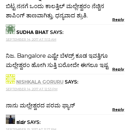
ಬಿಟ್ಟ ನನಗೆ ಒಂದು ಕಾಲತ್ತಿಲ್ ಮಲ್ಲೇಶ್ವರಂ ನೆಚ್ಚಿನ
ಶಾಪಿಂಗ್ ತಾಣವಾಗಿತ್ತು. ಧನ್ಯವಾದ ಶ್ರುತಿ.
Reply
SUDHA BHAT
SAYS:
SEPTEMBER 14, 2017 AT 11:13 AM
ನಿಜ. Bangalore ಎಷ್ಟೇ ಬೆಳದ್ರ್ ಕೂಡ ಇವತ್ತಿಗೂ
ಮಲ್ಲೇಶ್ವರಂ ಹೋಗಿ ಸುತ್ತಿ ಬರೋದೇ ಈಗಲೂ ಇಷ್ಟ
Reply
NISHKALA GORURU
SAYS:
SEPTEMBER 14, 2017 AT 12:53 PM
ನಾನು ಮಲ್ಲೇಶ್ವರದ ಪರಮ ಫ್ಯಾನ್
Reply
ಹರ್ಷ
SAYS:
SEPTEMBER 15, 2017 AT 11:27 PM