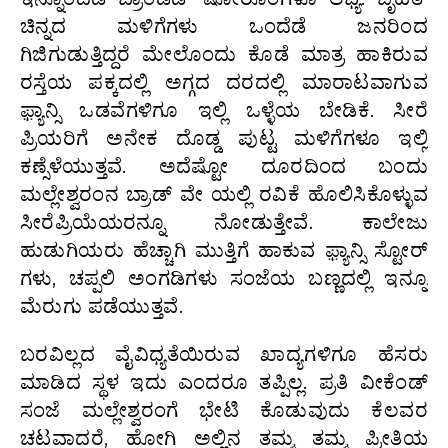
ಚಿನ್ನದ ಮಳಿಗೆಗಳು ಒಂದೆಡೆ ಜನರಿಂದ
ಗಿಜಿಗುಡುತ್ತಿದ್ದರೆ ಮೇಲೊಂದು ಕೊಡೆ ಮಾತ್ರ ಹಾಕಿರುವ
ರಸ್ತೆಯ ಪಕ್ಕದಲ್ಲಿ ಅಗ್ಗದ ದರದಲ್ಲಿ ಮಾರಾಟವಾಗುವ
ಫ಼್ಯಾನ್ಸಿ ಒಡವೆಗಳಿಗೂ ಇಲ್ಲಿ ಒಳ್ಳೆಯ ಬೇಡಿಕೆ. ಸೀರೆ
ಪ್ರಿಯರಿಗೆ ಅನೇಕ ದೊಡ್ಡ ಪುಟ್ಟ ಮಳಿಗೆಗಳೂ ಇಲ್ಲಿ
ಕಣ್ಸೆಳೆಯುತ್ತವೆ. ಅದೆಷ್ಟೋ ದೂರದಿಂದ ಬಂದು
ಮಲ್ಲೇಶ್ವರಂನ ಬ್ರಾಡ್ ವೇ ಯಲ್ಲಿ ರವಿಕೆ ಹೊಲಿಸಿಕೊಳ್ಳುವ
ಸೀರೆಪ್ರಿಯೆಯರನ್ನೂ ನೋಡುತ್ತೇವೆ. ಕಾಲೇಜು
ಹುಡುಗಿಯರು ಹೆಚ್ಚಾಗಿ ಮುತ್ತಿಗೆ ಹಾಕುವ ಫ಼್ಯಾನ್ಸಿ ಸ್ಟೋರ್
ಗಳು, ಚಪ್ಪಲಿ ಅಂಗಡಿಗಳು ಸಂಜೆಯ ಬಣ್ಣದಲ್ಲಿ ಇನ್ನೂ
ಮೆರುಗು ಪಡೆಯುತ್ತವೆ.
ಬರವಿಲ್ಲದ ವೈವಿಧ್ಯತೆಯಿರುವ ಖಾದ್ಯಗಳಿಗೂ ಹೆಸರು
ಮಾಡಿದ ಸ್ಥಳ ಇದು ಎಂದರೂ ತಪ್ಪಿಲ್ಲ. ಪ್ರತಿ ವೀಕೆಂಡ್
ಸಂಜೆ ಮಲ್ಲೇಶ್ವರಂಗೆ ಭೇಟಿ ಕೊಡುವುದು ಕೆಲವರ
ಚಟವಾದರೆ, ಹೋಗಿ ಅಲ್ಲಿನ ತಮ್ಮ ತಮ್ಮ ಪ್ರೀತಿಯ