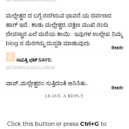
ಮಲ್ಲೇಶ್ವರ ದ ಬಗ್ಗೆ ನನಗಿರುವ ಭಾವನೆ ಯ ದರ್ಪಣದ
ಹಾಗ್ ಇದೆ . ಕಾಡು ಮಲ್ಲೇಶ್ವರ, ದಕ್ಷಿಣ ಮುಖಿ ನಂದಿ
ದೇವಸ್ಥಾನ ಎಲೆ ಮರೆಯ ಕಾಯಿ . ಇವುಗಳ ಉಲ್ಲೇಖ ನಿಮ್ಮ
blog ನ ಮೆರಗನ್ನು ದುಪ್ಪಡಿ ಮಾಡುವುದು
Reply
ಸಾವಿತ್ರಿ ಭಟ್
SAYS:
SEPTEMBER 17, 2017 AT 3:58 PM
ವಾವ್..ಮಲ್ಲೇಶ್ವರಂ ಸುತ್ತಿದಂತೆ ಅನಿಸಿತು..
Reply
LEAVE A REPLY
Click this button or press
Ctrl+G
to