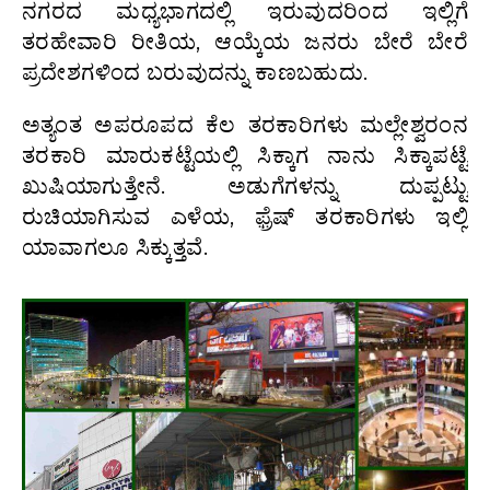
ನಗರದ ಮಧ್ಯಭಾಗದಲ್ಲಿ ಇರುವುದರಿಂದ ಇಲ್ಲಿಗೆ
ತರಹೇವಾರಿ ರೀತಿಯ, ಆಯ್ಕೆಯ ಜನರು ಬೇರೆ ಬೇರೆ
ಪ್ರದೇಶಗಳಿಂದ ಬರುವುದನ್ನು ಕಾಣಬಹುದು.
ಅತ್ಯಂತ ಅಪರೂಪದ ಕೆಲ ತರಕಾರಿಗಳು ಮಲ್ಲೇಶ್ವರಂನ
ತರಕಾರಿ ಮಾರುಕಟ್ಟೆಯಲ್ಲಿ ಸಿಕ್ಕಾಗ ನಾನು ಸಿಕ್ಕಾಪಟ್ಟೆ
ಖುಷಿಯಾಗುತ್ತೇನೆ. ಅಡುಗೆಗಳನ್ನು ದುಪ್ಪಟ್ಟು
ರುಚಿಯಾಗಿಸುವ ಎಳೆಯ, ಫ಼್ರೆಷ್ ತರಕಾರಿಗಳು ಇಲ್ಲಿ
ಯಾವಾಗಲೂ ಸಿಕ್ಕುತ್ತವೆ.