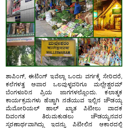
ಶಾಪಿಂಗ್, ಈಟಿಂಗ್ ಇವೆಲ್ಲಾ ಒಂದು ವರ್ಗಕ್ಕೆ ಸೇರಿದರೆ,
ಕಲೆಗಳತ್ತ ಅಪಾರ ಒಲವುಳ್ಳವರಿಗೂ ಮಲ್ಲೇಶ್ವರಮ್
ಬೆಂಗಳೂರಿನ ಪ್ರಿಯ ಜಾಗಗಳಲ್ಲೊಂದು. ಕಲಾತ್ಮಕ
ಕಾರ್ಯಕ್ರಮಗಳು ಹೆಚ್ಚಾಗಿ ನಡೆಯುವ ಇಲ್ಲಿನ ಚೌಡಯ್ಯ
ಮೆಮೋರಿಯಲ್ ಹಾಲ್ ಖ್ಯಾತ ಪಿಟೀಲು ವಾದಕ
ದಿವಂಗತ ತಿರುಮಕುಡಲು ಚೌಡಯ್ಯನವರ
ಸ್ಮರಣಾರ್ಥವಾಗಿದ್ದು ಇದನ್ನು ಪಿಟೀಲಿನ ಆಕಾರದಲ್ಲಿ