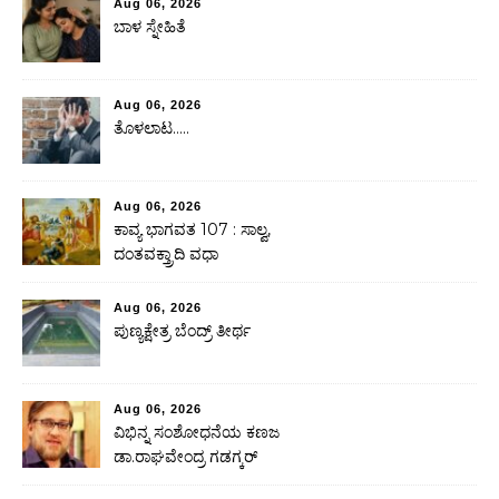
Aug 06, 2026
ಬಾಳ ಸ್ನೇಹಿತೆ
Aug 06, 2026
ತೊಳಲಾಟ…..
Aug 06, 2026
ಕಾವ್ಯ ಭಾಗವತ 107 : ಸಾಲ್ವ,
ದಂತವಕ್ತ್ರಾದಿ ವಧಾ
Aug 06, 2026
ಪುಣ್ಯಕ್ಷೇತ್ರ ಬೆಂದ್ರ್ ತೀರ್ಥ
Aug 06, 2026
ವಿಭಿನ್ನ ಸಂಶೋಧನೆಯ ಕಣಜ
ಡಾ.ರಾಘವೇಂದ್ರ ಗಡಗ್ಕರ್