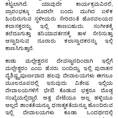
ಕಟ್ಟಲಾಗಿದೆ. ಯಾವುದೇ ಕಾರ್ಯಕ್ರಮವಿರಲಿ,
ಪ್ರಾರಂಭಕ್ಕೂ ಮೊದಲೇ ಬಂದು ಮುಗಿದ ಬಳಿಕ
ಹಿಂದಿರುಗುವ ಸ್ಥಳೀಯರು ಸೇರಿದಂತೆ ಹೊರವಲಯದ
ಕಲಾಸಕ್ತರನ್ನು ಇಲ್ಲಿ ಕಾಣಬಹುದು. ಸಂಗೀತಕ್ಕೆ
ತಲೆದೂಗುತ್ತಾ ತನಿಯಾವರ್ತನಕ್ಕೆ ತಾಳ ಸೇರಿಸುತ್ತಾ
ಆಸ್ವಾದಿಸುವ ನೂರಾರು ಕಲಾಸ್ವಾದಕರನ್ನು ಇಲ್ಲಿ
ಕಾಣಸಿಗುತ್ತಾರೆ.
ಕಾಡು ಮಲ್ಲೇಶ್ವರನ ದೇವಸ್ಥಾನದಿಂದಾಗಿ ಇಲ್ಲಿಗೆ
ಮಲ್ಲೇಶ್ವರಂ ಎಂಬ ಹೆಸರು ಬಂದಿದ್ದು, ಇಲ್ಲಿ ಪುರಾತನ
ವೈಶಿಷ್ಟ್ಯಪೂರ್ಣವಾದ ಹಲವು ದೇವಾಲಯಗಳು ಈಗಲೂ
ಮೂಲರೂಪದಲ್ಲಿ ಇರುವುದು ವಿಶೇಷ. ಇಲ್ಲಿಯ
ದೇವಾಲಯಗಳಿಗೆ ಭೇಟಿ ಕೊಡುವ ಭಕ್ತರೂ ದೊಡ್ಡ
ಸಂಖ್ಯೆಯಲ್ಲಿದ್ದಾರೆ. ಅತ್ತ ಪೇಟೆಯೂ ಅಲ್ಲ ಹಳ್ಳಿಯೂ
ಅಲ್ಲದೆ ಶಾಂತತೆಯನ್ನೂ ಧನಾತ್ಮಕತೆಯನ್ನೂ ಹೊಂದಿರುವ
ಇಲ್ಲಿ ದೇವಾಲಯಗಳು ಕೂಡಾ ಒಂದರ್ಥದಲ್ಲಿ