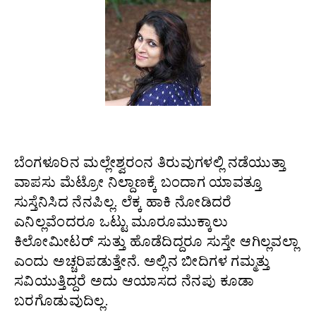
ಬೆಂಗಳೂರಿನ ಮಲ್ಲೇಶ್ವರಂನ ತಿರುವುಗಳಲ್ಲಿ ನಡೆಯುತ್ತಾ
ವಾಪಸು ಮೆಟ್ರೋ ನಿಲ್ದಾಣಕ್ಕೆ ಬಂದಾಗ ಯಾವತ್ತೂ
ಸುಸ್ತೆನಿಸಿದ ನೆನಪಿಲ್ಲ. ಲೆಕ್ಕ ಹಾಕಿ ನೋಡಿದರೆ
ಎನಿಲ್ಲವೆಂದರೂ ಒಟ್ಟು ಮೂರೂಮುಕ್ಕಾಲು
ಕಿಲೋಮೀಟರ್ ಸುತ್ತು ಹೊಡೆದಿದ್ದರೂ ಸುಸ್ತೇ ಆಗಿಲ್ಲವಲ್ಲಾ
ಎಂದು ಅಚ್ಚರಿಪಡುತ್ತೇನೆ. ಅಲ್ಲಿನ ಬೀದಿಗಳ ಗಮ್ಮತ್ತು
ಸವಿಯುತ್ತಿದ್ದರೆ ಅದು ಆಯಾಸದ ನೆನಪು ಕೂಡಾ
ಬರಗೊಡುವುದಿಲ್ಲ.