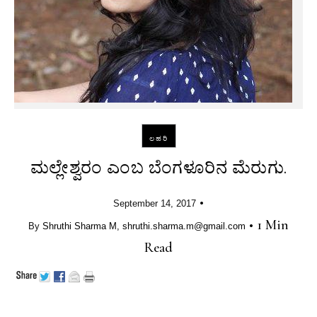
ಲಹರಿ
ಮಲ್ಲೇಶ್ವರಂ ಎಂಬ ಬೆಂಗಳೂರಿನ ಮೆರುಗು.
•
September 14, 2017
•
1 Min
By
Shruthi Sharma M, shruthi.sharma.m@gmail.com
Read