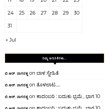
17
18
19
20
21
22
23
24
25
26
27
28
29
30
31
« Jul
ನಿಮ್ಮ ಅನಿಸಿಕೆಗಳು…
on
ಬಾಳ ಸ್ನೇಹಿತೆ
ಬಿ.ಆರ್. ನಾಗರತ್ನ
on
ತೊಳಲಾಟ…..
ಬಿ.ಆರ್. ನಾಗರತ್ನ
on
ಕಾದಂಬರಿ : ಬದುಕು ಭ್ರಮೆ , ಭಾಗ 10
ಬಿ.ಆರ್. ನಾಗರತ್ನ
on
ಕಾದಂಬರಿ : ಬದುಕು ಭ್ರಮೆ , ಭಾಗ 10
ಬಿ.ಆರ್. ನಾಗರತ್ನ