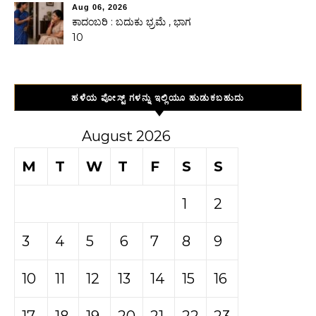
Aug 06, 2026
ಕಾದಂಬರಿ : ಬದುಕು ಭ್ರಮೆ , ಭಾಗ
10
ಹಳೆಯ ಪೋಸ್ಟ್ ಗಳನ್ನು ಇಲ್ಲಿಯೂ ಹುಡುಕಬಹುದು
August 2026
M
T
W
T
F
S
S
1
2
3
4
5
6
7
8
9
10
11
12
13
14
15
16