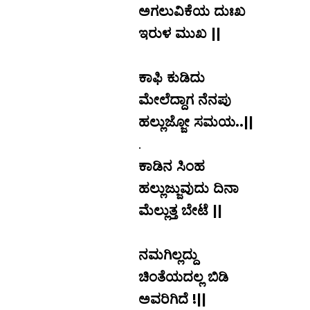
ಅಗಲುವಿಕೆಯ ದುಃಖ
ಇರುಳ ಮುಖ ||
‘
ಕಾಫಿ ಕುಡಿದು
ಮೇಲೆದ್ದಾಗ ನೆನಪು
ಹಲ್ಲುಜ್ಜೋ ಸಮಯ..||
.
ಕಾಡಿನ ಸಿಂಹ
ಹಲ್ಲುಜ್ಜುವುದು ದಿನಾ
ಮೆಲ್ಲುತ್ತ ಬೇಟೆ ||
.
ನಮಗಿಲ್ಲದ್ದು
ಚಿಂತೆಯದಲ್ಲ ಬಿಡಿ
ಅವರಿಗಿದೆ !||