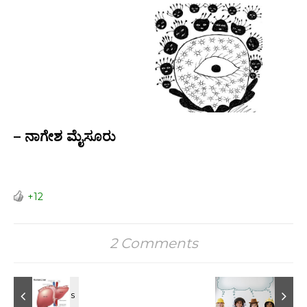
– ನಾಗೇಶ ಮೈಸೂರು
+12
2 Comments