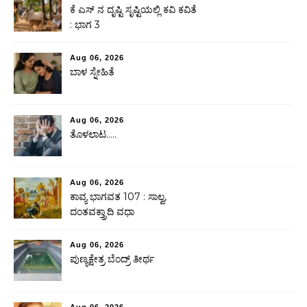
ಕೆ ಎಸ್ ನ ದೃಷ್ಟಿ ಸೃಷ್ಟಿಯಲ್ಲಿ ಕವಿ ಕವಿತೆ
: ಭಾಗ 3
Aug 06, 2026
ಬಾಳ ಸ್ನೇಹಿತೆ
Aug 06, 2026
ತೊಳಲಾಟ…..
Aug 06, 2026
ಕಾವ್ಯ ಭಾಗವತ 107 : ಸಾಲ್ವ,
ದಂತವಕ್ತ್ರಾದಿ ವಧಾ
Aug 06, 2026
ಪುಣ್ಯಕ್ಷೇತ್ರ ಬೆಂದ್ರ್ ತೀರ್ಥ
Aug 06, 2026