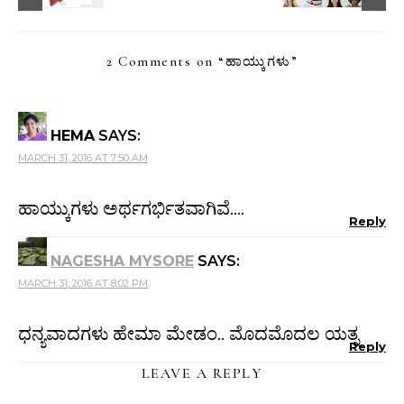
2 Comments on “
ಹಾಯ್ಕುಗಳು
”
HEMA
SAYS:
MARCH 31, 2016 AT 7:50 AM
ಹಾಯ್ಕುಗಳು ಅರ್ಥಗರ್ಭಿತವಾಗಿವೆ….
Reply
NAGESHA MYSORE
SAYS:
MARCH 31, 2016 AT 8:02 PM
ಧನ್ಯವಾದಗಳು ಹೇಮಾ ಮೇಡಂ.. ಮೊದಮೊದಲ ಯತ್ನ
Reply
LEAVE A REPLY