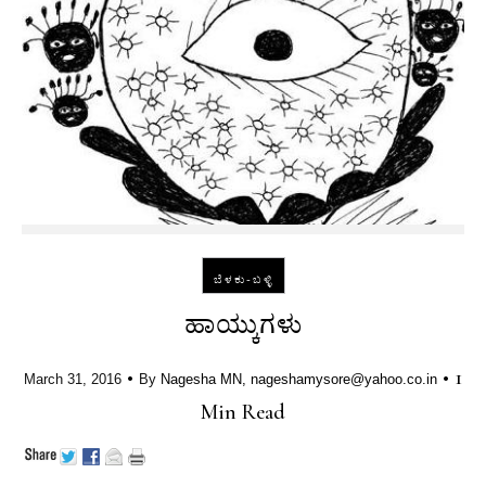
ಬೆಳಕು-ಬಳ್ಳಿ
ಹಾಯ್ಕುಗಳು
•
•
1
March 31, 2016
By
Nagesha MN, nageshamysore@yahoo.co.in
Min Read