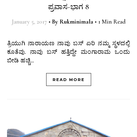
ಪ್ರವಾಸ-ಭಾಗ 8
January 5, 2017
•
By
Rukminimala
•
1 Min Read
ತ್ರಿಯುಗಿ ನಾರಾಯಣ ನಾವು ಬಸ್ ಏರಿ ನಮ್ಮ ಸ್ಥಳದಲ್ಲಿ
ಕೂತೆವು. ನಾವು ಬಸ್ ಹತ್ತಿದ್ದೇ ಮಂಗಾರಾಮ ಒಂದು
ಬೀಡಿ ಹಚ್ಚಿ…
READ MORE