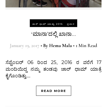
-
ಚಾರ್ ಧಾಮ್ ಯಾತ್ರಾ 2016
ಪ್ರವಾಸ
‘ಮಾನಾ’ದಲ್ಲಿ ಖಾನಾ…
January 19, 2017
•
By
Hema Mala
•
1 Min Read
ಸೆಪ್ಟೆಂಬರ್ 06 ರಿಂದ 25, 2016 ರ ವರೆಗೆ 17
ಮಂದಿಯಿದ್ದ ನಮ್ಮ ತಂಡವು ಚಾರ್ ಧಾಮ್ ಯಾತ್ರೆ
ಕೈಗೊಂಡಿತ್ತು.…
READ MORE