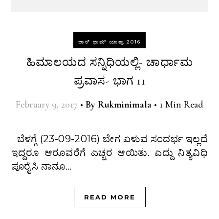
ಚಾರ್ ಧಾಮ್ ಯಾತ್ರಾ 2016
ಹಿಮಾಲಯದ ಸನ್ನಿಧಿಯಲ್ಲಿ- ಚಾರ್ಧಾಮ
ಪ್ರವಾಸ- ಭಾಗ 11
February 9, 2017
•
By
Rukminimala
•
1 Min Read
ಬೆಳಗ್ಗೆ (23-09-2016) ಬೇಗ ಏಳುವ ಸಂದರ್ಭ ಇಲ್ಲದೆ
ಇದ್ದರೂ ಆರೂವರೆಗೆ ಎಚ್ಚರ ಆಯಿತು. ಎದ್ದು ನಿತ್ಯವಿಧಿ
ಪೂರೈಸಿ ನಾನೂ…
READ MORE