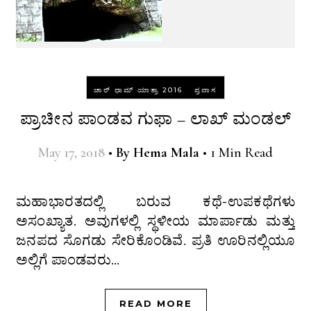
-
ಚಾರ್ ಧಾಮ್ ಯಾತ್ರಾ 2016
ಪ್ರವಾಸ
ಪ್ರಾಚೀನ ಪಾಂಡವ ಗುಫಾ – ಲಾಖ್ ಮಂಡಲ್
May 17, 2018
•
By
Hema Mala
•
1 Min Read
ಮಹಾಭಾರತದಲ್ಲಿ ಬರುವ ಕಥೆ-ಉಪಕಥೆಗಳು
ಅಸಂಖ್ಯಾತ. ಅವುಗಳಲ್ಲಿ ಸ್ಥಳೀಯ ಮಾರ್ಪಾಡು ಮತ್ತು
ಜನಪದ ಸೊಗಡು ಸೇರಿಕೊಂಡಿವೆ. ಪ್ರತಿ ಊರಿನಲ್ಲಿಯೂ
ಅಲ್ಲಿಗೆ ಪಾಂಡವರು…
READ MORE