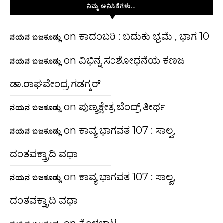
ನಿಮ್ಮ ಅನಿಸಿಕೆಗಳು…
on
ಕಾದಂಬರಿ : ಬದುಕು ಭ್ರಮೆ , ಭಾಗ 10
ನಯನ ಬಜಕೂಡ್ಲು
on
ವಿಭಿನ್ನ ಸಂಶೋಧನೆಯ ಕಣಜ
ನಯನ ಬಜಕೂಡ್ಲು
ಡಾ.ರಾಘವೇಂದ್ರ ಗಡಗ್ಕರ್
on
ಪುಣ್ಯಕ್ಷೇತ್ರ ಬೆಂದ್ರ್ ತೀರ್ಥ
ನಯನ ಬಜಕೂಡ್ಲು
on
ಕಾವ್ಯ ಭಾಗವತ 107 : ಸಾಲ್ವ,
ನಯನ ಬಜಕೂಡ್ಲು
ದಂತವಕ್ತ್ರಾದಿ ವಧಾ
on
ಕಾವ್ಯ ಭಾಗವತ 107 : ಸಾಲ್ವ,
ನಯನ ಬಜಕೂಡ್ಲು
ದಂತವಕ್ತ್ರಾದಿ ವಧಾ
on
ತೊಳಲಾಟ…..