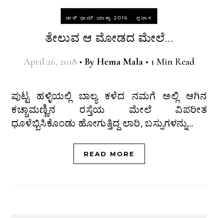
-
ಚಾರ್ ಧಾಮ್ ಯಾತ್ರಾ 2016
ಪ್ರವಾಸ
ತೇಲುವ ಆ ಮೋಡದ ಮೇಲೆ…
April 26, 2018
•
By
Hema Mala
•
1 Min Read
ಪುಟ್ಟ ಹಳ್ಳಿಯಲ್ಲಿ ಬಾಲ್ಯ ಕಳೆದ ನಮಗೆ ಅಲ್ಲಿ ಆಗಿನ
ಕಚ್ಚಾಮಣ್ಣಿನ ರಸ್ತೆಯ ಮೇಲೆ ವಿಪರೀತ
ಧೂಳೆಬ್ಬಿಸಿಕೊಂಡು ಹೋಗುತ್ತಿದ್ದ ಲಾರಿ, ಬಸ್ಸುಗಳನ್ನು…
READ MORE