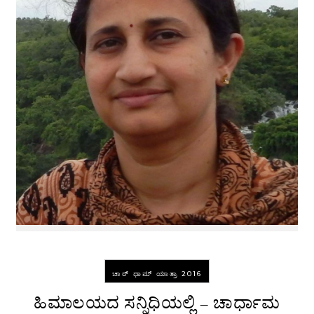
ಚಾರ್ ಧಾಮ್ ಯಾತ್ರಾ 2016
ಹಿಮಾಲಯದ ಸನ್ನಿಧಿಯಲ್ಲಿ – ಚಾರ್ಧಾಮ