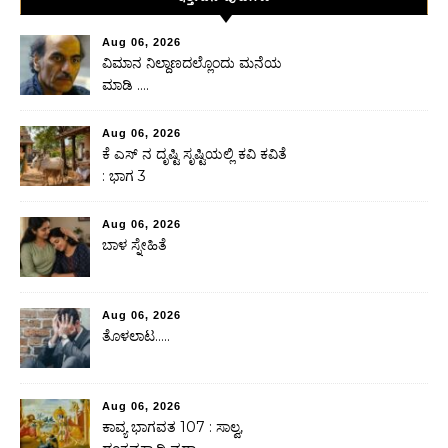
Aug 06, 2026
ವಿಮಾನ ನಿಲ್ದಾಣದಲ್ಲೊಂದು ಮನೆಯ
ಮಾಡಿ ….
Aug 06, 2026
ಕೆ ಎಸ್ ನ ದೃಷ್ಟಿ ಸೃಷ್ಟಿಯಲ್ಲಿ ಕವಿ ಕವಿತೆ
: ಭಾಗ 3
Aug 06, 2026
ಬಾಳ ಸ್ನೇಹಿತೆ
Aug 06, 2026
ತೊಳಲಾಟ…..
Aug 06, 2026
ಕಾವ್ಯ ಭಾಗವತ 107 : ಸಾಲ್ವ,