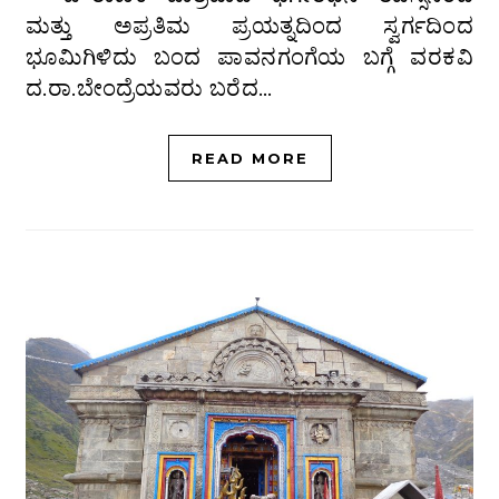
ಮತ್ತು ಅಪ್ರತಿಮ ಪ್ರಯತ್ನದಿಂದ ಸ್ವರ್ಗದಿಂದ
ಭೂಮಿಗಿಳಿದು ಬಂದ ಪಾವನಗಂಗೆಯ ಬಗ್ಗೆ ವರಕವಿ
ದ.ರಾ.ಬೇಂದ್ರೆಯವರು ಬರೆದ…
READ MORE