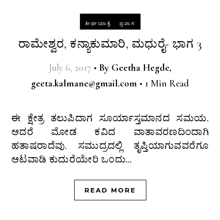
-
ತೀರ್ಥಯಾತ್ರೆ
ಪ್ರವಾಸ
ರಾಮೇಶ್ವರ, ಕನ್ಯಾಕುಮಾರಿ, ಮಧುರೈ- ಭಾಗ 3
July 6, 2017
•
By
Geetha Hegde,
geeta.kalmane@gmail.com
•
1 Min Read
ಈ ಕ್ಷೇತ್ರ ತಲುಪಿದಾಗ ಸೂರ್ಯಾಸ್ತಮಾನದ ಸಮಯ.
ಆದರೆ ಮೋಡ ಕವಿದ ವಾತಾವರಣದಿಂದಾಗಿ
ಹತಾಷರಾದೆವು. ಸಮುದ್ರದಲ್ಲಿ ತೃಪ್ತಿಯಾಗುವವರೆಗೂ
ಆಟವಾಡಿ ಕುದುರೆಯೇರಿ ಒಂದು…
READ MORE