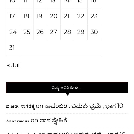
10
11
12
13
14
15
16
17
18
19
20
21
22
23
24
25
26
27
28
29
30
31
« Jul
ನಿಮ್ಮ ಅನಿಸಿಕೆಗಳು…
on
ಕಾದಂಬರಿ : ಬದುಕು ಭ್ರಮೆ , ಭಾಗ 10
ಬಿ.ಆರ್. ನಾಗರತ್ನ
on
ಬಾಳ ಸ್ನೇಹಿತೆ
Anonymous