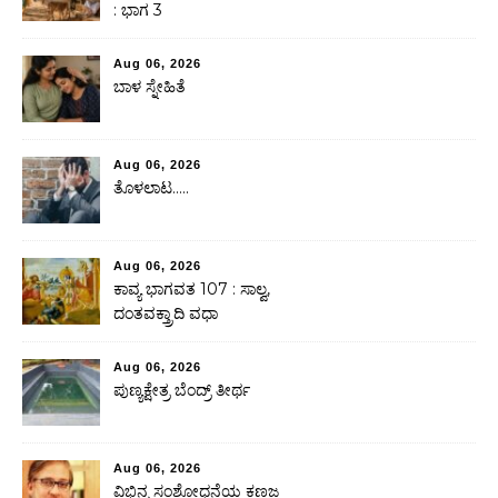
: ಭಾಗ 3
Aug 06, 2026
ಬಾಳ ಸ್ನೇಹಿತೆ
Aug 06, 2026
ತೊಳಲಾಟ…..
Aug 06, 2026
ಕಾವ್ಯ ಭಾಗವತ 107 : ಸಾಲ್ವ,
ದಂತವಕ್ತ್ರಾದಿ ವಧಾ
Aug 06, 2026
ಪುಣ್ಯಕ್ಷೇತ್ರ ಬೆಂದ್ರ್ ತೀರ್ಥ
Aug 06, 2026
ವಿಭಿನ್ನ ಸಂಶೋಧನೆಯ ಕಣಜ