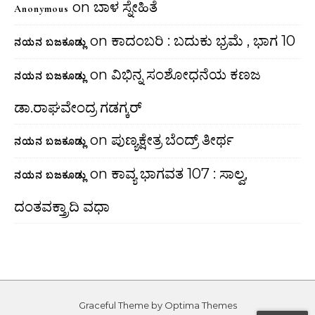
on
ಬಾಳ ಸ್ನೇಹಿತೆ
Anonymous
on
ಕಾದಂಬರಿ : ಬದುಕು ಭ್ರಮೆ , ಭಾಗ 10
ನಯನ ಬಜಕೂಡ್ಲು
on
ವಿಭಿನ್ನ ಸಂಶೋಧನೆಯ ಕಣಜ
ನಯನ ಬಜಕೂಡ್ಲು
ಡಾ.ರಾಘವೇಂದ್ರ ಗಡಗ್ಕರ್
on
ಪುಣ್ಯಕ್ಷೇತ್ರ ಬೆಂದ್ರ್ ತೀರ್ಥ
ನಯನ ಬಜಕೂಡ್ಲು
on
ಕಾವ್ಯ ಭಾಗವತ 107 : ಸಾಲ್ವ,
ನಯನ ಬಜಕೂಡ್ಲು
ದಂತವಕ್ತ್ರಾದಿ ವಧಾ
Graceful Theme by
Optima Themes