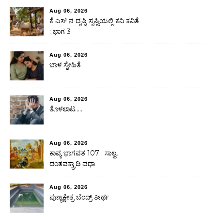
Aug 06, 2026
ಕೆ ಎಸ್ ನ ದೃಷ್ಟಿ ಸೃಷ್ಟಿಯಲ್ಲಿ ಕವಿ ಕವಿತೆ
: ಭಾಗ 3
Aug 06, 2026
ಬಾಳ ಸ್ನೇಹಿತೆ
Aug 06, 2026
ತೊಳಲಾಟ…..
Aug 06, 2026
ಕಾವ್ಯ ಭಾಗವತ 107 : ಸಾಲ್ವ,
ದಂತವಕ್ತ್ರಾದಿ ವಧಾ
Aug 06, 2026
ಪುಣ್ಯಕ್ಷೇತ್ರ ಬೆಂದ್ರ್ ತೀರ್ಥ