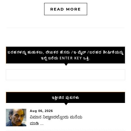
READ MORE
ಬರಹಗಳನ್ನು ಹುಡುಕಲು, ಲೇಖಕರ ಹೆಸರು /ಇ-ಮೈಲ್ /ಬರಹದ ಶೀರ್ಷಿಕೆಯನ್ನು
ಇಲ್ಲಿ ಬರೆದು ENTER KEY ಒತ್ತಿ.
Search for:
ಇತ್ತೀಚಿನ ಪುಟಗಳು
Aug 06, 2026
ವಿಮಾನ ನಿಲ್ದಾಣದಲ್ಲೊಂದು ಮನೆಯ
ಮಾಡಿ ….