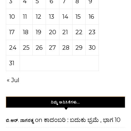
3
4
5
6
7
8
9
10
11
12
13
14
15
16
17
18
19
20
21
22
23
24
25
26
27
28
29
30
31
« Jul
ನಿಮ್ಮ ಅನಿಸಿಕೆಗಳು…
on
ಕಾದಂಬರಿ : ಬದುಕು ಭ್ರಮೆ , ಭಾಗ 10
ಬಿ.ಆರ್. ನಾಗರತ್ನ