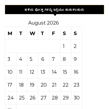
ಹಳೆಯ ಪೋಸ್ಟ್ ಗಳನ್ನು ಇಲ್ಲಿಯೂ ಹುಡುಕಬಹುದು
August 2026
M
T
W
T
F
S
S
1
2
3
4
5
6
7
8
9
10
11
12
13
14
15
16
17
18
19
20
21
22
23
24
25
26
27
28
29
30