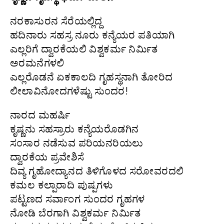
ನರಕಾಸುರನ ಸೆರೆಯಲ್ಲಿದ್ದ
ಹದಿನಾರು ಸಹಸ್ರ ನೂರು ಕನ್ಯೆಯರ ಪತಿಯಾಗಿ
ಎಲ್ಲರಿಗೆ ದ್ವಾರಕೆಯಲಿ ವಿಶ್ವಕರ್ಮ ನಿರ್ಮಿತ
ಅರಮನೆಗಳಲಿ
ಎಲ್ಲರೊಡನೆ ಏಕಕಾಲದಿ ಗೃಹಸ್ಥನಾಗಿ ತೋರಿದ
ಲೀಲಾವಿನೋದಗಳೆಷ್ಟು ಸುಂದರ!
ನಾರದ ಮಹರ್ಷಿ
ಕೃಷ್ಣನು ಸಹಸ್ರಾರು ಕನ್ಯೆಯರೊಡಗಿನ
ಸಂಸಾರ ನಡೆಸುವ ಪರಿಯನರಿಯಲು
ದ್ವಾರಕೆಯ ಪ್ರವೇಶಿಸೆ
ದಿವ್ಯ ಗೃಹೋದ್ಯಾನದ ತಿಳಿಗೊಳದ ಸರೋವರದಲಿ
ಕಮಲ ಕಲ್ಪಾರಾದಿ ಪುಷ್ಪಗಳು
ಪಟ್ಟಣದ ಸರ್ವಾಂಗ ಸುಂದರ ಗೃಹಗಳ
ನೋಡಿ ಬೆರಗಾಗಿ ವಿಶ್ವಕರ್ಮ ನಿರ್ಮಿತ