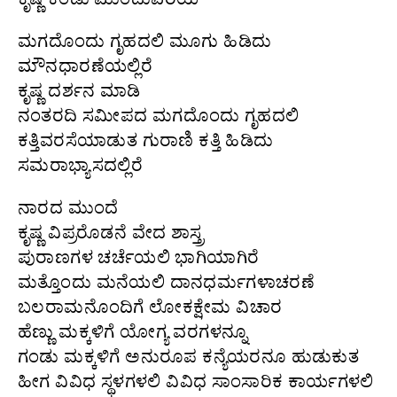
ಮಗದೊಂದು ಗೃಹದಲಿ ಮೂಗು ಹಿಡಿದು
ಮೌನಧಾರಣೆಯಲ್ಲಿರೆ
ಕೃಷ್ಣ ದರ್ಶನ ಮಾಡಿ
ನಂತರದಿ ಸಮೀಪದ ಮಗದೊಂದು ಗೃಹದಲಿ
ಕತ್ತಿವರಸೆಯಾಡುತ ಗುರಾಣಿ ಕತ್ತಿ ಹಿಡಿದು
ಸಮರಾಭ್ಯಾಸದಲ್ಲಿರೆ
ನಾರದ ಮುಂದೆ
ಕೃಷ್ಣ ವಿಪ್ರರೊಡನೆ ವೇದ ಶಾಸ್ತ್ರ
ಪುರಾಣಗಳ ಚರ್ಚೆಯಲಿ ಭಾಗಿಯಾಗಿರೆ
ಮತ್ತೊಂದು ಮನೆಯಲಿ ದಾನಧರ್ಮಗಳಾಚರಣೆ
ಬಲರಾಮನೊಂದಿಗೆ ಲೋಕಕ್ಷೇಮ ವಿಚಾರ
ಹೆಣ್ಣು ಮಕ್ಕಳಿಗೆ ಯೋಗ್ಯ ವರಗಳನ್ನೂ
ಗಂಡು ಮಕ್ಕಳಿಗೆ ಅನುರೂಪ ಕನ್ಯೆಯರನೂ ಹುಡುಕುತ
ಹೀಗ ವಿವಿಧ ಸ್ಥಳಗಳಲಿ ವಿವಿಧ ಸಾಂಸಾರಿಕ ಕಾರ್ಯಗಳಲಿ