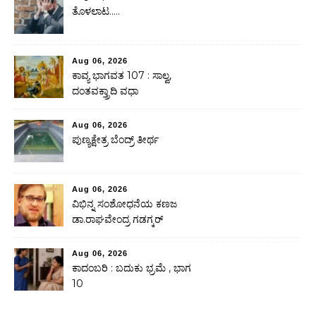
ತೊಳಲಾಟ…..
Aug 06, 2026
ಕಾವ್ಯ ಭಾಗವತ 107 : ಸಾಲ್ವ,
ದಂತವಕ್ತ್ರಾದಿ ವಧಾ
Aug 06, 2026
ಪುಣ್ಯಕ್ಷೇತ್ರ ಬೆಂದ್ರ್ ತೀರ್ಥ
Aug 06, 2026
ವಿಭಿನ್ನ ಸಂಶೋಧನೆಯ ಕಣಜ
ಡಾ.ರಾಘವೇಂದ್ರ ಗಡಗ್ಕರ್
Aug 06, 2026
ಕಾದಂಬರಿ : ಬದುಕು ಭ್ರಮೆ , ಭಾಗ
10