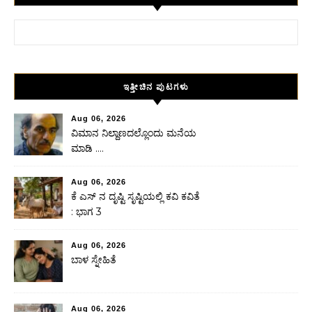
Search for:
ಇತ್ತೀಚಿನ ಪುಟಗಳು
Aug 06, 2026
ವಿಮಾನ ನಿಲ್ದಾಣದಲ್ಲೊಂದು ಮನೆಯ
ಮಾಡಿ ….
Aug 06, 2026
ಕೆ ಎಸ್ ನ ದೃಷ್ಟಿ ಸೃಷ್ಟಿಯಲ್ಲಿ ಕವಿ ಕವಿತೆ
: ಭಾಗ 3
Aug 06, 2026
ಬಾಳ ಸ್ನೇಹಿತೆ
Aug 06, 2026