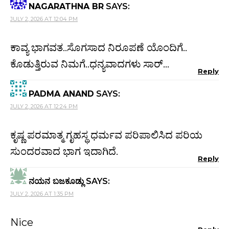
NAGARATHNA BR
SAYS:
JULY 2, 2026 AT 12:04 PM
ಕಾವ್ಯ ಭಾಗವತ..ಸೊಗಸಾದ ನಿರೂಪಣೆ ಯೊಂದಿಗೆ..
ಕೊಡುತ್ತಿರುವ ನಿಮಗೆ..ಧನ್ಯವಾದಗಳು ಸಾರ್…
Reply
PADMA ANAND
SAYS:
JULY 2, 2026 AT 12:24 PM
ಕೃಷ್ಣ ಪರಮಾತ್ಮ ಗೃಹಸ್ಥ ಧರ್ಮವ ಪರಿಪಾಲಿಸಿದ ಪರಿಯ
ಸುಂದರವಾದ ಭಾಗ ಇದಾಗಿದೆ.
Reply
ನಯನ ಬಜಕೂಡ್ಲು
SAYS:
JULY 2, 2026 AT 1:35 PM
Nice