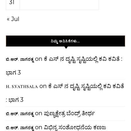
31
« Jul
ನಿಮ್ಮ ಅನಿಸಿಕೆಗಳು…
on
ಕೆ ಎಸ್ ನ ದೃಷ್ಟಿ ಸೃಷ್ಟಿಯಲ್ಲಿ ಕವಿ ಕವಿತೆ :
ಬಿ.ಆರ್. ನಾಗರತ್ನ
ಭಾಗ 3
on
ಕೆ ಎಸ್ ನ ದೃಷ್ಟಿ ಸೃಷ್ಟಿಯಲ್ಲಿ ಕವಿ ಕವಿತೆ
H. S.VATHSALA
: ಭಾಗ 3
on
ಪುಣ್ಯಕ್ಷೇತ್ರ ಬೆಂದ್ರ್ ತೀರ್ಥ
ಬಿ.ಆರ್. ನಾಗರತ್ನ
on
ವಿಭಿನ್ನ ಸಂಶೋಧನೆಯ ಕಣಜ
ಬಿ.ಆರ್. ನಾಗರತ್ನ