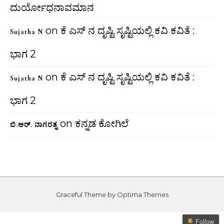
ದುರ್ಯೋಧನಾವಮಾನ
on
ಕೆ ಎಸ್ ನ ದೃಷ್ಟಿ ಸೃಷ್ಟಿಯಲ್ಲಿ ಕವಿ ಕವಿತೆ :
Sujatha N
ಭಾಗ 2
on
ಕೆ ಎಸ್ ನ ದೃಷ್ಟಿ ಸೃಷ್ಟಿಯಲ್ಲಿ ಕವಿ ಕವಿತೆ :
Sujatha N
ಭಾಗ 2
on
ಕನ್ನಡ ಕೋಗಿಲೆ
ಬಿ.ಆರ್. ನಾಗರತ್ನ
Graceful Theme by
Optima Themes
Follow