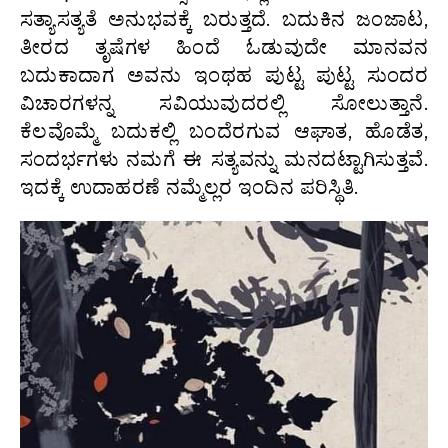
ಸತ್ಯಾಸತ್ಯತೆ ಅನುಭವಕ್ಕೆ ಬರುತ್ತದೆ. ಬದುಕಿನ ಜಂಜಾಟ,
ತೀರದ ತೃಷೆಗಳ ಹಿಂದೆ ಓಡುವುದೇ ಮಾನವನ
ಬದುಕಾದಾಗ ಅವನು ಇಂಥಹ ಪುಟ್ಟ ಪುಟ್ಟ ಸುಂದರ
ವಿಚಾರಗಳನ್ನ ಸವಿಯುವುದರಲ್ಲಿ ಸೋಲುತ್ತಾನೆ.
ಕೆಲವೊಮ್ಮೆ ಬದುಕಲ್ಲಿ ಬಂದೆರಗುವ ಆಘಾತ, ಹೊಡೆತ,
ಸಂದರ್ಭಗಳು ನಮಗೆ ಈ ಸತ್ಯವನ್ನು ಮನದಟ್ಟಾಗಿಸುತ್ತವೆ.
ಇದಕ್ಕೆ ಉದಾಹರಣೆ ನಮ್ಮೆಲ್ಲರ ಇಂದಿನ ಪರಿಸ್ಥಿತಿ.