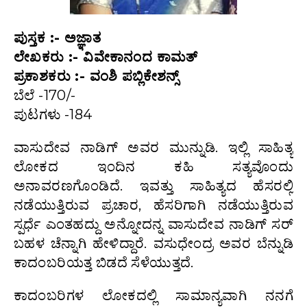
ಪುಸ್ತಕ :- ಅಜ್ಞಾತ
ಲೇಖಕರು :- ವಿವೇಕಾನಂದ ಕಾಮತ್
ಪ್ರಕಾಶಕರು :- ವಂಶಿ ಪಬ್ಲಿಕೇಶನ್ಸ್
ಬೆಲೆ -170/-
ಪುಟಗಳು -184
ವಾಸುದೇವ ನಾಡಿಗ್ ಅವರ ಮುನ್ನುಡಿ. ಇಲ್ಲಿ ಸಾಹಿತ್ಯ
ಲೋಕದ ಇಂದಿನ ಕಹಿ ಸತ್ಯವೊಂದು
ಅನಾವರಣಗೊಂಡಿದೆ. ಇವತ್ತು ಸಾಹಿತ್ಯದ ಹೆಸರಲ್ಲಿ
ನಡೆಯುತ್ತಿರುವ ಪ್ರಚಾರ, ಹೆಸರಿಗಾಗಿ ನಡೆಯುತ್ತಿರುವ
ಸ್ಪರ್ಧೆ ಎಂತಹದ್ದು ಅನ್ನೋದನ್ನ ವಾಸುದೇವ ನಾಡಿಗ್ ಸರ್
ಬಹಳ ಚೆನ್ನಾಗಿ ಹೇಳಿದ್ದಾರೆ. ವಸುಧೇಂದ್ರ ಅವರ ಬೆನ್ನುಡಿ
ಕಾದಂಬರಿಯತ್ತ ಬಿಡದೆ ಸೆಳೆಯುತ್ತದೆ.
ಕಾದಂಬರಿಗಳ ಲೋಕದಲ್ಲಿ ಸಾಮಾನ್ಯವಾಗಿ ನನಗೆ