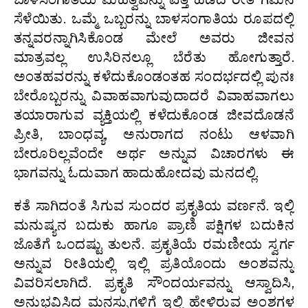
ಸೆಳೆಯಿತು. ಒಮ್ಮೆ ಒಬ್ಬರನ್ನು ಬಾಳಸಂಗಾತಿಯ ರೂಪದಲ್ಲಿ
ತನ್ನವರನ್ನಾಗಿಸಿಕೊಂಡ ಮೇಲೆ ಅವರು ಜೀವನ
ಮಾತ್ರವಲ್ಲ ಉಸಿರಿನಲ್ಲೂ ಬೆರೆತು ಹೋಗುತ್ತಾರೆ.
ಅಂತಹವರನ್ನು ಕಳೆದುಕೊಂಡಂತಹ ಸಂದರ್ಭದಲ್ಲಿ ಪುನಃ
ಬೇರೊಬ್ಬರನ್ನು ವಿವಾಹವಾಗುವುದಾದರೆ ವಿವಾಹವಾಗಲು
ತಯಾರಾಗುವ ವ್ಯಕ್ತಿಯಲ್ಲಿ ಕಳೆದುಕೊಂಡ ಜೀವದೊಡನೆ
ಪ್ರೀತಿ, ಬಾಂಧವ್ಯ, ಅನುರಾಗದ ನಂಟು ಆಳವಾಗಿ
ಬೇರೂರಿಲ್ಲವೆಂದೇ ಅರ್ಥ ಅನ್ನುವ ವಿಚಾರಗಳು ಈ
ಭಾಗವನ್ನು ಓದುವಾಗ ಹಾದುಹೋದವು ಮನದಲ್ಲಿ.
ಕತೆ ಸಾಗಿದಂತೆ ಸಿಗುವ ಸುಂದರ ಪ್ರಕೃತಿಯ ವರ್ಣನೆ. ಇಲ್ಲಿ
ಮನುಷ್ಯನ ಬದುಕು ಹಾಗೂ ಪ್ರಾಣಿ ಪಕ್ಷಿಗಳ ಬದುಕಿನ
ಜೊತೆಗೆ ಒಂದಷ್ಟು ತುಲನೆ. ಪ್ರಕೃತಿಯೆ ರಮಣೀಯ ಸ್ವರ್ಗ
ಅನ್ನುವ ರೀತಿಯಲ್ಲಿ ಇಲ್ಲಿ ಪ್ರತಿಯೊಂದು ಅಂಶವನ್ನು
ವಿವರಿಸಲಾಗಿದೆ. ಪ್ರಕೃತಿ ಸೌಂದರ್ಯವನ್ನು ಆಸ್ವಾದಿಸಿ,
ಅನುಭವಿಸಿದ ಮನಸ್ಸುಗಳಿಗೆ ಇಲ್ಲಿ ಹೇಳಿರುವ ಅಂಶಗಳ