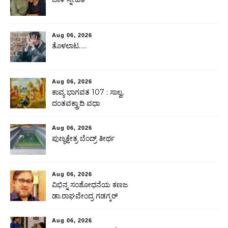
Aug 06, 2026
ತೊಳಲಾಟ…..
Aug 06, 2026
ಕಾವ್ಯ ಭಾಗವತ 107 : ಸಾಲ್ವ,
ದಂತವಕ್ತ್ರಾದಿ ವಧಾ
Aug 06, 2026
ಪುಣ್ಯಕ್ಷೇತ್ರ ಬೆಂದ್ರ್ ತೀರ್ಥ
Aug 06, 2026
ವಿಭಿನ್ನ ಸಂಶೋಧನೆಯ ಕಣಜ
ಡಾ.ರಾಘವೇಂದ್ರ ಗಡಗ್ಕರ್
Aug 06, 2026