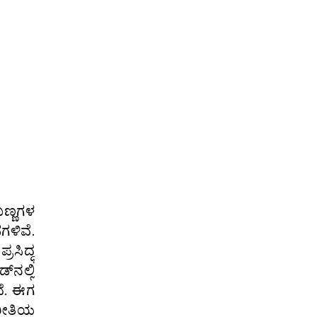
ಣ್ಣಗಳ
ಗಳಿವೆ.
ರಸಿದ್ಧ
‌ನಲ್ಲಿ
ದೆ. ಈಗ
 ರೀತಿಯ