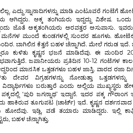
ಿಲ್ಲ. ಎದ್ದು ಸ್ನಾನಾದಿಗಳನ್ನು ಮಾಡಿ ಎಂಟೂವರೆ ಗಂಟೆಗೆ ಹೋಟ
ಚಯ ಆಗಿದ್ದರು. ಅಕ್ಕ ತಂಗಿಯರು ಇದ್ದದ್ದು ವಿಶೇಷ. ಒಂದು
ನೊಂದು ಜೊತೆ ಅಕ್ಕತಂಗಿಯರು ಅರವತ್ತರ ಅಸುಪಾಸು. ಇವರುಗ
ಮನೆಗಳ ಮುಂದೆ ಕುಂಡಗಳಲ್ಲಿ ಸುಂದರ ಹೂಗಳು. ಹೋಟೆಲ
ಿರ. ಬಾಗಿಲಿನ ಕೆತ್ತನೆ ಬಹಳ ಚೆನ್ನಾಗಿದೆ. ಮೇಲೆ ಗರುಡ ಇದೆ.
ಲರೂ ಕುಳಿತು ಕೃಷ್ಣನ ಭಜನೆ ಮಾಡಿದೆವು. ಈ ಮಂದಿರ 2011
ಂಭವಾಗುತ್ತಿದೆ. ಜಪಾನೀಯರು ಪ್ರತಿದಿನ 10-12 ಗಂಟೆಗಳ ಕಾ
ಆದ್ದರಿಂದ ಮಾನಸಿಕ ಒತ್ತಡಗಳೂ ಬಹಳ ಜಾಸ್ತಿ. ವಾರದ ರಜಾ ದಿನ
ಿತು ದೇವರ ವಿಗ್ರಹಗಳನ್ನು ನೋಡುತ್ತಾ ಒತ್ತಡಗಳನ್ನು 
ು ವಿದ್ಯಾರ್ಥಿಗಳೂ ಬರುತ್ತಾರೆ ಎಂದು ಅಲ್ಲಿಯ ಮುಖ್ಯಸ್ಥರು ಹೇ
. ಪಕ್ಕದಲ್ಲಿ ‘ಪುರಿ ಜಗನ್ನಾಥ’ ಇದ್ದಾನೆ. ಇದರ ಪಕ್ಕ ಗೌರಾಂಗ ಇದ
ದು ಹಾಕಿರುವ ತೂಗುಪಟ (ಚಾರ್ಟ್) ಇದೆ. ಕೃಷ್ಣನ ದರ್ಶನವಾ
್ನಲು ಹೋದೆವು. ಇಡ್ಲಿ, ವಡೆ ತಯಾರು ಮಾಡಿದ್ದರು. ಇಲ್ಲಿ ಕಾ
, ಬಹಳ ಚೆನ್ನಾಗಿತ್ತು.