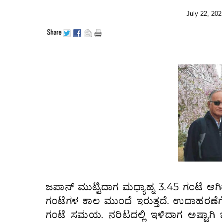
July 22, 202
ಜಪಾನ್ ಮುಟ್ಟಿದಾಗ ಮಧ್ಯಾಹ್ನ 3.45 ಗಂಟೆ 
ಗಂಟೆಗಳ ಕಾಲ ಮುಂದೆ ಇರುತ್ತದೆ. ಉದಾಹರಣೆಗೆ ನ
ಗಂಟೆ ಸಮಯ. ನರಿಟದಲ್ಲಿ ಇಳಿದಾಗ ಅಷ್ಟಾಗಿ ಜ