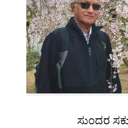
ಸುಂದರ ಸಕುರದ