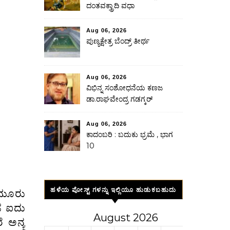
ದಂತವಕ್ತ್ರಾದಿ ವಧಾ
Aug 06, 2026
ಪುಣ್ಯಕ್ಷೇತ್ರ ಬೆಂದ್ರ್ ತೀರ್ಥ
Aug 06, 2026
ವಿಭಿನ್ನ ಸಂಶೋಧನೆಯ ಕಣಜ
ಡಾ.ರಾಘವೇಂದ್ರ ಗಡಗ್ಕರ್
Aug 06, 2026
ಕಾದಂಬರಿ : ಬದುಕು ಭ್ರಮೆ , ಭಾಗ
10
ಹಳೆಯ ಪೋಸ್ಟ್ ಗಳನ್ನು ಇಲ್ಲಿಯೂ ಹುಡುಕಬಹುದು
 ಮೂರು
ಜೆ ಐದು
August 2026
ೆ ಅನ್ಯ