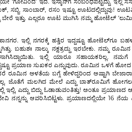
ಗೋವಿಂದ’ ಇದೆ. ಇಸ್ಕಾನ್‌ಗೆ ಸಂಬಂಧಪಟ್ಟಿದ್ದು. ಇಲ್ಲಿ ಸಸ್
ಾಲಕ್, ಸಬ್ಜಿ, ಸಾಂಬಾರ್, ರಸಂ ಇಷ್ಟೂ ಊಟದಲ್ಲಿದ್ದುವು! ಊಟವ
ಸಿ ಬೇರೆ ಇತ್ತು. ಎಲ್ಲರೂ ಊಟ ಮುಗಿಸಿ ನಮ್ಮ ಹೋಟೆಲ್ ‘ಲುಮ
ರ. ಇಲ್ಲಿ ನಗರಕ್ಕೆ ಹತ್ತಿರ ಇದ್ದಷ್ಟೂ ಹೋಟೆಲ್‌ಗೂ ಬ
ತ್ತು. ಬಹುಶಃ ನಾಲ್ಕು ನಕ್ಷತ್ರದ್ದು ಇರಬೇಕು. ನಮ್ಮ ರೂಮಿನ 
ಲಿ ಸಾಗಿಸಿದ್ದಾಯಿತು. ಇಲ್ಲಿ ಯಾರೂ ಸಹಾಯಕರಿಲ್ಲ. ನಮಗೆ
ದಷ್ಟೂ ಪ್ರಯಾಣ ಸುಖಕರ ಎನ್ನುವುದು. ರೂಮಿನ ಒಳಗೆ ಹೋದ
 ರೂಮಿನ ಅಳತೆಯ ಬಗ್ಗೆ ಹೇಳಿದ್ದರಿಂದ ಅಷ್ಟಾಗಿ ಬೇಜಾರಾಗ
ಇಲ್ಲ. ಜೊತೆಗೆ ಮಲಗಿದ ಮೇಲೆ ಎದ್ದು ಬಾತ್‌ರೂಮಿಗೆ ಹೋಗಲು 
್ಲಿ ಇಲ್ಲಿ, ಎದ್ದು ಬಿದ್ದು ಓಡಾಡುವಂತಿತ್ತು! ಅಂತೂ ಪ್ರಯಾಣ
ಾದೇವಿ ನನ್ನನ್ನು ಆವರಿಸಿಬಿಟ್ಟಳು. ಪ್ರಯಾಣದಲ್ಲಿಯೇ 16 ನೆಯ ಏ