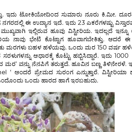
್ತು. ಇದು ಟೋಕಿಯೋದಿಂದ ಸುಮಾರು ನೂರು ಕಿ.ಮೀ. ದೂರದಲ್
ರದಲ್ಲಿ ಈ ಉದ್ಯಾನ ಇದೆ. ಇದು 23 ಎಕರೆಗಳಷ್ಟು ವಿಸ್ತಾರವ
 ಮುಖ್ಯವಾಗಿ ಇಲ್ಲಿರುವ ಹೂವು ವಿಸ್ಟೀರಿಯ. ಇದಲ್ಲದೆ ಇನ್ನ
ೀರಿಯ ನಾವು ಭೇಟಿ ಕೊಟ್ಟಾಗ ಹೂವಾಗಬೇಕಿತ್ತು. ಆದರೆ ಈ
ು. ಎರಡು ಮರಗಳು ಬಹಳ ಹಳೆಯವು. ಒಂದು ಮರ 150 ವರ್ಷ ಹಳೆ
ಣದ ಸರಳುಗಳನ್ನು ಆಧಾರಕ್ಕೆ ಕೊಟ್ಟು ಹಬ್ಬಿಸಿದ್ದಾರೆ. ಇದು 10
ದ ಮರ’ ವನ್ನು ನೆನಪಿಗೆ ತರುತ್ತದೆ. ಹೂವಿನ ಬಣ್ಣ ತಿಳಿನೇರಳೆ. ಇ
l ‘ ಅಂದರೆ ಪ್ರೇಮದ ಸುರಂಗ ಎನ್ನುತ್ತಾರೆ. ವಿಸ್ಟೀರಿಯಾ
ೆ. ಒಂದೊಂದು ಒಂದು ಹಾರದ ಹಾಗೆ ಇರಬಹುದು.