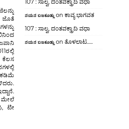
107 : ಸಾಲ್ವ, ದಂತವಕ್ತ್ರಾದಿ ವಧಾ
ೆಲನ್ನು
on
ಕಾವ್ಯ ಭಾಗವತ
ನಯನ ಬಜಕೂಡ್ಲು
 ಜೊತೆ
ಳನ್ನು
107 : ಸಾಲ್ವ, ದಂತವಕ್ತ್ರಾದಿ ವಧಾ
ಿನಿಂದ
on
ತೊಳಲಾಟ…..
 ಜಪಾನಿ
ನಯನ ಬಜಕೂಡ್ಲು
ರಲ್ಲಿ
ಲ ಕೆಲಸ
ಗಳಲ್ಲಿ
ಕಡಿಮೆ
ಳಿದರು.
್ದಾನೆ.
ದ ಮೇಲೆ
ಫಿ, ಟೀ