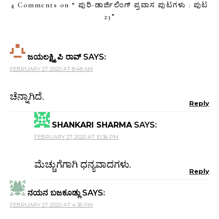
4 Comments on “
ಪುರಿ-ಡಾರ್ಜಿಲಿಂಗ್ ಪ್ರವಾಸ ಪುಟಗಳು : ಪುಟ
23
”
ಜಯಲಕ್ಷ್ಮಿ ಪಿ ರಾವ್
SAYS:
FEBRUARY 27, 2020 AT 8:48 AM
ಚೆನ್ನಾಗಿದೆ.
Reply
SHANKARI SHARMA
SAYS:
FEBRUARY 27, 2020 AT 10:36 PM
ಮೆಚ್ಚುಗೆಗಾಗಿ ಧನ್ಯವಾದಗಳು.
Reply
ನಯನ ಬಜಕೂಡ್ಲು
SAYS:
FEBRUARY 27, 2020 AT 4:36 PM