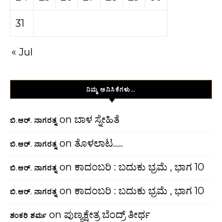
31
« Jul
ನಿಮ್ಮ ಅನಿಸಿಕೆಗಳು…
on
ಬಾಳ ಸ್ನೇಹಿತೆ
ಬಿ.ಆರ್. ನಾಗರತ್ನ
on
ತೊಳಲಾಟ…..
ಬಿ.ಆರ್. ನಾಗರತ್ನ
on
ಕಾದಂಬರಿ : ಬದುಕು ಭ್ರಮೆ , ಭಾಗ 10
ಬಿ.ಆರ್. ನಾಗರತ್ನ
on
ಕಾದಂಬರಿ : ಬದುಕು ಭ್ರಮೆ , ಭಾಗ 10
ಬಿ.ಆರ್. ನಾಗರತ್ನ
on
ಪುಣ್ಯಕ್ಷೇತ್ರ ಬೆಂದ್ರ್ ತೀರ್ಥ
ಶಂಕರಿ ಶರ್ಮ