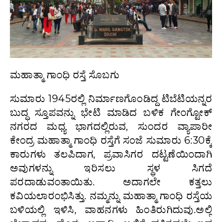
ಮಹಾತ್ಮಾ ಗಾಂಧಿ ರಸ್ತೆ ಸೊಬಗು
ಸುಮಾರು 1945ರಲ್ಲಿ ನಿರ್ಮಾಣಗೊಂಡಿದ್ದ ಟಿಬೆಟಿಯನ್ನರ
ಬುದ್ಧ ಸ್ತೂಪವನ್ನು ಭೇಟಿ ಮಾಡಿದ ಬಳಿಕ ಗೇಂಗ್ಟೋಕ್
ನಗರದ ಮಧ್ಯ ಭಾಗದಲ್ಲಿರುವ, ಸುಂದರ ವ್ಯಾಪಾರೀ
ಕೇಂದ್ರ ಮಹಾತ್ಮಾ ಗಾಂಧಿ ರಸ್ತೆಗೆ ಸಂಜೆ ಸುಮಾರು 6:30ಕ್ಕೆ
ಕಾರುಗಳು ತಲಪಿದಾಗ, ಪ್ರವಾಸಿಗರ ದಟ್ಟಣೆಯಿಂದಾಗಿ
ಅವುಗಳನ್ನು ಇರಿಸಲು ಸ್ಥಳ ಸಿಗದೆ
ಪರದಾಡುವಂತಾಯಿತು. ಅದಾಗಲೇ ಕತ್ತಲು
ಕವಿಯಲಾರಂಭಿಸಿತ್ತು. ನಮ್ಮನ್ನು ಮಹಾತ್ಮಾ ಗಾಂಧಿ ರಸ್ತೆಯ
ಬಳಿಯಲ್ಲಿ ಇಳಿಸಿ, ವಾಹನಗಳು ಹಿಂತಿರುಗಿದುವು.ಅಲ್ಲಿ