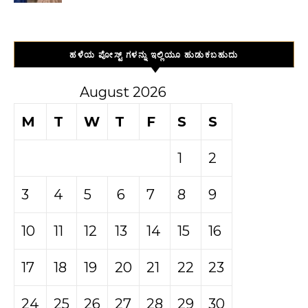
ಹಳೆಯ ಪೋಸ್ಟ್ ಗಳನ್ನು ಇಲ್ಲಿಯೂ ಹುಡುಕಬಹುದು
August 2026
M
T
W
T
F
S
S
1
2
3
4
5
6
7
8
9
10
11
12
13
14
15
16
17
18
19
20
21
22
23
24
25
26
27
28
29
30