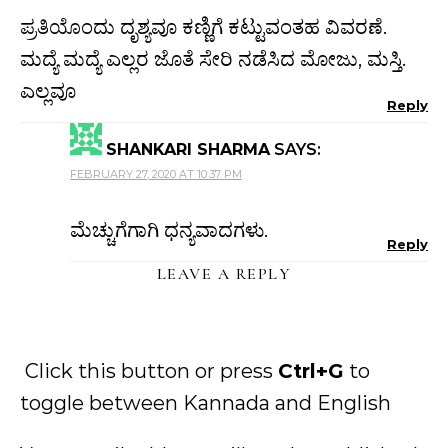
ಪ್ರತಿಯೊಂದು ದೃಶ್ಯವೂ ಕಣ್ಣಿಗೆ ಕಟ್ಟುವಂತಹ ವಿವರಣೆ.
ಮದ್ಯೆ ಮದ್ಯೆ ಎಲ್ಲರ ಜೊತೆ ಸೇರಿ ನಡೆಸಿದ ಮೋಜು, ಮಸ್ತಿ.
ಎಲ್ಲವೂ
Reply
SHANKARI SHARMA
SAYS:
FEBRUARY 27, 2020 AT 10:37 PM
ಮೆಚ್ಚುಗೆಗಾಗಿ ಧನ್ಯವಾದಗಳು.
Reply
LEAVE A REPLY
Click this button or press
Ctrl+G
to
toggle between Kannada and English