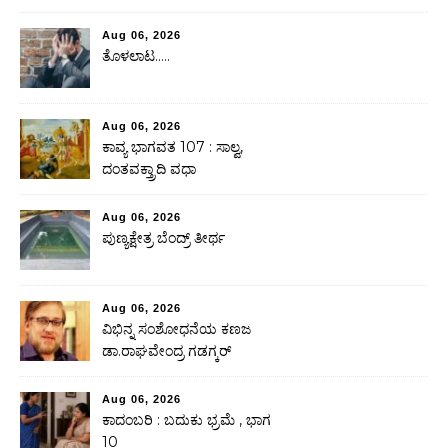
Aug 06, 2026
ತೊಳಲಾಟ…..
Aug 06, 2026
ಕಾವ್ಯ ಭಾಗವತ 107 : ಸಾಲ್ವ,
ದಂತವಕ್ತ್ರಾದಿ ವಧಾ
Aug 06, 2026
ಪುಣ್ಯಕ್ಷೇತ್ರ ಬೆಂದ್ರ್ ತೀರ್ಥ
Aug 06, 2026
ವಿಭಿನ್ನ ಸಂಶೋಧನೆಯ ಕಣಜ
ಡಾ.ರಾಘವೇಂದ್ರ ಗಡಗ್ಕರ್
Aug 06, 2026
ಕಾದಂಬರಿ : ಬದುಕು ಭ್ರಮೆ , ಭಾಗ
10