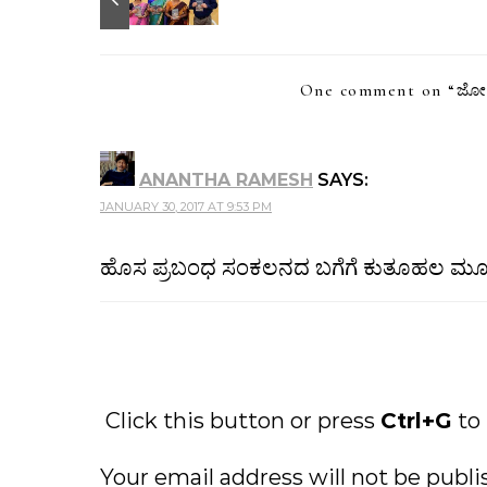
One comment on “
ಜೋಳ
ANANTHA RAMESH
SAYS:
JANUARY 30, 2017 AT 9:53 PM
ಹೊಸ ಪ್ರಬಂಧ ಸಂಕಲನದ ಬಗೆಗೆ ಕುತೂಹಲ ಮೂಡಿಸಿತ್
Click this button or press
Ctrl+G
to
Your email address will not be publi