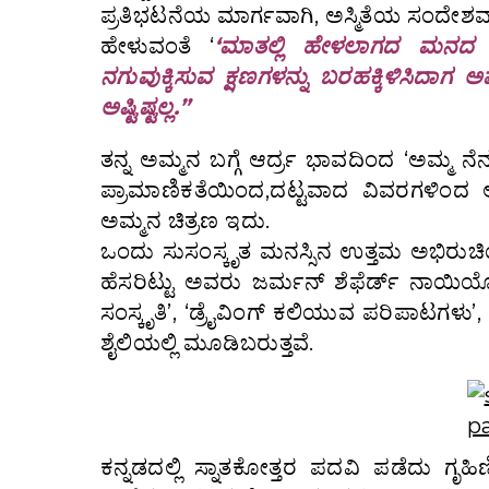
ಪ್ರತಿಭಟನೆಯ ಮಾರ್ಗವಾಗಿ, ಅಸ್ಮಿತೆಯ ಸಂದೇಶವಾ
ಹೇಳುವಂತೆ ‘
‘ಮಾತಲ್ಲಿ ಹೇಳಲಾಗದ ಮನದ
ನಗುವುಕ್ಕಿಸುವ ಕ್ಷಣಗಳನ್ನು ಬರಹಕ್ಕಿಳಿಸಿದ
ಅಷ್ಟಿಷ್ಟಲ್ಲ.”
ತನ್ನ ಅಮ್ಮನ ಬಗ್ಗೆ ಆರ್ದ್ರ ಭಾವದಿಂದ ‘ಅಮ್ಮ
ಪ್ರಾಮಾಣಿಕತೆಯಿಂದ,ದಟ್ಟವಾದ ವಿವರಗಳಿಂದ ಆಪ್ತವ
ಅಮ್ಮನ ಚಿತ್ರಣ ಇದು.
ಒಂದು ಸುಸಂಸ್ಕೃತ ಮನಸ್ಸಿನ ಉತ್ತಮ ಅಭಿರುಚಿಯ ಹ
ಹೆಸರಿಟ್ಟು ಅವರು ಜರ್ಮನ್ ಶೆಫೆರ್ಡ್ ನಾಯಿಯೊಂ
ಸಂಸ್ಕೃತಿ’, ‘ಡ್ರೈವಿಂಗ್ ಕಲಿಯುವ ಪರಿಪಾಟಗಳ
ಶೈಲಿಯಲ್ಲಿ ಮೂಡಿಬರುತ್ತವೆ.
ಕನ್ನಡದಲ್ಲಿ ಸ್ನಾತಕೋತ್ತರ ಪದವಿ ಪಡೆದು ಗ