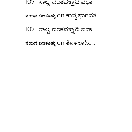
107 : ಸಾಲ್ವ, ದಂತವಕ್ತ್ರಾದಿ ವಧಾ
on
ಕಾವ್ಯ ಭಾಗವತ
ನಯನ ಬಜಕೂಡ್ಲು
107 : ಸಾಲ್ವ, ದಂತವಕ್ತ್ರಾದಿ ವಧಾ
on
ತೊಳಲಾಟ…..
ನಯನ ಬಜಕೂಡ್ಲು