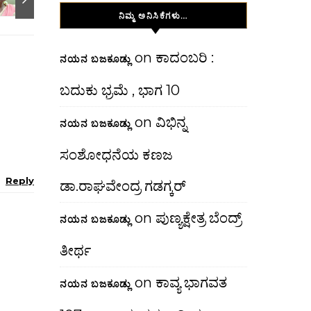
ನಿಮ್ಮ ಅನಿಸಿಕೆಗಳು…
on
ಕಾದಂಬರಿ :
ನಯನ ಬಜಕೂಡ್ಲು
ಬದುಕು ಭ್ರಮೆ , ಭಾಗ 10
on
ವಿಭಿನ್ನ
ನಯನ ಬಜಕೂಡ್ಲು
ಸಂಶೋಧನೆಯ ಕಣಜ
Reply
ಡಾ.ರಾಘವೇಂದ್ರ ಗಡಗ್ಕರ್
on
ಪುಣ್ಯಕ್ಷೇತ್ರ ಬೆಂದ್ರ್
ನಯನ ಬಜಕೂಡ್ಲು
ತೀರ್ಥ
on
ಕಾವ್ಯ ಭಾಗವತ
ನಯನ ಬಜಕೂಡ್ಲು