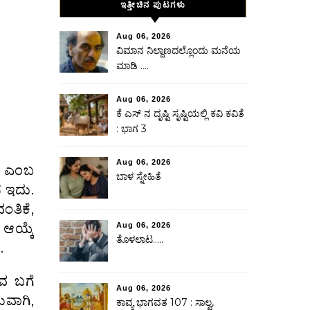
ಇತ್ತೀಚಿನ ಪುಟಗಳು
Aug 06, 2026
ವಿಮಾನ ನಿಲ್ದಾಣದಲ್ಲೊಂದು ಮನೆಯ
ಮಾಡಿ ….
Aug 06, 2026
ಕೆ ಎಸ್ ನ ದೃಷ್ಟಿ ಸೃಷ್ಟಿಯಲ್ಲಿ ಕವಿ ಕವಿತೆ
: ಭಾಗ 3
Aug 06, 2026
ಎಂಬ
ಬಾಳ ಸ್ನೇಹಿತೆ
 ಇದು.
ಂತಿಕೆ,
ಆಯ್ಕೆ
Aug 06, 2026
ತೊಳಲಾಟ…..
.
ವ ಬಗೆ
Aug 06, 2026
ವಾಗಿ,
ಕಾವ್ಯ ಭಾಗವತ 107 : ಸಾಲ್ವ,