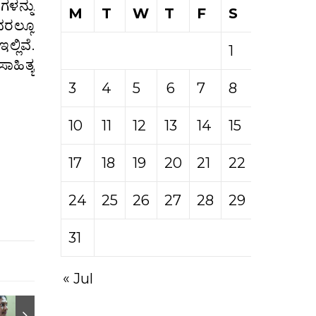
ಳನ್ನು
M
T
W
T
F
S
S
ರಲ್ಲೂ
್ಲಿವೆ.
1
2
ಹಿತ್ಯ
3
4
5
6
7
8
9
10
11
12
13
14
15
16
17
18
19
20
21
22
23
24
25
26
27
28
29
30
31
« Jul