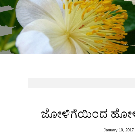
Skip to content
ಜೋಳಿಗೆಯಿಂದ ಹೋಳಿಗ
January 19, 2017