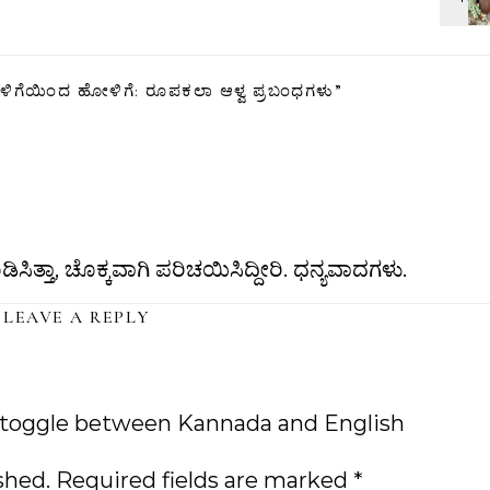
ಿಗೆಯಿಂದ ಹೋಳಿಗೆ: ರೂಪಕಲಾ ಆಳ್ವ ಪ್ರಬಂಧಗಳು
”
ತಾ, ಚೊಕ್ಕವಾಗಿ ಪರಿಚಯಿಸಿದ್ದೀರಿ. ಧನ್ಯವಾದಗಳು.
LEAVE A REPLY
 toggle between Kannada and English
shed.
Required fields are marked
*