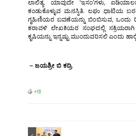
ಲಾಲಿತ್ಯ. ಯಾವುದೇ ‘ಇಸಂ’ಗಳು, ಐಡಿಯಾಲ
ಕಂಡುಕೊಳ್ಳುವ ಮನಸ್ಠಿತಿ. ಲಘು ಧಾಟಿಯ ಬ
ಗೃಹಿಣಿಯರ ಬವಣೆಯನ್ನು ಬಿಂಬಿಸುವ, ಒಂದು ರೀ
ಕರಾವಳಿ ಲೇಖಕಿಯರ ಸಂಘದಲ್ಲಿ ಸಕ್ರಿಯರಾಗಿ
ಕೃಷಿಯನ್ನು ಇನ್ನಷ್ಟು ಮುಂದುವರಿಸಲಿ ಎಂದು ಹಾರೈ
– ಜಯಶ್ರೀ ಬಿ ಕದ್ರಿ
+13