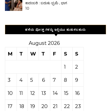
ಕಾದಂಬರಿ : ಬದುಕು ಭ್ರಮೆ , ಭಾಗ
10
ಹಳೆಯ ಪೋಸ್ಟ್ ಗಳನ್ನು ಇಲ್ಲಿಯೂ ಹುಡುಕಬಹುದು
August 2026
M
T
W
T
F
S
S
1
2
3
4
5
6
7
8
9
10
11
12
13
14
15
16
17
18
19
20
21
22
23