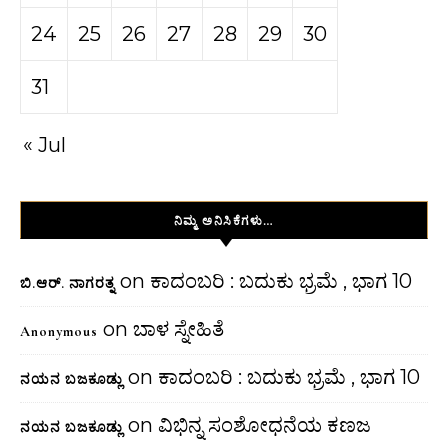
24
25
26
27
28
29
30
31
« Jul
ನಿಮ್ಮ ಅನಿಸಿಕೆಗಳು…
on
ಕಾದಂಬರಿ : ಬದುಕು ಭ್ರಮೆ , ಭಾಗ 10
ಬಿ.ಆರ್. ನಾಗರತ್ನ
on
ಬಾಳ ಸ್ನೇಹಿತೆ
Anonymous
on
ಕಾದಂಬರಿ : ಬದುಕು ಭ್ರಮೆ , ಭಾಗ 10
ನಯನ ಬಜಕೂಡ್ಲು
on
ವಿಭಿನ್ನ ಸಂಶೋಧನೆಯ ಕಣಜ
ನಯನ ಬಜಕೂಡ್ಲು