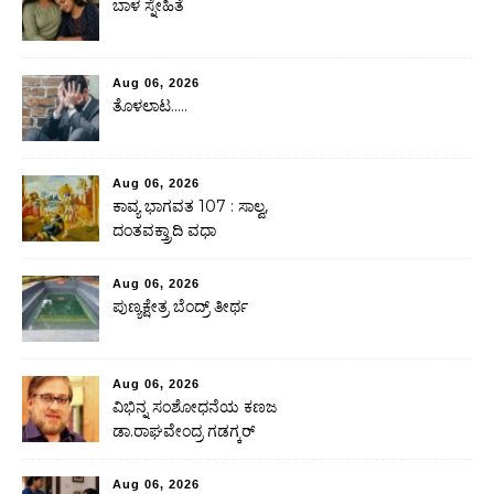
ಬಾಳ ಸ್ನೇಹಿತೆ
Aug 06, 2026
ತೊಳಲಾಟ…..
Aug 06, 2026
ಕಾವ್ಯ ಭಾಗವತ 107 : ಸಾಲ್ವ,
ದಂತವಕ್ತ್ರಾದಿ ವಧಾ
Aug 06, 2026
ಪುಣ್ಯಕ್ಷೇತ್ರ ಬೆಂದ್ರ್ ತೀರ್ಥ
Aug 06, 2026
ವಿಭಿನ್ನ ಸಂಶೋಧನೆಯ ಕಣಜ
ಡಾ.ರಾಘವೇಂದ್ರ ಗಡಗ್ಕರ್
Aug 06, 2026