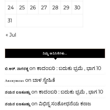
24
25
26
27
28
29
30
31
« Jul
ನಿಮ್ಮ ಅನಿಸಿಕೆಗಳು…
on
ಕಾದಂಬರಿ : ಬದುಕು ಭ್ರಮೆ , ಭಾಗ 10
ಬಿ.ಆರ್. ನಾಗರತ್ನ
on
ಬಾಳ ಸ್ನೇಹಿತೆ
Anonymous
on
ಕಾದಂಬರಿ : ಬದುಕು ಭ್ರಮೆ , ಭಾಗ 10
ನಯನ ಬಜಕೂಡ್ಲು
on
ವಿಭಿನ್ನ ಸಂಶೋಧನೆಯ ಕಣಜ
ನಯನ ಬಜಕೂಡ್ಲು