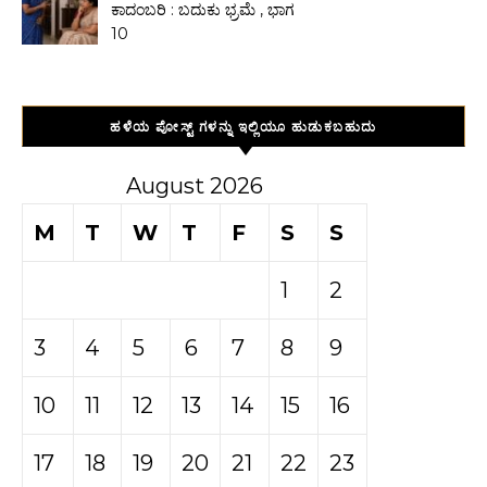
ಕಾದಂಬರಿ : ಬದುಕು ಭ್ರಮೆ , ಭಾಗ
10
ಹಳೆಯ ಪೋಸ್ಟ್ ಗಳನ್ನು ಇಲ್ಲಿಯೂ ಹುಡುಕಬಹುದು
August 2026
M
T
W
T
F
S
S
1
2
3
4
5
6
7
8
9
10
11
12
13
14
15
16
17
18
19
20
21
22
23