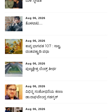
ಬಾಳ ಸ್ನೇಹಿತೆ
Aug 06, 2026
ತೊಳಲಾಟ…..
Aug 06, 2026
ಕಾವ್ಯ ಭಾಗವತ 107 : ಸಾಲ್ವ,
ದಂತವಕ್ತ್ರಾದಿ ವಧಾ
Aug 06, 2026
ಪುಣ್ಯಕ್ಷೇತ್ರ ಬೆಂದ್ರ್ ತೀರ್ಥ
Aug 06, 2026
ವಿಭಿನ್ನ ಸಂಶೋಧನೆಯ ಕಣಜ
ಡಾ.ರಾಘವೇಂದ್ರ ಗಡಗ್ಕರ್
Aug 06, 2026