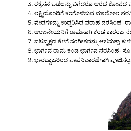
ರಕ್ಕಸನ ಒಡಲನ್ನು ಬಗೆದರೂ ಆರದ ಕೋಪದ 
ಲಕ್ಷ್ಮಿಯೊಂದಿಗೆ ಕಂಗೊಳಿಸುವ ಮಾಲೋಲ ನರಸಿಂ
ವೇದಗಳನ್ನು ಉದ್ಧರಿಸಿದ ವರಾಹ ನರಸಿಂಹ -ರಾ
ಆಂಜನೇಯನಿಗೆ ರಾಮನಾಗಿ ಕಂಡ ಕಾರಂಜ ನರಸ
ವಟವೃಕ್ಷದ ಕೆಳಗೆ ಸಂಗೀತವನ್ನು ಆಲಿಸುತ್ತಾ ಕ
ಭಾರ್ಗವ ರಾಮ ಕಂಡ ಭಾರ್ಗವ ನರಸಿಂಹ- ಸೂ
ಭಾರದ್ವಾಜರಿಂದ ಪಾಪನಿವಾರಣೆಗಾಗಿ ಪೂಜಿಸಲ