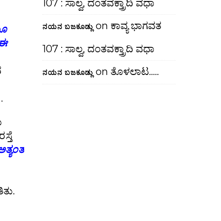
107 : ಸಾಲ್ವ, ದಂತವಕ್ತ್ರಾದಿ ವಧಾ
on
ಕಾವ್ಯ ಭಾಗವತ
ನಯನ ಬಜಕೂಡ್ಲು
ಯೂ
 ಈ
107 : ಸಾಲ್ವ, ದಂತವಕ್ತ್ರಾದಿ ವಧಾ
ೆ
on
ತೊಳಲಾಟ…..
ನಯನ ಬಜಕೂಡ್ಲು
.
ು
್ತೆ
ಅತ್ಯಂತ
ಿತು.