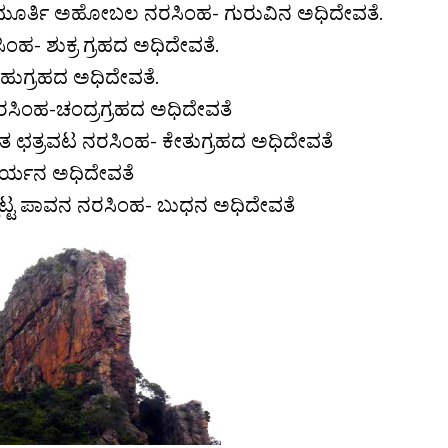
ಮೂರ್ತಿ ಅಹೋಬಲ ನರಸಿಂಹ- ಗುರುವಿನ ಅಧಿದೇವತೆ.
ಹ- ಶುಕ್ರ ಗ್ರಹದ ಅಧಿದೇವತೆ.
ಹುಗ್ರಹದ ಅಧಿದೇವತೆ.
ಿಂಹ-ಚಂದ್ರಗ್ರಹದ ಅಧಿದೇವತೆ
ುಳಿತ ಛತ್ರವಟ ನರಸಿಂಹ- ಕೇತುಗ್ರಹದ ಅಧಿದೇವತೆ
ರ್ಯನ ಅಧಿದೇವತೆ
್ಪಟ್ಟ ಪಾವನ ನರಸಿಂಹ- ಬುಧನ ಅಧಿದೇವತೆ