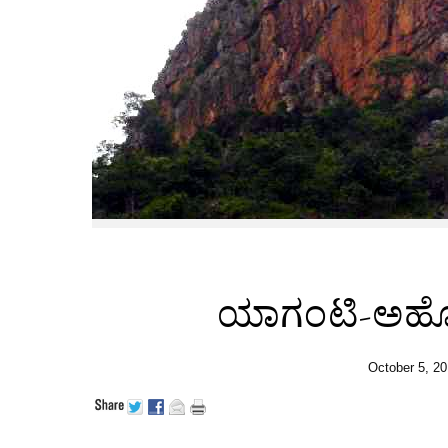
ಯಾಗಂಟಿ-ಅಹೋಬ
October 5, 2