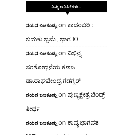
ನಿಮ್ಮ ಅನಿಸಿಕೆಗಳು…
on
ಕಾದಂಬರಿ :
ನಯನ ಬಜಕೂಡ್ಲು
ಬದುಕು ಭ್ರಮೆ , ಭಾಗ 10
on
ವಿಭಿನ್ನ
ನಯನ ಬಜಕೂಡ್ಲು
ಸಂಶೋಧನೆಯ ಕಣಜ
ಡಾ.ರಾಘವೇಂದ್ರ ಗಡಗ್ಕರ್
on
ಪುಣ್ಯಕ್ಷೇತ್ರ ಬೆಂದ್ರ್
ನಯನ ಬಜಕೂಡ್ಲು
ತೀರ್ಥ
on
ಕಾವ್ಯ ಭಾಗವತ
ನಯನ ಬಜಕೂಡ್ಲು