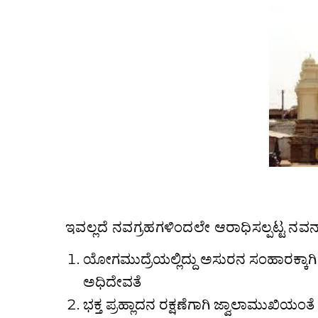
ಇವಲ್ಲದೆ ನವಗ್ರಹಗಳಿಂದಲೇ ಆರಾಧಿಸಲ್ಪಟ್ಟ ನ
ಯೋಗಮುದ್ರೆಯಲ್ಲಿದ್ದು ಅಸುರನ ಸಂಹಾರಕ್ಕಾ
ಅಧಿದೇವತೆ
ಭಕ್ತ ಪ್ರಹ್ಲಾದನ ರಕ್ಷಣೆಗಾಗಿ ಜ್ವಾಲಾಮುಖಿಯಂತ