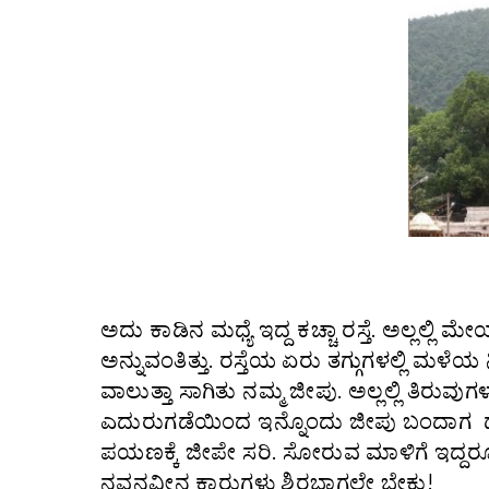
ಅದು ಕಾಡಿನ ಮಧ್ಯೆ ಇದ್ದ ಕಚ್ಚಾ ರಸ್ತೆ. ಅಲ್ಲಲ್ಲಿ
ಅನ್ನುವಂತಿತ್ತು. ರಸ್ತೆಯ ಏರು ತಗ್ಗುಗಳಲ್ಲಿ ಮಳೆಯ
ವಾಲುತ್ತಾ ಸಾಗಿತು ನಮ್ಮ ಜೀಪು. ಅಲ್ಲಲ್ಲಿ ತಿರು
ಎದುರುಗಡೆಯಿಂದ ಇನ್ನೊಂದು ಜೀಪು ಬಂದಾಗ ದಾರಿ
ಪಯಣಕ್ಕೆ ಜೀಪೇ ಸರಿ. ಸೋರುವ ಮಾಳಿಗೆ ಇದ್ದರ
ನವನವೀನ ಕಾರುಗಳು ಶಿರಬಾಗಲೇ ಬೇಕು!