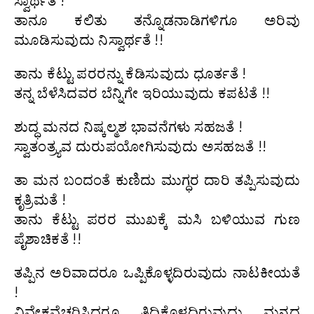
ಸ್ವಾರ್ಥತೆ !
ತಾನೂ ಕಲಿತು ತನ್ನೊಡನಾಡಿಗಳಿಗೂ ಅರಿವು
ಮೂಡಿಸುವುದು ನಿಸ್ವಾರ್ಥತೆ !!
ತಾನು ಕೆಟ್ಟು ಪರರನ್ನು ಕೆಡಿಸುವುದು ಧೂರ್ತತೆ !
ತನ್ನ ಬೆಳೆಸಿದವರ ಬೆನ್ನಿಗೇ ಇರಿಯುವುದು ಕಪಟತೆ !!
ಶುದ್ಧ ಮನದ ನಿಷ್ಕಲ್ಮಶ ಭಾವನೆಗಳು ಸಹಜತೆ !
ಸ್ವಾತಂತ್ರ್ಯವ ದುರುಪಯೋಗಿಸುವುದು ಅಸಹಜತೆ !!
ತಾ ಮನ ಬಂದಂತೆ ಕುಣಿದು ಮುಗ್ಧರ ದಾರಿ ತಪ್ಪಿಸುವುದು
ಕೃತ್ರಿಮತೆ !
ತಾನು ಕೆಟ್ಟು ಪರರ ಮುಖಕ್ಕೆ ಮಸಿ ಬಳಿಯುವ ಗುಣ
ಪೈಶಾಚಿಕತೆ !!
ತಪ್ಪಿನ ಅರಿವಾದರೂ ಒಪ್ಪಿಕೊಳ್ಳದಿರುವುದು ನಾಟಕೀಯತೆ
!
ವಿವೇಕವೆಚ್ಚರಿಸಿದರೂ ತಿದ್ದಿಕೊಳ್ಳದಿರುವುದು ಮನದ