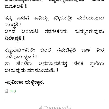
ದುರ್ಬಲತೆ !!
ತನ್ನ ಪಾಡಿಗೆ ತಾನಿದ್ದು ತನ್ನಿರವನ್ನೇ ಮರೆಯುವುದು
ಮುಗ್ಧತೆ !
ಜಗದ ಜಂಜಾಟ ತನಗೇಕೆಂದು ಸುಮ್ಮನಿರುವುದು
ನಿರ್ಲಿಪ್ತತೆ !!
ಕಷ್ಟಸುಖಗಳೇನೇ ಬರಲಿ ಸಮಚಿತ್ತದಿ ಬಾಳ ತೇರ
ಎಳೆವುದು ಧೃಡತೆ !
ತಾ ಹೊಳೆದು ಜನಮಾನಸದತ್ತ ಬೆಳಕ ಪ್ರಭೆಯ
ಬೀರುವುದು ಮಾನವೀಯತೆ..!!
-ಪ್ರಮೀಳಾ ಚುಳ್ಳಿಕ್ಕಾನ.
+10
4 Comments