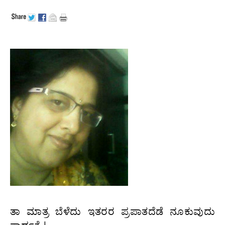
ತಾ ಮಾತ್ರ ಬೆಳೆದು ಇತರರ ಪ್ರಪಾತದೆಡೆ ನೂಕುವುದು