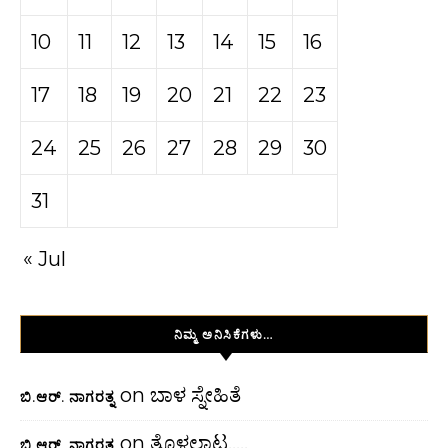
10
11
12
13
14
15
16
17
18
19
20
21
22
23
24
25
26
27
28
29
30
31
« Jul
ನಿಮ್ಮ ಅನಿಸಿಕೆಗಳು…
on
ಬಾಳ ಸ್ನೇಹಿತೆ
ಬಿ.ಆರ್. ನಾಗರತ್ನ
on
ತೊಳಲಾಟ…..
ಬಿ.ಆರ್. ನಾಗರತ್ನ