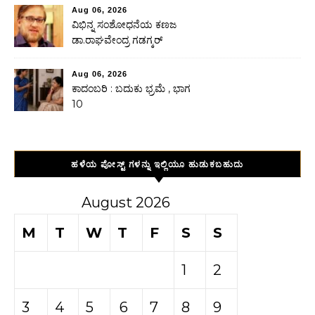
Aug 06, 2026
ವಿಭಿನ್ನ ಸಂಶೋಧನೆಯ ಕಣಜ
ಡಾ.ರಾಘವೇಂದ್ರ ಗಡಗ್ಕರ್
Aug 06, 2026
ಕಾದಂಬರಿ : ಬದುಕು ಭ್ರಮೆ , ಭಾಗ
10
ಹಳೆಯ ಪೋಸ್ಟ್ ಗಳನ್ನು ಇಲ್ಲಿಯೂ ಹುಡುಕಬಹುದು
August 2026
M
T
W
T
F
S
S
1
2
3
4
5
6
7
8
9