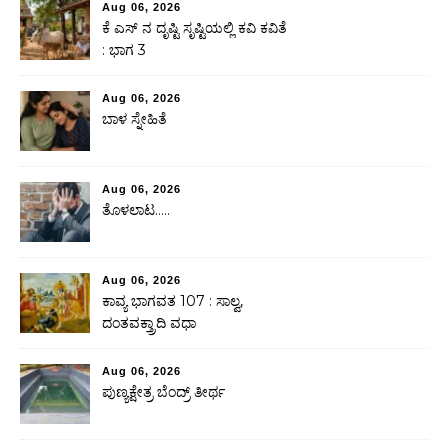
Aug 06, 2026
ಕೆ ಎಸ್ ನ ದೃಷ್ಟಿ ಸೃಷ್ಟಿಯಲ್ಲಿ ಕವಿ ಕವಿತೆ
: ಭಾಗ 3
Aug 06, 2026
ಬಾಳ ಸ್ನೇಹಿತೆ
Aug 06, 2026
ತೊಳಲಾಟ…..
Aug 06, 2026
ಕಾವ್ಯ ಭಾಗವತ 107 : ಸಾಲ್ವ,
ದಂತವಕ್ತ್ರಾದಿ ವಧಾ
Aug 06, 2026
ಪುಣ್ಯಕ್ಷೇತ್ರ ಬೆಂದ್ರ್ ತೀರ್ಥ