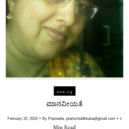
ಬೆಳಕು-ಬಳ್ಳಿ
ಮಾನವೀಯತೆ
•
•
1
February 20, 2020
By
Prameela, pramichullikkana@gmail.com
Min Read