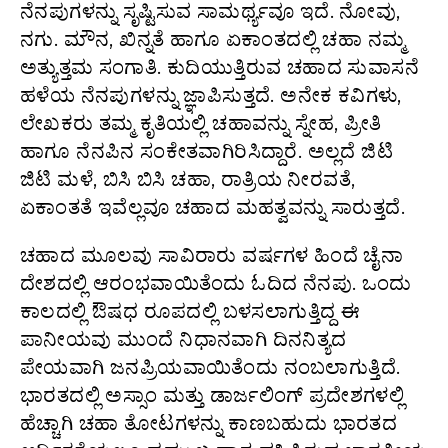
ನೆನಪುಗಳನ್ನು ಸೃಷ್ಟಿಸುವ ಸಾಮರ್ಥ್ಯವೂ ಇದೆ. ನೋವು,
ನಗು. ಮೌನ, ಖಿನ್ನತೆ ಹಾಗೂ ಏಕಾಂತದಲ್ಲಿ ಚಹಾ ನಮ್ಮ
ಅತ್ಯುತ್ತಮ ಸಂಗಾತಿ. ಕುದಿಯುತ್ತಿರುವ ಚಹಾದ ಸುವಾಸನೆ
ಹಳೆಯ ನೆನಪುಗಳನ್ನು ಜ್ಞಾಪಿಸುತ್ತದೆ. ಅನೇಕ ಕವಿಗಳು,
ಲೇಖಕರು ತಮ್ಮ ಕೃತಿಯಲ್ಲಿ ಚಹಾವನ್ನು ಸ್ನೇಹ, ಪ್ರೀತಿ
ಹಾಗೂ ನೆನಪಿನ ಸಂಕೇತವಾಗಿರಿಸಿದ್ದಾರೆ. ಅಲ್ಲದೆ ಜಿಟಿ
ಜಿಟಿ ಮಳೆ, ಬಿಸಿ ಬಿಸಿ ಚಹಾ, ರಾತ್ರಿಯ ನೀರವತೆ,
ಏಕಾಂತತೆ ಇವೆಲ್ಲವೂ ಚಹಾದ ಮಹತ್ವವನ್ನು ಸಾರುತ್ತದೆ.
ಚಹಾದ ಮೂಲವು ಸಾವಿರಾರು ವರ್ಷಗಳ ಹಿಂದೆ ಚೈನಾ
ದೇಶದಲ್ಲಿ ಆರಂಭವಾಯಿತೆಂದು ಓದಿದ ನೆನಪು. ಒಂದು
ಕಾಲದಲ್ಲಿ ಔಷಧ ರೂಪದಲ್ಲಿ ಬಳಸಲಾಗುತ್ತಿದ್ದ ಈ
ಪಾನೀಯವು ಮುಂದೆ ನಿಧಾನವಾಗಿ ದಿನನಿತ್ಯದ
ಪೇಯವಾಗಿ ಜನಪ್ರಿಯವಾಯಿತೆಂದು ನಂಬಲಾಗುತ್ತಿದೆ.
ಭಾರತದಲ್ಲಿ ಅಸ್ಸಾಂ ಮತ್ತು ಡಾರ್ಜಲಿಂಗ್ ಪ್ರದೇಶಗಳಲ್ಲಿ
ಹೆಚ್ಚಾಗಿ ಚಹಾ ತೋಟಗಳನ್ನು ಕಾಣಬಹುದು ಭಾರತದ