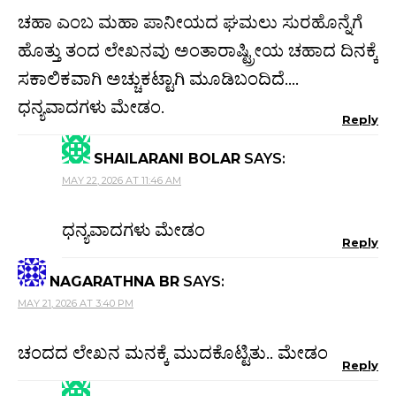
ಚಹಾ ಎಂಬ ಮಹಾ ಪಾನೀಯದ ಘಮಲು ಸುರಹೊನ್ನೆಗೆ
ಹೊತ್ತು ತಂದ ಲೇಖನವು ಅಂತಾರಾಷ್ಟ್ರೀಯ ಚಹಾದ ದಿನಕ್ಕೆ
ಸಕಾಲಿಕವಾಗಿ ಅಚ್ಚುಕಟ್ಟಾಗಿ ಮೂಡಿಬಂದಿದೆ….
ಧನ್ಯವಾದಗಳು ಮೇಡಂ.
Reply
SHAILARANI BOLAR
SAYS:
MAY 22, 2026 AT 11:46 AM
ಧನ್ಯವಾದಗಳು ಮೇಡಂ
Reply
NAGARATHNA BR
SAYS:
MAY 21, 2026 AT 3:40 PM
ಚಂದದ ಲೇಖನ ಮನಕ್ಕೆ ಮುದಕೊಟ್ಟಿತು.. ಮೇಡಂ
Reply