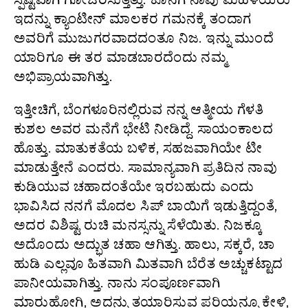
ಇದನ್ನು ಕ್ಯಾಂಟೀನ್ ಮಾಲಕರ ಗಮನಕ್ಕೆ ತಂದಾಗ
ಅವರಿಗೆ ಮುಜುಗರವಾದದಂತೂ ನಿಜ. ಇನ್ನು ಮುಂದೆ
ಯಾರಿಗೂ ಈ ತರ ಮಾಡಬಾರದೆಂದು ನಮ್ಮ
ಅಭಿಪ್ರಾಯವಾಗಿತ್ತು.
ಇತ್ತೀಚಿಗೆ, ಬೆಂಗಳೂರಿನಲ್ಲಿರುವ ನನ್ನ ಆತ್ಮೀಯ ಗೆಳತಿ
ಕುಶಲ ಅವರ ಮನೆಗೆ ಭೇಟಿ ನೀಡಿದ್ದೆ. ಸಾಯಂಕಾಲದ
ಹೊತ್ತು. ಮಾತುಕತೆಯ ಬಳಿಕ, ಸಹಜವಾಗಿಯೇ ಟೀ
ಮಾಡುತ್ತೇನೆ ಎಂದರು. ಸಾಮಾನ್ಯವಾಗಿ ಪ್ರತಿದಿನ ನಾವು
ಕುಡಿಯುವ ಚಹಾದಂತೆಯೇ ಇರಬಹುದು ಎಂದು
ಭಾವಿಸಿದ ನನಗೆ ಮೊದಲ ಸಿಪ್ ಬಾಯಿಗೆ ಇಡುತ್ತಿದ್ದಂತೆ,
ಅದರ ವಿಶಿಷ್ಟ ರುಚಿ ಮನಸ್ಸನ್ನು ಸೆಳೆಯಿತು. ನಿಜಕ್ಕೂ
ಅದೊಂದು ಅದ್ಭುತ ಚಹಾ ಆಗಿತ್ತು. ಹಾಲು, ಸಕ್ಕರೆ, ಚಾ
ಹುಡಿ ಎಲ್ಲವೂ ಹಿತವಾಗಿ ಮಿತವಾಗಿ ಬೆರೆತ ಅಚ್ಚುಕಟ್ಟಾದ
ಪಾನೀಯವಾಗಿತ್ತು. ನಾನು ಸಂಪೂರ್ಣವಾಗಿ
ಮಾರುಹೋಗಿ, ಅದನ್ನು ತಯಾರಿಸುವ ಪರಿಯನ್ನೂ ಕೇಳಿ,