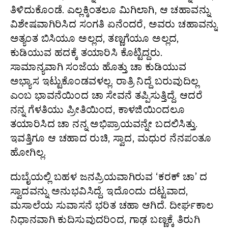
ತಿಳಿದುಕೊಂಡೆ. ಎಲ್ಲಕ್ಕಿಂತಲೂ ಮಿಗಿಲಾಗಿ, ಆ ಚಹಾವನ್ನು
ವಿಶೇಷವಾಗಿರಿಸಿದ ಸಂಗತಿ ಏನೆಂದರೆ, ಅವರು ಚಹಾವನ್ನು
ಅತ್ಯಂತ ಬಿಸಿಯೂ ಅಲ್ಲದ, ತಣ್ಣಗೆಯೂ ಅಲ್ಲದ,
ಕುಡಿಯುವ ಹದಕ್ಕೆ ತಯಾರಿಸಿ ಕೊಟ್ಟಿದ್ದರು.
ಸಾಮಾನ್ಯವಾಗಿ ಸಂಜೆಯ ಹೊತ್ತು ಚಾ ಕುಡಿಯುವ
ಅಭ್ಯಾಸ ಇಟ್ಟುಕೊಂಡವಳಲ್ಲ. ರಾತ್ರಿ ನಿದ್ದೆ ಬರುವುದಿಲ್ಲ
ಎಂಬ ಭಾವನೆಯಿಂದ ಚಾ ಸೇವನೆ ತಪ್ಪಿಸುತ್ತಿದ್ದೆ. ಆದರೆ
ನನ್ನ ಗೆಳತಿಯು ಪ್ರೀತಿಯಿಂದ, ಕಾಳಜಿಯಿಂದಲೂ
ತಯಾರಿಸಿದ ಚಾ ನನ್ನ ಅಭಿಪ್ರಾಯವನ್ನೇ ಬದಲಿಸಿತ್ತು.
ಇವತ್ತಿಗೂ ಆ ಚಹಾದ ರುಚಿ, ಸ್ವಾದ, ಮಧುರ ನೆನಪಂತೂ
ಹೋಗಿಲ್ಲ.
ದುಬೈಯಲ್ಲಿ ಬಹಳ ಜನಪ್ರಿಯವಾಗಿರುವ ‘ಕರಕ್ ಚಾ’ ದ
ಸ್ವಾದವನ್ನು ಅನುಭವಿಸಿದ್ದೆ. ಇದೊಂದು ದಟ್ಟವಾದ,
ಮಸಾಲೆಯ ಸುವಾಸನೆ ಭರಿತ ಚಹಾ ಆಗಿದೆ. ದೀರ್ಘಕಾಲ
ನಿಧಾನವಾಗಿ ಕುದಿಸುವುದರಿಂದ, ಗಾಢ ಬಣ್ಣಕ್ಕೆ ತಿರುಗಿ