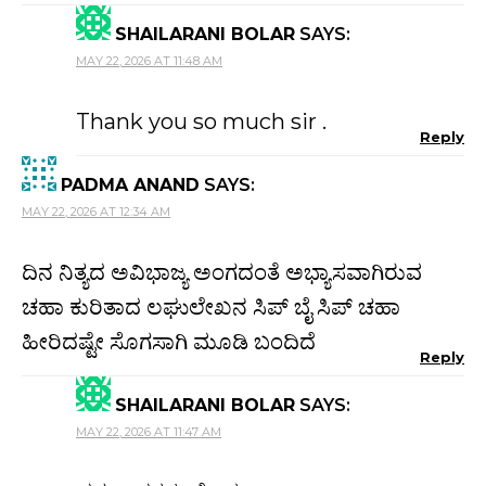
SHAILARANI BOLAR
SAYS:
MAY 22, 2026 AT 11:48 AM
Thank you so much sir .
Reply
PADMA ANAND
SAYS:
MAY 22, 2026 AT 12:34 AM
ದಿನ ನಿತ್ಯದ ಅವಿಭಾಜ್ಯ ಅಂಗದಂತೆ ಅಭ್ಯಾಸವಾಗಿರುವ
ಚಹಾ ಕುರಿತಾದ ಲಘುಲೇಖನ ಸಿಪ್ ಬೈ ಸಿಪ್ ಚಹಾ
ಹೀರಿದಷ್ಟೇ ಸೊಗಸಾಗಿ ಮೂಡಿ ಬಂದಿದೆ
Reply
SHAILARANI BOLAR
SAYS:
MAY 22, 2026 AT 11:47 AM