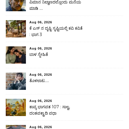
ವಿಮಾನ ನಿಲ್ದಾಣದಲ್ಲೊಂದು ಮನೆಯ
ಮಾಡಿ ….
Aug 06, 2026
ಕೆ ಎಸ್ ನ ದೃಷ್ಟಿ ಸೃಷ್ಟಿಯಲ್ಲಿ ಕವಿ ಕವಿತೆ
: ಭಾಗ 3
Aug 06, 2026
ಬಾಳ ಸ್ನೇಹಿತೆ
Aug 06, 2026
ತೊಳಲಾಟ…..
Aug 06, 2026
ಕಾವ್ಯ ಭಾಗವತ 107 : ಸಾಲ್ವ,
ದಂತವಕ್ತ್ರಾದಿ ವಧಾ
Aug 06, 2026