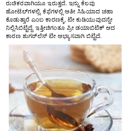
ರುಚಿಕರವಾಗಿಯೂ ಇರುತ್ತದೆ. ಇನ್ನು ಕೆಲವು
ಹೋಟೆಲ್‌ಗಳಲ್ಲಿ, ಕೆಫೆಗಳಲ್ಲಿ ಅತೀ ಸಿಹಿಯಾದ ಚಹಾ
ಕೊಡುತ್ತಾರೆ ಎಂಬ ಕಾರಣಕ್ಕೆ, ಟೀ ಕುಡಿಯುವುದನ್ನೇ
ನಿಲ್ಲಿಸಿಬಿಟ್ಟಿದ್ದೆ. ಇತ್ತೀಚಿಗಂತೂ ಪ್ರೀ ಡಯಾಬಿಟಿಕ್ ಆದ
ಕಾರಣ ಶುಗರ್‌ಲೆಸ್ ಟೀ ಅಭ್ಯಾಸವಾಗಿ ಬಿಟ್ಟಿದೆ.