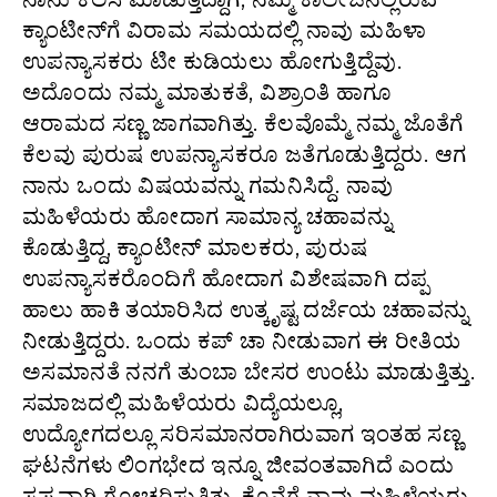
ಕ್ಯಾಂಟೀನ್‌ಗೆ ವಿರಾಮ ಸಮಯದಲ್ಲಿ ನಾವು ಮಹಿಳಾ
ಉಪನ್ಯಾಸಕರು ಟೀ ಕುಡಿಯಲು ಹೋಗುತ್ತಿದ್ದೆವು.
ಅದೊಂದು ನಮ್ಮ ಮಾತುಕತೆ, ವಿಶ್ರಾಂತಿ ಹಾಗೂ
ಆರಾಮದ ಸಣ್ಣ ಜಾಗವಾಗಿತ್ತು. ಕೆಲವೊಮ್ಮೆ ನಮ್ಮ ಜೊತೆಗೆ
ಕೆಲವು ಪುರುಷ ಉಪನ್ಯಾಸಕರೂ ಜತೆಗೂಡುತ್ತಿದ್ದರು. ಆಗ
ನಾನು ಒಂದು ವಿಷಯವನ್ನು ಗಮನಿಸಿದ್ದೆ. ನಾವು
ಮಹಿಳೆಯರು ಹೋದಾಗ ಸಾಮಾನ್ಯ ಚಹಾವನ್ನು
ಕೊಡುತ್ತಿದ್ದ, ಕ್ಯಾಂಟೀನ್ ಮಾಲಕರು, ಪುರುಷ
ಉಪನ್ಯಾಸಕರೊಂದಿಗೆ ಹೋದಾಗ ವಿಶೇಷವಾಗಿ ದಪ್ಪ
ಹಾಲು ಹಾಕಿ ತಯಾರಿಸಿದ ಉತ್ಕೃಷ್ಟ ದರ್ಜೆಯ ಚಹಾವನ್ನು
ನೀಡುತ್ತಿದ್ದರು. ಒಂದು ಕಪ್ ಚಾ ನೀಡುವಾಗ ಈ ರೀತಿಯ
ಅಸಮಾನತೆ ನನಗೆ ತುಂಬಾ ಬೇಸರ ಉಂಟು ಮಾಡುತ್ತಿತ್ತು.
ಸಮಾಜದಲ್ಲಿ ಮಹಿಳೆಯರು ವಿದ್ಯೆಯಲ್ಲೂ,
ಉದ್ಯೋಗದಲ್ಲೂ ಸರಿಸಮಾನರಾಗಿರುವಾಗ ಇಂತಹ ಸಣ್ಣ
ಘಟನೆಗಳು ಲಿಂಗಭೇದ ಇನ್ನೂ ಜೀವಂತವಾಗಿದೆ ಎಂದು
ಸ್ಪಷ್ಟವಾಗಿ ಗೋಚರಿಸುತ್ತಿತ್ತು. ಕೊನೆಗೆ ನಾವು ಮಹಿಳೆಯರು