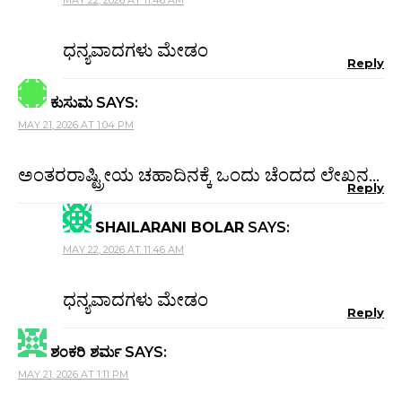
ಧನ್ಯವಾದಗಳು ಮೇಡಂ
Reply
ಕುಸುಮ
SAYS:
MAY 21, 2026 AT 1:04 PM
ಅಂತರರಾಷ್ಟ್ರೀಯ ಚಹಾದಿನಕ್ಕೆ ಒಂದು ಚೆಂದದ ಲೇಖನ…
Reply
SHAILARANI BOLAR
SAYS:
MAY 22, 2026 AT 11:46 AM
ಧನ್ಯವಾದಗಳು ಮೇಡಂ
Reply
ಶಂಕರಿ ಶರ್ಮ
SAYS:
MAY 21, 2026 AT 1:11 PM