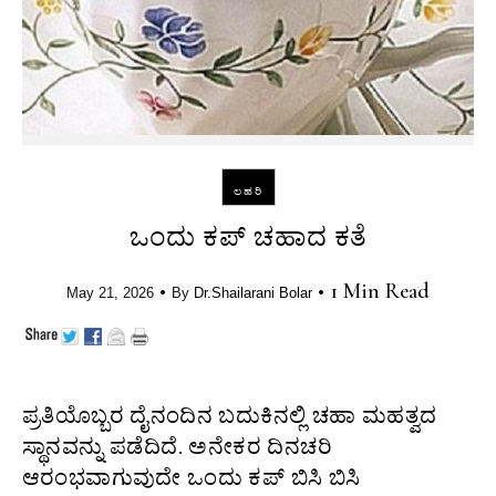
ಲಹರಿ
ಒಂದು ಕಪ್ ಚಹಾದ ಕತೆ
•
•
1 Min Read
May 21, 2026
By
Dr.Shailarani Bolar
ಪ್ರತಿಯೊಬ್ಬರ ದೈನಂದಿನ ಬದುಕಿನಲ್ಲಿ ಚಹಾ ಮಹತ್ವದ
ಸ್ಥಾನವನ್ನು ಪಡೆದಿದೆ. ಅನೇಕರ ದಿನಚರಿ
ಆರಂಭವಾಗುವುದೇ ಒಂದು ಕಪ್ ಬಿಸಿ ಬಿಸಿ