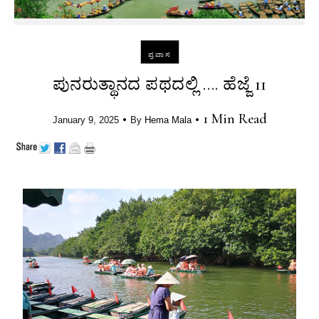
ಪ್ರವಾಸ
ಪುನರುತ್ಥಾನದ ಪಥದಲ್ಲಿ …. ಹೆಜ್ಜೆ 11
•
•
1 Min Read
January 9, 2025
By
Hema Mala