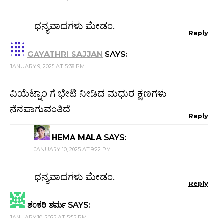
ಧನ್ಯವಾದಗಳು ಮೇಡಂ.
Reply
GAYATHRI SAJJAN
SAYS:
JANUARY 9, 2025 AT 5:38 PM
ವಿಯೆಟ್ನಾಂ ಗೆ ಭೇಟಿ ನೀಡಿದ ಮಧುರ ಕ್ಷಣಗಳು
ನೆನಪಾಗುವಂತಿದೆ
Reply
HEMA MALA
SAYS:
JANUARY 10, 2025 AT 9:22 PM
ಧನ್ಯವಾದಗಳು ಮೇಡಂ.
Reply
ಶಂಕರಿ ಶರ್ಮ
SAYS:
JANUARY 10, 2025 AT 5:55 PM