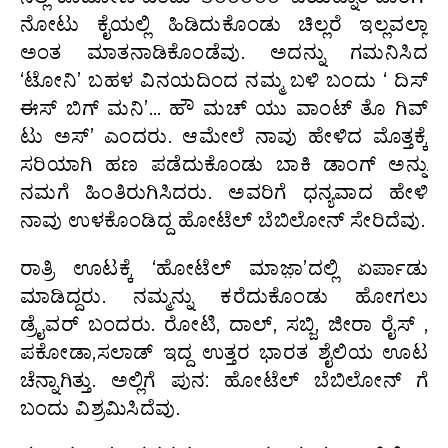
ನೋಟು ಕೈಯಲ್ಲಿ ಹಿಡಿದುಕೊಂಡು ಚಿಲ್ಲರೆ ಇಲ್ಲವಲ್ಲಾ
ಅಂತ ಮಾತನಾಡಿಕೊಂಡೆವು. ಅದನ್ನು ಗಮನಿಸಿದ
‘ಟೋನಿ’ ಬಹಳ ವಿನಯದಿಂದ ನಮ್ಮ ಬಳಿ ಬಂದು ‘ ದಿಸ್
ಈಸ್ ಬಿಗ್ ಮನಿ’… ಹೌ ಮಚ್ ಯು ವಾಂಟ್ ತೊ ಗಿವ್
ಟು ಅಸ್’ ಎಂದರು. ಆಮೇಲೆ ನಾವು ಹೇಳಿದ ಮೊತ್ತಕ್ಕೆ
ಸರಿಯಾಗಿ ಹಣ ಪಡೆದುಕೊಂಡು ಬಾಕಿ ಡಾಂಗ್ ಅನ್ನು
ನಮಗೆ ಹಿಂತಿರುಗಿಸಿದರು. ಅವರಿಗೆ ಧನ್ಯವಾದ ಹೇಳಿ
ನಾವು ಉಳಕೊಂಡಿದ್ದ ಹೋಟೆಲ್ ಬೆಬಿಲೋನ್ ಸೇರಿದೆವು.
ರಾತ್ರಿ ಊಟಕ್ಕೆ ‘ಹೋಟೆಲ್ ಮಾಜ಼ಾ’ದಲ್ಲಿ ಏರ್ಪಾಡು
ಮಾಡಿದ್ದರು. ನಮ್ಮನ್ನು ಕರೆದುಕೊಂಡು ಹೋಗಲು
ಡ್ರೈವರ್ ಬಂದರು. ರೋಟಿ, ದಾಲ್, ಸಬ್ಜಿ, ಜೀರಾ ರೈಸ್ ,
ಪಕೋಡಾ,ಸಲಾಡ್ ಇದ್ದ ಉತ್ತರ ಭಾರತ ಶೈಲಿಯ ಊಟ
ಚೆನ್ನಾಗಿತ್ತು. ಅಲ್ಲಿಗೆ ಪುನ: ಹೋಟೆಲ್ ಬೆಬಿಲೋನ್ ಗೆ
ಬಂದು ವಿಶ್ರಮಿಸಿದೆವು.