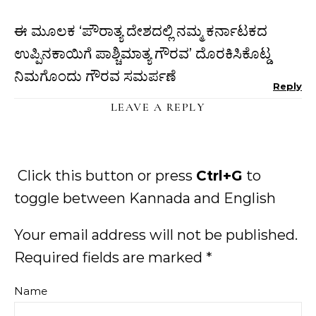
ಈ ಮೂಲಕ ‘ಪೌರಾತ್ಯ ದೇಶದಲ್ಲಿ ನಮ್ಮ ಕರ್ನಾಟಕದ
ಉಪ್ಪಿನಕಾಯಿಗೆ ಪಾಶ್ಚಿಮಾತ್ಯ ಗೌರವ’ ದೊರಕಿಸಿಕೊಟ್ಡ
ನಿಮಗೊಂದು ಗೌರವ ಸಮರ್ಪಣೆ
Reply
LEAVE A REPLY
Click this button or press
Ctrl+G
to
toggle between Kannada and English
Your email address will not be published.
Required fields are marked
*
Name