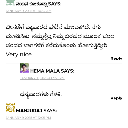
ನಯನ ಬಜಕೂಡ್ಲು
SAYS:
JANUARY 9, 2025 AT 10:54 AM
ಬೀಸಣಿಗೆ ವ್ಯಾಪಾರದ ಘಟನೆ ಮಜವಾಗಿದೆ. ನಗು
ಮೂಡಿಸಿತು. ನಮ್ಮನ್ನೆಲ್ಲ ನಿಮ್ಮ ಬರಹದ ಮೂಲಕ ಚಂದ
ಚಂದದ ಜಾಗಗಳಿಗೆ ಕರೆದುಕೊಂಡು ಹೋಗುತ್ತಿದ್ದೀರಿ.
Very nice
Reply
HEMA MALA
SAYS:
JANUARY 10, 2025 AT 9:21 PM
ಧನ್ಯವಾದಗಳು ಗೆಳತಿ.
Reply
MANJURAJ
SAYS:
JANUARY 9, 2025 AT 12:05 PM