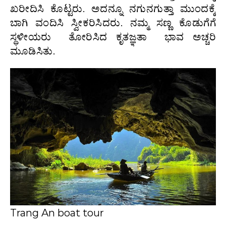
ಖರೀದಿಸಿ ಕೊಟ್ಟರು. ಅದನ್ನೂ ನಗುನಗುತ್ತಾ ಮುಂದಕ್ಕೆ
ಬಾಗಿ ವಂದಿಸಿ ಸ್ವೀಕರಿಸಿದರು. ನಮ್ಮ ಸಣ್ಣ ಕೊಡುಗೆಗೆ
ಸ್ಥಳೀಯರು ತೋರಿಸಿದ ಕೃತಜ್ಞತಾ ಭಾವ ಅಚ್ಚರಿ
ಮೂಡಿಸಿತು.
Trang An boat tour