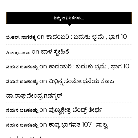
ನಿಮ್ಮ ಅನಿಸಿಕೆಗಳು…
on
ಕಾದಂಬರಿ : ಬದುಕು ಭ್ರಮೆ , ಭಾಗ 10
ಬಿ.ಆರ್. ನಾಗರತ್ನ
on
ಬಾಳ ಸ್ನೇಹಿತೆ
Anonymous
on
ಕಾದಂಬರಿ : ಬದುಕು ಭ್ರಮೆ , ಭಾಗ 10
ನಯನ ಬಜಕೂಡ್ಲು
on
ವಿಭಿನ್ನ ಸಂಶೋಧನೆಯ ಕಣಜ
ನಯನ ಬಜಕೂಡ್ಲು
ಡಾ.ರಾಘವೇಂದ್ರ ಗಡಗ್ಕರ್
on
ಪುಣ್ಯಕ್ಷೇತ್ರ ಬೆಂದ್ರ್ ತೀರ್ಥ
ನಯನ ಬಜಕೂಡ್ಲು
on
ಕಾವ್ಯ ಭಾಗವತ 107 : ಸಾಲ್ವ,
ನಯನ ಬಜಕೂಡ್ಲು