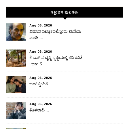
ಇತ್ತೀಚಿನ ಪುಟಗಳು
Aug 06, 2026
ವಿಮಾನ ನಿಲ್ದಾಣದಲ್ಲೊಂದು ಮನೆಯ
ಮಾಡಿ ….
Aug 06, 2026
ಕೆ ಎಸ್ ನ ದೃಷ್ಟಿ ಸೃಷ್ಟಿಯಲ್ಲಿ ಕವಿ ಕವಿತೆ
: ಭಾಗ 3
Aug 06, 2026
ಬಾಳ ಸ್ನೇಹಿತೆ
Aug 06, 2026
ತೊಳಲಾಟ…..