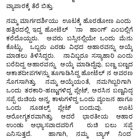
ವ್ಯಾಪಾರಕ್ಕೆ ತೆರೆ ಬಿತ್ತು.
ನಮ್ಮ ಮಾರ್ಗದರ್ಶಿಯು ಊಟಕ್ಕೆ ಹೊರಡೋಣ ಎಂದು
ಹತ್ತಿರದಲ್ಲಿ ಇದ್ದ ಹೋಟೆಲ್ ‘ನಾ ಹಾಂಗ್’ ಎಂಬಲ್ಲಿಗೆ
ಕರೆದೊಯ್ದರು. ಅವರು ಬಸ್ಸಿನಲ್ಲಿಯೇ ಒಂದು ಮೆನು
ಕೊಟ್ಟು, ಒಬ್ಬರು ಎರಡು ವಿಧದ ಆಹಾರವನ್ನು ಆಯ್ಕೆ
ಮಾಡಲು ತಿಳಿಸಿದ್ದರು. ನಾವಿಬ್ಬರೂ ಸಸ್ಯಾಹಾರಿ ಎಂದು
ಬರೆದಿದ್ದ ಆಹಾರವನ್ನು ಆಯ್ಕೆ ಮಾಡಿದ್ದೆವು. ಬಣ್ಣ ಬಣ್ಣದ
ಆಕಾಶದೀಪಗಳನ್ನು ತೂಗಾಡಿಸಿದ್ದ ಹೋಟೆಲ್ ನ ಆವರಣ
ಸೊಗಸಾಗಿತ್ತು. ನಮ್ಮ ಆಯ್ಕೆಯಂತೆ, ನಮಗಿಬ್ಬರಿಗಾಗಿ
ಒಂದು ತರಕಾರಿ-ಹಣ್ಣುಗಳಿದ್ದ ಪ್ಲೇಟ್, ಅರಸಿನ ಬಣ್ಣವಿದ್ದ
ಸಪ್ಪೆ ರುಚಿಯ ಅನ್ನ, ಕಾಳುಗಳಿದ್ದ ಒಂದು ವ್ಯಂಜನ ಹಾಗೂ
ಒಂದು ನೂಡಲ್ಸ್ ಪ್ಲೇಟ್ ಬಂದುವು. ಊಟ
ಆರೋಗ್ಯಕರವಾಗಿತ್ತು. ಆದರೆ ಭಾರತೀಯ ಆಹಾರ
ಉಂಡು ಅಭ್ಯಾಸವಾದವರಿಗೆ ರುಚಿ ಬಲು ಸಪ್ಪೆ
ಎನಿಸುತ್ತದೆ. ಹಾಗಾಗಿ, ನಮ್ಮ ಬ್ಯಾಗ್ ನಿಂದ