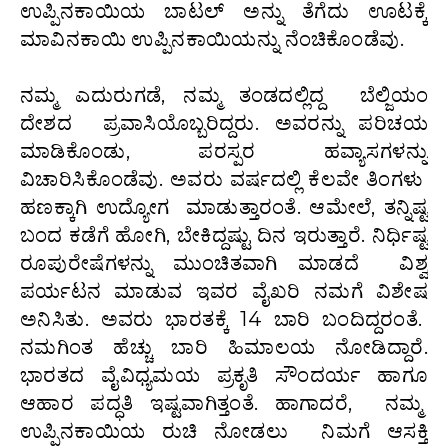
ಉಪ್ಪಿನಕಾಯಿಯ ಬಾಟಲ್ ಅನ್ನು ತೆಗೆದು ಊಟಕ್ಕೆ
ಮಾವಿನಕಾಯಿ ಉಪ್ಪಿನಕಾಯಿಯನ್ನು ನೆಂಚಿಕೊಂಡೆವು.
ನಮ್ಮ ಎದುರುಗಡೆ, ನಮ್ಮ ತಂಡದಲ್ಲಿದ್ದ ಬೆಲ್ಜಿಯಂ
ದೇಶದ ಪ್ರವಾಸಿಯೊಬ್ಬರಿದ್ದರು. ಅವರನ್ನು ಪರಿಚಯ
ಮಾಡಿಕೊಂಡು, ಪರಸ್ಪರ ಹವ್ಯಾಸಗಳನ್ನು
ವಿಚಾರಿಸಿಕೊಂಡೆವು. ಅವರು ವರ್ಷದಲ್ಲಿ ಕೆಲವೇ ತಿಂಗಳು
ಹಣಕ್ಕಾಗಿ ಉದ್ಯೋಗ ಮಾಡುತ್ತಾರಂತೆ. ಆಮೇಲೆ, ತನ್ನಿಷ್ಟ
ಬಂದ ಕಡೆಗೆ ಹೋಗಿ, ಬೇಕಿದ್ದಷ್ಟು ದಿನ ಇರುತ್ತಾರೆ. ನಿರ್ಧಿಷ್ಟ
ರೂಪುರೇಷೆಗಳನ್ನು ಮುಂಚಿತವಾಗಿ ಮಾಡದೆ ವಿಶ್ವ
ಪರ್ಯಟನ ಮಾಡುವ ಇವರ ವೈಖರಿ ನಮಗೆ ವಿಶೇಷ
ಅನಿಸಿತು. ಅವರು ಭಾರತಕ್ಕೆ 14 ಬಾರಿ ಬಂದಿದ್ದರಂತೆ.
ನಮಗಿಂತ ಹೆಚ್ಚು ಬಾರಿ ಹಿಮಾಲಯ ನೋಡಿದ್ದಾರೆ.
ಭಾರತದ ವೈವಿಧ್ಯಮಯ ಪ್ರಕೃತಿ ಸೌಂದರ್ಯ ಹಾಗೂ
ಆಹಾರ ಪದ್ಧತಿ ಇಷ್ಟವಾಗಿತ್ತಂತೆ. ಹಾಗಾದರೆ, ನಮ್ಮ
ಉಪ್ಪಿನಕಾಯಿಯ ರುಚಿ ನೋಡಲು ನಿಮಗೆ ಆಸಕ್ತಿ