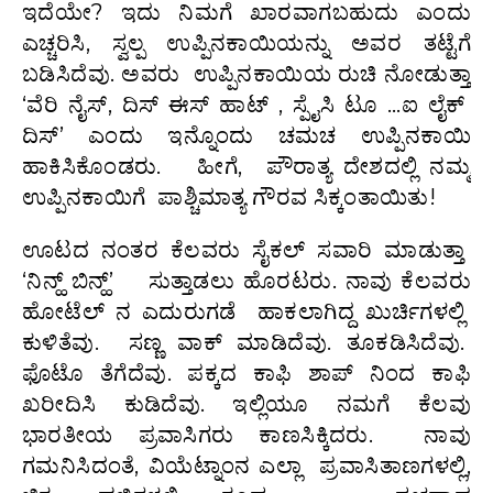
ಇದೆಯೇ? ಇದು ನಿಮಗೆ ಖಾರವಾಗಬಹುದು ಎಂದು
ಎಚ್ಚರಿಸಿ, ಸ್ವಲ್ಪ ಉಪ್ಪಿನಕಾಯಿಯನ್ನು ಅವರ ತಟ್ಟೆಗೆ
ಬಡಿಸಿದೆವು. ಅವರು ಉಪ್ಪಿನಕಾಯಿಯ ರುಚಿ ನೋಡುತ್ತಾ
‘ವೆರಿ ನೈಸ್, ದಿಸ್ ಈಸ್ ಹಾಟ್ , ಸ್ಪೈಸಿ ಟೂ …ಐ ಲೈಕ್
ದಿಸ್’ ಎಂದು ಇನ್ನೊಂದು ಚಮಚ ಉಪ್ಪಿನಕಾಯಿ
ಹಾಕಿಸಿಕೊಂಡರು. ಹೀಗೆ, ಪೌರಾತ್ಯ ದೇಶದಲ್ಲಿ ನಮ್ಮ
ಉಪ್ಪಿನಕಾಯಿಗೆ ಪಾಶ್ಚಿಮಾತ್ಯ ಗೌರವ ಸಿಕ್ಕಂತಾಯಿತು!
ಊಟದ ನಂತರ ಕೆಲವರು ಸೈಕಲ್ ಸವಾರಿ ಮಾಡುತ್ತಾ
‘ನಿನ್ಹ್ ಬಿನ್ಹ್’ ಸುತ್ತಾಡಲು ಹೊರಟರು. ನಾವು ಕೆಲವರು
ಹೋಟೆಲ್ ನ ಎದುರುಗಡೆ ಹಾಕಲಾಗಿದ್ದ ಖುರ್ಚಿಗಳಲ್ಲಿ
ಕುಳಿತೆವು. ಸಣ್ಣ ವಾಕ್ ಮಾಡಿದೆವು. ತೂಕಡಿಸಿದೆವು.
ಫೊಟೊ ತೆಗೆದೆವು. ಪಕ್ಕದ ಕಾಫಿ ಶಾಪ್ ನಿಂದ ಕಾಫಿ
ಖರೀದಿಸಿ ಕುಡಿದೆವು. ಇಲ್ಲಿಯೂ ನಮಗೆ ಕೆಲವು
ಭಾರತೀಯ ಪ್ರವಾಸಿಗರು ಕಾಣಸಿಕ್ಕಿದರು. ನಾವು
ಗಮನಿಸಿದಂತೆ, ವಿಯೆಟ್ನಾಂನ ಎಲ್ಲಾ ಪ್ರವಾಸಿತಾಣಗಳಲ್ಲಿ,