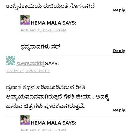
ಉಪ್ಪಿನಕಾಯಿಯ ರುಚಿಯಂತೆ ಸೊಗಸಾಗಿದೆ
Reply
HEMA MALA
SAYS:
JANUARY 10, 2025 AT 9:21 PM
ಧನ್ಯವಾದಗಳು ಸರ್
Reply
ಬಿ.ಆರ್.ನಾಗರತ್ನ
SAYS:
JANUARY 9, 2025 AT 1:41 PM
ಪ್ರವಾಸ ಕಥನ ಪಡಿಮೂಡಿಸಿರುವ ರೀತಿ
ಅಪ್ಯಾಯಮಾನವಾಗಿರುತ್ತದೆ ಗೆಳತಿ ಹೇಮಾ.. ಅದಕ್ಕೆ
ಹಾಕುವ ಚಿತ್ರ ಗಳು ಪೂರಕವಾಗಿರುತ್ತವೆ..
Reply
HEMA MALA
SAYS:
JANUARY 10, 2025 AT 9:21 PM