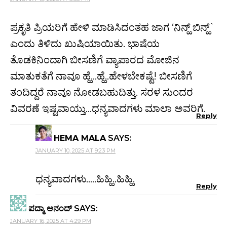
ಪ್ರಕೃತಿ ಪ್ರಿಯರಿಗೆ ಹೇಳಿ ಮಾಡಿಸಿದಂತಹ ಜಾಗ ‘ನಿನ್ಹ್ ಬಿನ್ಹ್`
ಎಂದು ತಿಳಿದು ಖುಷಿಯಾಯಿತು. ಭಾಷೆಯ
ತೊಡಕಿನಿಂದಾಗಿ ಬೀಸಣಿಗೆ ವ್ಯಾಪಾರದ ಮೋಜಿನ
ಮಾತುಕತೆಗೆ ನಾವೂ ಹ್ಹೆ…ಹ್ಹೆ..ಹೇಳಬೇಕಷ್ಟೆ! ಬೀಸಣಿಗೆ
ತಂದಿದ್ದರೆ ನಾವೂ ನೋಡಬಹುದಿತ್ತು. ಸರಳ ಸುಂದರ
ವಿವರಣೆ ಇಷ್ಟವಾಯ್ತು…ಧನ್ಯವಾದಗಳು ಮಾಲಾ ಅವರಿಗೆ.
Reply
HEMA MALA
SAYS:
JANUARY 10, 2025 AT 9:23 PM
ಧನ್ಯವಾದಗಳು…..ಹಿಹ್ಹಿ..ಹಿಹ್ಹಿ.
Reply
ಪದ್ಮಾ ಆನಂದ್
SAYS:
JANUARY 16, 2025 AT 4:29 PM