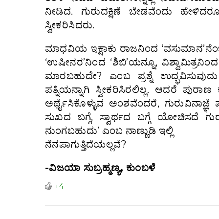
ನೀಡಿದ. ಗುರುದಕ್ಷಿಣೆ ಬೇಡವೆಂದು ಹೇಳಿದರೂ
ಸ್ವೀಕರಿಸಿದರು.
ಮಾಧವಿಯ ಇಕ್ಷಾಕು ರಾಜನಿಂದ ‘ವಸುಮಾನ’ನೆಂ
‘ಉಷೀನರ’ನಿಂದ ‘ಶಿಬಿ’ಯನ್ನೂ, ವಿಶ್ವಾಮಿತ್ರನಿಂ
ಮಾರಬಹುದೇ? ಎಂಬ ಪ್ರಶ್ನೆ ಉದ್ಭವಿಸುವು
ಪತ್ನಿಯನ್ನಾಗಿ ಸ್ವೀಕರಿಸಿರಲಿಲ್ಲ. ಆದರೆ ಪುರಾ
ಅರ್ಥೈಸಿಕೊಳ್ಳುವ ಅಂಶವೆಂದರೆ, ಗುರುವಿನಾಜ್ಞೆ ಪ
ಸುಖದ ಬಗ್ಗೆ, ಸ್ವಾರ್ಥದ ಬಗ್ಗೆ ಯೋಚಿಸದೆ ಗ
ನುಂಗಬಹುದು’ ಎಂಬ ನಾಣ್ಣುಡಿ ಇಲ್ಲಿ
ನೆನಪಾಗುತ್ತಿದೆಯಲ್ಲವೆ?
-ವಿಜಯಾ ಸುಬ್ರಹ್ಮಣ್ಯ, ಕುಂಬಳೆ
+4