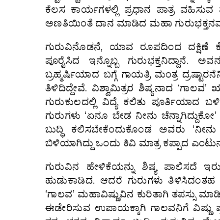
ಕೆಲಸ ಕಾರ್ಯಗಳಲ್ಲಿ ಪ್ರಧಾನ ಪಾತ್ರ ವಹಿಸುವ
ಅಣತಿಯಿಂತೆ ದಾನ ಮಾಡಿದ ಮಹಾ ಗುರುಭಕ್ತನ
ಗುರುವಿನೊಡನೆ, ಯಾವ ರೂಪದಿಂದ ದಕ್ಷಿಣೆ ಕೊಡ
ಪೂರೈಸಿದ ಇನ್ನೊಬ್ಬ ಗುರುಭಕ್ತನಿದ್ದಾನೆ. ಅ
ಬ್ರಹ್ಮರ್ಷಿಯಾದ ಬಗ್ಗೆ ಗಾಯತ್ರಿ ಮಂತ್ರ ದ್ರಷ್
ತಿಳಿದಿದ್ದೇವೆ. ವಿಶ್ವಾಮಿತ್ರರ ಶಿಷ್ಯನಾದ ‘
ಗುರುಕುಲದಲ್ಲಿ ವಿದ್ಯೆ ಕಲಿತು ಪೂರ್ತಿಯಾದ ಬ
ಗುರುಗಳು ‘ಏನೂ ಬೇಡ ನೀನು ಚೆನ್ನಾಗಿದ್ದುಕೋ’
ಬುದ್ಧಿ ಕಲಿಸಬೇಕೆಂದುಕೊಂಡ ಅವರು ‘ನೀನ
ಬಿಳಿಯಾಗಿದ್ದು ಒಂದು ಕಿವಿ ಮಾತ್ರ ಕಪ್ಪಾದ ಎಂಟ
ಗುರುವಿನ ಹೇಳಿಕೆಯನ್ನು ಶಿಷ್ಯ ಪಾಲಿಸದೆ ಇರ
ಹುಡುಕಾಡಿದ. ಆದರೆ ಗುರುಗಳು ತಿಳಿಸಿದಂತಹ
‘ಗಾಲವ’ ಮಹಾವಿಷ್ಣುವಿನ ಕುರಿತಾಗಿ ತಪಸ್ಸು ಮ
ಈಡೇರಿಸುವ ಉಪಾಯಕ್ಕಾಗಿ ಗಾಲವನಿಗೆ ವಿಷ್ಣು ಪ್ರತ