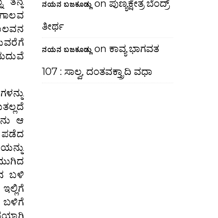
ು ತನ್ನ
on
ಪುಣ್ಯಕ್ಷೇತ್ರ ಬೆಂದ್ರ್
ನಯನ ಬಜಕೂಡ್ಲು
 ಗಾಲವ
ತೀರ್ಥ
ಗಾಲವನ
ುವರೆಗೆ
on
ಕಾವ್ಯ ಭಾಗವತ
ನಯನ ಬಜಕೂಡ್ಲು
ಮದುವೆ
107 : ಸಾಲ್ವ, ದಂತವಕ್ತ್ರಾದಿ ವಧಾ
ಳನ್ನು
ತಲ್ಲದೆ
ವನು ಆ
ು ಪಡೆದ
ಯನ್ನು
 ಮುಗಿದ
ನ ಬಳಿ
್ಲಿಗೆ
 ಬಳಿಗೆ
ೆಯಾಗಿ