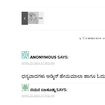
9 Comments o
ANONYMOUS
SAYS:
APRIL 25, 2024 AT 8:03 AM
ಧನ್ಯವಾದಗಳು ಅಡ್ಮಿನ್ ಹೇಮಮಾಲಾ ಹಾಗೂ ಓದುಗ
ನಯನ ಬಜಕೂಡ್ಲು
SAYS:
APRIL 25, 2024 AT 9:32 AM