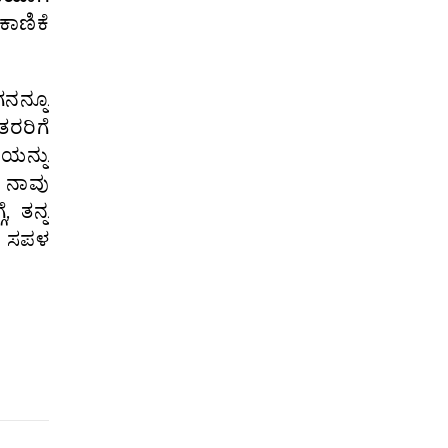
ಾಣಿಕೆ
ನನ್ನೂ
ತರರಿಗೆ
ಯನ್ನು
ಿ ನಾವು
, ತನ್ನ
ರೆ ಸಪಳ