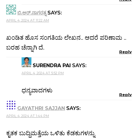
ಬಿ.ಆರ್.ನಾಗರತ್ನ
SAYS:
APRIL 4, 2024 AT 11:22 AM
ಖಂಡಿತ ಹೊಸ ಸಂಗತಿಯ ಲೇಖನ.. ಆದರೆ ಪರಿಣಾಮ ..
ಬರಹ ಚೆನ್ನಾಗಿ ದೆ.
Reply
SURENDRA PAI
SAYS:
APRIL 4, 2024 AT 5:52 PM
ಧನ್ಯವಾದಗಳು
Reply
GAYATHRI SAJJAN
SAYS:
APRIL 4, 2024 AT 1:44 PM
ಕೃತಕ ಬುದ್ಧಿಮತ್ತೆಯ ಒಳಿತು ಕೆಡಕುಗಳನ್ನು