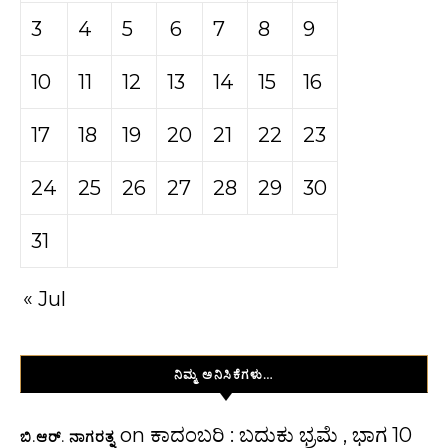
3
4
5
6
7
8
9
10
11
12
13
14
15
16
17
18
19
20
21
22
23
24
25
26
27
28
29
30
31
« Jul
ನಿಮ್ಮ ಅನಿಸಿಕೆಗಳು…
on
ಕಾದಂಬರಿ : ಬದುಕು ಭ್ರಮೆ , ಭಾಗ 10
ಬಿ.ಆರ್. ನಾಗರತ್ನ