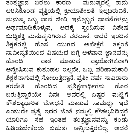
ತಂತ್ರಜ್ಞಾನ ಬರಲು ಕಾರಣ ಮನುಷ್ಯರಲ್ಲಿ ತಾನು
ಆರಿಸಿಕೊಂಡ ವೃತ್ತಿಯಲ್ಲಿ ಕ್ರೀಯಾಶೀಲತೆ ಇಲ್ಲದಿರುವಿಕೆ.
ಮನುಷ್ಯ ಒಬ್ಬ ಭಾವ ಜೀವಿ, ಇನ್ನೊಬ್ಬರ ಭಾವನೆಗಳನ್ನು
ಅರ್ಥಮಾಡಿಕೊಳ್ಳುವ, ಅದಕ್ಕೆ ಸ್ಪಂದಿಸುವ ವಿಶೇಷ
ಬುದ್ಧಿಶಕ್ತಿ ಮನುಷ್ಯನಿಗಿರುವ ವರದಾನ. ಆದರೆ ಇಂದಿನ
ಶಿಕ್ಷಕರಲ್ಲಿ ಹೊಸ ಯುಗದ ಅಪೇಕ್ಷೆಗೆ ತಕ್ಕಂತೆ
ನಾವೀನ್ಯತೆಯಿಂದ ವಿಷಯದ ಬಗ್ಗೆ ಆಳವಾದ ಜ್ಞಾನವನ್ಮು
ಹೊಂದಿ ಪಾಠ ಮಾಡುವ, ಪ್ರಾಯೋಗಿಕವಾಗಿ
ಅನ್ವೇಷಿಸುವ ಕುತೂಹಲ ಇಲ್ಲದೇ, ಒಬ್ಬ ಪರಿಣಾಮಕಾರಿ
ಶಿಕ್ಷಕನಾಗುವಲ್ಲಿ ಸೋಲುತ್ತಿದ್ದಾನೆ. ಪ್ರತೀ ವರ್ಷ ಸಾವಿರಾರು
ತರಬೇತಿ ಹೊಂದಿದ ಪ್ರಶಿಕ್ಷಣಾರ್ಥಿಗಳು ಹೊರ
ಬರುತ್ತಿದ್ದಾರೆಯೇ ವಿನಃ ಅವರಲ್ಲಿ ಎಷ್ಟರ ಮಟ್ಟಿಗೆ
ಕೌಶಲ್ಯಾಧಾರಿತ ಬೋಧನೆ ಮಾಡುವ ಸಾಮರ್ಥ್ಯ ಇದೆ
ಎಂಬುದೇ ಪ್ರಶ್ನೆ. ಇದರ ಜೊತೆ ನಮ್ಮಲ್ಲಿ ಕೌಶಲ್ಯವಿದಿದ್ದರೆ
ಯಾರಿಗೂ ಸಹ ಇಂತಹ ತಂತ್ರಜ್ಞಾನವನ್ನು ಕಂಡು
ಹಿಡಿಯಬೇಕೆಂದು ಬಹುಶಃ ಅನ್ನಿಸುತ್ತಿರಲಿಲ್ಲ. ಅದರೆ