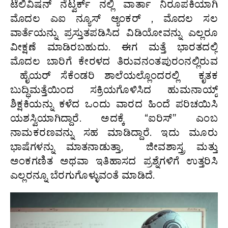
ಟೆಲಿವಿಷನ್ ನೆಟ್ವರ್ಕ್ ನಲ್ಲಿ ವಾರ್ತಾ ನಿರೂಪಕಿಯಾಗಿ
ಮೊದಲ ಎಐ ನ್ಯೂಸ್ ಆ್ಯಂಕರ್ , ಮೊದಲ ಸಲ
ವಾರ್ತೆಯನ್ನು ಪ್ರಸ್ತುತಪಡಿಸಿದ ವಿಡಿಯೋವನ್ನು ಎಲ್ಲರೂ
ವೀಕ್ಷಣೆ ಮಾಡಿರಬಹುದು. ಈಗ ಮತ್ತೆ ಭಾರತದಲ್ಲಿ
ಮೊದಲ ಬಾರಿಗೆ ಕೇರಳದ ತಿರುವನಂತಪುರಂನಲ್ಲಿರುವ
ಹೈಯರ್ ಸೆಕೆಂಡರಿ ಶಾಲೆಯಲ್ಲೊಂದರಲ್ಲಿ ಕೃತಕ
ಬುದ್ಧಿಮತ್ತೆಯಿಂದ ಸಕ್ರಿಯಗೊಳಿಸಿದ ಹುಮನಾಯ್ಡ್
ಶಿಕ್ಷಕಿಯನ್ನು ಕಳೆದ ಒಂದು ವಾರದ ಹಿಂದೆ ಪರಿಚಯಿಸಿ
ಯಶಸ್ವಿಯಾಗಿದ್ದಾರೆ. ಅದಕ್ಕೆ “ಐರಿಸ್” ಎಂಬ
ನಾಮಕರಣವನ್ನು ಸಹ ಮಾಡಿದ್ದಾರೆ.‌ ಇದು ಮೂರು
ಭಾಷೆಗಳನ್ನು ಮಾತನಾಡುತ್ತಾ, ಜೀವಶಾಸ್ತ್ರ ಮತ್ತು
ಅಂಕಗಣಿತ ಅಥವಾ ಇತಿಹಾಸದ ಪ್ರಶ್ನೆಗಳಿಗೆ ಉತ್ತರಿಸಿ
ಎಲ್ಲರನ್ನೂ ಬೆರಗುಗೊಳ್ಳುವಂತೆ ಮಾಡಿದೆ.