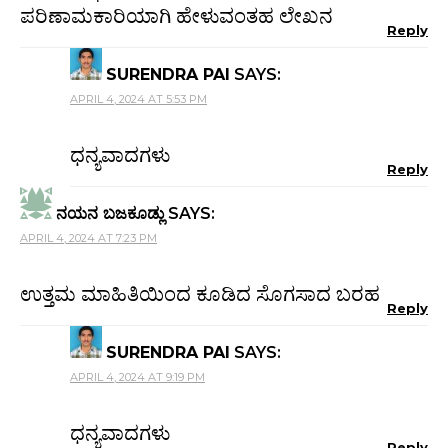
ಪರಿಣಾಮಕಾರಿಯಾಗಿ ಹೇಳುವಂತಹ ಲೇಖನ
Reply
SURENDRA PAI
SAYS:
APRIL 4, 2024 AT 5:53 PM
ಧನ್ಯವಾದಗಳು
Reply
ನಯನ ಬಜಕೂಡ್ಲು
SAYS:
APRIL 4, 2024 AT 7:23 PM
ಉತ್ತಮ ಮಾಹಿತಿಯಿಂದ ಕೂಡಿದ ಸೊಗಸಾದ ಬರಹ
Reply
SURENDRA PAI
SAYS:
APRIL 4, 2024 AT 9:19 PM
ಧನ್ಯವಾದಗಳು
Reply