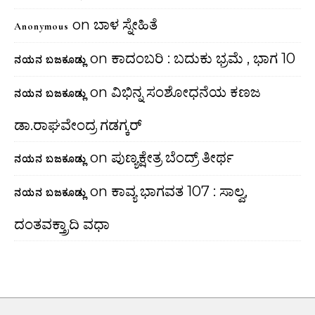
on
ಬಾಳ ಸ್ನೇಹಿತೆ
Anonymous
on
ಕಾದಂಬರಿ : ಬದುಕು ಭ್ರಮೆ , ಭಾಗ 10
ನಯನ ಬಜಕೂಡ್ಲು
on
ವಿಭಿನ್ನ ಸಂಶೋಧನೆಯ ಕಣಜ
ನಯನ ಬಜಕೂಡ್ಲು
ಡಾ.ರಾಘವೇಂದ್ರ ಗಡಗ್ಕರ್
on
ಪುಣ್ಯಕ್ಷೇತ್ರ ಬೆಂದ್ರ್ ತೀರ್ಥ
ನಯನ ಬಜಕೂಡ್ಲು
on
ಕಾವ್ಯ ಭಾಗವತ 107 : ಸಾಲ್ವ,
ನಯನ ಬಜಕೂಡ್ಲು
ದಂತವಕ್ತ್ರಾದಿ ವಧಾ