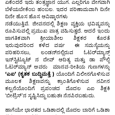
ಏಕೆಂದರೆ ಇದು ತಂತ್ರಜ್ಞಾನ ಯುಗ. ಎಲ್ಲರಿಗೂ ವೇಗವಾಗಿ
ಬೆಳೆಯಬೇಕೆಂಬ ಹಂಬಲ. ಇದರ ಪರಿಣಾಮವಾಗಿ ದಿನೇ
ದಿನೇ ಹೊಸ ಹೊಸ ಆವಿಷ್ಕಾರಗಳು
ನಡೆಯುತ್ತಿವೆ. ಜೀವನದಲ್ಲಿ ಶಿಕ್ಷಣ ವ್ಯಕ್ತಿಯ ಭವಿಷ್ಯವನ್ನು
ರೂಪಿಸುವಲ್ಲಿ ಪ್ರಮುಖ ಪಾತ್ರ ವಹಿಸುತ್ತದೆ. ಆದರೆ ಇಂದು
ಜಾಗತಿಕವಾಗಿ ಕ್ರೀಯಾಶೀಲ ಶಿಕ್ಷಕರ ಕೊರತೆ
ಇರುವುದರಿಂದ ಕಳೆದ ವರ್ಷ ಈ ಸಮಸ್ಯೆಯನ್ನು
ಪರಿಹರಿಸಲು, ಲಂಡನ್‌ನಲ್ಲಿರುವ ಓಟರ್‌ಮ್ಯಾನ್ಸ್
ಇನ್‌ಸ್ಟಿಟ್ಯೂಟ್ ನ ದೇವ್ ಆದಿತ್ಯ ಮತ್ತು ಡಾ ಪೌಲ್ಡಿ
ಓಟರ್‌ಮ್ಯಾನ್ ಅವರು ಮಾನವ-ರೀತಿಯ ಗುಣಗಳನ್ನು
‘ಎಐ’ (ಕೃತಕ ಬುದ್ಧಿಮತ್ತೆ )
ಯೊಂದಿಗೆ ವಿಲೀನಗೊಳಿಸುವ
ಮೂಲಕ ಶಿಕ್ಷಣವನ್ನು ಕ್ರಾಂತಿಗೊಳಿಸುವ ನವೀನ
ಕಲ್ಪನೆಯೊಂದಿಗೆ ಪ್ರಪಂಚದ ಮೊದಲ ಎಐ ಶಿಕ್ಷಕಿ
‘ಬೀಟ್ರಿಸ್‌’ನ ಸೃಷ್ಟಿಸಿದ್ದು ಬಹುಶಃ ನೆನಪಿರಬಹುದು.
ಹಾಗೆಯೇ ಭಾರತದ ಒಡಿಶಾದಲ್ಲಿ ಮೊದಲ ಬಾರಿಗೆ ಒಡಿಶಾ