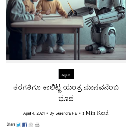
ವಿಜ್ಞಾನ
ತರಗತಿಗೂ ಕಾಲಿಟ್ಟ ಯಂತ್ರ ಮಾನವನೆಂಬ
ಭೂಪ
•
•
1 Min Read
April 4, 2024
By
Surendra Pai