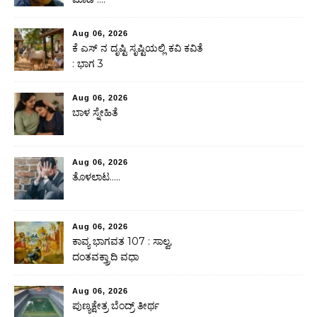
Aug 06, 2026
ಕೆ ಎಸ್ ನ ದೃಷ್ಟಿ ಸೃಷ್ಟಿಯಲ್ಲಿ ಕವಿ ಕವಿತೆ
: ಭಾಗ 3
Aug 06, 2026
ಬಾಳ ಸ್ನೇಹಿತೆ
Aug 06, 2026
ತೊಳಲಾಟ…..
Aug 06, 2026
ಕಾವ್ಯ ಭಾಗವತ 107 : ಸಾಲ್ವ,
ದಂತವಕ್ತ್ರಾದಿ ವಧಾ
Aug 06, 2026
ಪುಣ್ಯಕ್ಷೇತ್ರ ಬೆಂದ್ರ್ ತೀರ್ಥ