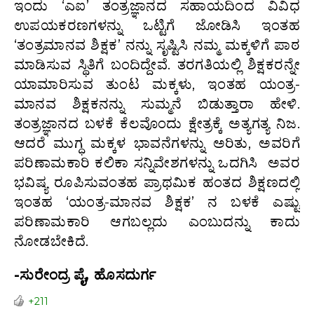
ಇಂದು ‘ಎಐ’ ತಂತ್ರಜ್ಞಾನದ ಸಹಾಯದಿಂದ ವಿವಿಧ
ಉಪಯಕರಣಗಳನ್ನು ಒಟ್ಟಿಗೆ ಜೋಡಿಸಿ ಇಂತಹ
‘ತಂತ್ರ‌ಮಾನವ ಶಿಕ್ಷಕ’ ನನ್ನು ಸೃಷ್ಟಿಸಿ ನಮ್ಮ ಮಕ್ಕಳಿಗೆ ಪಾಠ
ಮಾಡಿಸುವ ಸ್ಥಿತಿಗೆ ಬಂದಿದ್ದೇವೆ. ತರಗತಿಯಲ್ಲಿ ಶಿಕ್ಷಕರನ್ನೇ
ಯಾಮಾರಿಸುವ ತುಂಟ ಮಕ್ಕಳು, ಇಂತಹ ಯಂತ್ರ-
ಮಾನವ ಶಿಕ್ಷಕನನ್ನು ಸುಮ್ಮನೆ ಬಿಡುತ್ತಾರಾ ಹೇಳಿ.
ತಂತ್ರಜ್ಞಾನದ ಬಳಕೆ ಕೆಲವೊಂದು ಕ್ಷೇತ್ರಕ್ಕೆ ಅತ್ಯಗತ್ಯ ನಿಜ.
ಆದರೆ ಮುಗ್ಧ ಮಕ್ಕಳ ಭಾವನೆಗಳನ್ನು ಅರಿತು, ಅವರಿಗೆ
ಪರಿಣಾಮಕಾರಿ ಕಲಿಕಾ ಸನ್ನಿವೇಶಗಳನ್ನು ಒದಗಿಸಿ ಅವರ
ಭವಿಷ್ಯ ರೂಪಿಸುವಂತಹ ಪ್ರಾಥಮಿಕ ಹಂತದ ಶಿಕ್ಷಣದಲ್ಲಿ
ಇಂತಹ ‘ಯಂತ್ರ-ಮಾನವ ಶಿಕ್ಷಕ’ ನ ಬಳಕೆ ಎಷ್ಟು
ಪರಿಣಾಮಕಾರಿ ಆಗಬಲ್ಲದು ಎಂಬುದನ್ನು ಕಾದು
ನೋಡಬೇಕಿದೆ.
-ಸುರೇಂದ್ರ ಪೈ, ಹೊಸದುರ್ಗ
+211