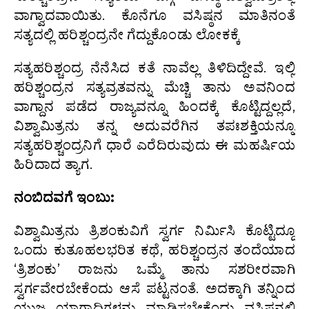
ವಾಗ್ವಾದವಾಯಿತು. ಕೊನೆಗೂ ವಸಿಷ್ಠನ ಮಾತಿನಂತೆ
ಸತ್ಯದಲ್ಲಿ ಹರಿಶ್ಚಂದ್ರನೇ ಗೆದ್ದುಕೊಂಡು ಲೋಕಕ್ಕೆ
ಸತ್ಯಹರಿಶ್ಚಂದ್ರ ನೆನೆಸಿದ ಕತೆ ನಾವೆಲ್ಲ ತಿಳಿದಿದ್ದೇವೆ. ಇಲ್ಲಿ
ಹರಿಶ್ಚಂದ್ರನ ಸತ್ಯವ್ರತವನ್ನು ಮೆಚ್ಚಿ ತಾನು ಅವನಿಂದ
ವಾಗ್ದಾನ ಪಡೆದ ರಾಜ್ಯವನ್ನೂ ಹಿಂದಕ್ಕೆ ಕೊಟ್ಟಿದ್ದಲ್ಲದೆ,
ವಿಶ್ವಾಮಿತ್ರನು ತನ್ನ ಅದುವರೆಗಿನ ತಪಃಶಕ್ತಿಯನ್ನೂ
ಸತ್ಯಹರಿಶ್ಚಂದ್ರನಿಗೆ ಧಾರೆ ಎರೆದಿರುವುದು ಈ ಮಹರ್ಷಿಯ
ಹಿರಿದಾದ ತ್ಯಾಗ.
ನಂಬಿದವಗೆ ಇಂಬು:
ವಿಶ್ವಾಮಿತ್ರನು ತ್ರಿಶಂಕುವಿಗೆ ಸ್ವರ್ಗ ನಿರ್ಮಿಸಿ ಕೊಟ್ಟಿದ್ದೂ
ಒಂದು ಕುತೂಹಲಭರಿತ ಕಥೆ, ಹರಿಶ್ಚಂದ್ರನ ತಂದೆಯಾದ
‘ತ್ರಿಶಂಕು’ ರಾಜನು ಒಮ್ಮೆ ತಾನು ಸಶರೀರವಾಗಿ
ಸ್ವರ್ಗವೇರಬೇಕೆಂದು ಆಸೆ ಪಟ್ಟನಂತೆ. ಅದಕ್ಕಾಗಿ ತನ್ನಿಂದ
ಯುಜ್ಞ ಯಾಗಾದಿಗಳನ್ನು ಮಾಡಿಸಬೇಕೆಂದು ವಸಿಷ್ಠನಲ್ಲಿ