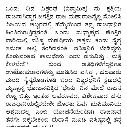
ಒಂದು ದಿನ ವಿಶ್ವರಥ (ವಿಶ್ವಾಮಿತ್ರ) ನು ಕ್ಷತ್ರಿಯ
ರಾಜನಾಗಿದ್ದಾಗ ಜಗತ್ತಿನ ರಾಜ ಮಹಾರಾಜನ್ನೆಲ್ಲ ಸೋಲಿಸಿ
ವಿಜಯದ ಅಬ್ಬರದಲ್ಲಿ ಹೆಮ್ಮೆಯಿಂದ ತನ್ನ ರಾಜಧಾನಿಗೆ
ಹಿಂತಿರುಗುತ್ತಿದ್ದನಂತೆ. ಒಂದು ಮಧ್ಯಾಹ್ನದ ಹೊತ್ತಿಗೆ
ದಾರಿಯಲ್ಲಿ ವಸಿಷ್ಠ ಮಹರ್ಷಿಯ ಆಶ್ರಮ ಕಂಡು ಸೈನ್ಯ
ಸಮೇತ ಅಲ್ಲಿ ತಂಗಿದನಂತೆ. ವಸಿಷ್ಠನಿಗೆ ಬೇಡಿದ್ದನ್ನು
ಕೊಡುವಂತಹ ‘ಕಾಮಧೇನು’ ಎಂಬ ಹಸುವಿತ್ತು . ಮತ್ತೆ
ಕೇಳಬೇಕೆ? ಬಂದ ಅತಿಥಿಗಳಿಗೆಲ್ಲರಿಗೂ
ಊಟೋಪಚಾರಗಳನ್ನು ಮಾಡಿಸಿದ ವಸಿಷ್ಠ , ಹಲವಾರು
ಮಂದಿ ಸೈನ್ಯರೊಡಗೂಡಿ ಬಂದ ವಿಶ್ವರಥನಿಗೆ ಕ್ಷಣದಲ್ಲಿ
ಮೃಷ್ಟಾನ್ನ ಭೋಜನವಿಕ್ಕಿದ ‘ಧೇನು’ ವಿನ ಮೇಲೆ ರಾಜನ
ಕಣ್ಣು ಬಿತ್ತು. ಇಂತಹ ಅಪರೂಪದ, ವಿಶೇಷವಾದ ಹಸು
ರಾಜಧಾನಿಯಲ್ಲಿರಬೇಕೇ ಹೊರತು ಓರ್ವ ಋಷಿಮುನಿಯ
ಆಶ್ರಮದಲ್ಲ ಎಂಬ ಯೋಚನೆಯಂಟಾಗಿ ರಾಜನಾದ
ತನಗೇ ದಕ್ಕಬೇಕೆಂಬ ದುರಾಸೆ ಮೂಡಿ ವಸಿಷ್ಠನಲ್ಲಿ ತನ್ನ