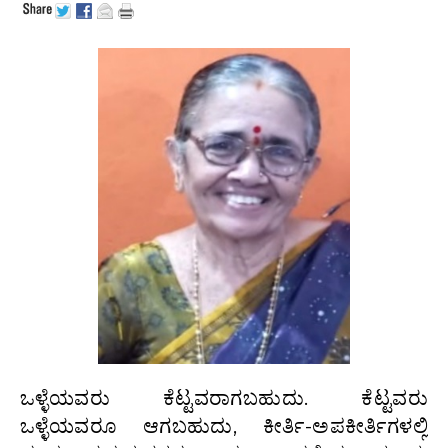
ಒಳ್ಳೆಯವರು ಕೆಟ್ಟವರಾಗಬಹುದು. ಕೆಟ್ಟವರು
ಒಳ್ಳೆಯವರೂ ಆಗಬಹುದು, ಕೀರ್ತಿ-ಅಪಕೀರ್ತಿಗಳಲ್ಲಿ