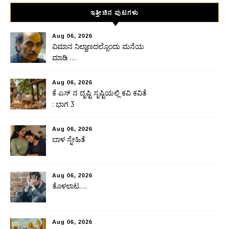
ಇತ್ತೀಚಿನ ಪುಟಗಳು
Aug 06, 2026
ವಿಮಾನ ನಿಲ್ದಾಣದಲ್ಲೊಂದು ಮನೆಯ
ಮಾಡಿ ….
Aug 06, 2026
ಕೆ ಎಸ್ ನ ದೃಷ್ಟಿ ಸೃಷ್ಟಿಯಲ್ಲಿ ಕವಿ ಕವಿತೆ
: ಭಾಗ 3
Aug 06, 2026
ಬಾಳ ಸ್ನೇಹಿತೆ
Aug 06, 2026
ತೊಳಲಾಟ…..
Aug 06, 2026