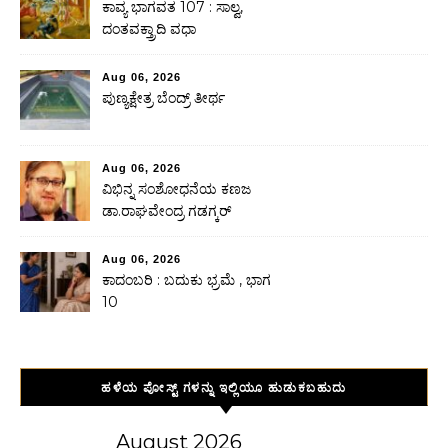
ಕಾವ್ಯ ಭಾಗವತ 107 : ಸಾಲ್ವ,
ದಂತವಕ್ತ್ರಾದಿ ವಧಾ
Aug 06, 2026
ಪುಣ್ಯಕ್ಷೇತ್ರ ಬೆಂದ್ರ್ ತೀರ್ಥ
Aug 06, 2026
ವಿಭಿನ್ನ ಸಂಶೋಧನೆಯ ಕಣಜ
ಡಾ.ರಾಘವೇಂದ್ರ ಗಡಗ್ಕರ್
Aug 06, 2026
ಕಾದಂಬರಿ : ಬದುಕು ಭ್ರಮೆ , ಭಾಗ
10
ಹಳೆಯ ಪೋಸ್ಟ್ ಗಳನ್ನು ಇಲ್ಲಿಯೂ ಹುಡುಕಬಹುದು
August 2026