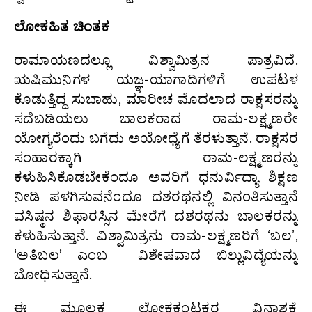
ಲೋಕಹಿತ ಚಿಂತಕ
ರಾಮಾಯಣದಲ್ಲೂ ವಿಶ್ವಾಮಿತ್ರನ ಪಾತ್ರವಿದೆ.
ಋಷಿಮುನಿಗಳ ಯಜ್ಞ-ಯಾಗಾದಿಗಳಿಗೆ ಉಪಟಳ
ಕೊಡುತ್ತಿದ್ದ ಸುಬಾಹು, ಮಾರೀಚ ಮೊದಲಾದ ರಾಕ್ಷಸರನ್ನು
ಸದೆಬಡಿಯಲು ಬಾಲಕರಾದ ರಾಮ-ಲಕ್ಷ್ಮಣರೇ
ಯೋಗ್ಯರೆಂದು ಬಗೆದು ಅಯೋಧ್ಯೆಗೆ ತೆರಳುತ್ತಾನೆ. ರಾಕ್ಷಸರ
ಸಂಹಾರಕ್ಕಾಗಿ ರಾಮ-ಲಕ್ಷ್ಮಣರನ್ನು
ಕಳುಹಿಸಿಕೊಡಬೇಕೆಂದೂ ಅವರಿಗೆ ಧನುರ್ವಿದ್ಯಾ ಶಿಕ್ಷಣ
ನೀಡಿ ಪಳಗಿಸುವನೆಂದೂ ದಶರಥನಲ್ಲಿ ವಿನಂತಿಸುತ್ತಾನೆ
ವಸಿಷ್ಠನ ಶಿಫಾರಸ್ಸಿನ ಮೇರೆಗೆ ದಶರಥನು ಬಾಲಕರನ್ನು
ಕಳುಹಿಸುತ್ತಾನೆ. ವಿಶ್ವಾಮಿತ್ರನು ರಾಮ-ಲಕ್ಷ್ಮಣರಿಗೆ ‘ಬಲ’,
‘ಅತಿಬಲ’ ಎಂಬ ವಿಶೇಷವಾದ ಬಿಲ್ಲುವಿದ್ಯೆಯನ್ನು
ಬೋಧಿಸುತ್ತಾನೆ.
ಈ ಮೂಲಕ ಲೋಕಕಂಟಕರ ವಿನಾಶಕ್ಕೆ