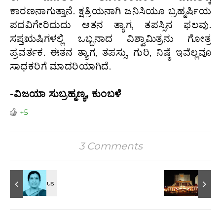
ಕಾರಣನಾಗುತ್ತಾನೆ. ಕ್ಷತ್ರಿಯನಾಗಿ ಜನಿಸಿಯೂ ಬ್ರಹ್ಮರ್ಷಿಯ
ಪದವಿಗೇರಿದುದು ಆತನ ತ್ಯಾಗ, ತಪಸ್ಸಿನ ಫಲವು.
ಸಪ್ತಋಷಿಗಳಲ್ಲಿ ಒಬ್ಬನಾದ ವಿಶ್ವಾಮಿತ್ರನು ಗೋತ್ರ
ಪ್ರವರ್ತಕ. ಈತನ ತ್ಯಾಗ, ತಪಸ್ಸು, ಗುರಿ, ನಿಷ್ಠೆ ಇವೆಲ್ಲವೂ
ಸಾಧಕರಿಗೆ ಮಾದರಿಯಾಗಿದೆ.
-ವಿಜಯಾ ಸುಬ್ರಹ್ಮಣ್ಯ, ಕುಂಬಳೆ
+5
3 Comments