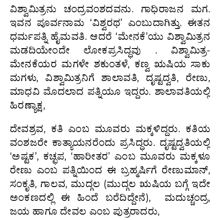
ವಿಶ್ವಾಮಿತ್ರನು ಚಂದ್ರವಂಶದವನು. ಗಾಧಿರಾಜನ ಮಗ.
ಇವನ ಪೂರ್ವನಾಮ ‘ವಿಶ್ವರಥ’ ಎಂಬುದಾಗಿತ್ತು. ಈತನ
ಧರ್ಮಪತ್ನಿ ಹೈಮವತಿ. ಆದರೆ ‘ಮೇನಕೆ’ಯು ವಿಶ್ವಾಮಿತ್ರನ
ಮಡದಿಯೇಂದೇ ಲೋಕಪ್ರಸಿದ್ಧವು . ವಿಶ್ವಾಮಿತ್ರ-
ಮೇನಕೆಯರ ಮಗಳೇ ಶಕುಂತಳೆ, ಕಣ್ವ ಋಷಿಯ ಸಾಕು
ಮಗಳು, ವಿಶ್ವಾಮಿತ್ರನಿಗೆ ಶಾಲಾವತಿ, ದೃಷ್ಟದ್ವತಿ, ರೇಣು,
ಮಾಧವಿ ಮೊದಲಾದ ಪತ್ನಿಯೂ ಇದ್ದರು. ಶಾಲಾವತಿಯಲ್ಲಿ
ಹಿರಣ್ಯಾಕ್ಷ,
ದೇವಶ್ರವ, ಕತಿ ಎಂಬ ಮೂವರು ಮಕ್ಕಳಿದ್ದರು. ಕತಿಯ
ವಂಶಜರೇ ಕಾತ್ಯಾಯನರೆಂದು ಪ್ರಸಿದ್ಧರು. ದೃಷ್ಟದ್ವತಿಯಲ್ಲಿ
‘ಅಷ್ಟಕ’, ಕಚ್ಛಪ, ‘ಹಾರೀತರ’ ಎಂಬ ಮೂವರು ಮಕ್ಕಳೂ
ರೇಣು ಎಂಬ ಪತ್ನಿಯಿಂದ ಈ ಬ್ರಹ್ಮರ್ಷಿಗೆ ರೇಣುಮಾನ್,
ಸಂಕೃತಿ, ಗಾಲವ, ಮುದ್ಗಲ (ಮುದ್ಗಲ ಋಷಿಯ ಬಗ್ಗೆ ಇದೇ
ಅಂಕಣದಲ್ಲಿ ಈ ಹಿಂದೆ ಬರೆದಿದ್ದೇನೆ), ಮದುಚ್ಚಂದ್ರ,
ಜಯ ಹಾಗೂ ದೇವಲ ಎಂಬ ಪುತ್ರರಾದರು,