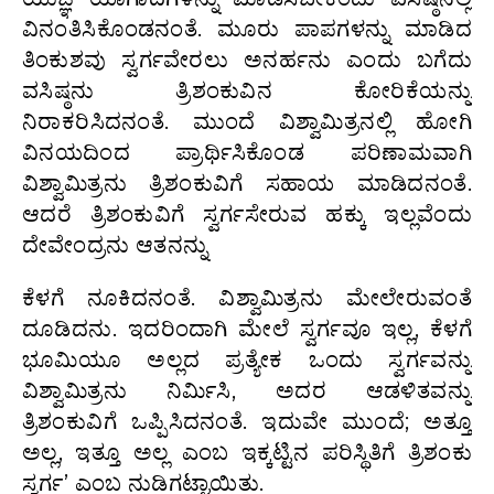
ವಿನಂತಿಸಿಕೊಂಡನಂತೆ. ಮೂರು ಪಾಪಗಳನ್ನು ಮಾಡಿದ
ತಿಂಕುಶವು ಸ್ವರ್ಗವೇರಲು ಅನರ್ಹನು ಎಂದು ಬಗೆದು
ವಸಿಷ್ಠನು ತ್ರಿಶಂಕುವಿನ ಕೋರಿಕೆಯನ್ನು
ನಿರಾಕರಿಸಿದನಂತೆ. ಮುಂದೆ ವಿಶ್ವಾಮಿತ್ರನಲ್ಲಿ ಹೋಗಿ
ವಿನಯದಿಂದ ಪ್ರಾರ್ಥಿಸಿಕೊಂಡ ಪರಿಣಾಮವಾಗಿ
ವಿಶ್ವಾಮಿತ್ರನು ತ್ರಿಶಂಕುವಿಗೆ ಸಹಾಯ ಮಾಡಿದನಂತೆ.
ಆದರೆ ತ್ರಿಶಂಕುವಿಗೆ ಸ್ವರ್ಗಸೇರುವ ಹಕ್ಕು ಇಲ್ಲವೆಂದು
ದೇವೇಂದ್ರನು ಆತನನ್ನು
ಕೆಳಗೆ ನೂಕಿದನಂತೆ. ವಿಶ್ವಾಮಿತ್ರನು ಮೇಲೇರುವಂತೆ
ದೂಡಿದನು. ಇದರಿಂದಾಗಿ ಮೇಲೆ ಸ್ವರ್ಗವೂ ಇಲ್ಲ, ಕೆಳಗೆ
ಭೂಮಿಯೂ ಅಲ್ಲದ ಪ್ರತ್ಯೇಕ ಒಂದು ಸ್ವರ್ಗವನ್ನು
ವಿಶ್ವಾಮಿತ್ರನು ನಿರ್ಮಿಸಿ, ಅದರ ಆಡಳಿತವನ್ನು
ತ್ರಿಶಂಕುವಿಗೆ ಒಪ್ಪಿಸಿದನಂತೆ. ಇದುವೇ ಮುಂದೆ; ಅತ್ತೂ
ಅಲ್ಲ, ಇತ್ತೂ ಅಲ್ಲ ಎಂಬ ಇಕ್ಕಟ್ಟಿನ ಪರಿಸ್ಥಿತಿಗೆ ತ್ರಿಶಂಕು
ಸ್ವರ್ಗ’ ಎಂಬ ನುಡಿಗಟ್ಟಾಯಿತು.