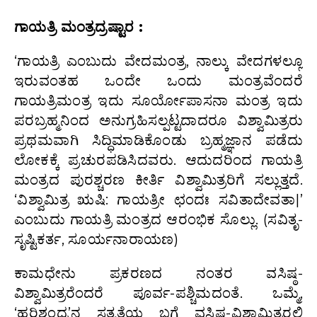
ಗಾಯತ್ರಿ ಮಂತ್ರದ್ರಷ್ಟಾರ :
‘ಗಾಯತ್ರಿ ಎಂಬುದು ವೇದಮಂತ್ರ, ನಾಲ್ಕು ವೇದಗಳಲ್ಲೂ
ಇರುವಂತಹ ಒಂದೇ ಒಂದು ಮಂತ್ರವೆಂದರೆ
ಗಾಯತ್ರಿಮಂತ್ರ ಇದು ಸೂರ್ಯೋಪಾಸನಾ ಮಂತ್ರ ಇದು
ಪರಬ್ರಹ್ಮನಿಂದ ಅನುಗ್ರಹಿಸಲ್ಪಟ್ಟದಾದರೂ ವಿಶ್ವಾಮಿತ್ರರು
ಪ್ರಥಮವಾಗಿ ಸಿದ್ಧಿಮಾಡಿಕೊಂಡು ಬ್ರಹ್ಮಜ್ಞಾನ ಪಡೆದು
ಲೋಕಕ್ಕೆ ಪ್ರಚುರಪಡಿಸಿದವರು. ಆದುದರಿಂದ ಗಾಯತ್ರಿ
ಮಂತ್ರದ ಪುರಶ್ಚರಣ ಕೀರ್ತಿ ವಿಶ್ವಾಮಿತ್ರರಿಗೆ ಸಲ್ಲುತ್ತದೆ.
‘ವಿಶ್ವಾಮಿತ್ರ ಋಷಿ: ಗಾಯತ್ರೀ ಛಂದಃ ಸವಿತಾದೇವತಾ|’
ಎಂಬುದು ಗಾಯತ್ರಿ ಮಂತ್ರದ ಆರಂಭಿಕ ಸೊಲ್ಲು. (ಸವಿತೃ-
ಸೃಷ್ಟಿಕರ್ತ, ಸೂರ್ಯನಾರಾಯಣ)
ಕಾಮಧೇನು ಪ್ರಕರಣದ ನಂತರ ವಸಿಷ್ಠ-
ವಿಶ್ವಾಮಿತ್ರರೆಂದರೆ ಪೂರ್ವ-ಪಶ್ಚಿಮದಂತೆ. ಒಮ್ಮೆ,
‘ಹರಿಶ್ಚಂದ್ರ’ನ ಸತ್ಯತೆಯ ಬಗ್ಗೆ ವಸಿಷ್ಠ-ವಿಶ್ವಾಮಿತ್ರರಲ್ಲಿ