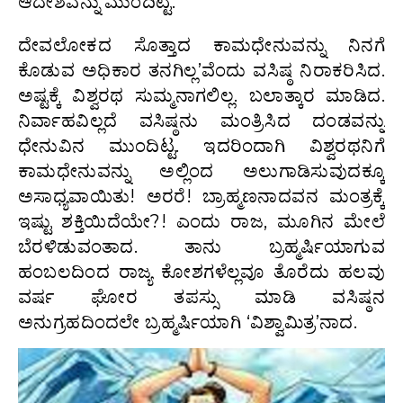
ಆದೇಶವನ್ನು ಮುಂದಿಟ್ಟ.
ದೇವಲೋಕದ ಸೊತ್ತಾದ ಕಾಮಧೇನುವನ್ನು ನಿನಗೆ
ಕೊಡುವ ಅಧಿಕಾರ ತನಗಿಲ್ಲ’ವೆಂದು ವಸಿಷ್ಠ ನಿರಾಕರಿಸಿದ.
ಅಷ್ಟಕ್ಕೆ ವಿಶ್ವರಥ ಸುಮ್ಮನಾಗಲಿಲ್ಲ. ಬಲಾತ್ಕಾರ ಮಾಡಿದ.
ನಿರ್ವಾಹವಿಲ್ಲದೆ ವಸಿಷ್ಠನು ಮಂತ್ರಿಸಿದ ದಂಡವನ್ನು
ಧೇನುವಿನ ಮುಂದಿಟ್ಟ. ಇದರಿಂದಾಗಿ ವಿಶ್ವರಥನಿಗೆ
ಕಾಮಧೇನುವನ್ನು ಅಲ್ಲಿಂದ ಅಲುಗಾಡಿಸುವುದಕ್ಕೂ
ಅಸಾಧ್ಯವಾಯಿತು! ಅರರೆ! ಬ್ರಾಹ್ಮಣನಾದವನ ಮಂತ್ರಕ್ಕೆ
ಇಷ್ಟು ಶಕ್ತಿಯಿದೆಯೇ?! ಎಂದು ರಾಜ, ಮೂಗಿನ ಮೇಲೆ
ಬೆರಳಿಡುವಂತಾದ. ತಾನು ಬ್ರಹ್ಮರ್ಷಿಯಾಗುವ
ಹಂಬಲದಿಂದ ರಾಜ್ಯ ಕೋಶಗಳೆಲ್ಲವೂ ತೊರೆದು ಹಲವು
ವರ್ಷ ಘೋರ ತಪಸ್ಸು ಮಾಡಿ ವಸಿಷ್ಠನ
ಅನುಗ್ರಹದಿಂದಲೇ ಬ್ರಹ್ಮರ್ಷಿಯಾಗಿ ‘ವಿಶ್ವಾಮಿತ್ರ’ನಾದ.