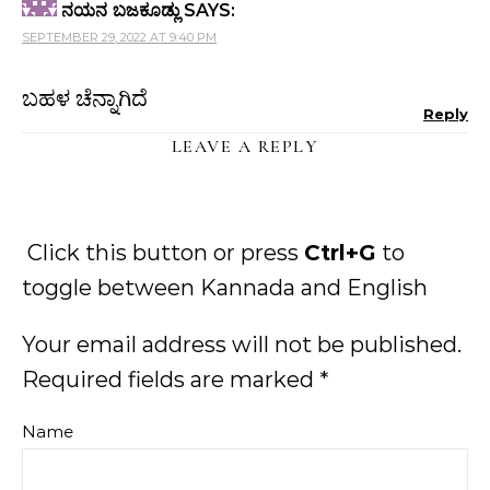
ನಯನ ಬಜಕೂಡ್ಲು
SAYS:
SEPTEMBER 29, 2022 AT 9:40 PM
ಬಹಳ ಚೆನ್ನಾಗಿದೆ
Reply
LEAVE A REPLY
Click this button or press
Ctrl+G
to
toggle between Kannada and English
Your email address will not be published.
Required fields are marked
*
Name