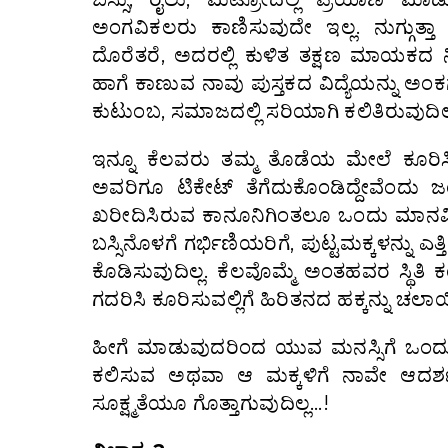
ಅಂಗವಿಕಲರು ಕಾಣಿಸುವುದೇ ಇಲ್ಲ. ನುಗ್ಗುತ್ತ
ದೊರೆತರೆ, ಅದರಲ್ಲಿ ಕುಳಿತ ತಕ್ಷಣ ಮಾಯಕದ ನಿದ್
ಹಾಗೆ ಕಾಣುವ ನಾವು ಪುಸ್ತಕದ ವಿದ್ಯೆಯನ್ನು ಅಂಕಗಳ
ಕುಟುಂಬ, ಸಮಾಜದಲ್ಲಿ ಸರಿಯಾಗಿ ಕಲಿತಿರುವುದಿಲ್
ಇನ್ನೂ ಕೆಲವರು ತಮ್ಮ ತೊಡೆಯ ಮೇಲೆ ಕೂರಿಸಿಕ
ಅವರಿಗೂ ಟಿಕೇಟ್ ತೆಗೆದುಕೊಂಡಿದ್ದೇವೆಂದು 
ಖರೀದಿಸಿರುವ ಕಾನೂನಿಗಿಂತಲೂ ಒಂದು ಮಾನವೀಯ ಮ
ಬಸ್ಸಿನೊಳಗೆ ಗರ್ಭಿಣಿಯರಿಗೆ, ಪುಟ್ಟಮಕ್ಕಳನ್ನು 
ಕೊಡಿಸುವುದಿಲ್ಲ. ಕೆಲವೊಮ್ಮೆ ಅಂತಹವರ ಸ್ಥಿತಿ
ಗದರಿಸಿ ಕೂರಿಸುವಲ್ಲಿಗೆ ಹಿರಿತನದ ಹಕ್ಕನ್ನು ಚಲಾಯ
ಹೀಗೆ ಮಾಡುವುದರಿಂದ ಯುವ ಮನಸ್ಸಿಗೆ ಒಂದು
ಕಲಿಸುವ ಅಥವಾ ಆ ಮಕ್ಕಳಿಗೆ ನಾವೇ ಆದರ್ಶ
ಸೂಕ್ಷ್ಮತೆಯೂ ಗೊತ್ತಾಗುವುದಿಲ್ಲ…!