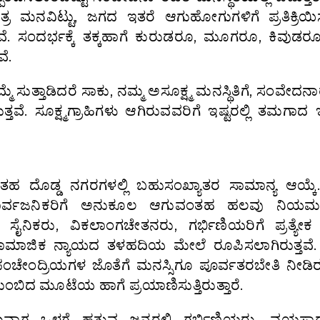
್ರ ಮನವಿಟ್ಟು, ಜಗದ ಇತರೆ ಆಗುಹೋಗುಗಳಿಗೆ ಪ್ರತಿಕ್ರಿಯಿ
್ತೇವೆ. ಸಂದರ್ಭಕ್ಕೆ ತಕ್ಕಹಾಗೆ ಕುರುಡರೂ, ಮೂಗರೂ, ಕಿವುಡರೂ
ೆ.
್ತಾಡಿದರೆ ಸಾಕು, ನಮ್ಮ ಅಸೂಕ್ಷ್ಮ ಮನಸ್ಥಿತಿಗೆ, ಸಂವೇದನಾರ
ತ್ತವೆ. ಸೂಕ್ಷ್ಮಗ್ರಾಹಿಗಳು ಆಗಿರುವವರಿಗೆ ಇಷ್ಟರಲ್ಲಿ ತಮಗಾ
ಂತಹ ದೊಡ್ಡ ನಗರಗಳಲ್ಲಿ ಬಹುಸಂಖ್ಯಾತರ ಸಾಮಾನ್ಯ ಆಯ್ಕೆ.
ರ್ವಜನಿಕರಿಗೆ ಅನುಕೂಲ ಆಗುವಂತಹ ಹಲವು ನಿಯಮಗ
 ಸೈನಿಕರು, ವಿಕಲಾಂಗಚೇತನರು, ಗರ್ಭಿಣಿಯರಿಗೆ ಪ್ರತ್ಯೇ
ೆಗಳು ಸಾಮಾಜಿಕ ನ್ಯಾಯದ ತಳಹದಿಯ ಮೇಲೆ ರೂಪಿಸಲಾಗಿರುತ್ತವ
ಪಂಚೇಂದ್ರಿಯಗಳ ಜೊತೆಗೆ ಮನಸ್ಸಿಗೂ ಪೂರ್ವತರಬೇತಿ ನೀಡಿರುತ
ತುಂಬಿದ ಮೂಟೆಯ ಹಾಗೆ ಪ್ರಯಾಣಿಸುತ್ತಿರುತ್ತಾರೆ.
ಡುವಾಗ ಒಳಗೆ ಹತ್ತುವ ಜನರಲ್ಲಿ ಗರ್ಭಿಣಿಯರು, ವಯಸ್ಸಾ