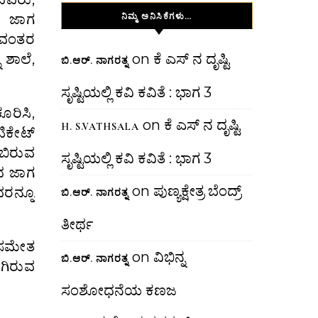
ನಿಮ್ಮ ಅನಿಸಿಕೆಗಳು…
ಗೆ ಜಾಗ
ಯಾವಂತರ
 ಶಾಲೆ,
on
ಕೆ ಎಸ್ ನ ದೃಷ್ಟಿ
ಬಿ.ಆರ್. ನಾಗರತ್ನ
ಸೃಷ್ಟಿಯಲ್ಲಿ ಕವಿ ಕವಿತೆ : ಭಾಗ 3
ರಿಸಿ,
on
ಕೆ ಎಸ್ ನ ದೃಷ್ಟಿ
H. S.VATHSALA
ಿಕೇಟ್
ಂಬಿರುವ
ಸೃಷ್ಟಿಯಲ್ಲಿ ಕವಿ ಕವಿತೆ : ಭಾಗ 3
ಂದ ಜಾಗ
on
ಪುಣ್ಯಕ್ಷೇತ್ರ ಬೆಂದ್ರ್
ವರನ್ನೂ
ಬಿ.ಆರ್. ನಾಗರತ್ನ
ತೀರ್ಥ
 ಸಮೇತ
on
ವಿಭಿನ್ನ
ಬಿ.ಆರ್. ನಾಗರತ್ನ
ಗಿರುವ
ಸಂಶೋಧನೆಯ ಕಣಜ