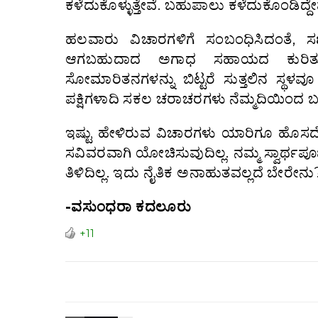
ಕಳೆದುಕೊಳ್ಳುತ್ತೇವೆ. ಬಹುಪಾಲು ಕಳೆದುಕೊಂಡಿದ್ದೇ
ಹಲವಾರು ವಿಚಾರಗಳಿಗೆ ಸಂಬಂಧಿಸಿದಂತೆ, ಸಣ
ಆಗಬಹುದಾದ ಅಗಾಧ ಸಹಾಯದ ಕುರಿತು ಸ್ವ
ಸೋಮಾರಿತನಗಳನ್ನು ಬಿಟ್ಟರೆ ಸುತ್ತಲಿನ ಸ್ಥಳ
ಪಕ್ಷಿಗಳಾದಿ ಸಕಲ ಚರಾಚರಗಳು ನೆಮ್ಮದಿಯಿಂದ
ಇಷ್ಟು ಹೇಳಿರುವ ವಿಚಾರಗಳು ಯಾರಿಗೂ ಹೊಸದ
ಸವಿವರವಾಗಿ ಯೋಚಿಸುವುದಿಲ್ಲ. ನಮ್ಮ ಸ್ವಾರ್ಥಪೂ
ತಿಳಿದಿಲ್ಲ. ಇದು ನೈತಿಕ ಅನಾಹುತವಲ್ಲದೆ ಬೇರೇನು
-ವಸುಂಧರಾ ಕದಲೂರು
+11