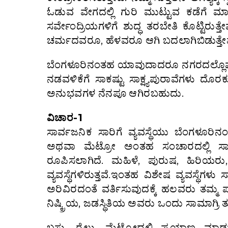
ಓಡುವ ವೇಗದಲ್ಲಿ ಗುರಿ ಮುಟ್ಟುವ ಕಡೆಗೆ ಮಾತ
ಸರ್ವೇಂದ್ರಿಯಗಳಿಗೆ ಶುದ್ಧ ತರಬೇತಿ ಕೊಟ್ಟಿರುತ
ಚರ್ಮದವರೂ, ಹೆಳವರೂ ಆಗಿ ಬದಲಾಗಿಬಿಡುತ್ತೇವ
ಬೆಂಗಳೂರಿನಂತಹ ಯಾವುದಾದರೂ ನಗರದಲ್ಲೊಮ್ಮೆ ಸುತ
ನಡವಳಿಕೆಗೆ ಸಾಕಷ್ಟು ಸಾಕ್ಷ್ಯಪುರಾವೆಗಳು ದೊರಕು
ಅನುಭವಗಳ ನೆನಪೂ ಆಗಿರಬಹುದು.
ವಿಚಾರ-1
ಸಾರ್ವಜನಿಕ ಸಾರಿಗೆ ವ್ಯವಸ್ಥೆಯು ಬೆಂಗಳೂರಿನ
ಅಥವಾ ಮೆಟ್ರೋ ಅಂತಹ ಸಂಚಾರದಲ್ಲಿ ಸಾ
ರೂಪಿಸಲಾಗಿದೆ. ಮಹಿಳೆ, ಪುರುಷ, ಹಿರಿಯರು,
ವ್ಯವಸ್ಥೆಗಳಿರುತ್ತವೆ.ಇಂತಹ ವಿಶೇಷ ವ್ಯವಸ್ಥ
ಅರಿವಿರದಂತೆ ವರ್ತಿಸುವುದಕ್ಕೆ ಹಲವರು ತಮ್ಮ 
ನಿಷ್ಕ್ರಿಯ, ಜಡಸ್ಥಿತಿಯ ಅವರು ಒಂದು ಸಾಮಾಗ್ರಿ 
ಬಸ್ಸು, ರೈಲು, ಮೆಟ್ರೋದಲ್ಲಿ ಪ್ರಯಾಣ ಮಾ