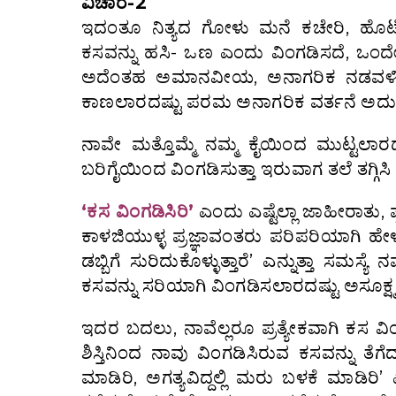
ವಿಚಾರ-2
ಇದಂತೂ ನಿತ್ಯದ ಗೋಳು ಮನೆ ಕಚೇರಿ, ಹೊಟೇಲ್,
ಕಸವನ್ನು ಹಸಿ- ಒಣ ಎಂದು ವಿಂಗಡಿಸದೆ, ಒಂದೇ
ಅದೆಂತಹ ಅಮಾನವೀಯ, ಅನಾಗರಿಕ ನಡವಳಿಕೆ
ಕಾಣಲಾರದಷ್ಟು ಪರಮ ಅನಾಗರಿಕ ವರ್ತನೆ ಅದು
ನಾವೇ ಮತ್ತೊಮ್ಮೆ ನಮ್ಮ ಕೈಯಿಂದ ಮುಟ್ಟಲಾರದ 
ಬರಿಗೈಯಿಂದ ವಿಂಗಡಿಸುತ್ತಾ ಇರುವಾಗ ತಲೆ ತಗ್ಗಿಸಿ
‘ಕಸ ವಿಂಗಡಿಸಿರಿ’
ಎಂದು ಎಷ್ಟೆಲ್ಲಾ ಜಾಹೀರಾತ
ಕಾಳಜಿಯುಳ್ಳ ಪ್ರಜ್ಞಾವಂತರು ಪರಿಪರಿಯಾಗಿ 
ಡಬ್ಬಿಗೆ ಸುರಿದುಕೊಳ್ಳುತ್ತಾರೆ’ ಎನ್ನುತ್ತಾ ಸಮಸ
ಕಸವನ್ನು ಸರಿಯಾಗಿ ವಿಂಗಡಿಸಲಾರದಷ್ಟು ಅಸೂಕ್ಷ್
ಇದರ ಬದಲು, ನಾವೆಲ್ಲರೂ ಪ್ರತ್ಯೇಕವಾಗಿ ಕಸ 
ಶಿಸ್ತಿನಿಂದ ನಾವು ವಿಂಗಡಿಸಿರುವ ಕಸವನ್ನು ತೆ
ಮಾಡಿರಿ, ಅಗತ್ಯವಿದ್ದಲ್ಲಿ ಮರು ಬಳಕೆ ಮಾಡಿರಿ’