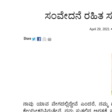
ಸಂವೇದನೆ ರಹಿತ ಸಮ
April 29, 2021
ನಾವು ಯಾವ ವೇಗದಲ್ಲಿದ್ದೇವೆ ಎಂದರೆ, ನಮ್ಮ ಗ
ಕೇಂದ್ರೀಕರಿಸಿರುತ್ತೇವೆ. ನಮ್ಮ ಸುತ್ತಲಿನ ಅಗತ್ಯಕ್