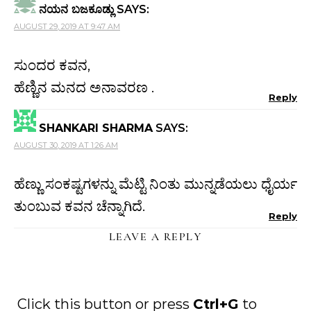
ನಯನ ಬಜಕೂಡ್ಲು
SAYS:
AUGUST 29, 2019 AT 9:47 AM
ಸುಂದರ ಕವನ,
ಹೆಣ್ಣಿನ ಮನದ ಅನಾವರಣ .
Reply
SHANKARI SHARMA
SAYS:
AUGUST 30, 2019 AT 1:26 AM
ಹೆಣ್ಣು ಸಂಕಷ್ಟಗಳನ್ನು ಮೆಟ್ಟಿ ನಿಂತು ಮುನ್ನಡೆಯಲು ಧೈರ್ಯ
ತುಂಬುವ ಕವನ ಚೆನ್ನಾಗಿದೆ.
Reply
LEAVE A REPLY
Click this button or press
Ctrl+G
to