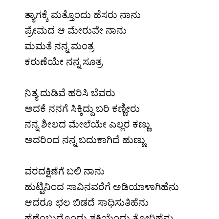
ತ್ಯಾಗಕ್ಕೆ ಮತ್ತೊಂದು ಹೆಸರು ನಾನು
ಪ್ರೇಮದ ಆ ಮೇರುವೇ ನಾನು
ಮಮತೆ ನನ್ನ ಮಂತ್ರ
ಕರುಣೆಯೇ ನನ್ನ ಸೂತ್ರ
.
ನಿತ್ಯ ದುಡಿವೆ ಹರಿಸಿ ಬೆವರು
ಅದಕೆ ನನಗೆ ಸಿಕ್ಕಿದ್ದು ಬರಿ ಕಣ್ಣೀರು
ನನ್ನ ಶೀಲದ ಮೇಲೆಯೇ ಎಲ್ಲರ ಕಣ್ಣು
ಅದರಿಂದ ನನ್ನ ಬದುಕಾಗಿದೆ ಹುಣ್ಣು
.
ವರದಕ್ಷಿಣೆಗೆ ಬಲಿ ನಾನು
ಹುಟ್ಟಿನಿಂದ ಸಾವಿನವರೆಗೆ ಅಡಿಯಾಳಾಗಿಹೆನು
ಆದರೂ ಛಲ ಬಿಡದೆ ಸಾಧಿಸುತಿಹೆನು
ಹೆಣ್ಣೆಂಬುದೊಂದು ಶಕ್ತಿಯೆಂದು ತೋರಿಹೆನು