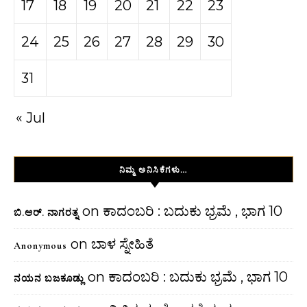
17
18
19
20
21
22
23
24
25
26
27
28
29
30
31
« Jul
ನಿಮ್ಮ ಅನಿಸಿಕೆಗಳು…
on
ಕಾದಂಬರಿ : ಬದುಕು ಭ್ರಮೆ , ಭಾಗ 10
ಬಿ.ಆರ್. ನಾಗರತ್ನ
on
ಬಾಳ ಸ್ನೇಹಿತೆ
Anonymous
on
ಕಾದಂಬರಿ : ಬದುಕು ಭ್ರಮೆ , ಭಾಗ 10
ನಯನ ಬಜಕೂಡ್ಲು