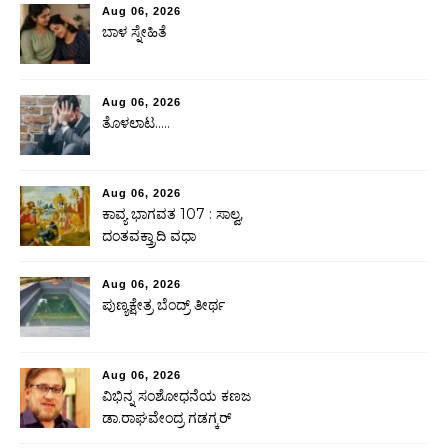
Aug 06, 2026
ಬಾಳ ಸ್ನೇಹಿತೆ
Aug 06, 2026
ತೊಳಲಾಟ…..
Aug 06, 2026
ಕಾವ್ಯ ಭಾಗವತ 107 : ಸಾಲ್ವ,
ದಂತವಕ್ತ್ರಾದಿ ವಧಾ
Aug 06, 2026
ಪುಣ್ಯಕ್ಷೇತ್ರ ಬೆಂದ್ರ್ ತೀರ್ಥ
Aug 06, 2026
ವಿಭಿನ್ನ ಸಂಶೋಧನೆಯ ಕಣಜ
ಡಾ.ರಾಘವೇಂದ್ರ ಗಡಗ್ಕರ್