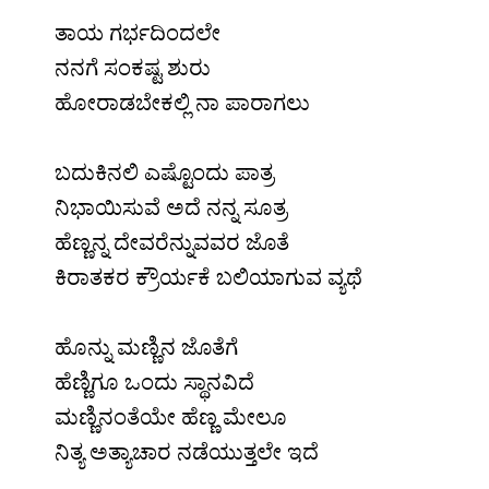
ತಾಯ ಗರ್ಭದಿಂದಲೇ
ನನಗೆ ಸಂಕಷ್ಟ ಶುರು
ಹೋರಾಡಬೇಕಲ್ಲಿ ನಾ ಪಾರಾಗಲು
.
ಬದುಕಿನಲಿ ಎಷ್ಟೊಂದು ಪಾತ್ರ
ನಿಭಾಯಿಸುವೆ ಅದೆ ನನ್ನ ಸೂತ್ರ
ಹೆಣ್ಣನ್ನ ದೇವರೆನ್ನುವವರ ಜೊತೆ
ಕಿರಾತಕರ ಕ್ರೌರ್ಯಕೆ ಬಲಿಯಾಗುವ ವ್ಯಥೆ
.
ಹೊನ್ನು ಮಣ್ಣಿನ ಜೊತೆಗೆ
ಹೆಣ್ಣಿಗೂ ಒಂದು ಸ್ಥಾನವಿದೆ
ಮಣ್ಣಿನಂತೆಯೇ ಹೆಣ್ಣ ಮೇಲೂ
ನಿತ್ಯ ಅತ್ಯಾಚಾರ ನಡೆಯುತ್ತಲೇ ಇದೆ
.