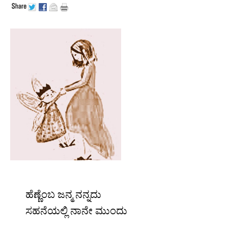
.
ಹೆಣ್ಣೆಂಬ ಜನ್ಮ ನನ್ನದು
ಸಹನೆಯಲ್ಲಿ ನಾನೇ ಮುಂದು
.