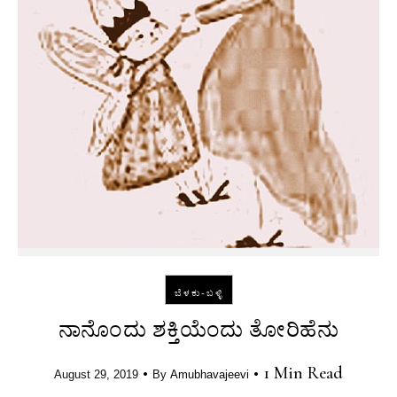
ಬೆಳಕು-ಬಳ್ಳಿ
ನಾನೊಂದು ಶಕ್ತಿಯೆಂದು ತೋರಿಹೆನು
•
•
1 Min Read
August 29, 2019
By
Amubhavajeevi