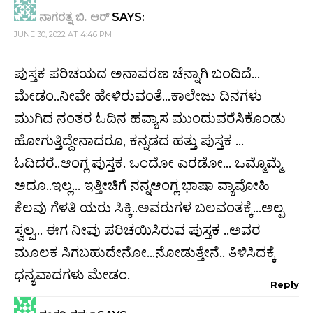
ನಾಗರತ್ನ ಬಿ. ಆರ್
SAYS:
JUNE 30, 2022 AT 4:46 PM
ಪುಸ್ತಕ ಪರಿಚಯದ ಅನಾವರಣ ಚೆನ್ನಾಗಿ ಬಂದಿದೆ…
ಮೇಡಂ..ನೀವೇ ಹೇಳಿರುವಂತೆ…ಕಾಲೇಜು ದಿನಗಳು
ಮುಗಿದ ನಂತರ ಓದಿನ ಹವ್ಯಾಸ ಮುಂದುವರೆಸಿಕೊಂಡು
ಹೋಗುತ್ತಿದ್ದೇನಾದರೂ, ಕನ್ನಡದ ಹತ್ತು ಪುಸ್ತಕ …
ಓದಿದರೆ..ಆಂಗ್ಲ ಪುಸ್ತಕ. ಒಂದೋ ಎರಡೋ… ಒಮ್ಮೊಮ್ಮೆ
ಅದೂ..ಇಲ್ಲ… ಇತ್ತೀಚಿಗೆ ನನ್ನಆಂಗ್ಲ ಭಾಷಾ ವ್ಯಾವೋಹಿ
ಕೆಲವು ಗೆಳತಿ ಯರು ಸಿಕ್ಕಿ..ಅವರುಗಳ ಬಲವಂತಕ್ಕೆ…ಅಲ್ಪ
ಸ್ವಲ್ಪ… ಈಗ ನೀವು ಪರಿಚಯಿಸಿರುವ ಪುಸ್ತಕ ..ಅವರ
ಮೂಲಕ ಸಿಗಬಹುದೇನೋ…ನೋಡುತ್ತೇನೆ.. ತಿಳಿಸಿದಕ್ಕೆ
ಧನ್ಯವಾದಗಳು ಮೇಡಂ.
Reply