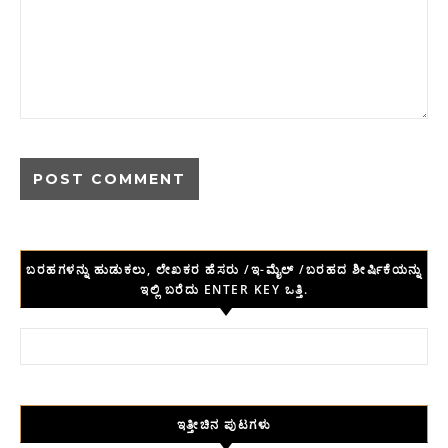
ಬರಹಗಳನ್ನು ಹುಡುಕಲು, ಲೇಖಕರ ಹೆಸರು /ಇ-ಮೈಲ್ /ಬರಹದ ಶೀರ್ಷಿಕೆಯನ್ನು
ಇಲ್ಲಿ ಬರೆದು ENTER KEY ಒತ್ತಿ.
Search for:
ಇತ್ತೀಚಿನ ಪುಟಗಳು