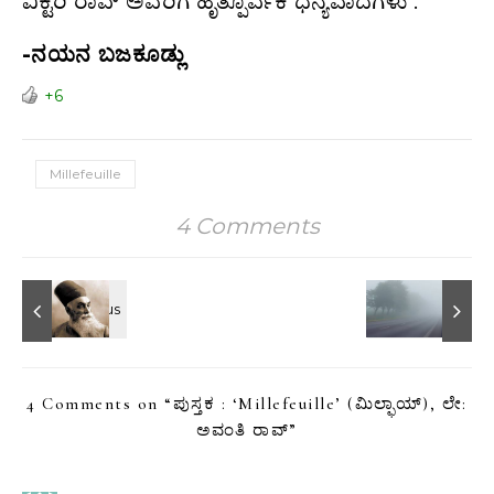
ವಿಕ್ಟರಿ ರಾವ್ ಅವರಿಗೆ ಹೃತ್ಪೂರ್ವಕ ಧನ್ಯವಾದಗಳು .
-ನಯನ ಬಜಕೂಡ್ಲು
+6
Millefeuille
4 Comments
4 Comments on “
ಪುಸ್ತಕ : ‘Millefeuille’ (ಮಿಲ್ಫಾಯ್), ಲೇ:
ಅವಂತಿ ರಾವ್
”