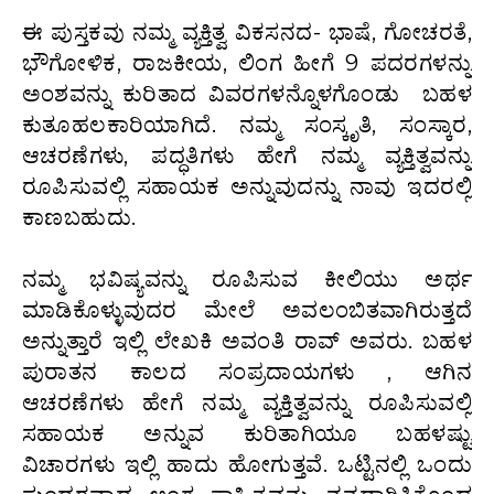
ಈ ಪುಸ್ತಕವು ನಮ್ಮ ವ್ಯಕ್ತಿತ್ವ ವಿಕಸನದ- ಭಾಷೆ, ಗೋಚರತೆ,
ಭೌಗೋಳಿಕ, ರಾಜಕೀಯ, ಲಿಂಗ ಹೀಗೆ 9 ಪದರಗಳನ್ನು
ಅಂಶವನ್ನು ಕುರಿತಾದ ವಿವರಗಳನ್ನೊಳಗೊಂಡು ಬಹಳ
ಕುತೂಹಲಕಾರಿಯಾಗಿದೆ. ನಮ್ಮ ಸಂಸ್ಕೃತಿ, ಸಂಸ್ಕಾರ,
ಆಚರಣೆಗಳು, ಪದ್ಧತಿಗಳು ಹೇಗೆ ನಮ್ಮ ವ್ಯಕ್ತಿತ್ವವನ್ನು
ರೂಪಿಸುವಲ್ಲಿ ಸಹಾಯಕ ಅನ್ನುವುದನ್ನು ನಾವು ಇದರಲ್ಲಿ
ಕಾಣಬಹುದು.
ನಮ್ಮ ಭವಿಷ್ಯವನ್ನು ರೂಪಿಸುವ ಕೀಲಿಯು ಅರ್ಥ
ಮಾಡಿಕೊಳ್ಳುವುದರ ಮೇಲೆ ಅವಲಂಬಿತವಾಗಿರುತ್ತದೆ
ಅನ್ನುತ್ತಾರೆ ಇಲ್ಲಿ ಲೇಖಕಿ ಅವಂತಿ ರಾವ್ ಅವರು. ಬಹಳ
ಪುರಾತನ ಕಾಲದ ಸಂಪ್ರದಾಯಗಳು , ಆಗಿನ
ಆಚರಣೆಗಳು ಹೇಗೆ ನಮ್ಮ ವ್ಯಕ್ತಿತ್ವವನ್ನು ರೂಪಿಸುವಲ್ಲಿ
ಸಹಾಯಕ ಅನ್ನುವ ಕುರಿತಾಗಿಯೂ ಬಹಳಷ್ಟು
ವಿಚಾರಗಳು ಇಲ್ಲಿ ಹಾದು ಹೋಗುತ್ತವೆ. ಒಟ್ಟಿನಲ್ಲಿ ಒಂದು