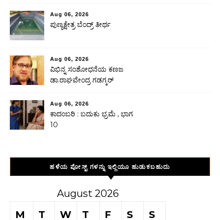
Aug 06, 2026
ಪುಣ್ಯಕ್ಷೇತ್ರ ಬೆಂದ್ರ್ ತೀರ್ಥ
Aug 06, 2026
ವಿಭಿನ್ನ ಸಂಶೋಧನೆಯ ಕಣಜ
ಡಾ.ರಾಘವೇಂದ್ರ ಗಡಗ್ಕರ್
Aug 06, 2026
ಕಾದಂಬರಿ : ಬದುಕು ಭ್ರಮೆ , ಭಾಗ
10
ಹಳೆಯ ಪೋಸ್ಟ್ ಗಳನ್ನು ಇಲ್ಲಿಯೂ ಹುಡುಕಬಹುದು
August 2026
M
T
W
T
F
S
S