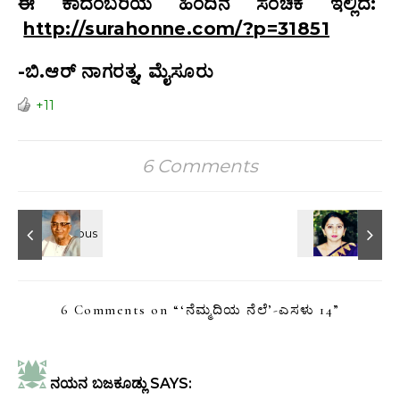
ಈ ಕಾದಂಬರಿಯ ಹಿಂದಿನ ಸಂಚಿಕೆ ಇಲ್ಲಿದೆ:
http://surahonne.com/?p=31851
-ಬಿ.ಆರ್ ನಾಗರತ್ನ, ಮೈಸೂರು
+11
6 Comments
6 Comments on “
‘ನೆಮ್ಮದಿಯ ನೆಲೆ’-ಎಸಳು 14
”
ನಯನ ಬಜಕೂಡ್ಲು
SAYS: