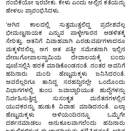
ನಂಬಿಕೆಯೋ ಇರಬೇಕು. ಕೇಳು ಎಂದು ಅಲ್ಲಿನ ಕತೆಯನ್ನು
ಹೇಳಲು ಪ್ರಾರಂಭಿಸಿದಳು.
‘ಆಗಿನ ಕಾಲದಲ್ಲಿ ಸುತ್ತಮುತ್ತಲಿದ್ದ ಪ್ರದೇಶವೆಲ್ಲ
ಭೀಮಣ್ಣನಾಯಕ ಎನ್ನುವ ಪಾಳ್ಳೇಗಾರನ ಆಡಳಿತಕ್ಕೆ
ಸೇರಿತ್ತು. ಆತನಿಗೆ ವಿವಾಹವಾಗಿ ಎರಡುವರ್ಷಗಳಾದರೂ
ಮಕ್ಕಳಿರಲಿಲ್ಲ. ಆಗ ಆತ ಪತ್ನೀ ಸಮೇತನಾಗಿ ಇಲ್ಲಿನ
ವೇಣುಗೋಪಾಲಸ್ವಾಮಿಯ ದೇವಾಲಯಕ್ಕೆ ಬಂದು
ಪೂಜೆಸಲ್ಲಿಸಿ ಹರಕೆ ಮಾಡಿಕೊಂಡನಂತೆ. ನಂತರ ಅವನಿಗೆ
ಹದಿನಾರು ಮಂದಿ ಹೆಣ್ಣುಮಕ್ಕಳು ಜನಿಸಿದರಂತೆ.
ಅವರೆಲ್ಲರಿಗೂ ತಾನಿದ್ದ ಸರಹದ್ದಿನಲ್ಲೇ ಒಂದೊಂದು
ವಿಭಾಗಗಳಲ್ಲಿ ತುಂಬ ಜವಾಬ್ದಾರಿಯುತ ಹುದ್ದೆಗಳನ್ನು
ನಿರ್ವಹಿಸುತ್ತಿದ್ದ ಸುಸಂಕೃತ ಮನೆತನಗಳಲ್ಲಿನ
ಯುವಕರನ್ನು ಹುಡುಕಿ ವಿವಾಹ ಮಾಡಿದನಂತೆ. ಎಲ್ಲಾ
ಹೆಣ್ಣುಮಕ್ಕಳು ಅಳಿಯಂದಿರನ್ನೂ ಒಮ್ಮೆಗೇ
ದರ್ಶನಮಾಡಲು ಅನುಕೂಲವಾಗಲೆಂದು ಹದಿನಾರು