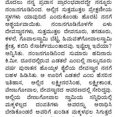
ಮೊದಲು ನನ್ನ ಪ್ರವಾಸ ಪ್ರಾರಂಭವಾದದ್ದೇ ನನ್ನೂರು
ನಂಜನಗೂಡಿನಿಂದ. ಅಲ್ಲಿನ ಸುತ್ತಮುತ್ತಲ ಪ್ರೇಕ್ಷಣೀಯ
ಸ್ಥಳಗಳು ಯಾವುದಿದೆ ಎಂದುಕೊಂಡು ಹೊರಟ ನನಗೆ
ಅಶ್ಚರ್ಯವಾಯಿತು. ನಂಜನಗೂಡಿನೊಳಗೇ ಏಳು
ದೇವಸ್ಥಾನಗಳು, ಸುತ್ತಮುತ್ತಲ ದೇವನೂರು, ತಗಡೂರು,
ಕಳಲೆ, ಗೊಪಾಲಸ್ವಾಮಿ ಬೆಟ್ಟ, ಹಿಮವತ್‌ಗೋಪಾಲಸ್ವಾಮಿ
ಕ್ಷೇತ್ರ, ಕಬಿನಿ ರೆಸಾರ್ಟ್‌ಮುಂತಾದವು. ಇಷ್ಟೆಲ್ಲಾ ಇವೆಯಾ?
ಅನ್ನಿಸಿತು. ನಂಜನಗೂಡಿನಿಂದ ಸುಮಾರು ಹದಿನಾರು
ಕಿ.ಮೀ. ದೂರದಲ್ಲಿರುವ ಎಡತಲೆ ಎಂಬಲ್ಲಿ ನಾಲ್ಕುನೂರು
ವರ್ಷ ಪುರಾತನ ಹೊಯ್ಸಳ ಶೈಲಿಯ ದೇವಸ್ಥಾನ ನನಗೆ
ಬಹಳ ಹಿಡಿಸಿತು. ಆ ಊರಿಗೆ ಎಡತಲೆ ಎಂಬ ಹೆಸರಿನ
ಇತಿಹಾಸ, ಅಲ್ಲಿನ ಲಕ್ಷ್ಮೀನರಸಿಂಹ, ಲಕ್ಷ್ಮೀಕಾಂತ,
ವೇಣುಗೋಪಾಲ, ದೇವಸ್ಥಾನದ ಆವರಣದಲ್ಲಿ ಸೇರಿದ್ದವು.
ಅಲ್ಲಿಯ ವೇಣುಗೋಪಾಲ ಸ್ವಾಮಿಯ ಸನ್ನಿಧಿಯಲ್ಲಿ
ಮಕ್ಕಳಿಲ್ಲದ ದಂಪತಿಗಳು ಅವರನ್ನು ಆರಾಧಿಸಿ
ಬೇಡಿಕೊಂಡರೆ ಅವರಿಗೆ ಖಂಡಿತ ಮಕ್ಕಳಫಲ ಸಿಗುತ್ತದೆ