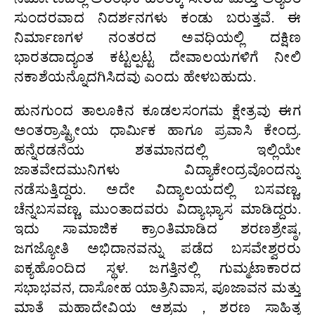
ಸುಂದರವಾದ ನಿದರ್ಶನಗಳು ಕಂಡು ಬರುತ್ತವೆ. ಈ
ನಿರ್ಮಾಣಗಳ ನಂತರದ ಅವಧಿಯಲ್ಲಿ ದಕ್ಷಿಣ
ಭಾರತದಾದ್ಯಂತ ಕಟ್ಟಲ್ಪಟ್ಟ ದೇವಾಲಯಗಳಿಗೆ ನೀಲಿ
ನಕಾಶೆಯನ್ನೊದಗಿಸಿದವು ಎಂದು ಹೇಳಬಹುದು.
ಹುನಗುಂದ ತಾಲೂಕಿನ ಕೂಡಲಸಂಗಮ ಕ್ಷೇತ್ರವು ಈಗ
ಅಂತರ್ರಾಷ್ಟ್ರೀಯ ಧಾರ್ಮಿಕ ಹಾಗೂ ಪ್ರವಾಸಿ ಕೇಂದ್ರ.
ಹನ್ನೆರಡನೆಯ ಶತಮಾನದಲ್ಲಿ ಇಲ್ಲಿಯೇ
ಜಾತವೇದಮುನಿಗಳು ವಿದ್ಯಾಕೇಂದ್ರವೊಂದನ್ನು
ನಡೆಸುತ್ತಿದ್ದರು. ಅದೇ ವಿದ್ಯಾಲಯದಲ್ಲಿ ಬಸವಣ್ಣ,
ಚೆನ್ನಬಸವಣ್ಣ, ಮುಂತಾದವರು ವಿದ್ಯಾಭ್ಯಾಸ ಮಾಡಿದ್ದರು.
ಇದು ಸಾಮಾಜಿಕ ಕ್ರಾಂತಿಮಾಡಿದ ಶರಣಶ್ರೇಷ್ಠ,
ಜಗಜ್ಯೋತಿ ಅಭಿದಾನವನ್ನು ಪಡೆದ ಬಸವೇಶ್ವರರು
ಐಕ್ಯಹೊಂದಿದ ಸ್ಥಳ. ಜಗತ್ತಿನಲ್ಲಿ ಗುಮ್ಮಟಾಕಾರದ
ಸಭಾಭವನ, ದಾಸೋಹ ಯಾತ್ರಿನಿವಾಸ, ಪೂಜಾವನ ಮತ್ತು
ಮಾತೆ ಮಹಾದೇವಿಯ ಆಶ್ರಮ , ಶರಣ ಸಾಹಿತ್ಯ