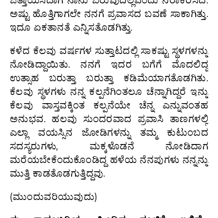
ಒತ್ತಾಯಿಸಿದಾಗ ನಾನು ಬರುವುದಿಲ್ಲವೆಂದು ನಿರಾಕರಿಸಿದೆ.
ಅಷ್ಟು ಹೊತ್ತಿಗಾಗಲೇ ನನಗೆ ಪ್ರವಾಸದ ಬವಣೆ ಸಾಕಾಗಿತ್ತು.
ಇದೂ ಏಕತಾನತೆ ಎನ್ನಿಸತೊಡಗಿತ್ತು.
ಕಳೆದ ಕೆಲವು ವರ್ಷಗಳ ಸುತ್ತಾಟದಲ್ಲಿ ಸಾಕಷ್ಟು ಸ್ಥಳಗಳನ್ನು
ನೋಡಿದ್ದಾಯಿತು. ನನಗೆ ಇದರ ಬಗೆಗೆ ಮೊದಲಿದ್ದ
ಉತ್ಸಾಹ ಬರುತ್ತಾ ಬರುತ್ತಾ ಕಡಿಮೆಯಾಗತೊಡಗಿತು.
ಕೆಲವು ಸ್ಥಳಗಳು ನನ್ನ ಕಲ್ಪನೆಗಿಂತಲೂ ಚೆನ್ನಾಗಿದ್ದರೆ ಇನ್ನು
ಕೆಲವು ವಾಸ್ತವಕ್ಕಿಂತ ಕಲ್ಪನೆಯೇ ಚೆನ್ನ ಎನ್ನುವಂತಹ
ಅನುಭವ. ಹಲವು ಸುಂದರವಾದ ಪ್ರವಾಸಿ ತಾಣಗಳಲ್ಲಿ
ಎಲ್ಲಾ ವಯಸ್ಸಿನ ಜೋಡಿಗಳನ್ನು ತಮ್ಮ ಕುಟುಂಬದ
ಸದಸ್ಯರುಗಳು, ಮಕ್ಕಳೊಡನೆ ನೋಡಿದಾಗ
ಮರೆಯಬೇಕೆಂದುಕೊಂಡಿದ್ದ ಹಳೆಯ ನೆನಪುಗಳು ನನ್ನನ್ನು
ಮುತ್ತಿ ಕಾಡತೊಡಗುತ್ತಿದ್ದವು.
(ಮುಂದುವರಿಯುವುದು)