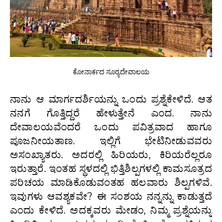
ಕೋನಾರ್ಕದ ಸೂರ್‍ಯದೇವಾಲಯ
ನಾನು ಆ ಮಾರ್ಗದರ್ಶಿಯನ್ನು ಒಂದು ಪ್ರಶ್ನೆಕೇಳಿದೆ. ಆತ
ನನಗೆ ಗೊತ್ತಿದ್ದರೆ ಹೇಳುತ್ತೇನೆ ಎಂದ. ನಾನು
ದೇವಾಲಯವೆಂದರೆ ಒಂದು ಪವಿತ್ರವಾದ ಹಾಗೂ
ಪೂಜನೀಯತಾಣ. ಇಲ್ಲಿಗೆ ಭೇಟಿನೀಡುವವರು
ಅಸಂಖ್ಯಾತರು. ಅದರಲ್ಲಿ ಹಿರಿಯರು, ಕಿರಿಯರೆಲ್ಲರೂ
ಇರುತ್ತಾರೆ. ಇಂತಹ ಸ್ಥಳದಲ್ಲಿ ಭಿತ್ತಿಶಿಲ್ಪಗಳಲ್ಲಿ ಕಾಮಸೂತ್ರದ
ಪರಿಚಯ ಮಾಡಿಕೊಡುವಂತಹ ಹಲವಾರು ಶಿಲ್ಪಗಳಿವೆ.
ಇವುಗಳು ಆವಶ್ಯಕವೇ? ಈ ಸಂಶಯ ನನ್ನನ್ನು ಕಾಡುತ್ತದೆ
ಎಂದು ಕೇಳಿದೆ. ಅದಕ್ಕವರು ಮೇಡಂ, ನಿಮ್ಮ ಪ್ರಶ್ನೆಯನ್ನು