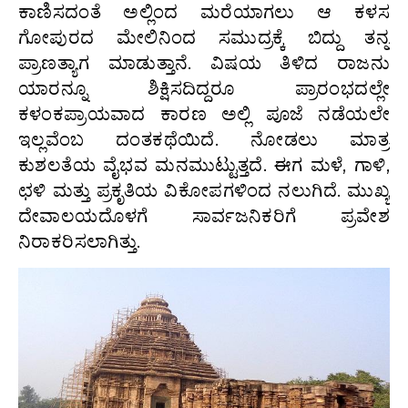
ಕಾಣಿಸದಂತೆ ಅಲ್ಲಿಂದ ಮರೆಯಾಗಲು ಆ ಕಳಸ
ಗೋಪುರದ ಮೇಲಿನಿಂದ ಸಮುದ್ರಕ್ಕೆ ಬಿದ್ದು ತನ್ನ
ಪ್ರಾಣತ್ಯಾಗ ಮಾಡುತ್ತಾನೆ. ವಿಷಯ ತಿಳಿದ ರಾಜನು
ಯಾರನ್ನೂ ಶಿಕ್ಷಿಸದಿದ್ದರೂ ಪ್ರಾರಂಭದಲ್ಲೇ
ಕಳಂಕಪ್ರಾಯವಾದ ಕಾರಣ ಅಲ್ಲಿ ಪೂಜೆ ನಡೆಯಲೇ
ಇಲ್ಲವೆಂಬ ದಂತಕಥೆಯಿದೆ. ನೋಡಲು ಮಾತ್ರ
ಕುಶಲತೆಯ ವೈಭವ ಮನಮುಟ್ಟುತ್ತದೆ. ಈಗ ಮಳೆ, ಗಾಳಿ,
ಛಳಿ ಮತ್ತು ಪ್ರಕೃತಿಯ ವಿಕೋಪಗಳಿಂದ ನಲುಗಿದೆ. ಮುಖ್ಯ
ದೇವಾಲಯದೊಳಗೆ ಸಾರ್ವಜನಿಕರಿಗೆ ಪ್ರವೇಶ
ನಿರಾಕರಿಸಲಾಗಿತ್ತು.