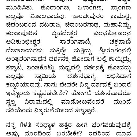
ಮೂಡಿಸಿತು. ಹೊರಾಂಗಣ, ಒಳಾಂಗಣ, ಪ್ರಾಂಗಣ
ಎಲ್ಲವೂ ವಿಶಾಲವಾದವು. ಕಾಂಚೀಪುರಂ ಕಾಮಾಕ್ಷಿ,
ಚಿದಂಬರಂನ ನಟರಾಜ, ಚಿದಂಬರನಾಥ, ಮಹಾವಿಷ್ಣು,
ತಂಜಾವೂರಿನ ಬೃಹದೇಶ್ವರ, ಕುಂಭಕೋಣಂನ
ಆದಿಕುಂಭೇಶ್ವರ, ಸಾರಂಗಪಾಣಿ, ಚಕ್ರಪಾಣಿ
ದೇವಾಲಯಗಳು ಸುತ್ತಿದ್ದೇ ಸುತ್ತಿದ್ದು. ಶ್ರೀರಂಗಂನಲ್ಲಿ
ಅಂತ್ಯರಂಗನಾಥನ ದರ್ಶನಕ್ಕೆ ಹೋದಾಗ ಅಲ್ಲಿ ಕಾಯ್ದಿದ್ದು,
ತಳ್ಳಾಟ, ಲಂಚಕೊಟ್ಟು ಮಧ್ಯದಲ್ಲಿ ದರ್ಶನಕ್ಕೆ ಹೋದದ್ದು
ಎಲ್ಲವೂ ಸ್ವಾಮಿಯ ದರ್ಶನಭಾಗ್ಯ ಲಭಿಸಿದಾಗ
ಕಣ್ಮರೆಯಾದವು. ನಾನು ದೇವರೇ ನಿನ್ನ ದರ್ಶನಕ್ಕೆ ಬಂದರೆ
ಇಷ್ಟೊಂದು ಕಷ್ಟಪಡಬೇಕೇ? ಹೋಗಲಿ ದರ್ಶನವಾದರೂ
ಸ್ವಲ್ಪ ವಿರಾಮದಲ್ಲಿ ಮಾಡೋಣವೆಂದರೆ ಮುಂದೆ
ಸರಿಯೆಂದು ನಿಶ್ಕರುಣೆಯೀಂದ ತಳ್ಳುತ್ತಾರೆ.
ನನ್ನ ಗೆಳತಿ ಸಂಧ್ಯಾಳ ಹತ್ತಿರ ಹೀಗೆ ಭಂಗಪಡುವುದಕ್ಕೆ
ಅಷ್ಟು ದೂರದಿಂದ ಬರಬೇಕೇ? ಇದರಿಂದ ಯಾವ