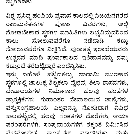
ಮೈಗೂಡಿತು.
ವಿಶ್ವ ಪ್ರಸಿದ್ಧ ಹಂಪಿಯ ಪ್ರವಾಸ ಕಾಲದಲ್ಲಿ ವಿಜಯನಗರದ
ರಾಜಮನೆತನಗಳ ಪೂರ್ಣ ವಿವರಗಳು, ಅಲ್ಲಿ
ನೋಡಬೇಕಾದ ಸ್ಥಳಗಳ ಮಾಹಿತಿಗಳು ಲಭ್ಯವಿದ್ದುದರಿಂದ
ಕಾಲು ಸೋಲುವವರೆಗೂ ನಡೆದಾಡಿ ಕಣ್ಣು
ಸೋಲುವವರೆಗೂ ವೀಕ್ಷಿಸಿದೆ. ಪುರಾತತ್ವ ಇಲಾಖೆಯವರು
ಉತ್ಖನನ ಮಾಡಿ ಪೂರ್ವಕಾಲದ ಇತಿಹಾಸವನ್ನು ನಮ್ಮ
ಕಣ್ಮುಂದೆ ತೆರೆದಿಟ್ಟಿದ್ದಾರೆ ಎಂದೆನ್ನಿಸಿತು.
ಇನ್ನು ಐಹೊಳೆ, ಪಟ್ಟದಕಲ್ಲು, ಬಾದಾಮಿ ಮುಂತಾದ
ಸ್ಥಳಗಳಲ್ಲಿ ಚಾಲುಕ್ಯ ಶಿಲ್ಪಕಲಾ ವೈಭವ, ಶಿಲಾ ಶಾಸನಗಳು,
ದೇವಾಲಯಗಳ ನಿರ್ಮಾಣದ ಹಲವು ಹಂತಗಳ
ಪ್ರಾತ್ಯಕ್ಷಿಕೆಗಳು, ಗುಹಾಂತರ ದೇವಾಲಯದ ಜಾಣ್ಮೆಗಳು,
ವಸ್ತುಸಂಗ್ರಹಾಲಯ ಎಲ್ಲವನ್ನೂ ನೋಡಿದಾಗ ವಿವಿಧ
ಕಾಲಘಟ್ಟದಲ್ಲಿ ಹಲವು ಸಂತತಿಗಳ ದೊರೆಗಳು, ಆಯಾ
ಪರಂಪರೆಗಳಿಗೆ, ಸಂಪ್ರದಾಯಗಳಿಗೆ ತಕ್ಕಂತೆ ನಿರ್ಮಿಸಿದ
ವೈಭವೋಪೇತ, ಸಾಂಸ್ಕೃತಿಕ, ಮಾದರಿಗಳು ಮತ್ತು