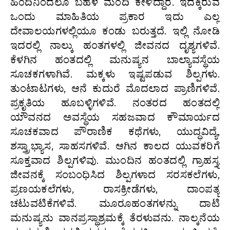
ಹಿಂದಿನಿಂದಲೂ ಬಹಳ ಮಂದಿ ಕೇಳಿದ್ದಾರೆ. ಇದಕ್ಕಿರುವ
ಒಂದು ಮಾಹಿತಿಯ ಪ್ರಕಾರ ಇದು ಎಲ್ಲ
ದೇವಾಲಯಗಳಲ್ಲಿಯೂ ಕಂಡು ಬರುತ್ತದೆ. ಇಲ್ಲಿ ನೋಡಿ
ಇದರಲ್ಲಿ ನಾಲ್ಕು ಹಂತಗಳಲ್ಲಿ ಜೀವನದ ದೃಶ್ಯಗಳಿವೆ.
ಕೆಳಗಿನ ಹಂತದಲ್ಲಿ ಮನುಷ್ಯನ ಬಾಲ್ಯಾವಸ್ಥೆಯ
ಸೂಚಕಗಳಾಗಿವೆ. ಮಕ್ಕಳು ಇಷ್ಟಪಡುವ ಶಿಲ್ಪಗಳು.
ತುಂಟಾಟಗಳು, ಆನೆ ಕುದುರೆ ಮೊದಲಾದ ಪ್ರಾಣಿಗಳಿವೆ.
ಪ್ರಕೃತಿಯ ಹೂಬಳ್ಳಿಗಳಿವೆ. ನಂತರದ ಹಂತದಲ್ಲಿ
ಯೌವನದ ಅವಸ್ಥೆಯ ಸಹಜವಾದ ಕೌಮಾರ್ಯದ
ಸೂಚಕವಾದ ಪೌರಾಣಿಕ ಕಥೆಗಳು, ಯುದ್ಧವಿದ್ಯೆ,
ಶಸ್ತ್ರಾಭ್ಯಾಸ, ಸಾಹಸಗಳಿವೆ. ಆಗಿನ ಕಾಲದ ಯುವಕರಿಗೆ
ಸೂಕ್ತವಾದ ಶಿಲ್ಪಗಳಿವು. ಮುಂದಿನ ಹಂತದಲ್ಲಿ ಗ್ರಾಹಸ್ತ್ಯ
ಜೀವನಕ್ಕೆ ಸಂಬಂಧಿಸಿದ ಶಿಲ್ಪಗಳಾದ ಸರಸಕಲೆಗಳು,
ಪ್ರಣಯಕಲೆಗಳು, ರಾಸಕ್ರೀಡೆಗಳು, ದಾಂಪತ್ಯ
ಚಟುವಟಿಕೆಗಳಿವೆ. ಮೂರೂಹಂತಗಳನ್ನು ದಾಟಿ
ಮನುಷ್ಯನು ವಾನಪ್ರಸ್ಥಾಶ್ರಮಕ್ಕೆ ತೆರಳುವನು. ನಾಲ್ಕನೆಯ