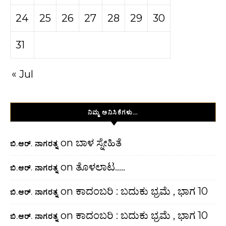
24
25
26
27
28
29
30
31
« Jul
ನಿಮ್ಮ ಅನಿಸಿಕೆಗಳು…
on
ಬಾಳ ಸ್ನೇಹಿತೆ
ಬಿ.ಆರ್. ನಾಗರತ್ನ
on
ತೊಳಲಾಟ…..
ಬಿ.ಆರ್. ನಾಗರತ್ನ
on
ಕಾದಂಬರಿ : ಬದುಕು ಭ್ರಮೆ , ಭಾಗ 10
ಬಿ.ಆರ್. ನಾಗರತ್ನ
on
ಕಾದಂಬರಿ : ಬದುಕು ಭ್ರಮೆ , ಭಾಗ 10
ಬಿ.ಆರ್. ನಾಗರತ್ನ