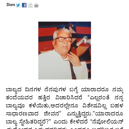
ಬಾಲ್ಯದ ದಿನಗಳ ನೆನಪುಗಳ ಬಗ್ಗೆ ಯಾರಾದರೂ ನಮ್ಮ
ತಂದೆಯವರ ಹತ್ತಿರ ವಿಚಾರಿಸಿದರೆ “ಎಲ್ಲರಂತೆ ನನ್ನ
ಬಾಲ್ಯವೂ ಕಳೆಯಿತು,ಅದರಲ್ಲೇನೂ ವಿಶೇಷವಿಲ್ಲ ಬಹಳ
ಸಾಧಾರಣವಾದ ಜೀವನ” ಎನ್ನುತ್ತಿದ್ದರು.”ಯಾರಾದರೂ
ಬಾಲ್ಯ ಸ್ನೇಹಿತರಿದ್ದರೆ?” ಎಂದು ಕೇಳಿದರೆ “ನೆಪೋಲಿಯನ್