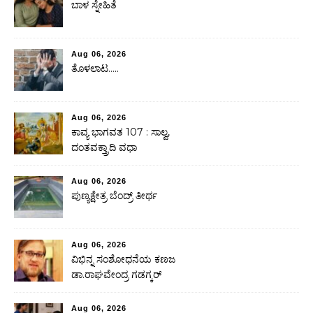
ಬಾಳ ಸ್ನೇಹಿತೆ
Aug 06, 2026
ತೊಳಲಾಟ…..
Aug 06, 2026
ಕಾವ್ಯ ಭಾಗವತ 107 : ಸಾಲ್ವ,
ದಂತವಕ್ತ್ರಾದಿ ವಧಾ
Aug 06, 2026
ಪುಣ್ಯಕ್ಷೇತ್ರ ಬೆಂದ್ರ್ ತೀರ್ಥ
Aug 06, 2026
ವಿಭಿನ್ನ ಸಂಶೋಧನೆಯ ಕಣಜ
ಡಾ.ರಾಘವೇಂದ್ರ ಗಡಗ್ಕರ್
Aug 06, 2026