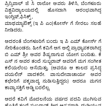
ಪ್ರಿನ್ಸಿಪಾಲ್ ಜೆ ಸಿ ರಾಲೋ ಅವರು ತಿಳಿಸಿ, ಬೆಂಗಳೂರು
ವಿಶ್ವವಿದ್ಯಾಲಯದಲ್ಲಿ ಹೊಸದಾಗಿ ಆರಂಭವಾಗಿದ್ದ
ಇಂಗ್ಲಿಷ್,ಫಿಸಿಕ್ಸ್ ,
ಮಾಥಮ್ಯಾಟಿಕ್ಸ್ (ಇ ಪಿ ಎಂ)ಕೋರ್ಸ್ ಗೆ ಸೇರಲು ಸಲಹೆ
ನೀಡಿದರು.
ಅದರಂತೆ ಬೆಂಗಳೂರಿಗೆ ಬಂದು ಇ ಪಿ ಎಮ್ ಕೋರ್ಸ್ ಗೆ
ಸೇರಿಕೊಂಡರು. ಹೀಗೆ ಕವಿಗೆ ಆಗ ಅಲ್ಲಿ ಪ್ರಾಧ್ಯಾಪಕರಾಗಿದ್ದ
ಬಿ ಎಮ್ ಶ್ರೀ ಅವರ ಶಿಷ್ಯನಾಗುವ ಯೋಗ ಬಂದಿತು. ಕೆ
ಎಸ್ ನ ಅವರ ತಂದೆ ಸುಬ್ಬರಾವ್ ಅವರಿಗೆ ಮಗ ಸಂಗೀತ
ಕಲಿಯಲೆಂಬ ಆಸೆಯಿತ್ತು. (ಅವರೂ ಆ ಕಾಲದ ಪ್ರಸಿದ್ಧ
ವಯಲಿನ್ ವಾದಕರೇ. ವಾಸುದೇವಾಚಾರ್ಯ ಅವರ
ಕಛೇರಿಗೆ ಪಕ್ಕವಾದ್ಯ ನುಡಿಸುತ್ತಿದ್ದರು) ಆದರೂ ಮಗನ
ಕಾವ್ಯಾಸಕ್ತಿಗೆ ಅಡ್ಡಿ ಬರಲಿಲ್ಲ.
ಆದರೆ ಕವಿಗೆ ಮೊದಲನೆಯ ವರ್ಷದ ಪದವಿ ಮುಗಿಸುವ
ಹೊತ್ತಿಗೆ ತಂದೆ ಸುಬ್ಬರಾವ್ ತೀರ ಅಸ್ವಸ್ಥರಾಗಿ, ದುಡಿಯುವ