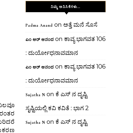
ನಿಮ್ಮ ಅನಿಸಿಕೆಗಳು…
on
ಅತ್ತೆ ಮನೆ ಸೊಸೆ
Padma Anand
on
ಕಾವ್ಯ ಭಾಗವತ 106
ಎಂ ಆರ್ ಆನಂದ
: ದುರ್ಯೋಧನಾವಮಾನ
on
ಕಾವ್ಯ ಭಾಗವತ 106
ಎಂ ಆರ್ ಆನಂದ
: ದುರ್ಯೋಧನಾವಮಾನ
on
ಕೆ ಎಸ್ ನ ದೃಷ್ಟಿ
Sujatha N
ನಿಲವೂ
ಸೃಷ್ಟಿಯಲ್ಲಿ ಕವಿ ಕವಿತೆ : ಭಾಗ 2
ನಿರಂತರ
ರಿದರೆ
on
ಕೆ ಎಸ್ ನ ದೃಷ್ಟಿ
Sujatha N
ಾಮಕರಣ