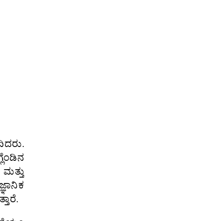
ಿದರು.
ಲೆಂಡಿನ
ಮತ್ತು
ಞಾನಿಕ
ತಾರೆ.