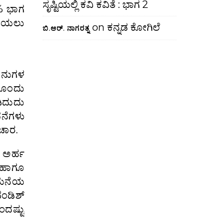
ಸೃಷ್ಟಿಯಲ್ಲಿ ಕವಿ ಕವಿತೆ : ಭಾಗ 2
 % ಭಾಗ
ಡಿಯಲು
on
ಕನ್ನಡ ಕೋಗಿಲೆ
ಬಿ.ಆರ್. ನಾಗರತ್ನ
ೂನುಗಳ
ನೊಂದು
ಿದುದು
ಧನೆಗಳು
ಿಚಾರ.
ಯ ಅರ್ಹ
 ಹಾಗೂ
ಗ ಮನೆಯ
ಂಡಿಶ್
ಂದಷ್ಟು