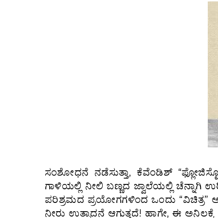
ಸಂಶೋಧನೆ ನಡೆಸುತ್ತಾ, ಕೆವೆಂಡಿಶ್ “ಫ್ಲೋಜಿ
ಗಾಳಿಯಲ್ಲಿ ನೀಲಿ ಬಣ್ಣದ ಜ್ವಾಲೆಯಲ್ಲಿ ಚೆನ್ನಾಗಿ
ಪರಿಶ್ರಮದ ಪ್ರಯೋಗಗಳಿಂದ ಒಂದು “ವಿಚಿತ್ರ”
ನೀರು ಉತ್ಪಾದನೆ ಆಗುತ್ತದೆ! ಹಾಗೇ, ಈ ಅನಿಲಕ್