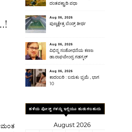
ದಂತವಕ್ತ್ರಾದಿ ವಧಾ
Aug 06, 2026
.!
ಪುಣ್ಯಕ್ಷೇತ್ರ ಬೆಂದ್ರ್ ತೀರ್ಥ
Aug 06, 2026
ವಿಭಿನ್ನ ಸಂಶೋಧನೆಯ ಕಣಜ
ಡಾ.ರಾಘವೇಂದ್ರ ಗಡಗ್ಕರ್
Aug 06, 2026
ಕಾದಂಬರಿ : ಬದುಕು ಭ್ರಮೆ , ಭಾಗ
10
ಹಳೆಯ ಪೋಸ್ಟ್ ಗಳನ್ನು ಇಲ್ಲಿಯೂ ಹುಡುಕಬಹುದು
August 2026
್ರೀಮಂತ