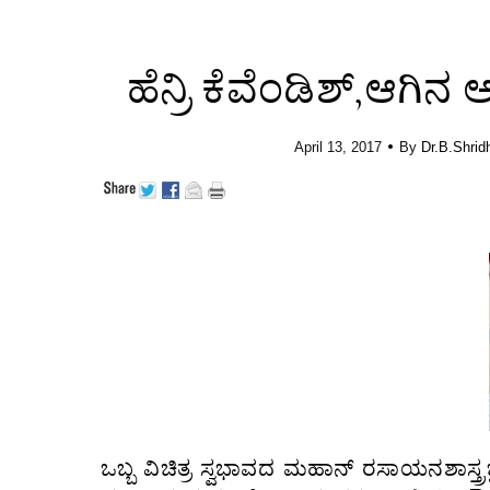
ಹೆನ್ರಿ ಕೆವೆಂಡಿಶ್,ಆಗಿನ 
•
April 13, 2017
By
Dr.B.Shrid
ಒಬ್ಬ ವಿಚಿತ್ರ ಸ್ವಭಾವದ ಮಹಾನ್ ರಸಾಯನಶಾಸ್ತ್ರಜ್