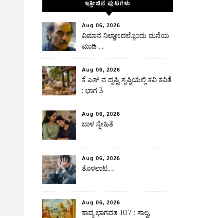
ಇತ್ತೀಚಿನ ಪುಟಗಳು
Aug 06, 2026
ವಿಮಾನ ನಿಲ್ದಾಣದಲ್ಲೊಂದು ಮನೆಯ
ಮಾಡಿ ….
Aug 06, 2026
ಕೆ ಎಸ್ ನ ದೃಷ್ಟಿ ಸೃಷ್ಟಿಯಲ್ಲಿ ಕವಿ ಕವಿತೆ
: ಭಾಗ 3
Aug 06, 2026
ಬಾಳ ಸ್ನೇಹಿತೆ
Aug 06, 2026
ತೊಳಲಾಟ…..
Aug 06, 2026
ಕಾವ್ಯ ಭಾಗವತ 107 : ಸಾಲ್ವ,