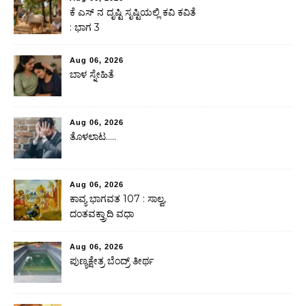
ಕೆ ಎಸ್ ನ ದೃಷ್ಟಿ ಸೃಷ್ಟಿಯಲ್ಲಿ ಕವಿ ಕವಿತೆ
: ಭಾಗ 3
Aug 06, 2026
ಬಾಳ ಸ್ನೇಹಿತೆ
Aug 06, 2026
ತೊಳಲಾಟ…..
Aug 06, 2026
ಕಾವ್ಯ ಭಾಗವತ 107 : ಸಾಲ್ವ,
ದಂತವಕ್ತ್ರಾದಿ ವಧಾ
Aug 06, 2026
ಪುಣ್ಯಕ್ಷೇತ್ರ ಬೆಂದ್ರ್ ತೀರ್ಥ