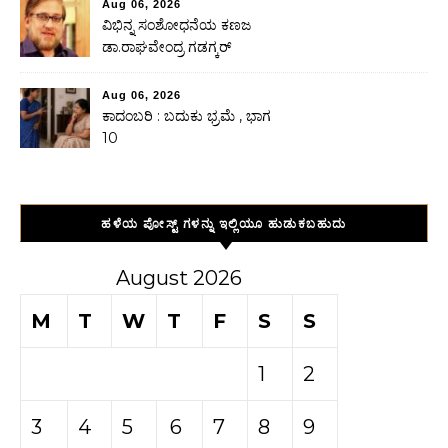
Aug 06, 2026
ವಿಭಿನ್ನ ಸಂಶೋಧನೆಯ ಕಣಜ
ಡಾ.ರಾಘವೇಂದ್ರ ಗಡಗ್ಕರ್
Aug 06, 2026
ಕಾದಂಬರಿ : ಬದುಕು ಭ್ರಮೆ , ಭಾಗ
10
ಹಳೆಯ ಪೋಸ್ಟ್ ಗಳನ್ನು ಇಲ್ಲಿಯೂ ಹುಡುಕಬಹುದು
August 2026
M
T
W
T
F
S
S
1
2
3
4
5
6
7
8
9