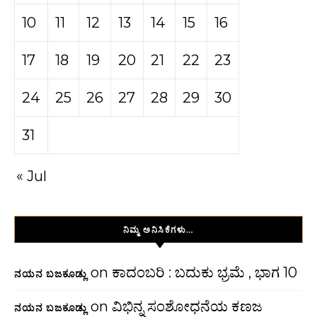
10
11
12
13
14
15
16
17
18
19
20
21
22
23
24
25
26
27
28
29
30
31
« Jul
ನಿಮ್ಮ ಅನಿಸಿಕೆಗಳು…
on
ಕಾದಂಬರಿ : ಬದುಕು ಭ್ರಮೆ , ಭಾಗ 10
ನಯನ ಬಜಕೂಡ್ಲು
on
ವಿಭಿನ್ನ ಸಂಶೋಧನೆಯ ಕಣಜ
ನಯನ ಬಜಕೂಡ್ಲು