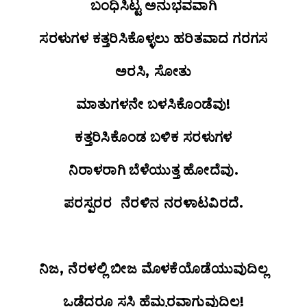
ಬಂಧಿಸಿಟ್ಟ
ಅನುಭವವಾಗಿ
ಸರಳುಗಳ
ಕತ್ತರಿಸಿಕೊಳ್ಳಲು
ಹರಿತವಾದ
ಗರಗಸ
ಅರಸಿ
,
ಸೋತು
ಮಾತುಗಳನೇ
ಬಳಸಿಕೊಂಡೆವು
!
ಕತ್ತರಿಸಿಕೊಂಡ
ಬಳಿಕ
ಸರಳುಗಳ
ನಿರಾಳರಾಗಿ
ಬೆಳೆಯುತ್ತ
ಹೋದೆವು.
ಪರಸ್ಪರರ
ನೆರಳಿನ ನರಳಾಟವಿರದೆ.
ನಿಜ, ನೆರಳಲ್ಲಿ
ಬೀಜ
ಮೊಳಕೆಯೊಡೆಯುವುದಿಲ್ಲ
ಒಡೆದರೂ
ಸಸಿ
ಹೆಮ್ಮರವಾಗುವುದಿಲ್ಲ
!