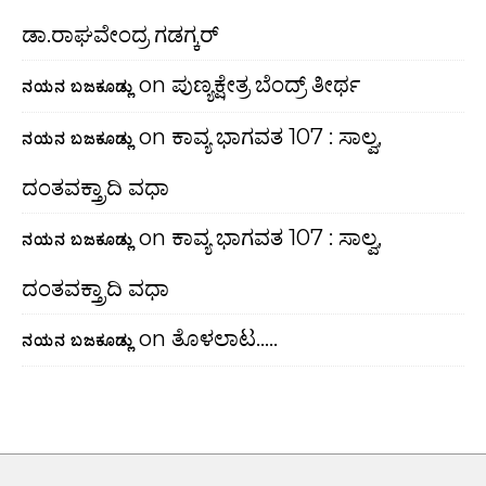
ಡಾ.ರಾಘವೇಂದ್ರ ಗಡಗ್ಕರ್
on
ಪುಣ್ಯಕ್ಷೇತ್ರ ಬೆಂದ್ರ್ ತೀರ್ಥ
ನಯನ ಬಜಕೂಡ್ಲು
on
ಕಾವ್ಯ ಭಾಗವತ 107 : ಸಾಲ್ವ,
ನಯನ ಬಜಕೂಡ್ಲು
ದಂತವಕ್ತ್ರಾದಿ ವಧಾ
on
ಕಾವ್ಯ ಭಾಗವತ 107 : ಸಾಲ್ವ,
ನಯನ ಬಜಕೂಡ್ಲು
ದಂತವಕ್ತ್ರಾದಿ ವಧಾ
on
ತೊಳಲಾಟ…..
ನಯನ ಬಜಕೂಡ್ಲು