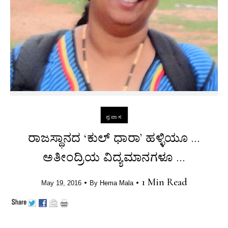
ಪ್ರವಾಸ
ರಾಜಸ್ಥಾನದ ‘ಕುಲ್ ಧಾರಾ’ ಹಳ್ಳಿಯೂ …
ಅತೀಂದ್ರಿಯ ವಿದ್ಯಮಾನಗಳೂ …
•
•
1 Min Read
May 19, 2016
By
Hema Mala