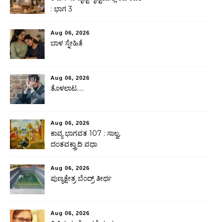
: ಭಾಗ 3
Aug 06, 2026
ಬಾಳ ಸ್ನೇಹಿತೆ
Aug 06, 2026
ತೊಳಲಾಟ…..
Aug 06, 2026
ಕಾವ್ಯ ಭಾಗವತ 107 : ಸಾಲ್ವ,
ದಂತವಕ್ತ್ರಾದಿ ವಧಾ
Aug 06, 2026
ಪುಣ್ಯಕ್ಷೇತ್ರ ಬೆಂದ್ರ್ ತೀರ್ಥ
Aug 06, 2026