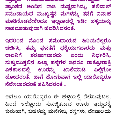
ಪ್ರಾಂತದ ಅಂದಿನ ರಾಜ ದುಷ್ಟನಾಗಿದ್ದು, ಪಲಿವಾಲ್
ಸಮುದಾಯದ ಮುಖ್ಯಸ್ಥನ ಮಗಳನ್ನು ತನಗೆ ವಿವಾಹ
ಮಾಡಿಕೊಡಬೇಕೆಂದೂ ಇಲ್ಲವಾದಲ್ಲಿ ಇಡೀ ಹಳ್ಳಿಯನ್ನು
ನಾಶಮಾಡುವುದಾಗಿ ಹೆದರಿಸಿದನಂತೆ.
ಇದರಿಂದ ನೊಂದ ಸಮುದಾಯದ ಹಿರಿಯರೆಲ್ಲರೂ
ಚರ್ಚಿಸಿ, ತಮ್ಮ ಘನತೆಗೆ ಧಕ್ಕೆಯಾಗಬಾರದು ಮತ್ತು
ರಾಜನಿಗೆ ಶರಣಾಗಬಾರದು ಎಂದು ನಿರ್ಧರಿಸಿ,
ಸುತ್ತುಮುತ್ತಲಿನ ಎಲ್ಲಾ ಹಳ್ಳಿಗಳ ಜನರೂ ರಾತ್ರೋರಾತ್ರಿ
ಏಕಕಾಲದಲ್ಲಿ ಊರನ್ನು ಖಾಲಿಮಾಡಿ ಎಲ್ಲಿಗೋ
ಹೋದರಂತೆ. ಹಾಗೆ ಹೋಗುವಾಗ ಇಲ್ಲಿ ಯಾರೊಬ್ಬರೂ
ನೆಲೆಸಲಾರದಂತೆ ಶಪಿಸಿದರಂತೆ .
ಈಗಲೂ ಯಾರೊಬ್ಬರೂ ಈ ಹಳ್ಳಿಯಲ್ಲಿ ನೆಲೆಸುವುದಿಲ್ಲ.
ಹಿಂದೆ ಇಲ್ಲೊಂದು ಸುಸಜ್ಜಿತವಾದ ಊರು ಇದ್ದುದಕ್ಕೆ
ಕುರುಹಾಗಿ, ಬಹಳಷ್ಟು ಮನೆಗಳು, ರಸ್ತೆಗಳು, ದೇವಾಲಯ