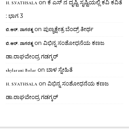
on
ಕೆ ಎಸ್ ನ ದೃಷ್ಟಿ ಸೃಷ್ಟಿಯಲ್ಲಿ ಕವಿ ಕವಿತೆ
H. S.VATHSALA
: ಭಾಗ 3
on
ಪುಣ್ಯಕ್ಷೇತ್ರ ಬೆಂದ್ರ್ ತೀರ್ಥ
ಬಿ.ಆರ್. ನಾಗರತ್ನ
on
ವಿಭಿನ್ನ ಸಂಶೋಧನೆಯ ಕಣಜ
ಬಿ.ಆರ್. ನಾಗರತ್ನ
ಡಾ.ರಾಘವೇಂದ್ರ ಗಡಗ್ಕರ್
on
ಬಾಳ ಸ್ನೇಹಿತೆ
shylarani Bolar
on
ವಿಭಿನ್ನ ಸಂಶೋಧನೆಯ ಕಣಜ
H. S.VATHSALA
ಡಾ.ರಾಘವೇಂದ್ರ ಗಡಗ್ಕರ್