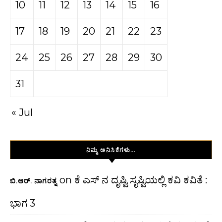
10
11
12
13
14
15
16
17
18
19
20
21
22
23
24
25
26
27
28
29
30
31
« Jul
ನಿಮ್ಮ ಅನಿಸಿಕೆಗಳು…
on
ಕೆ ಎಸ್ ನ ದೃಷ್ಟಿ ಸೃಷ್ಟಿಯಲ್ಲಿ ಕವಿ ಕವಿತೆ :
ಬಿ.ಆರ್. ನಾಗರತ್ನ
ಭಾಗ 3