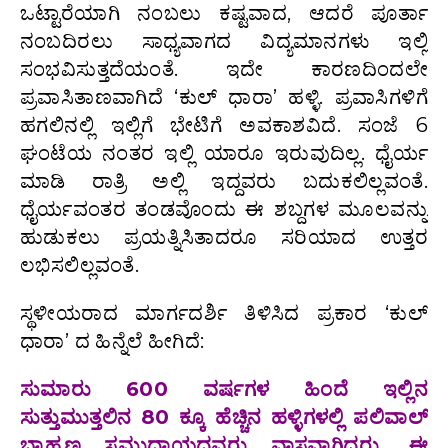
ಒಟ್ಟಾರೆಯಾಗಿ ನಂಬಲು ಕಷ್ಟವಾದ, ಆದರೆ ಪೂರ್ತಾ
ನಂಬದಿರಲು ಸಾಧ್ಯವಾಗದ ವಿದ್ಯಮಾನಗಳು ಇಲ್ಲಿ
ಸಂಭವಿಸುತ್ತದೆಯಂತೆ. ಇದೇ ಕಾರಣದಿಂದಲೇ
ಪ್ರವಾಸಿತಾಣವಾಗಿದೆ ‘ಕುಲ್ ಧಾರಾ’ ಹಳ್ಳಿ. ಪ್ರವಾಸಿಗಳಿಗೆ
ಹಗಲಿನಲ್ಲಿ ಇಲ್ಲಿಗೆ ಭೇಟಿಗೆ ಅವಕಾಶವಿದೆ. ಸಂಜೆ 6
ಘಂಟೆಯ ನಂತರ ಇಲ್ಲಿ ಯಾರೂ ಇರುವುದಿಲ್ಲ. ಧೈರ್ಯ
ಮಾಡಿ ರಾತ್ರಿ ಅಲ್ಲಿ ಇದ್ದವರು ಬದುಕಲಿಲ್ಲವಂತೆ.
ಧೈರ್ಯವಂತರ ತಂಡವೊಂದು ಈ ಶಬ್ದಗಳ ಮೂಲವನ್ನು
ಹುಡುಕಲು ಪ್ರಯತ್ನಿಸಿತಾದರೂ ಸರಿಯಾದ ಉತ್ತರ
ಲಭಿಸಲಿಲ್ಲವಂತೆ.
ಸ್ಥಳೀಯರಾದ ಮಾರ್ಗದರ್ಶಿ ತಿಳಿಸಿದ ಪ್ರಕಾರ ‘ಕುಲ್
ಧಾರಾ’ ದ ಹಿನ್ನೆಲೆ ಹೀಗಿದೆ:
ಸುಮಾರು 600 ವರ್ಷಗಳ ಹಿಂದೆ ಇಲ್ಲಿನ
ಸುತ್ತುಮುತ್ತಲಿನ 80 ಕ್ಕೂ ಹೆಚ್ಚಿನ ಹಳ್ಳಿಗಳಲ್ಲಿ ಪಲಿವಾಲ್
ಬ್ರಾಹ್ಮಣ ಸಮುದಾಯದವರು ವಾಸವಾಗಿದ್ದರು. ಈ