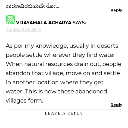
ಕಾರಣವಿರಬಹುದೇನೋ…
Reply
VIJAYAMALA ACHARYA
SAYS:
MAY 19, 2016 AT 1:36 PM
As per my knowledge, usually in deserts
people settle wherever they find water.
When natural resources drain out, people
abandon that village, move on and settle
in another location where they get
water. This is how those abandoned
villages form.
Reply
LEAVE A REPLY