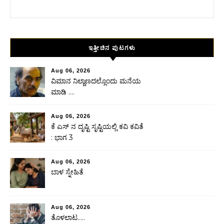
Search for:
ಇತ್ತೀಚಿನ ಪುಟಗಳು
Aug 06, 2026
ವಿಮಾನ ನಿಲ್ದಾಣದಲ್ಲೊಂದು ಮನೆಯ
ಮಾಡಿ ….
Aug 06, 2026
ಕೆ ಎಸ್ ನ ದೃಷ್ಟಿ ಸೃಷ್ಟಿಯಲ್ಲಿ ಕವಿ ಕವಿತೆ
: ಭಾಗ 3
Aug 06, 2026
ಬಾಳ ಸ್ನೇಹಿತೆ
Aug 06, 2026
ತೊಳಲಾಟ…..