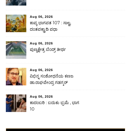
Aug 06, 2026
ಕಾವ್ಯ ಭಾಗವತ 107 : ಸಾಲ್ವ,
ದಂತವಕ್ತ್ರಾದಿ ವಧಾ
Aug 06, 2026
ಪುಣ್ಯಕ್ಷೇತ್ರ ಬೆಂದ್ರ್ ತೀರ್ಥ
Aug 06, 2026
ವಿಭಿನ್ನ ಸಂಶೋಧನೆಯ ಕಣಜ
ಡಾ.ರಾಘವೇಂದ್ರ ಗಡಗ್ಕರ್
Aug 06, 2026
ಕಾದಂಬರಿ : ಬದುಕು ಭ್ರಮೆ , ಭಾಗ
10