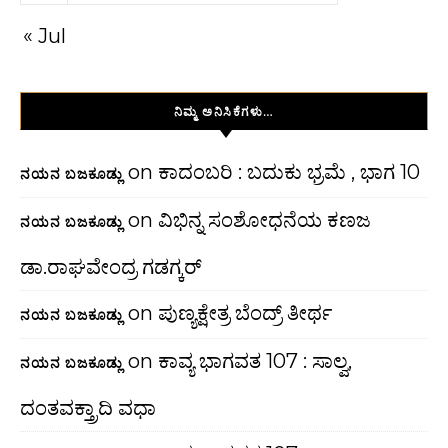
« Jul
ನಿಮ್ಮ ಅನಿಸಿಕೆಗಳು…
on
ಕಾದಂಬರಿ : ಬದುಕು ಭ್ರಮೆ , ಭಾಗ 10
ನಯನ ಬಜಕೂಡ್ಲು
on
ವಿಭಿನ್ನ ಸಂಶೋಧನೆಯ ಕಣಜ
ನಯನ ಬಜಕೂಡ್ಲು
ಡಾ.ರಾಘವೇಂದ್ರ ಗಡಗ್ಕರ್
on
ಪುಣ್ಯಕ್ಷೇತ್ರ ಬೆಂದ್ರ್ ತೀರ್ಥ
ನಯನ ಬಜಕೂಡ್ಲು
on
ಕಾವ್ಯ ಭಾಗವತ 107 : ಸಾಲ್ವ,
ನಯನ ಬಜಕೂಡ್ಲು
ದಂತವಕ್ತ್ರಾದಿ ವಧಾ