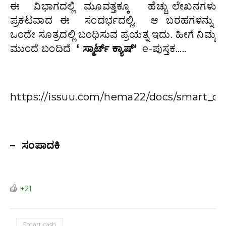
ಈ ವಿಭಾಗದಲ್ಲಿ ಮೂವತ್ತಕ್ಕೂ ಹೆಚ್ಚು ಲೇಖನಗಳು
ಪ್ರಕಟವಾದ ಈ ಸಂದರ್ಭದಲ್ಲಿ, ಆ ಬರಹಗಳನ್ನು
ಒಂದೇ ಸೂತ್ರದಲ್ಲಿ ಬಂಧಿಸುವ ಪ್ರಯತ್ನ ಇದು. ಹೀಗೆ ನಿಮ್ಮ
ಮುಂದೆ ಬಂದಿದೆ
‘
ಸ್ಮಾರ್ಟ್
ಕ್ಯಾಷ್
‘
e-ಪುಸ್ತಕ…..
https://issuu.com/hema22/docs/smart_ca
– ಸಂಪಾದಕಿ
+21
Smart cash