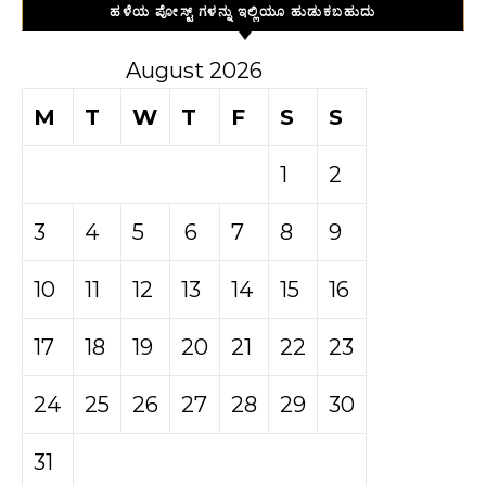
ಹಳೆಯ ಪೋಸ್ಟ್ ಗಳನ್ನು ಇಲ್ಲಿಯೂ ಹುಡುಕಬಹುದು
August 2026
M
T
W
T
F
S
S
1
2
3
4
5
6
7
8
9
10
11
12
13
14
15
16
17
18
19
20
21
22
23
24
25
26
27
28
29
30
31