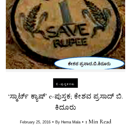
E-ಪುಸ್ತಕಗಳು
‘ಸ್ಮಾರ್ಟ್ ಕ್ಯಾಷ್’ e-ಪುಸ್ತಕ; ಕೇಶವ ಪ್ರಸಾದ್ ಬಿ.
ಕಿದೂರು
•
•
1 Min Read
February 25, 2016
By
Hema Mala