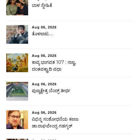
ಬಾಳ ಸ್ನೇಹಿತೆ
Aug 06, 2026
ತೊಳಲಾಟ…..
Aug 06, 2026
ಕಾವ್ಯ ಭಾಗವತ 107 : ಸಾಲ್ವ,
ದಂತವಕ್ತ್ರಾದಿ ವಧಾ
Aug 06, 2026
ಪುಣ್ಯಕ್ಷೇತ್ರ ಬೆಂದ್ರ್ ತೀರ್ಥ
Aug 06, 2026
ವಿಭಿನ್ನ ಸಂಶೋಧನೆಯ ಕಣಜ
ಡಾ.ರಾಘವೇಂದ್ರ ಗಡಗ್ಕರ್