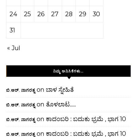
24
25
26
27
28
29
30
31
« Jul
ನಿಮ್ಮ ಅನಿಸಿಕೆಗಳು…
on
ಬಾಳ ಸ್ನೇಹಿತೆ
ಬಿ.ಆರ್. ನಾಗರತ್ನ
on
ತೊಳಲಾಟ…..
ಬಿ.ಆರ್. ನಾಗರತ್ನ
on
ಕಾದಂಬರಿ : ಬದುಕು ಭ್ರಮೆ , ಭಾಗ 10
ಬಿ.ಆರ್. ನಾಗರತ್ನ
on
ಕಾದಂಬರಿ : ಬದುಕು ಭ್ರಮೆ , ಭಾಗ 10
ಬಿ.ಆರ್. ನಾಗರತ್ನ