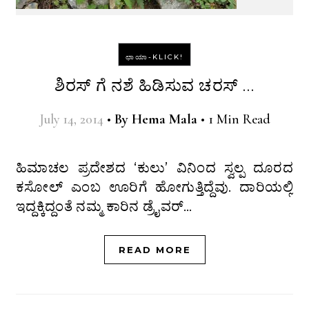
ಛಾಯಾ-KLICK!
ಶಿರಸ್ ಗೆ ನಶೆ ಹಿಡಿಸುವ ಚರಸ್ …
July 14, 2014
•
By
Hema Mala
•
1 Min Read
ಹಿಮಾಚಲ ಪ್ರದೇಶದ ‘ಕುಲು’ ವಿನಿಂದ ಸ್ವಲ್ಪ ದೂರದ
ಕಸೋಲ್ ಎಂಬ ಊರಿಗೆ ಹೋಗುತ್ತಿದ್ದೆವು. ದಾರಿಯಲ್ಲಿ
ಇದ್ದಕ್ಕಿದ್ದಂತೆ ನಮ್ಮ ಕಾರಿನ ಡ್ರೈವರ್…
READ MORE