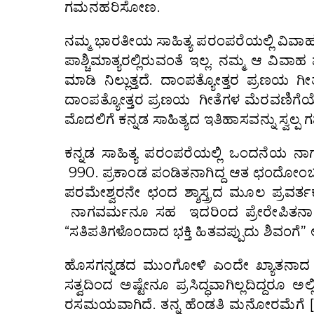
ಗಮನಹರಿಸೋಣ.
ನಮ್ಮ ಭಾರತೀಯ ಸಾಹಿತ್ಯ ಪರಂಪರೆಯಲ್ಲಿ ವಿವಾಹ 
ಪಾಶ್ಚಿಮಾತ್ಯರಲ್ಲಿರುವಂತೆ ಇಲ್ಲ. ನಮ್ಮ ಆ ವಿ
ಮಾಡಿ ನಿಲ್ಲುತ್ತದೆ. ದಾಂಪತ್ಯೋತ್ತರ ಪ್ರಣಯ 
ದಾಂಪತ್ಯೋತ್ತರ ಪ್ರಣಯ ಗೀತೆಗಳ ಮೆರವಣಿಗೆಯೇ
ಮೊದಲಿಗೆ ಕನ್ನಡ ಸಾಹಿತ್ಯದ ಇತಿಹಾಸವನ್ನು ಸ್ವಲ
ಕನ್ನಡ ಸಾಹಿತ್ಯ ಪರಂಪರೆಯಲ್ಲಿ ಒಂದನೆಯ ನಾಗ
990. ಪ್ರಕಾಂಡ ಪಂಡಿತನಾಗಿದ್ದ ಆತ ಛಂದೋಂಬುಧಿ
ಪರಮೇಶ್ವರನೇ ಛಂದ ಶ್ಶಾಸ್ತ್ರದ ಮೂಲ ಪ್ರವರ್ತಕ.
ನಾಗವರ್ಮನೂ ಸಹ ಇದರಿಂದ ಪ್ರೇರೇಪಿತನಾಗಿ ತನ
“ಸತಿಪತಿಗಳೊಂದಾದ ಭಕ್ತಿ ಹಿತವಪ್ಪುದು ಶಿವಂಗೆ
ಹೊಸಗನ್ನಡದ ಮುಂಗೋಳಿ ಎಂದೇ ಖ್ಯಾತನಾದ ನ
ಸತ್ವದಿಂದ ಅಷ್ಟೇನೂ ಪ್ರಸಿದ್ಧವಾಗಿಲ್ಲದಿದ
ರಸಮಯವಾಗಿದೆ. ತನ್ನ ಹೆಂಡತಿ ಮನೋರಮೆಗೆ 