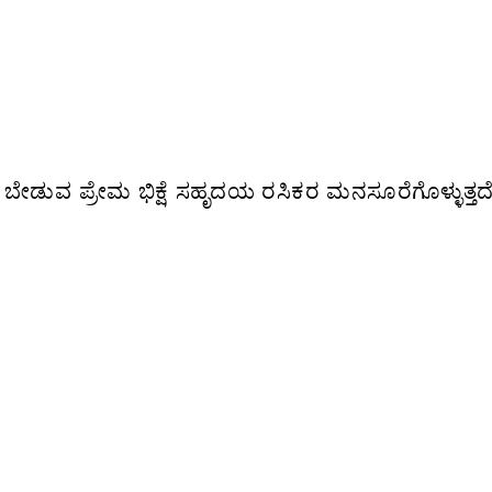
 ಬೇಡುವ ಪ್ರೇಮ ಭಿಕ್ಷೆ ಸಹೃದಯ ರಸಿಕರ ಮನಸೂರೆಗೊಳ್ಳುತ್ತದೆ