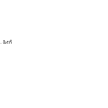
. ಹೀಗೆ