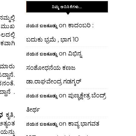
ನಿಮ್ಮ ಅನಿಸಿಕೆಗಳು…
್ಮಲ್ಲಿ
on
ಕಾದಂಬರಿ :
ಗೆ ಮುಖ
ನಯನ ಬಜಕೂಡ್ಲು
ಲದಲ್ಲಿ
ಬದುಕು ಭ್ರಮೆ , ಭಾಗ 10
ಕವಾಗಿ
on
ವಿಭಿನ್ನ
ನಯನ ಬಜಕೂಡ್ಲು
ಸುಮಾರು
ಸಂಶೋಧನೆಯ ಕಣಜ
್ದಾನೆ.
ಡಾ.ರಾಘವೇಂದ್ರ ಗಡಗ್ಕರ್
ದನಂತೆ.
ದಾನೆ .
on
ಪುಣ್ಯಕ್ಷೇತ್ರ ಬೆಂದ್ರ್
ನಯನ ಬಜಕೂಡ್ಲು
ತೀರ್ಥ
ಧ
ಕೃತಿ,
ತ್ಯಂತ
on
ಕಾವ್ಯ ಭಾಗವತ
ನಯನ ಬಜಕೂಡ್ಲು
ಯನ್ನು