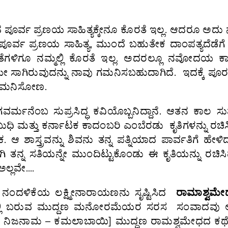
ಪೂರ್ವ ಪ್ರಣಯ ಸಾಹಿತ್ಯಕ್ಕೇನೂ ಕೊರತೆ ಇಲ್ಲ. ಆದರೂ ಅದು ನಮ
ವಾಹ ಪೂರ್ವ ಪ್ರಣಯ ಸಾಹಿತ್ಯ, ಮುಂದೆ ಬಹುತೇಕ ದಾಂಪತ್ಯದೆಡೆ
ಗೀತೆಗಳಿಗೂ ನಮ್ಮಲ್ಲಿ ಕೊರತೆ ಇಲ್ಲ. ಅದರಲ್ಲೂ ನವೋದಯ ಕಾ
 ಸಾಗಿರುವುದನ್ನು ನಾವು ಗಮನಿಸಬಹುದಾಗಿದೆ. ಇದಕ್ಕೆ ಪೂರ
್ಪ ಗಮನಿಸೋಣ.
ವರ್ಮನೆಂಬ ಸುಪ್ರಸಿದ್ಧ ಕವಿಯೊಬ್ಬನಿದ್ದಾನೆ. ಆತನ ಕಾಲ 
 ಮತ್ತು ಕರ್ನಾಟಕ ಕಾದಂಬರಿ ಎಂಬೆರಡು ಕೃತಿಗಳನ್ನು ರಚಿಸಿದ
 ಆ ಶಾಸ್ತ್ರವನ್ನು ಶಿವನು ತನ್ನ ಪತ್ನಿಯಾದ ಪಾರ್ವತಿಗೆ ಹೇಳಿ
್ನ ಸತಿಯನ್ನೇ ಮುಂದಿಟ್ಟುಕೊಂಡು ಈ ಕೃತಿಯನ್ನು ರಚಿಸಿದ್
” ಅಲ್ಲವೇ….
ಂದಳಿಕೆಯ ಲಕ್ಷ್ಮೀನಾರಾಯಣನು ಸೃಷ್ಟಿಸಿದ
ರಾಮಾಶ್ವಮೇ
್ದರೂ ಅಲ್ಲಿ ಬರುವ ಮುದ್ದಣ ಮನೋರಮೆಯರ ಸರಸ ಸಂವಾದವು ಅ
[ ನಿಜನಾಮ – ಕಮಲಾಬಾಯಿ] ಮುದ್ದಣ ರಾಮಶ್ವಮೇಧದ ಕಥೆ