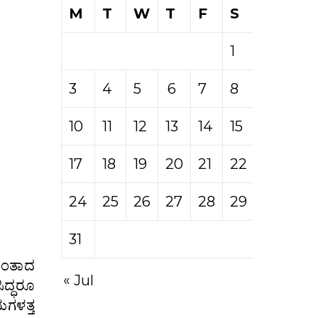
M
T
W
T
F
S
S
1
2
3
4
5
6
7
8
9
10
11
12
13
14
15
16
17
18
19
20
21
22
23
24
25
26
27
28
29
30
31
ುಂತಾದ
« Jul
ದ್ಧರೂ
ಯಗಳತ್ತ