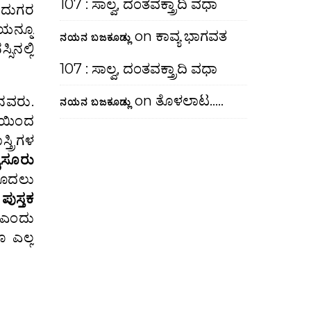
107 : ಸಾಲ್ವ, ದಂತವಕ್ತ್ರಾದಿ ವಧಾ
ಓದುಗರ
ಯನ್ನೂ
on
ಕಾವ್ಯ ಭಾಗವತ
ನಯನ ಬಜಕೂಡ್ಲು
ನಲ್ಲಿ
107 : ಸಾಲ್ವ, ದಂತವಕ್ತ್ರಾದಿ ವಧಾ
on
ತೊಳಲಾಟ…..
ನವರು.
ನಯನ ಬಜಕೂಡ್ಲು
ೆಯಿಂದ
್ರಿಗಳ
ೈಸೂರು
ೊದಲು
ಪುಸ್ತಕ
ಎಂದು
 ಎಲ್ಲ