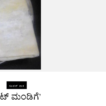
ಸೂಪರ್ ಪಾಕ
ಕಟ್ ಮಂಡಿಗೆ’